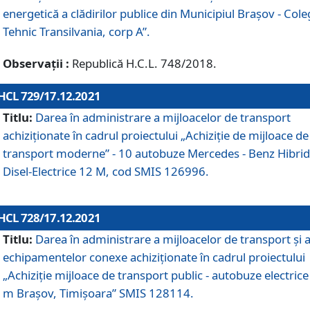
energetică a clădirilor publice din Municipiul Brașov - Cole
Tehnic Transilvania, corp A”.
Observații :
Republică H.C.L. 748/2018.
HCL 729/17.12.2021
Titlu:
Darea în administrare a mijloacelor de transport
achiziționate în cadrul proiectului „Achiziţie de mijloace de
transport moderne” - 10 autobuze Mercedes - Benz Hibrid
Disel-Electrice 12 M, cod SMIS 126996.
HCL 728/17.12.2021
Titlu:
Darea în administrare a mijloacelor de transport și 
echipamentelor conexe achiziționate în cadrul proiectului
„Achiziție mijloace de transport public - autobuze electrice
m Brașov, Timișoara” SMIS 128114.