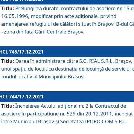
Titlu:
Prelungirea duratei contractului de asociere nr. 15 d
16.05.1996, modificat prin acte adiționale, privind
amenajarea refugiului de călători situat în Brașov, B-dul Gă
- zona din faţa Gării Centrale Brașov.
HCL 745/17.12.2021
Titlu:
Darea în administrare către S.C. RIAL S.R.L. Brașov,
unui spațiu de locuit cu destinația de locuință de serviciu, 
fondul locativ al Municipiului Brașov.
HCL 744/17.12.2021
Titlu:
Încheierea Actului adițional nr. 2 la Contractul de
asociere în participațiune nr. 529 din 20.12.2011, încheiat
între Municipiul Brașov și Societatea IPORO COM S.R.L.