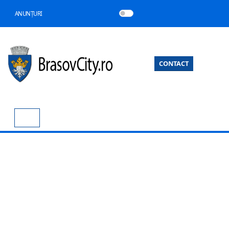
ANUNȚURI
CONTACT