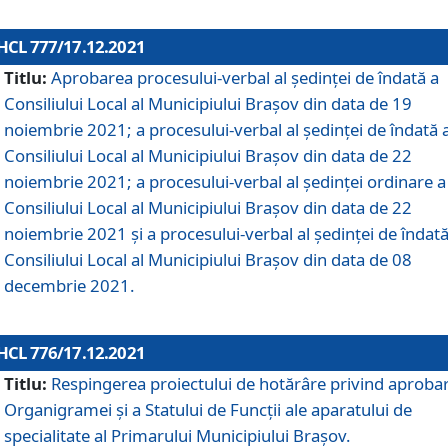
HCL 777/17.12.2021
Titlu:
Aprobarea procesului-verbal al şedinţei de îndată a
Consiliului Local al Municipiului Braşov din data de 19
noiembrie 2021; a procesului-verbal al şedinţei de îndată 
Consiliului Local al Municipiului Braşov din data de 22
noiembrie 2021; a procesului-verbal al şedinţei ordinare a
Consiliului Local al Municipiului Braşov din data de 22
noiembrie 2021 și a procesului-verbal al şedinţei de îndată
Consiliului Local al Municipiului Braşov din data de 08
decembrie 2021.
HCL 776/17.12.2021
Titlu:
Respingerea proiectului de hotărâre privind aproba
Organigramei şi a Statului de Funcţii ale aparatului de
specialitate al Primarului Municipiului Braşov.