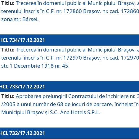
Titlu:
Trecerea în domeniul public al Municipiului Braşov, 
terenului înscris în C.F. nr. 172860 Brașov, nr. cad. 172860
zona str. Bârsei.
HCL 734/17.12.2021
Titlu:
Trecerea în domeniul public al Municipiului Braşov, 
terenului înscris în C.F. nr. 172970 Brașov, nr. cad. 172970
str. 1 Decembrie 1918 nr. 45.
HCL 733/17.12.2021
Titlu:
Aprobarea prelungirii Contractului de închiriere nr.
/2005 a unui număr de 68 de locuri de parcare, încheiat în
Municipiul Braşov şi S.C. Ana Hotels S.R.L.
HCL 732/17.12.2021