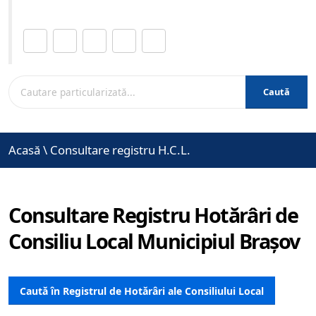
Distribuie această pagină.
Caută
Acasă
\
Consultare registru H.C.L.
Consultare Registru Hotărâri de
Consiliu Local Municipiul Brașov
Caută în Registrul de Hotărâri ale Consiliului Local