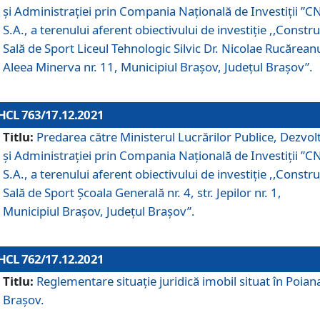
și Administrației prin Compania Naţională de Investiţii ”CN
S.A., a terenului aferent obiectivului de investiţie ,,Constru
Sală de Sport Liceul Tehnologic Silvic Dr. Nicolae Rucărean
Aleea Minerva nr. 11, Municipiul Brașov, Județul Brașov”.
HCL 763/17.12.2021
Titlu:
Predarea către Ministerul Lucrărilor Publice, Dezvolt
și Administrației prin Compania Naţională de Investiţii ”CN
S.A., a terenului aferent obiectivului de investiție ,,Constru
Sală de Sport Școala Generală nr. 4, str. Jepilor nr. 1,
Municipiul Brașov, Județul Brașov”.
HCL 762/17.12.2021
Titlu:
Reglementare situație juridică imobil situat în Poian
Brașov.