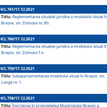
HCL 761/17.12.2021
Titlu:
Reglementarea situației juridice a imobilului situat î
Brașov, str. Zizinului nr. 80.
HCL 760/17.12.2021
Titlu:
Reglementarea situației juridice a imobilului situat î
Brașov, str. Zizinului f.n.
HCL 759/17.12.2021
Titlu:
Subapartamentarea imobilului situat în Brașov, str.
Lungă nr. 1.
HCL 758/17.12.2021
Titlu:
Înscrierea în proprietatea Municipiului Brașov a