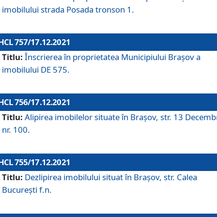
imobilului strada Posada tronson 1.
HCL 757/17.12.2021
Titlu:
Înscrierea în proprietatea Municipiului Brașov a
imobilului DE 575.
HCL 756/17.12.2021
Titlu:
Alipirea imobilelor situate în Brașov, str. 13 Decemb
nr. 100.
HCL 755/17.12.2021
Titlu:
Dezlipirea imobilului situat în Brașov, str. Calea
București f.n.