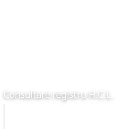
Consultare registru H.C.L.
Primăria Municipiului Brașov
Site-ul oficial al Primariei Municipiului Brasov /
www.brasovcity.ro