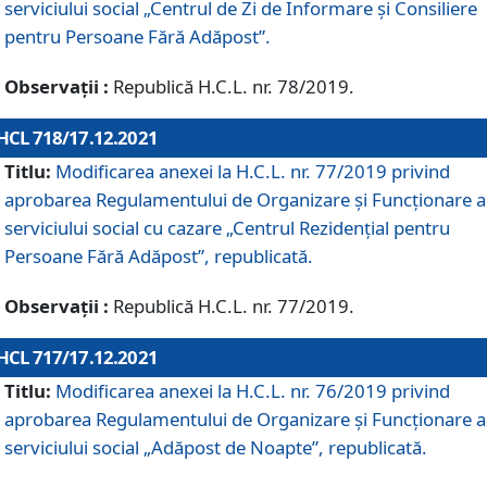
serviciului social „Centrul de Zi de Informare şi Consiliere
pentru Persoane Fără Adăpost”.
Observații :
Republică H.C.L. nr. 78/2019.
HCL 718/17.12.2021
Titlu:
Modificarea anexei la H.C.L. nr. 77/2019 privind
aprobarea Regulamentului de Organizare și Funcționare a
serviciului social cu cazare „Centrul Rezidențial pentru
Persoane Fără Adăpost”, republicată.
Observații :
Republică H.C.L. nr. 77/2019.
HCL 717/17.12.2021
Titlu:
Modificarea anexei la H.C.L. nr. 76/2019 privind
aprobarea Regulamentului de Organizare şi Funcționare a
serviciului social „Adăpost de Noapte”, republicată.