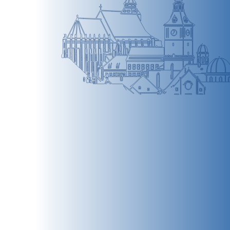
BRAȘOV