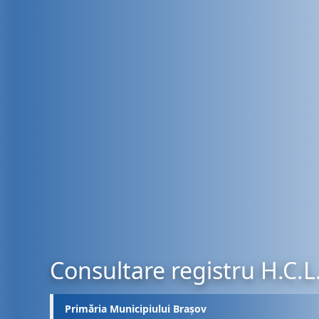
Consultare registru H.C.L
Primăria Municipiului Brașov