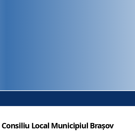
 Consiliu Local Municipiul Brașov