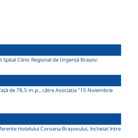
ii Spital Clinic Regional de Urgență Brașov.
prafaţă de 78,5 m.p., către Asociaţia "15 Noiembrie
ferente Hotelului Coroana Brașovului, încheiat între