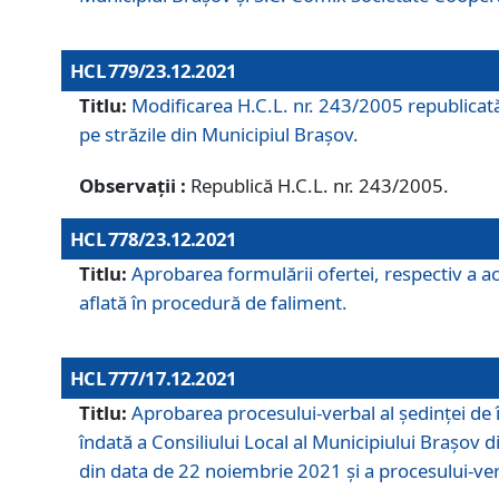
HCL 779/23.12.2021
Titlu:
Modificarea H.C.L. nr. 243/2005 republicată
pe străzile din Municipiul Braşov.
Observații :
Republică H.C.L. nr. 243/2005.
HCL 778/23.12.2021
Titlu:
Aprobarea formulării ofertei, respectiv a ach
aflată în procedură de faliment.
HCL 777/17.12.2021
Titlu:
Aprobarea procesului-verbal al şedinţei de 
îndată a Consiliului Local al Municipiului Braşov 
din data de 22 noiembrie 2021 și a procesului-ver