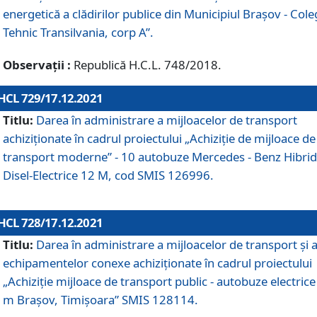
energetică a clădirilor publice din Municipiul Brașov - Cole
Tehnic Transilvania, corp A”.
Observații :
Republică H.C.L. 748/2018.
HCL 729/17.12.2021
Titlu:
Darea în administrare a mijloacelor de transport
achiziționate în cadrul proiectului „Achiziţie de mijloace de
transport moderne” - 10 autobuze Mercedes - Benz Hibrid
Disel-Electrice 12 M, cod SMIS 126996.
HCL 728/17.12.2021
Titlu:
Darea în administrare a mijloacelor de transport și 
echipamentelor conexe achiziționate în cadrul proiectului
„Achiziție mijloace de transport public - autobuze electrice
m Brașov, Timișoara” SMIS 128114.