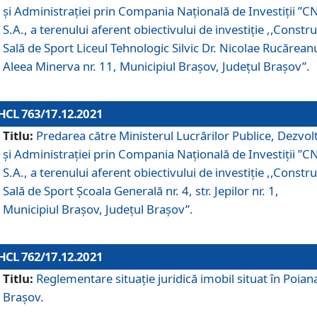
și Administrației prin Compania Naţională de Investiţii ”CN
S.A., a terenului aferent obiectivului de investiţie ,,Constru
Sală de Sport Liceul Tehnologic Silvic Dr. Nicolae Rucărean
Aleea Minerva nr. 11, Municipiul Brașov, Județul Brașov”.
HCL 763/17.12.2021
Titlu:
Predarea către Ministerul Lucrărilor Publice, Dezvolt
și Administrației prin Compania Naţională de Investiţii ”CN
S.A., a terenului aferent obiectivului de investiție ,,Constru
Sală de Sport Școala Generală nr. 4, str. Jepilor nr. 1,
Municipiul Brașov, Județul Brașov”.
HCL 762/17.12.2021
Titlu:
Reglementare situație juridică imobil situat în Poian
Brașov.