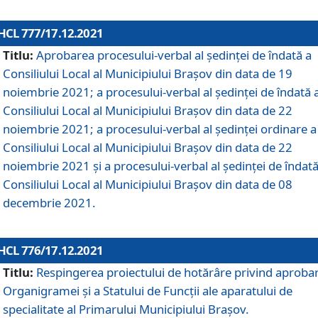
HCL 777/17.12.2021
Titlu:
Aprobarea procesului-verbal al şedinţei de îndată a
Consiliului Local al Municipiului Braşov din data de 19
noiembrie 2021; a procesului-verbal al şedinţei de îndată 
Consiliului Local al Municipiului Braşov din data de 22
noiembrie 2021; a procesului-verbal al şedinţei ordinare a
Consiliului Local al Municipiului Braşov din data de 22
noiembrie 2021 și a procesului-verbal al şedinţei de îndată
Consiliului Local al Municipiului Braşov din data de 08
decembrie 2021.
HCL 776/17.12.2021
Titlu:
Respingerea proiectului de hotărâre privind aproba
Organigramei şi a Statului de Funcţii ale aparatului de
specialitate al Primarului Municipiului Braşov.