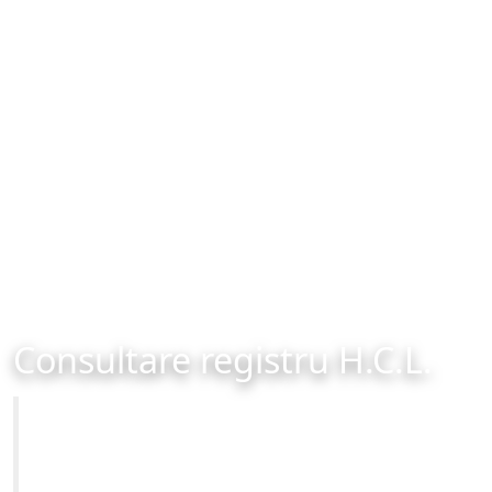
Consultare registru H.C.L.
Primăria Municipiului Brașov
Site-ul oficial al Primariei Municipiului Brasov /
www.brasovcity.ro