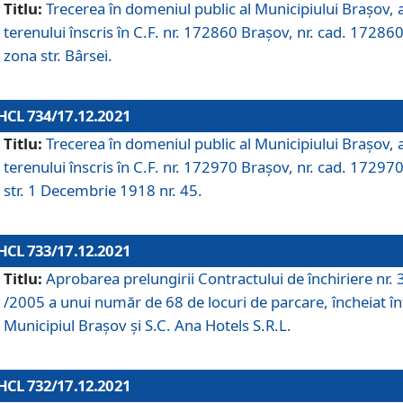
Titlu:
Trecerea în domeniul public al Municipiului Braşov, 
terenului înscris în C.F. nr. 172860 Brașov, nr. cad. 172860
zona str. Bârsei.
HCL 734/17.12.2021
Titlu:
Trecerea în domeniul public al Municipiului Braşov, 
terenului înscris în C.F. nr. 172970 Brașov, nr. cad. 172970
str. 1 Decembrie 1918 nr. 45.
HCL 733/17.12.2021
Titlu:
Aprobarea prelungirii Contractului de închiriere nr.
/2005 a unui număr de 68 de locuri de parcare, încheiat în
Municipiul Braşov şi S.C. Ana Hotels S.R.L.
HCL 732/17.12.2021