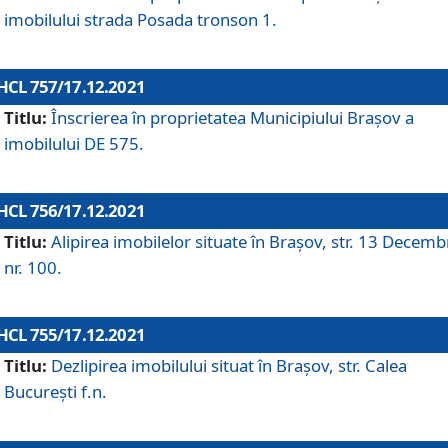
imobilului strada Posada tronson 1.
HCL 757/17.12.2021
Titlu:
Înscrierea în proprietatea Municipiului Brașov a
imobilului DE 575.
HCL 756/17.12.2021
Titlu:
Alipirea imobilelor situate în Brașov, str. 13 Decemb
nr. 100.
HCL 755/17.12.2021
Titlu:
Dezlipirea imobilului situat în Brașov, str. Calea
București f.n.