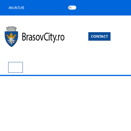
ANUNȚURI
CONTACT