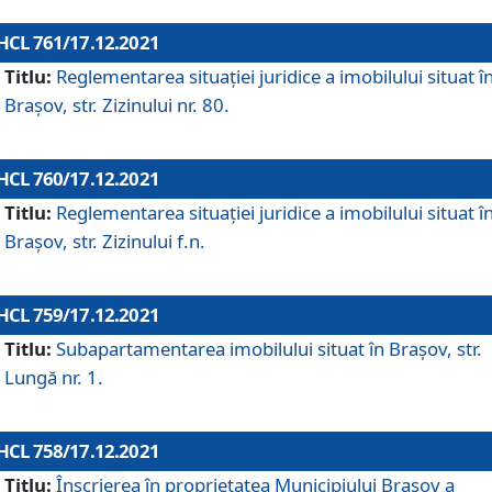
HCL 761/17.12.2021
Titlu:
Reglementarea situației juridice a imobilului situat î
Brașov, str. Zizinului nr. 80.
HCL 760/17.12.2021
Titlu:
Reglementarea situației juridice a imobilului situat î
Brașov, str. Zizinului f.n.
HCL 759/17.12.2021
Titlu:
Subapartamentarea imobilului situat în Brașov, str.
Lungă nr. 1.
HCL 758/17.12.2021
Titlu:
Înscrierea în proprietatea Municipiului Brașov a