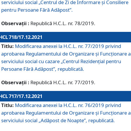
serviciului social „Centrul de Zi de Informare şi Consiliere
pentru Persoane Fără Adăpost”.
Observații :
Republică H.C.L. nr. 78/2019.
HCL 718/17.12.2021
Titlu:
Modificarea anexei la H.C.L. nr. 77/2019 privind
aprobarea Regulamentului de Organizare și Funcționare a
serviciului social cu cazare „Centrul Rezidențial pentru
Persoane Fără Adăpost”, republicată.
Observații :
Republică H.C.L. nr. 77/2019.
HCL 717/17.12.2021
Titlu:
Modificarea anexei la H.C.L. nr. 76/2019 privind
aprobarea Regulamentului de Organizare şi Funcționare a
serviciului social „Adăpost de Noapte”, republicată.