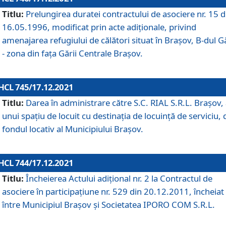
Titlu:
Prelungirea duratei contractului de asociere nr. 15 d
16.05.1996, modificat prin acte adiționale, privind
amenajarea refugiului de călători situat în Brașov, B-dul Gă
- zona din faţa Gării Centrale Brașov.
HCL 745/17.12.2021
Titlu:
Darea în administrare către S.C. RIAL S.R.L. Brașov,
unui spațiu de locuit cu destinația de locuință de serviciu, 
fondul locativ al Municipiului Brașov.
HCL 744/17.12.2021
Titlu:
Încheierea Actului adițional nr. 2 la Contractul de
asociere în participațiune nr. 529 din 20.12.2011, încheiat
între Municipiul Brașov și Societatea IPORO COM S.R.L.