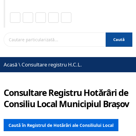
Distribuie această pagină.
Caută
Acasă
\
Consultare registru H.C.L.
Consultare Registru Hotărâri de
Consiliu Local Municipiul Brașov
Caută în Registrul de Hotărâri ale Consiliului Local