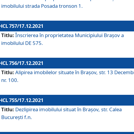
imobilului strada Posada tronson 1.
HCL 757/17.12.2021
Titlu:
Înscrierea în proprietatea Municipiului Brașov a
imobilului DE 575.
HCL 756/17.12.2021
Titlu:
Alipirea imobilelor situate în Brașov, str. 13 Decemb
nr. 100.
HCL 755/17.12.2021
Titlu:
Dezlipirea imobilului situat în Brașov, str. Calea
București f.n.