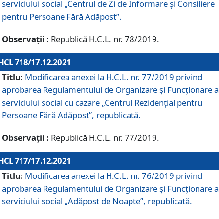
serviciului social „Centrul de Zi de Informare şi Consiliere
pentru Persoane Fără Adăpost”.
Observații :
Republică H.C.L. nr. 78/2019.
HCL 718/17.12.2021
Titlu:
Modificarea anexei la H.C.L. nr. 77/2019 privind
aprobarea Regulamentului de Organizare și Funcționare a
serviciului social cu cazare „Centrul Rezidențial pentru
Persoane Fără Adăpost”, republicată.
Observații :
Republică H.C.L. nr. 77/2019.
HCL 717/17.12.2021
Titlu:
Modificarea anexei la H.C.L. nr. 76/2019 privind
aprobarea Regulamentului de Organizare şi Funcționare a
serviciului social „Adăpost de Noapte”, republicată.