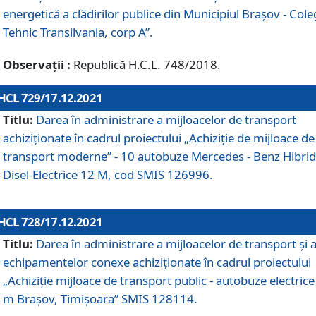
energetică a clădirilor publice din Municipiul Brașov - Cole
Tehnic Transilvania, corp A”.
Observații :
Republică H.C.L. 748/2018.
HCL 729/17.12.2021
Titlu:
Darea în administrare a mijloacelor de transport
achiziționate în cadrul proiectului „Achiziţie de mijloace de
transport moderne” - 10 autobuze Mercedes - Benz Hibrid
Disel-Electrice 12 M, cod SMIS 126996.
HCL 728/17.12.2021
Titlu:
Darea în administrare a mijloacelor de transport și 
echipamentelor conexe achiziționate în cadrul proiectului
„Achiziție mijloace de transport public - autobuze electrice
m Brașov, Timișoara” SMIS 128114.