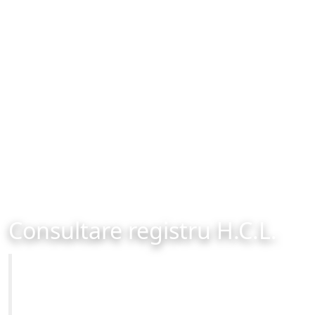
Consultare registru H.C.L.
Primăria Municipiului Brașov
Site-ul oficial al Primariei Municipiului Brasov /
www.brasovcity.ro