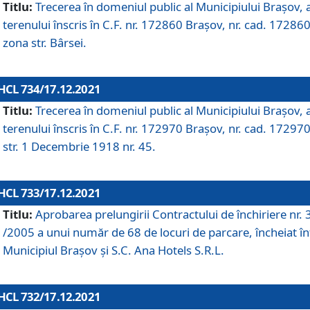
Titlu:
Trecerea în domeniul public al Municipiului Braşov, 
terenului înscris în C.F. nr. 172860 Brașov, nr. cad. 172860
zona str. Bârsei.
HCL 734/17.12.2021
Titlu:
Trecerea în domeniul public al Municipiului Braşov, 
terenului înscris în C.F. nr. 172970 Brașov, nr. cad. 172970
str. 1 Decembrie 1918 nr. 45.
HCL 733/17.12.2021
Titlu:
Aprobarea prelungirii Contractului de închiriere nr.
/2005 a unui număr de 68 de locuri de parcare, încheiat în
Municipiul Braşov şi S.C. Ana Hotels S.R.L.
HCL 732/17.12.2021