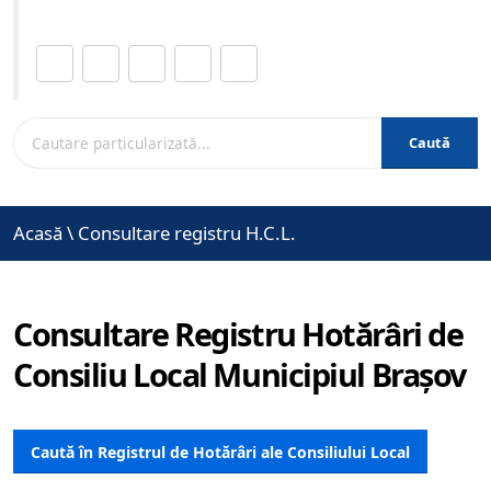
Distribuie această pagină.
Caută
Acasă
\
Consultare registru H.C.L.
Consultare Registru Hotărâri de
Consiliu Local Municipiul Brașov
Caută în Registrul de Hotărâri ale Consiliului Local