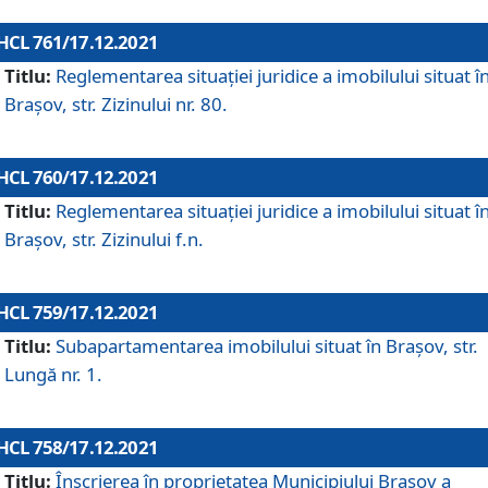
HCL 761/17.12.2021
Titlu:
Reglementarea situației juridice a imobilului situat î
Brașov, str. Zizinului nr. 80.
HCL 760/17.12.2021
Titlu:
Reglementarea situației juridice a imobilului situat î
Brașov, str. Zizinului f.n.
HCL 759/17.12.2021
Titlu:
Subapartamentarea imobilului situat în Brașov, str.
Lungă nr. 1.
HCL 758/17.12.2021
Titlu:
Înscrierea în proprietatea Municipiului Brașov a