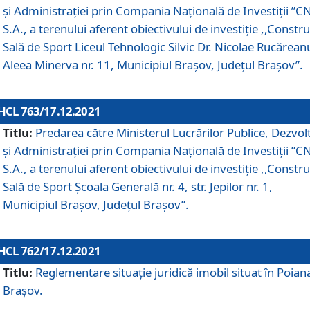
și Administrației prin Compania Naţională de Investiţii ”CN
S.A., a terenului aferent obiectivului de investiţie ,,Constru
Sală de Sport Liceul Tehnologic Silvic Dr. Nicolae Rucărean
Aleea Minerva nr. 11, Municipiul Brașov, Județul Brașov”.
HCL 763/17.12.2021
Titlu:
Predarea către Ministerul Lucrărilor Publice, Dezvolt
și Administrației prin Compania Naţională de Investiţii ”CN
S.A., a terenului aferent obiectivului de investiție ,,Constru
Sală de Sport Școala Generală nr. 4, str. Jepilor nr. 1,
Municipiul Brașov, Județul Brașov”.
HCL 762/17.12.2021
Titlu:
Reglementare situație juridică imobil situat în Poian
Brașov.