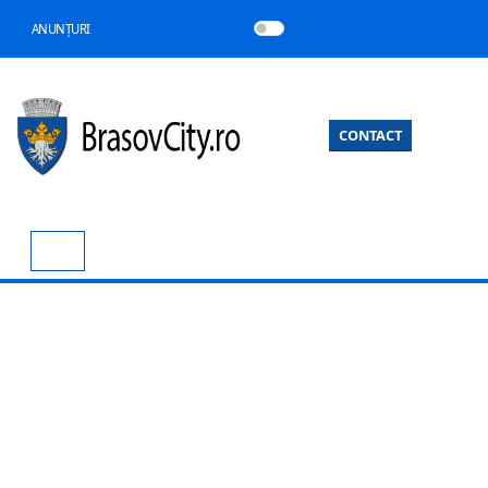
ANUNȚURI
CONTACT