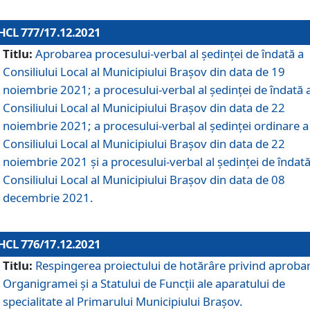
HCL 777/17.12.2021
Titlu:
Aprobarea procesului-verbal al şedinţei de îndată a
Consiliului Local al Municipiului Braşov din data de 19
noiembrie 2021; a procesului-verbal al şedinţei de îndată 
Consiliului Local al Municipiului Braşov din data de 22
noiembrie 2021; a procesului-verbal al şedinţei ordinare a
Consiliului Local al Municipiului Braşov din data de 22
noiembrie 2021 și a procesului-verbal al şedinţei de îndată
Consiliului Local al Municipiului Braşov din data de 08
decembrie 2021.
HCL 776/17.12.2021
Titlu:
Respingerea proiectului de hotărâre privind aproba
Organigramei şi a Statului de Funcţii ale aparatului de
specialitate al Primarului Municipiului Braşov.