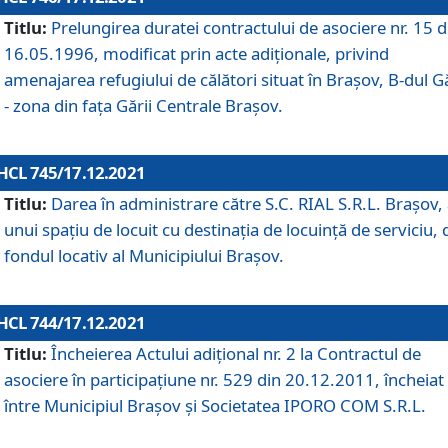
Titlu:
Prelungirea duratei contractului de asociere nr. 15 d
16.05.1996, modificat prin acte adiționale, privind
amenajarea refugiului de călători situat în Brașov, B-dul Gă
- zona din faţa Gării Centrale Brașov.
HCL 745/17.12.2021
Titlu:
Darea în administrare către S.C. RIAL S.R.L. Brașov,
unui spațiu de locuit cu destinația de locuință de serviciu, 
fondul locativ al Municipiului Brașov.
HCL 744/17.12.2021
Titlu:
Încheierea Actului adițional nr. 2 la Contractul de
asociere în participațiune nr. 529 din 20.12.2011, încheiat
între Municipiul Brașov și Societatea IPORO COM S.R.L.