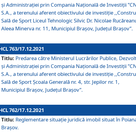
și Administrației prin Compania Naţională de Investiţii ”CN
S.A., a terenului aferent obiectivului de investiţie ,,Constru
Sală de Sport Liceul Tehnologic Silvic Dr. Nicolae Rucărean
Aleea Minerva nr. 11, Municipiul Brașov, Județul Brașov”.
HCL 763/17.12.2021
Titlu:
Predarea către Ministerul Lucrărilor Publice, Dezvolt
și Administrației prin Compania Naţională de Investiţii ”CN
S.A., a terenului aferent obiectivului de investiție ,,Constru
Sală de Sport Școala Generală nr. 4, str. Jepilor nr. 1,
Municipiul Brașov, Județul Brașov”.
HCL 762/17.12.2021
Titlu:
Reglementare situație juridică imobil situat în Poian
Brașov.