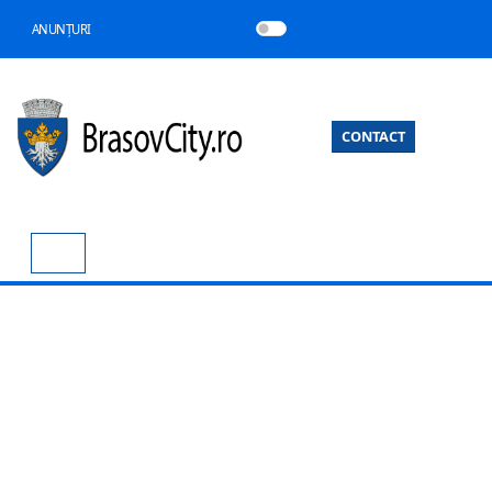
ANUNȚURI
CONTACT