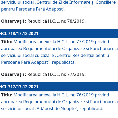
serviciului social „Centrul de Zi de Informare şi Consiliere
pentru Persoane Fără Adăpost”.
Observații :
Republică H.C.L. nr. 78/2019.
HCL 718/17.12.2021
Titlu:
Modificarea anexei la H.C.L. nr. 77/2019 privind
aprobarea Regulamentului de Organizare și Funcționare a
serviciului social cu cazare „Centrul Rezidențial pentru
Persoane Fără Adăpost”, republicată.
Observații :
Republică H.C.L. nr. 77/2019.
HCL 717/17.12.2021
Titlu:
Modificarea anexei la H.C.L. nr. 76/2019 privind
aprobarea Regulamentului de Organizare şi Funcționare a
serviciului social „Adăpost de Noapte”, republicată.