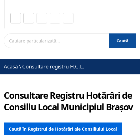
Distribuie această pagină.
Caută
Acasă
\
Consultare registru H.C.L.
Consultare Registru Hotărâri de
Consiliu Local Municipiul Brașov
Caută în Registrul de Hotărâri ale Consiliului Local