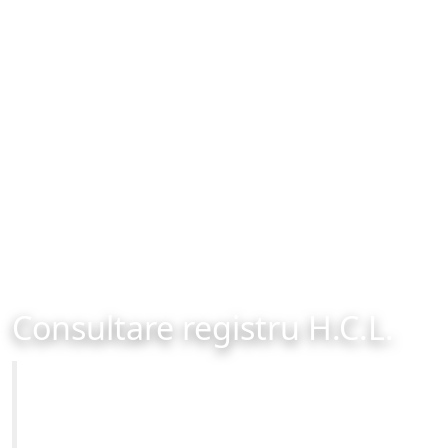
Consultare registru H.C.L.
Primăria Municipiului Brașov
Site-ul oficial al Primariei Municipiului Brasov /
www.brasovcity.ro