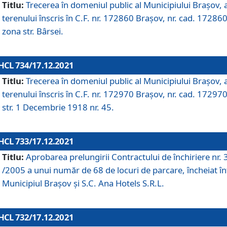
Titlu:
Trecerea în domeniul public al Municipiului Braşov, 
terenului înscris în C.F. nr. 172860 Brașov, nr. cad. 172860
zona str. Bârsei.
HCL 734/17.12.2021
Titlu:
Trecerea în domeniul public al Municipiului Braşov, 
terenului înscris în C.F. nr. 172970 Brașov, nr. cad. 172970
str. 1 Decembrie 1918 nr. 45.
HCL 733/17.12.2021
Titlu:
Aprobarea prelungirii Contractului de închiriere nr.
/2005 a unui număr de 68 de locuri de parcare, încheiat în
Municipiul Braşov şi S.C. Ana Hotels S.R.L.
HCL 732/17.12.2021