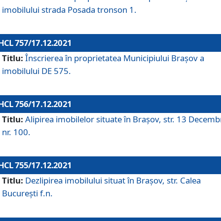
imobilului strada Posada tronson 1.
HCL 757/17.12.2021
Titlu:
Înscrierea în proprietatea Municipiului Brașov a
imobilului DE 575.
HCL 756/17.12.2021
Titlu:
Alipirea imobilelor situate în Brașov, str. 13 Decemb
nr. 100.
HCL 755/17.12.2021
Titlu:
Dezlipirea imobilului situat în Brașov, str. Calea
București f.n.