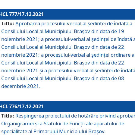
HCL 777/17.12.2021
Titlu:
Aprobarea procesului-verbal al şedinţei de îndată a
Consiliului Local al Municipiului Braşov din data de 19
noiembrie 2021; a procesului-verbal al şedinţei de îndată 
Consiliului Local al Municipiului Braşov din data de 22
noiembrie 2021; a procesului-verbal al şedinţei ordinare a
Consiliului Local al Municipiului Braşov din data de 22
noiembrie 2021 și a procesului-verbal al şedinţei de îndată
Consiliului Local al Municipiului Braşov din data de 08
decembrie 2021.
HCL 776/17.12.2021
Titlu:
Respingerea proiectului de hotărâre privind aproba
Organigramei şi a Statului de Funcţii ale aparatului de
specialitate al Primarului Municipiului Braşov.