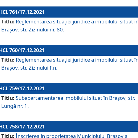
HCL 761/17.12.2021
Titlu:
Reglementarea situației juridice a imobilului situat î
Brașov, str. Zizinului nr. 80.
HCL 760/17.12.2021
Titlu:
Reglementarea situației juridice a imobilului situat î
Brașov, str. Zizinului f.n.
HCL 759/17.12.2021
Titlu:
Subapartamentarea imobilului situat în Brașov, str.
Lungă nr. 1.
HCL 758/17.12.2021
Titlu:
Înscrierea în proprietatea Municipiului Brașov a