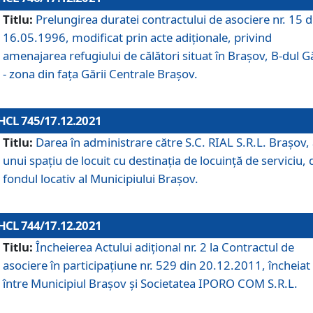
Titlu:
Prelungirea duratei contractului de asociere nr. 15 d
16.05.1996, modificat prin acte adiționale, privind
amenajarea refugiului de călători situat în Brașov, B-dul Gă
- zona din faţa Gării Centrale Brașov.
HCL 745/17.12.2021
Titlu:
Darea în administrare către S.C. RIAL S.R.L. Brașov,
unui spațiu de locuit cu destinația de locuință de serviciu, 
fondul locativ al Municipiului Brașov.
HCL 744/17.12.2021
Titlu:
Încheierea Actului adițional nr. 2 la Contractul de
asociere în participațiune nr. 529 din 20.12.2011, încheiat
între Municipiul Brașov și Societatea IPORO COM S.R.L.