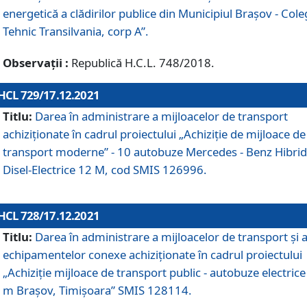
energetică a clădirilor publice din Municipiul Brașov - Cole
Tehnic Transilvania, corp A”.
Observații :
Republică H.C.L. 748/2018.
HCL 729/17.12.2021
Titlu:
Darea în administrare a mijloacelor de transport
achiziționate în cadrul proiectului „Achiziţie de mijloace de
transport moderne” - 10 autobuze Mercedes - Benz Hibrid
Disel-Electrice 12 M, cod SMIS 126996.
HCL 728/17.12.2021
Titlu:
Darea în administrare a mijloacelor de transport și 
echipamentelor conexe achiziționate în cadrul proiectului
„Achiziție mijloace de transport public - autobuze electrice
m Brașov, Timișoara” SMIS 128114.