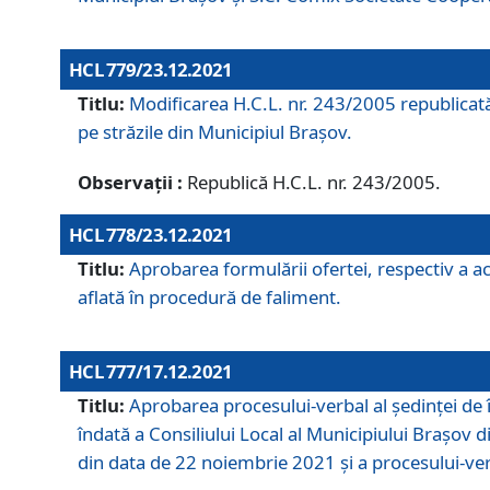
HCL 779/23.12.2021
Titlu:
Modificarea H.C.L. nr. 243/2005 republicată
pe străzile din Municipiul Braşov.
Observații :
Republică H.C.L. nr. 243/2005.
HCL 778/23.12.2021
Titlu:
Aprobarea formulării ofertei, respectiv a ach
aflată în procedură de faliment.
HCL 777/17.12.2021
Titlu:
Aprobarea procesului-verbal al şedinţei de 
îndată a Consiliului Local al Municipiului Braşov 
din data de 22 noiembrie 2021 și a procesului-ver