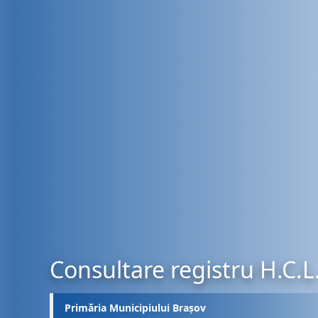
Consultare registru H.C.L
Primăria Municipiului Brașov