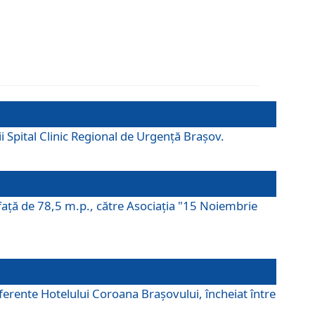
ii Spital Clinic Regional de Urgență Brașov.
prafaţă de 78,5 m.p., către Asociaţia "15 Noiembrie
ferente Hotelului Coroana Brașovului, încheiat între