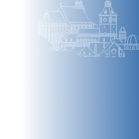
BRAȘOV