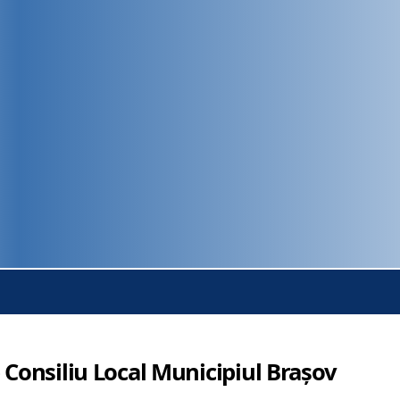
 Consiliu Local Municipiul Brașov