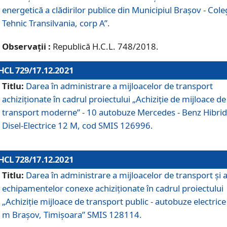
energetică a clădirilor publice din Municipiul Brașov - Cole
Tehnic Transilvania, corp A”.
Observații :
Republică H.C.L. 748/2018.
HCL 729/17.12.2021
Titlu:
Darea în administrare a mijloacelor de transport
achiziționate în cadrul proiectului „Achiziţie de mijloace de
transport moderne” - 10 autobuze Mercedes - Benz Hibrid
Disel-Electrice 12 M, cod SMIS 126996.
HCL 728/17.12.2021
Titlu:
Darea în administrare a mijloacelor de transport și 
echipamentelor conexe achiziționate în cadrul proiectului
„Achiziție mijloace de transport public - autobuze electrice
m Brașov, Timișoara” SMIS 128114.