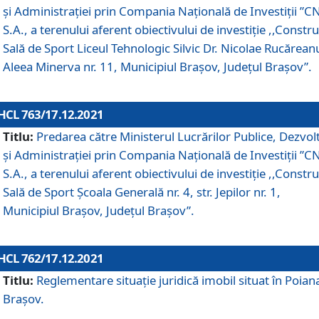
și Administrației prin Compania Naţională de Investiţii ”CN
S.A., a terenului aferent obiectivului de investiţie ,,Constru
Sală de Sport Liceul Tehnologic Silvic Dr. Nicolae Rucărean
Aleea Minerva nr. 11, Municipiul Brașov, Județul Brașov”.
HCL 763/17.12.2021
Titlu:
Predarea către Ministerul Lucrărilor Publice, Dezvolt
și Administrației prin Compania Naţională de Investiţii ”CN
S.A., a terenului aferent obiectivului de investiție ,,Constru
Sală de Sport Școala Generală nr. 4, str. Jepilor nr. 1,
Municipiul Brașov, Județul Brașov”.
HCL 762/17.12.2021
Titlu:
Reglementare situație juridică imobil situat în Poian
Brașov.