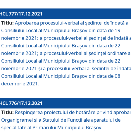
HCL 777/17.12.2021
Titlu:
Aprobarea procesului-verbal al şedinţei de îndată a
Consiliului Local al Municipiului Braşov din data de 19
noiembrie 2021; a procesului-verbal al şedinţei de îndată 
Consiliului Local al Municipiului Braşov din data de 22
noiembrie 2021; a procesului-verbal al şedinţei ordinare a
Consiliului Local al Municipiului Braşov din data de 22
noiembrie 2021 și a procesului-verbal al şedinţei de îndată
Consiliului Local al Municipiului Braşov din data de 08
decembrie 2021.
HCL 776/17.12.2021
Titlu:
Respingerea proiectului de hotărâre privind aproba
Organigramei şi a Statului de Funcţii ale aparatului de
specialitate al Primarului Municipiului Braşov.