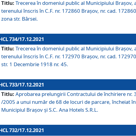
Titlu:
Trecerea în domeniul public al Municipiului Braşov, 
terenului înscris în C.F. nr. 172860 Brașov, nr. cad. 172860
zona str. Bârsei.
HCL 734/17.12.2021
Titlu:
Trecerea în domeniul public al Municipiului Braşov, 
terenului înscris în C.F. nr. 172970 Brașov, nr. cad. 172970
str. 1 Decembrie 1918 nr. 45.
HCL 733/17.12.2021
Titlu:
Aprobarea prelungirii Contractului de închiriere nr.
/2005 a unui număr de 68 de locuri de parcare, încheiat în
Municipiul Braşov şi S.C. Ana Hotels S.R.L.
HCL 732/17.12.2021