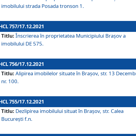
imobilului strada Posada tronson 1.
HCL 757/17.12.2021
Titlu:
Înscrierea în proprietatea Municipiului Brașov a
imobilului DE 575.
HCL 756/17.12.2021
Titlu:
Alipirea imobilelor situate în Brașov, str. 13 Decemb
nr. 100.
HCL 755/17.12.2021
Titlu:
Dezlipirea imobilului situat în Brașov, str. Calea
București f.n.