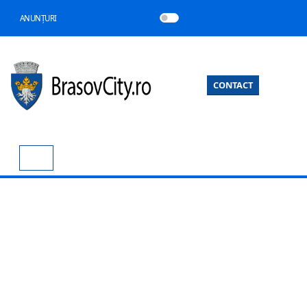
ANUNȚURI
CONTACT