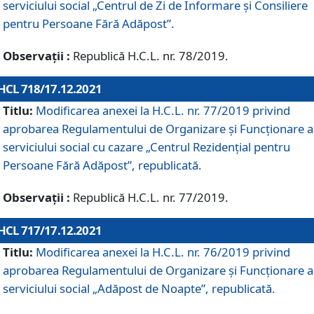
serviciului social „Centrul de Zi de Informare şi Consiliere
pentru Persoane Fără Adăpost”.
Observații :
Republică H.C.L. nr. 78/2019.
HCL 718/17.12.2021
Titlu:
Modificarea anexei la H.C.L. nr. 77/2019 privind
aprobarea Regulamentului de Organizare și Funcționare a
serviciului social cu cazare „Centrul Rezidențial pentru
Persoane Fără Adăpost”, republicată.
Observații :
Republică H.C.L. nr. 77/2019.
HCL 717/17.12.2021
Titlu:
Modificarea anexei la H.C.L. nr. 76/2019 privind
aprobarea Regulamentului de Organizare şi Funcționare a
serviciului social „Adăpost de Noapte”, republicată.