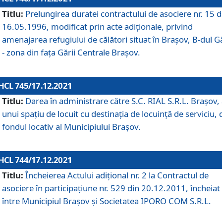
Titlu:
Prelungirea duratei contractului de asociere nr. 15 d
16.05.1996, modificat prin acte adiționale, privind
amenajarea refugiului de călători situat în Brașov, B-dul Gă
- zona din faţa Gării Centrale Brașov.
HCL 745/17.12.2021
Titlu:
Darea în administrare către S.C. RIAL S.R.L. Brașov,
unui spațiu de locuit cu destinația de locuință de serviciu, 
fondul locativ al Municipiului Brașov.
HCL 744/17.12.2021
Titlu:
Încheierea Actului adițional nr. 2 la Contractul de
asociere în participațiune nr. 529 din 20.12.2011, încheiat
între Municipiul Brașov și Societatea IPORO COM S.R.L.