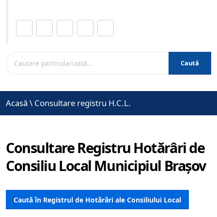
Distribuie această pagină.
Caută
Acasă
\
Consultare registru H.C.L.
Consultare Registru Hotărâri de
Consiliu Local Municipiul Brașov
Caută în Registrul de Hotărâri ale Consiliului Local