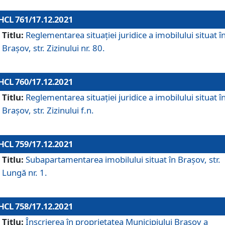
HCL 761/17.12.2021
Titlu:
Reglementarea situației juridice a imobilului situat î
Brașov, str. Zizinului nr. 80.
HCL 760/17.12.2021
Titlu:
Reglementarea situației juridice a imobilului situat î
Brașov, str. Zizinului f.n.
HCL 759/17.12.2021
Titlu:
Subapartamentarea imobilului situat în Brașov, str.
Lungă nr. 1.
HCL 758/17.12.2021
Titlu:
Înscrierea în proprietatea Municipiului Brașov a