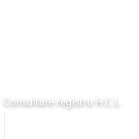
Consultare registru H.C.L.
Primăria Municipiului Brașov
Site-ul oficial al Primariei Municipiului Brasov /
www.brasovcity.ro