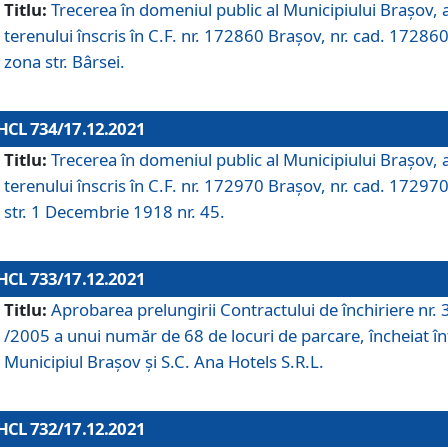
Titlu:
Trecerea în domeniul public al Municipiului Braşov, 
terenului înscris în C.F. nr. 172860 Brașov, nr. cad. 172860
zona str. Bârsei.
HCL 734/17.12.2021
Titlu:
Trecerea în domeniul public al Municipiului Braşov, 
terenului înscris în C.F. nr. 172970 Brașov, nr. cad. 172970
str. 1 Decembrie 1918 nr. 45.
HCL 733/17.12.2021
Titlu:
Aprobarea prelungirii Contractului de închiriere nr.
/2005 a unui număr de 68 de locuri de parcare, încheiat în
Municipiul Braşov şi S.C. Ana Hotels S.R.L.
HCL 732/17.12.2021