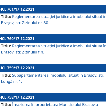
HCL 761/17.12.2021
Titlu:
Reglementarea situației juridice a imobilului situat î
Brașov, str. Zizinului nr. 80.
HCL 760/17.12.2021
Titlu:
Reglementarea situației juridice a imobilului situat î
Brașov, str. Zizinului f.n.
HCL 759/17.12.2021
Titlu:
Subapartamentarea imobilului situat în Brașov, str.
Lungă nr. 1.
HCL 758/17.12.2021
Titlu:
Înscrierea în proprietatea Municipiului Brașov a