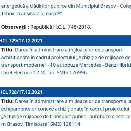
energetică a clădirilor publice din Municipiul Brașov - Cole
Tehnic Transilvania, corp A”.
Observații :
Republică H.C.L. 748/2018.
HCL 729/17.12.2021
Titlu:
Darea în administrare a mijloacelor de transport
achiziționate în cadrul proiectului „Achiziţie de mijloace de
transport moderne” - 10 autobuze Mercedes - Benz Hibrid
Disel-Electrice 12 M, cod SMIS 126996.
HCL 728/17.12.2021
Titlu:
Darea în administrare a mijloacelor de transport și 
echipamentelor conexe achiziționate în cadrul proiectului
„Achiziție mijloace de transport public - autobuze electrice
m Brașov, Timișoara” SMIS 128114.