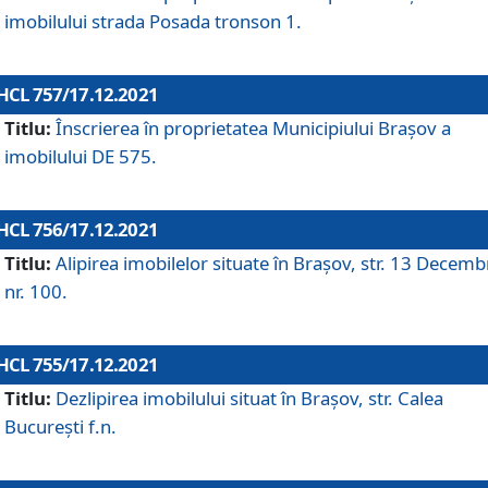
imobilului strada Posada tronson 1.
HCL 757/17.12.2021
Titlu:
Înscrierea în proprietatea Municipiului Brașov a
imobilului DE 575.
HCL 756/17.12.2021
Titlu:
Alipirea imobilelor situate în Brașov, str. 13 Decemb
nr. 100.
HCL 755/17.12.2021
Titlu:
Dezlipirea imobilului situat în Brașov, str. Calea
București f.n.