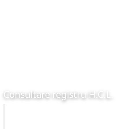
Consultare registru H.C.L.
Primăria Municipiului Brașov
Site-ul oficial al Primariei Municipiului Brasov /
www.brasovcity.ro