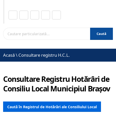
Distribuie această pagină.
Caută
Acasă
\
Consultare registru H.C.L.
Consultare Registru Hotărâri de
Consiliu Local Municipiul Brașov
Caută în Registrul de Hotărâri ale Consiliului Local