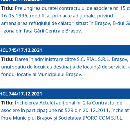
Titlu:
Prelungirea duratei contractului de asociere nr. 15 d
16.05.1996, modificat prin acte adiționale, privind
amenajarea refugiului de călători situat în Brașov, B-dul Gă
- zona din faţa Gării Centrale Brașov.
HCL 745/17.12.2021
Titlu:
Darea în administrare către S.C. RIAL S.R.L. Brașov,
unui spațiu de locuit cu destinația de locuință de serviciu, 
fondul locativ al Municipiului Brașov.
HCL 744/17.12.2021
Titlu:
Încheierea Actului adițional nr. 2 la Contractul de
asociere în participațiune nr. 529 din 20.12.2011, încheiat
între Municipiul Brașov și Societatea IPORO COM S.R.L.