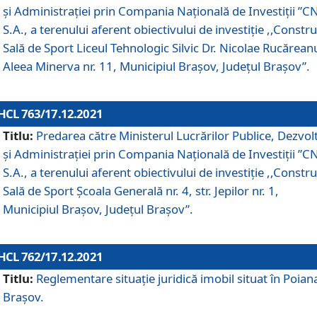
și Administrației prin Compania Naţională de Investiţii ”CN
S.A., a terenului aferent obiectivului de investiţie ,,Constru
Sală de Sport Liceul Tehnologic Silvic Dr. Nicolae Rucărean
Aleea Minerva nr. 11, Municipiul Brașov, Județul Brașov”.
HCL 763/17.12.2021
Titlu:
Predarea către Ministerul Lucrărilor Publice, Dezvolt
și Administrației prin Compania Naţională de Investiţii ”CN
S.A., a terenului aferent obiectivului de investiție ,,Constru
Sală de Sport Școala Generală nr. 4, str. Jepilor nr. 1,
Municipiul Brașov, Județul Brașov”.
HCL 762/17.12.2021
Titlu:
Reglementare situație juridică imobil situat în Poian
Brașov.