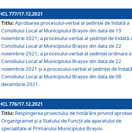
HCL 777/17.12.2021
Titlu:
Aprobarea procesului-verbal al şedinţei de îndată a
Consiliului Local al Municipiului Braşov din data de 19
noiembrie 2021; a procesului-verbal al şedinţei de îndată 
Consiliului Local al Municipiului Braşov din data de 22
noiembrie 2021; a procesului-verbal al şedinţei ordinare a
Consiliului Local al Municipiului Braşov din data de 22
noiembrie 2021 și a procesului-verbal al şedinţei de îndată
Consiliului Local al Municipiului Braşov din data de 08
decembrie 2021.
HCL 776/17.12.2021
Titlu:
Respingerea proiectului de hotărâre privind aproba
Organigramei şi a Statului de Funcţii ale aparatului de
specialitate al Primarului Municipiului Braşov.