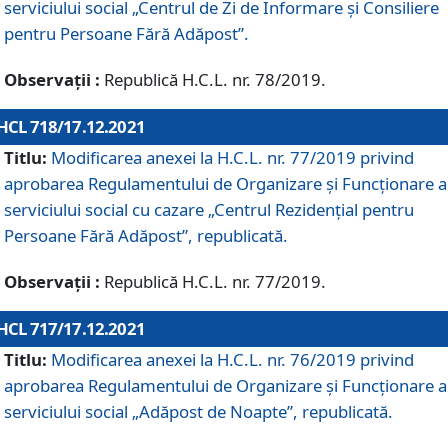
serviciului social „Centrul de Zi de Informare şi Consiliere
pentru Persoane Fără Adăpost”.
Observații :
Republică H.C.L. nr. 78/2019.
HCL 718/17.12.2021
Titlu:
Modificarea anexei la H.C.L. nr. 77/2019 privind
aprobarea Regulamentului de Organizare și Funcționare a
serviciului social cu cazare „Centrul Rezidențial pentru
Persoane Fără Adăpost”, republicată.
Observații :
Republică H.C.L. nr. 77/2019.
HCL 717/17.12.2021
Titlu:
Modificarea anexei la H.C.L. nr. 76/2019 privind
aprobarea Regulamentului de Organizare şi Funcționare a
serviciului social „Adăpost de Noapte”, republicată.