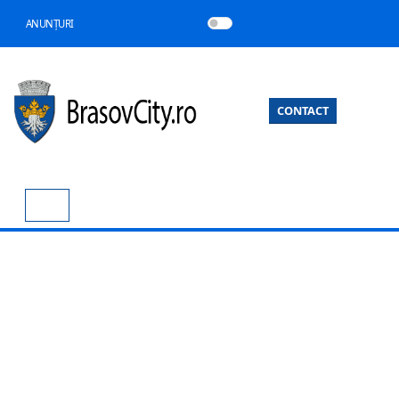
ANUNȚURI
CONTACT