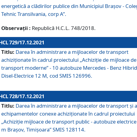
energetică a clădirilor publice din Municipiul Brașov - Cole
Tehnic Transilvania, corp A”.
Observații :
Republică H.C.L. 748/2018.
HCL 729/17.12.2021
Titlu:
Darea în administrare a mijloacelor de transport
achiziționate în cadrul proiectului „Achiziţie de mijloace de
transport moderne” - 10 autobuze Mercedes - Benz Hibrid
Disel-Electrice 12 M, cod SMIS 126996.
HCL 728/17.12.2021
Titlu:
Darea în administrare a mijloacelor de transport și 
echipamentelor conexe achiziționate în cadrul proiectului
„Achiziție mijloace de transport public - autobuze electrice
m Brașov, Timișoara” SMIS 128114.