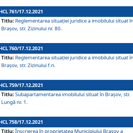
HCL 761/17.12.2021
Titlu:
Reglementarea situației juridice a imobilului situat î
Brașov, str. Zizinului nr. 80.
HCL 760/17.12.2021
Titlu:
Reglementarea situației juridice a imobilului situat î
Brașov, str. Zizinului f.n.
HCL 759/17.12.2021
Titlu:
Subapartamentarea imobilului situat în Brașov, str.
Lungă nr. 1.
HCL 758/17.12.2021
Titlu:
Înscrierea în proprietatea Municipiului Brașov a