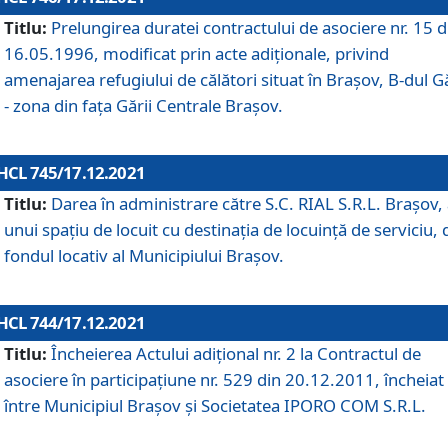
Titlu:
Prelungirea duratei contractului de asociere nr. 15 d
16.05.1996, modificat prin acte adiționale, privind
amenajarea refugiului de călători situat în Brașov, B-dul Gă
- zona din faţa Gării Centrale Brașov.
HCL 745/17.12.2021
Titlu:
Darea în administrare către S.C. RIAL S.R.L. Brașov,
unui spațiu de locuit cu destinația de locuință de serviciu, 
fondul locativ al Municipiului Brașov.
HCL 744/17.12.2021
Titlu:
Încheierea Actului adițional nr. 2 la Contractul de
asociere în participațiune nr. 529 din 20.12.2011, încheiat
între Municipiul Brașov și Societatea IPORO COM S.R.L.