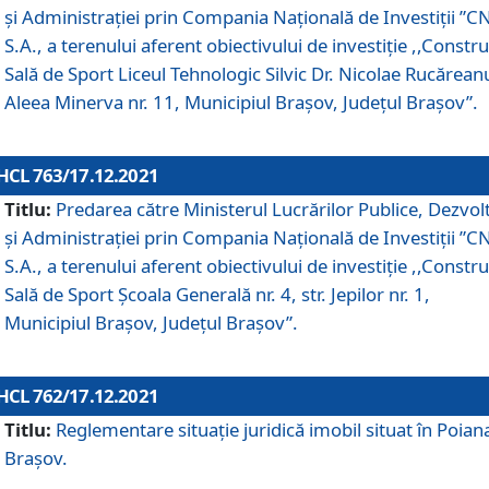
și Administrației prin Compania Naţională de Investiţii ”CN
S.A., a terenului aferent obiectivului de investiţie ,,Constru
Sală de Sport Liceul Tehnologic Silvic Dr. Nicolae Rucărean
Aleea Minerva nr. 11, Municipiul Brașov, Județul Brașov”.
HCL 763/17.12.2021
Titlu:
Predarea către Ministerul Lucrărilor Publice, Dezvolt
și Administrației prin Compania Naţională de Investiţii ”CN
S.A., a terenului aferent obiectivului de investiție ,,Constru
Sală de Sport Școala Generală nr. 4, str. Jepilor nr. 1,
Municipiul Brașov, Județul Brașov”.
HCL 762/17.12.2021
Titlu:
Reglementare situație juridică imobil situat în Poian
Brașov.