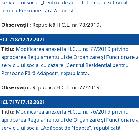
serviciului social „Centrul de Zi de Informare şi Consiliere
pentru Persoane Fără Adăpost”.
Observații :
Republică H.C.L. nr. 78/2019.
HCL 718/17.12.2021
Titlu:
Modificarea anexei la H.C.L. nr. 77/2019 privind
aprobarea Regulamentului de Organizare și Funcționare a
serviciului social cu cazare „Centrul Rezidențial pentru
Persoane Fără Adăpost”, republicată.
Observații :
Republică H.C.L. nr. 77/2019.
HCL 717/17.12.2021
Titlu:
Modificarea anexei la H.C.L. nr. 76/2019 privind
aprobarea Regulamentului de Organizare şi Funcționare a
serviciului social „Adăpost de Noapte”, republicată.