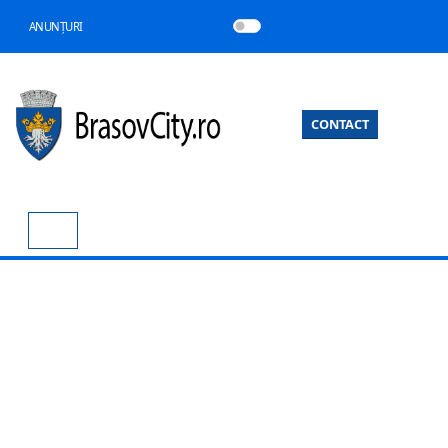
ANUNȚURI
CONTACT