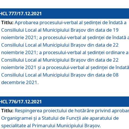
HCL 777/17.12.2021
Titlu:
Aprobarea procesului-verbal al şedinţei de îndată a
Consiliului Local al Municipiului Braşov din data de 19
noiembrie 2021; a procesului-verbal al şedinţei de îndată 
Consiliului Local al Municipiului Braşov din data de 22
noiembrie 2021; a procesului-verbal al şedinţei ordinare a
Consiliului Local al Municipiului Braşov din data de 22
noiembrie 2021 și a procesului-verbal al şedinţei de îndată
Consiliului Local al Municipiului Braşov din data de 08
decembrie 2021.
HCL 776/17.12.2021
Titlu:
Respingerea proiectului de hotărâre privind aproba
Organigramei şi a Statului de Funcţii ale aparatului de
specialitate al Primarului Municipiului Braşov.