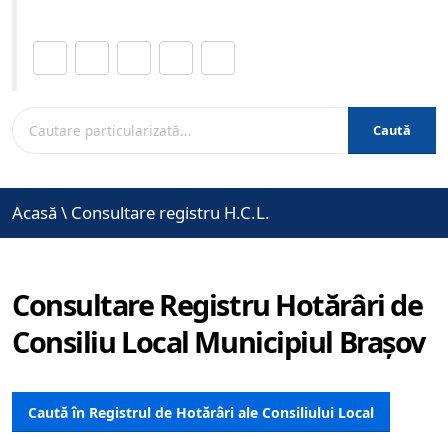
Distribuie această pagină.
Caută
Acasă
\
Consultare registru H.C.L.
Consultare Registru Hotărâri de
Consiliu Local Municipiul Brașov
Caută în Registrul de Hotărâri ale Consiliului Local