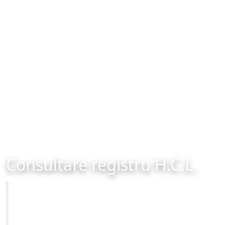
Consultare registru H.C.L.
Primăria Municipiului Brașov
Site-ul oficial al Primariei Municipiului Brasov /
www.brasovcity.ro