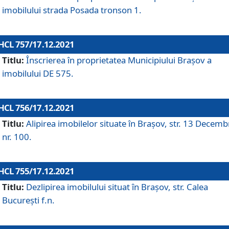
imobilului strada Posada tronson 1.
HCL 757/17.12.2021
Titlu:
Înscrierea în proprietatea Municipiului Brașov a
imobilului DE 575.
HCL 756/17.12.2021
Titlu:
Alipirea imobilelor situate în Brașov, str. 13 Decemb
nr. 100.
HCL 755/17.12.2021
Titlu:
Dezlipirea imobilului situat în Brașov, str. Calea
București f.n.