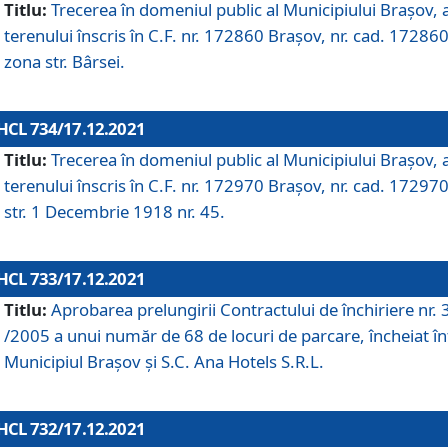
Titlu:
Trecerea în domeniul public al Municipiului Braşov, 
terenului înscris în C.F. nr. 172860 Brașov, nr. cad. 172860
zona str. Bârsei.
HCL 734/17.12.2021
Titlu:
Trecerea în domeniul public al Municipiului Braşov, 
terenului înscris în C.F. nr. 172970 Brașov, nr. cad. 172970
str. 1 Decembrie 1918 nr. 45.
HCL 733/17.12.2021
Titlu:
Aprobarea prelungirii Contractului de închiriere nr.
/2005 a unui număr de 68 de locuri de parcare, încheiat în
Municipiul Braşov şi S.C. Ana Hotels S.R.L.
HCL 732/17.12.2021