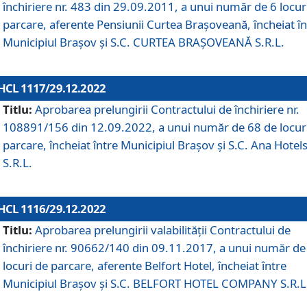
închiriere nr. 483 din 29.09.2011, a unui număr de 6 locur
parcare, aferente Pensiunii Curtea Brașoveană, încheiat în
Municipiul Braşov şi S.C. CURTEA BRAȘOVEANĂ S.R.L.
HCL 1117/29.12.2022
Titlu:
Aprobarea prelungirii Contractului de închiriere nr.
108891/156 din 12.09.2022, a unui număr de 68 de locur
parcare, încheiat între Municipiul Braşov şi S.C. Ana Hotel
S.R.L.
HCL 1116/29.12.2022
Titlu:
Aprobarea prelungirii valabilității Contractului de
închiriere nr. 90662/140 din 09.11.2017, a unui număr de
locuri de parcare, aferente Belfort Hotel, încheiat între
Municipiul Braşov şi S.C. BELFORT HOTEL COMPANY S.R.L