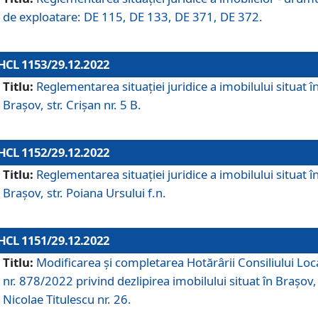
de exploatare: DE 115, DE 133, DE 371, DE 372.
HCL 1153/29.12.2022
Titlu:
Reglementarea situației juridice a imobilului situat î
Brașov, str. Crișan nr. 5 B.
HCL 1152/29.12.2022
Titlu:
Reglementarea situației juridice a imobilului situat î
Brașov, str. Poiana Ursului f.n.
HCL 1151/29.12.2022
Titlu:
Modificarea și completarea Hotărârii Consiliului Loc
nr. 878/2022 privind dezlipirea imobilului situat în Brașov, 
Nicolae Titulescu nr. 26.