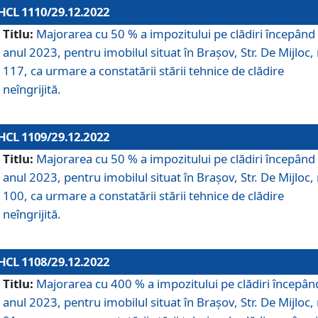
HCL 1110/29.12.2022
Titlu:
Majorarea cu 50 % a impozitului pe clădiri începând
anul 2023, pentru imobilul situat în Braşov, Str. De Mijloc, 
117, ca urmare a constatării stării tehnice de clădire
neîngrijită.
HCL 1109/29.12.2022
Titlu:
Majorarea cu 50 % a impozitului pe clădiri începând
anul 2023, pentru imobilul situat în Braşov, Str. De Mijloc, 
100, ca urmare a constatării stării tehnice de clădire
neîngrijită.
HCL 1108/29.12.2022
Titlu:
Majorarea cu 400 % a impozitului pe clădiri începân
anul 2023, pentru imobilul situat în Braşov, Str. De Mijloc, 