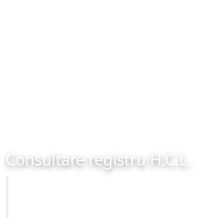
Consultare registru H.C.L.
Primăria Municipiului Brașov
Site-ul oficial al Primariei Municipiului Brasov /
www.brasovcity.ro