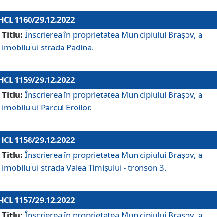
HCL 1160/29.12.2022
Titlu:
Înscrierea în proprietatea Municipiului Braşov, a
imobilului strada Padina.
HCL 1159/29.12.2022
Titlu:
Înscrierea în proprietatea Municipiului Brașov, a
imobilului Parcul Eroilor.
HCL 1158/29.12.2022
Titlu:
Înscrierea în proprietatea Municipiului Brașov, a
imobilului strada Valea Timișului - tronson 3.
HCL 1157/29.12.2022
Titlu:
Înscrierea în proprietatea Municipiului Brașov, a