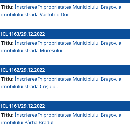
Titlu:
Înscrierea în proprietatea Municipiului Braşov, a
imobilului strada Vârful cu Dor.
HCL 1163/29.12.2022
Titlu:
Înscrierea în proprietatea Municipiului Braşov, a
imobilului strada Mureșului.
HCL 1162/29.12.2022
Titlu:
Înscrierea în proprietatea Municipiului Braşov, a
imobilului strada Crișului.
HCL 1161/29.12.2022
Titlu:
Înscrierea în proprietatea Municipiului Brașov, a
imobilului Pârtia Bradul.