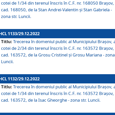
cotei de 1/34 din terenul înscris în C.F. nr. 168050 Brașov, 
cad. 168050, de la Stan Andrei-Valentin și Stan Gabriela -
zona str. Luncii.
HCL 1133/29.12.2022
Titlu:
Trecerea în domeniul public al Municipiului Braşov, 
cotei de 2/34 din terenul înscris în C.F. nr. 163572 Brașov, 
cad. 163572, de la Grosu Cristinel și Grosu Mariana - zona 
Luncii.
HCL 1132/29.12.2022
Titlu:
Trecerea în domeniul public al Municipiului Braşov, 
cotei de 1/34 din terenul înscris în C.F. nr. 163572 Brașov, 
cad. 163572, de la Isac Gheorghe - zona str. Luncii.