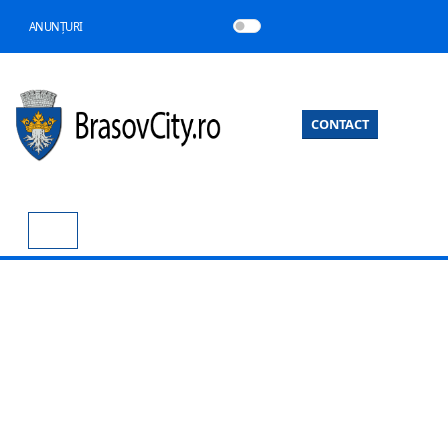
ANUNȚURI
CONTACT