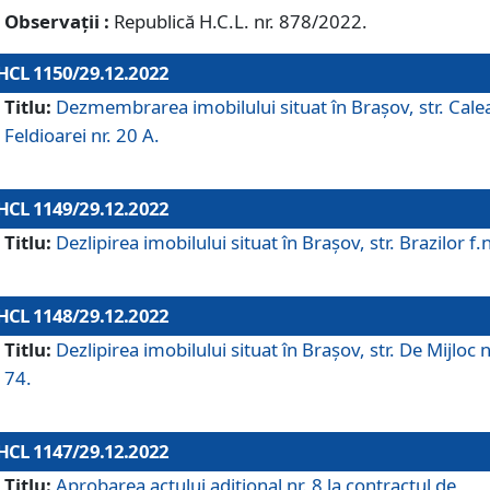
Observații :
Republică H.C.L. nr. 878/2022.
HCL 1150/29.12.2022
Titlu:
Dezmembrarea imobilului situat în Brașov, str. Cale
Feldioarei nr. 20 A.
HCL 1149/29.12.2022
Titlu:
Dezlipirea imobilului situat în Brașov, str. Brazilor f.
HCL 1148/29.12.2022
Titlu:
Dezlipirea imobilului situat în Brașov, str. De Mijloc n
74.
HCL 1147/29.12.2022
Titlu:
Aprobarea actului adițional nr. 8 la contractul de