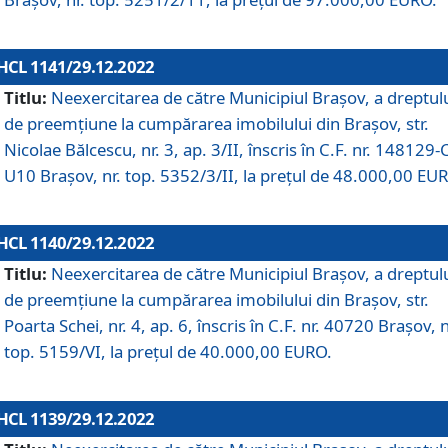
HCL 1141/29.12.2022
Titlu:
Neexercitarea de către Municipiul Brașov, a dreptul
de preemțiune la cumpărarea imobilului din Brașov, str.
Nicolae Bălcescu, nr. 3, ap. 3/II, înscris în C.F. nr. 148129-
U10 Brașov, nr. top. 5352/3/II, la prețul de 48.000,00 EU
HCL 1140/29.12.2022
Titlu:
Neexercitarea de către Municipiul Brașov, a dreptul
de preemțiune la cumpărarea imobilului din Brașov, str.
Poarta Schei, nr. 4, ap. 6, înscris în C.F. nr. 40720 Brașov, n
top. 5159/VI, la prețul de 40.000,00 EURO.
HCL 1139/29.12.2022