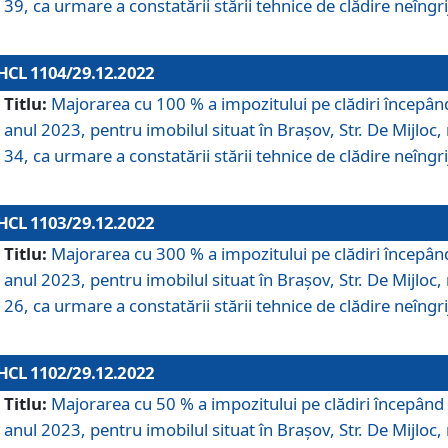
39, ca urmare a constatării stării tehnice de clădire neîngrij
HCL 1104/29.12.2022
Titlu:
Majorarea cu 100 % a impozitului pe clădiri începân
anul 2023, pentru imobilul situat în Braşov, Str. De Mijloc, 
34, ca urmare a constatării stării tehnice de clădire neîngrij
HCL 1103/29.12.2022
Titlu:
Majorarea cu 300 % a impozitului pe clădiri începân
anul 2023, pentru imobilul situat în Braşov, Str. De Mijloc, 
26, ca urmare a constatării stării tehnice de clădire neîngrij
HCL 1102/29.12.2022
Titlu:
Majorarea cu 50 % a impozitului pe clădiri începând
anul 2023, pentru imobilul situat în Braşov, Str. De Mijloc, 