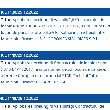
HCL 1120/29.12.2022
Titlu:
Aprobarea prelungirii valabilității Contractului de
închiriere nr. 108865/155 din 12.09.2022, a unui număr d
locuri de parcare, aferente Vilei Katharina, încheiat între
Municipiul Braşov şi S.C. CORONENSISHOMES S.R.L.
HCL 1119/29.12.2022
Titlu:
Aprobarea prelungirii Contractului de închiriere nr.
90704/141/2017, a unui număr de 53 locuri de parcare,
aferente Complexului comercial STAR, încheiat între
Municipiul Braşov şi STARCOM S.A.
HCL 1118/29.12.2022
Titlu:
Aprobarea prelungirii valabilității Contractului de