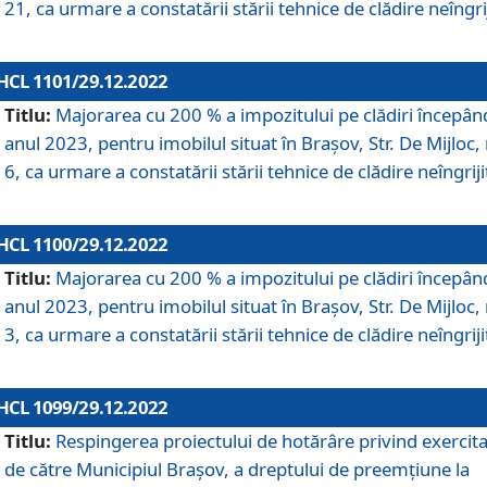
21, ca urmare a constatării stării tehnice de clădire neîngrij
HCL 1101/29.12.2022
Titlu:
Majorarea cu 200 % a impozitului pe clădiri începân
anul 2023, pentru imobilul situat în Braşov, Str. De Mijloc, 
6, ca urmare a constatării stării tehnice de clădire neîngriji
HCL 1100/29.12.2022
Titlu:
Majorarea cu 200 % a impozitului pe clădiri începân
anul 2023, pentru imobilul situat în Braşov, Str. De Mijloc, 
3, ca urmare a constatării stării tehnice de clădire neîngriji
HCL 1099/29.12.2022
Titlu:
Respingerea proiectului de hotărâre privind exercit
de către Municipiul Brașov, a dreptului de preemțiune la