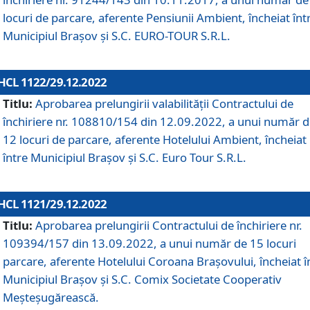
locuri de parcare, aferente Pensiunii Ambient, încheiat înt
Municipiul Braşov şi S.C. EURO-TOUR S.R.L.
HCL 1122/29.12.2022
Titlu:
Aprobarea prelungirii valabilității Contractului de
închiriere nr. 108810/154 din 12.09.2022, a unui număr 
12 locuri de parcare, aferente Hotelului Ambient, încheiat
între Municipiul Braşov şi S.C. Euro Tour S.R.L.
HCL 1121/29.12.2022
Titlu:
Aprobarea prelungirii Contractului de închiriere nr.
109394/157 din 13.09.2022, a unui număr de 15 locuri
parcare, aferente Hotelului Coroana Brașovului, încheiat î
Municipiul Braşov şi S.C. Comix Societate Cooperativ
Meşteşugărească.