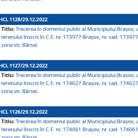
HCL 1128/29.12.2022
Titlu:
Trecerea în domeniul public al Municipiului Braşov, 
terenului înscris în C.F. nr. 173977 Brașov, nr. cad. 173977
zona str. Bârsei.
HCL 1127/29.12.2022
Titlu:
Trecerea în domeniul public al Municipiului Braşov, 
terenului înscris în C.F. nr. 174627 Brașov, nr. cad. 174627
zona str. Bârsei.
HCL 1126/29.12.2022
Titlu:
Trecerea în domeniul public al Municipiului Braşov, 
terenului înscris în C.F. nr. 174061 Brașov, nr. cad. 174061
zona str. Bârsei.