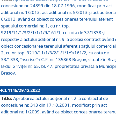
concesiune nr. 24899 din 18.07.1996, modificat prin act
aditional nr. 1/2013, act aditional nr. 5/2013 și act aditional
6/2013, având ca obiect concesionarea terenului aferent
spațiului comercial nr. 1, cu nr. top.
9219/11/1/3/2/1/1/1/9/161/1, cu cota de 37/1338 și
respectiv a actului aditional nr. 9 la același contract având 
obiect concesionarea terenului aferent spațiului comercial 
2, cu nr. top. 9219/11/1/3/2/1/1/1/9/161/2, cu cota de
33/1338, înscrise în C.F. nr. 135868 Brașov, situate în Bra
B-dul Griviței nr. 65, bl. 47, proprietatea privată a Municipi
Brașov.
HCL 1146/29.12.2022
Titlu:
Aprobarea actului adițional nr. 2 la contractul de
concesiune nr. 313 din 17.10.2001, modificat prin act
adițional nr. 1/2009, având ca obiect concesionarea terenu