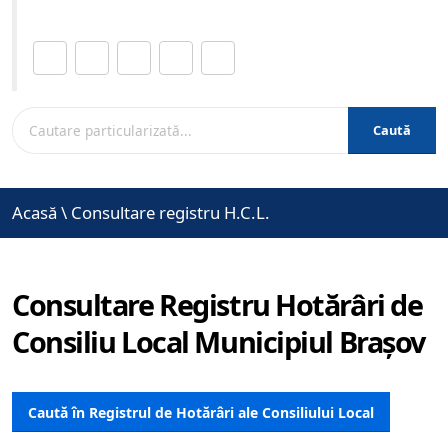
Distribuie această pagină.
Caută
Acasă
\
Consultare registru H.C.L.
Consultare Registru Hotărâri de
Consiliu Local Municipiul Brașov
Caută în Registrul de Hotărâri ale Consiliului Local