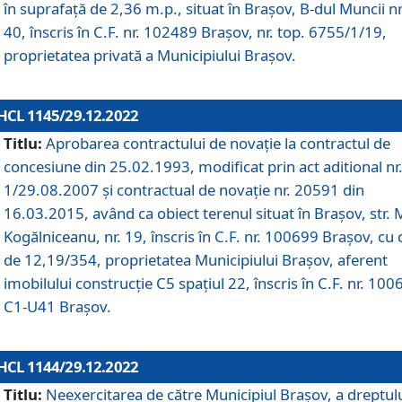
în suprafață de 2,36 m.p., situat în Brașov, B-dul Muncii nr
40, înscris în C.F. nr. 102489 Brașov, nr. top. 6755/1/19,
proprietatea privată a Municipiului Brașov.
HCL 1145/29.12.2022
Titlu:
Aprobarea contractului de novație la contractul de
concesiune din 25.02.1993, modificat prin act aditional nr
1/29.08.2007 și contractual de novație nr. 20591 din
16.03.2015, având ca obiect terenul situat în Brașov, str. 
Kogălniceanu, nr. 19, înscris în C.F. nr. 100699 Brașov, cu 
de 12,19/354, proprietatea Municipiului Brașov, aferent
imobilului construcție C5 spațiul 22, înscris în C.F. nr. 100
C1-U41 Brașov.
HCL 1144/29.12.2022
Titlu:
Neexercitarea de către Municipiul Brașov, a dreptul