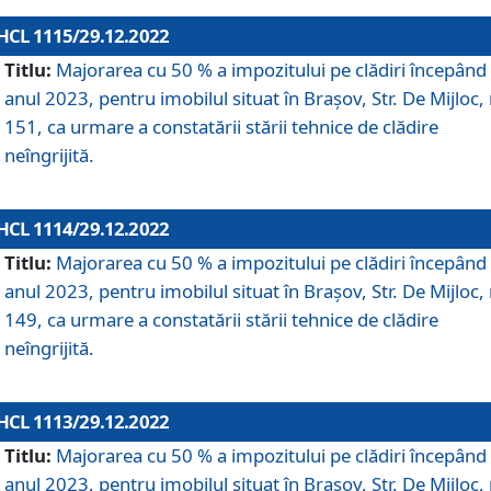
HCL 1115/29.12.2022
Titlu:
Majorarea cu 50 % a impozitului pe clădiri începând
anul 2023, pentru imobilul situat în Braşov, Str. De Mijloc, 
151, ca urmare a constatării stării tehnice de clădire
neîngrijită.
HCL 1114/29.12.2022
Titlu:
Majorarea cu 50 % a impozitului pe clădiri începând
anul 2023, pentru imobilul situat în Braşov, Str. De Mijloc, 
149, ca urmare a constatării stării tehnice de clădire
neîngrijită.
HCL 1113/29.12.2022
Titlu:
Majorarea cu 50 % a impozitului pe clădiri începând
anul 2023, pentru imobilul situat în Braşov, Str. De Mijloc, 