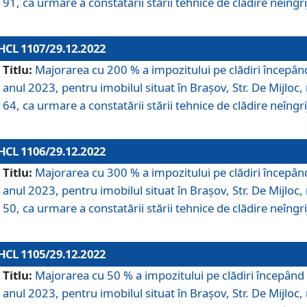
91, ca urmare a constatării stării tehnice de clădire neîngrij
HCL 1107/29.12.2022
Titlu:
Majorarea cu 200 % a impozitului pe clădiri începân
anul 2023, pentru imobilul situat în Braşov, Str. De Mijloc, 
64, ca urmare a constatării stării tehnice de clădire neîngrij
HCL 1106/29.12.2022
Titlu:
Majorarea cu 300 % a impozitului pe clădiri începân
anul 2023, pentru imobilul situat în Braşov, Str. De Mijloc, 
50, ca urmare a constatării stării tehnice de clădire neîngrij
HCL 1105/29.12.2022
Titlu:
Majorarea cu 50 % a impozitului pe clădiri începând
anul 2023, pentru imobilul situat în Braşov, Str. De Mijloc, 