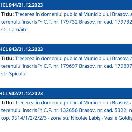
HCL 944/21.12.2023
Titlu:
Trecerea în domeniul public al Municipiului Braşov, 
terenului înscris în C.F. nr. 179732 Brașov, nr. cad. 179732
str. Lămâiței.
HCL 943/21.12.2023
Titlu:
Trecerea în domeniul public al Municipiului Braşov, 
terenului înscris în C.F. nr. 179697 Brașov, nr. cad. 179697
str. Spicului.
HCL 942/21.12.2023
Titlu:
Trecerea în domeniul public al Municipiului Braşov, 
terenului înscris în C.F. nr. 132656 Brașov, nr. cad. 5322, n
top. 9514/1/2/2/2/3 - zona str. Nicolae Labiș - Vasile Goldiș