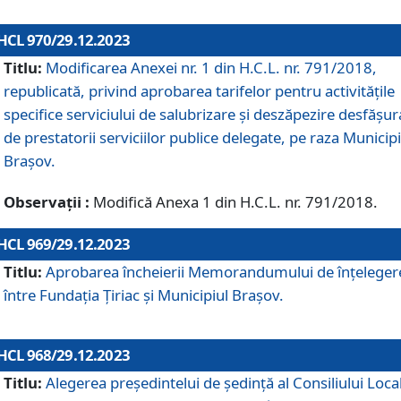
HCL 970/29.12.2023
Titlu:
Modificarea Anexei nr. 1 din H.C.L. nr. 791/2018,
republicată, privind aprobarea tarifelor pentru activitățile
specifice serviciului de salubrizare și deszăpezire desfășur
de prestatorii serviciilor publice delegate, pe raza Municipi
Brașov.
Observații :
Modifică Anexa 1 din H.C.L. nr. 791/2018.
HCL 969/29.12.2023
Titlu:
Aprobarea încheierii Memorandumului de înțeleger
între Fundația Țiriac și Municipiul Brașov.
HCL 968/29.12.2023
Titlu:
Alegerea preşedintelui de şedinţă al Consiliului Local