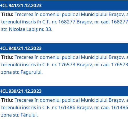
HCL 941/21.12.2023
Titlu:
Trecerea în domeniul public al Municipiului Braşov, 
terenului înscris în C.F. nr. 168277 Brașov, nr. cad. 168277
str. Nicolae Labiș nr. 33.
HCL 940/21.12.2023
Titlu:
Trecerea în domeniul public al Municipiului Braşov, 
terenului înscris în C.F. nr. 176573 Brașov, nr. cad. 176573
zona str. Fagurului.
HCL 939/21.12.2023
Titlu:
Trecerea în domeniul public al Municipiului Braşov, 
terenului înscris în C.F. nr. 161486 Brașov, nr. cad. 161486
zona str. Fânului.