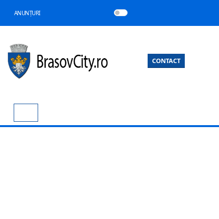
ANUNȚURI
CONTACT