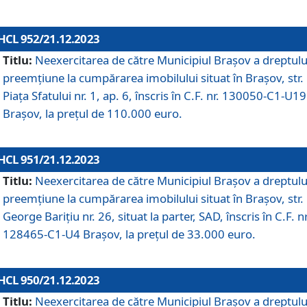
HCL 952/21.12.2023
Titlu:
Neexercitarea de către Municipiul Brașov a dreptulu
preemțiune la cumpărarea imobilului situat în Brașov, str.
Piața Sfatului nr. 1, ap. 6, înscris în C.F. nr. 130050-C1-U19
Brașov, la prețul de 110.000 euro.
HCL 951/21.12.2023
Titlu:
Neexercitarea de către Municipiul Brașov a dreptulu
preemțiune la cumpărarea imobilului situat în Brașov, str.
George Barițiu nr. 26, situat la parter, SAD, înscris în C.F. nr
128465-C1-U4 Brașov, la prețul de 33.000 euro.
HCL 950/21.12.2023
Titlu:
Neexercitarea de către Municipiul Brașov a dreptulu