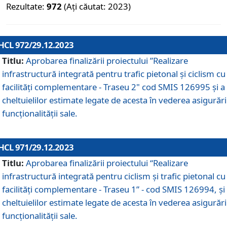
Rezultate:
972
(Ați căutat: 2023)
HCL 972/29.12.2023
Titlu:
Aprobarea finalizării proiectului ”Realizare
infrastructură integrată pentru trafic pietonal și ciclism cu
facilități complementare - Traseu 2" cod SMIS 126995 și a
cheltuielilor estimate legate de acesta în vederea asigurări
funcționalității sale.
HCL 971/29.12.2023
Titlu:
Aprobarea finalizării proiectului “Realizare
infrastructură integrată pentru ciclism şi trafic pietonal cu
facilităţi complementare - Traseu 1” - cod SMIS 126994, și
cheltuielilor estimate legate de acesta în vederea asigurări
funcționalității sale.