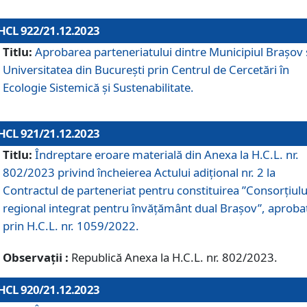
HCL 922/21.12.2023
Titlu:
Aprobarea parteneriatului dintre Municipiul Brașov 
Universitatea din București prin Centrul de Cercetări în
Ecologie Sistemică și Sustenabilitate.
HCL 921/21.12.2023
Titlu:
Îndreptare eroare materială din Anexa la H.C.L. nr.
802/2023 privind încheierea Actului adițional nr. 2 la
Contractul de parteneriat pentru constituirea ”Consorțiulu
regional integrat pentru învățământ dual Brașov”, aproba
prin H.C.L. nr. 1059/2022.
Observații :
Republică Anexa la H.C.L. nr. 802/2023.
HCL 920/21.12.2023