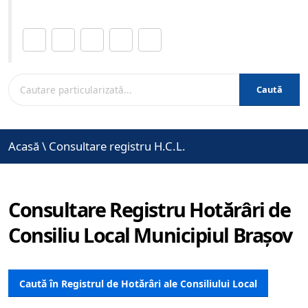
Distribuie această pagină.
Caută
Acasă
\
Consultare registru H.C.L.
Consultare Registru Hotărâri de
Consiliu Local Municipiul Brașov
Caută în Registrul de Hotărâri ale Consiliului Local