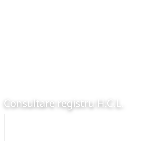
Consultare registru H.C.L.
Primăria Municipiului Brașov
Site-ul oficial al Primariei Municipiului Brasov /
www.brasovcity.ro