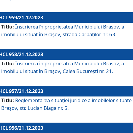
HCL 959/21.12.2023
Titlu:
Înscrierea în proprietatea Municipiului Brașov, a
imobilului situat în Brașov, strada Carpaților nr. 63.
HCL 958/21.12.2023
Titlu:
Înscrierea în proprietatea Municipiului Brașov, a
imobilului situat în Brașov, Calea București nr. 21.
HCL 957/21.12.2023
Titlu:
Reglementarea situației juridice a imobilelor situate 
Brașov, str. Lucian Blaga nr. 5.
HCL 956/21.12.2023