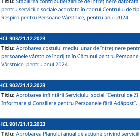
Titlu:
Stabilirea contribuţiei zilnice de întreținere datorată
pentru serviciile sociale acordate în cadrul Centrului de tip
Respiro pentru Persoane Vârstnice, pentru anul 2024.
HCL 903/21.12.2023
Titlu:
Aprobarea costului mediu lunar de întreţinere pent
persoanele vârstnice îngrijite în Căminul pentru Persoane
Vârstnice, pentru anul 2024.
HCL 902/21.12.2023
Titlu:
Aprobarea înființării Serviciului social ”Centrul de Zi
Informare și Consiliere pentru Persoanele fără Adăpost”.
HCL 901/21.12.2023
Titlu:
Aprobarea Planului anual de acțiune privind serviciil