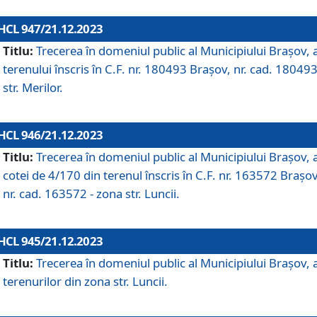
HCL 947/21.12.2023
Titlu:
Trecerea în domeniul public al Municipiului Braşov, 
terenului înscris în C.F. nr. 180493 Brașov, nr. cad. 180493
str. Merilor.
HCL 946/21.12.2023
Titlu:
Trecerea în domeniul public al Municipiului Braşov, 
cotei de 4/170 din terenul înscris în C.F. nr. 163572 Brașov
nr. cad. 163572 - zona str. Luncii.
HCL 945/21.12.2023
Titlu:
Trecerea în domeniul public al Municipiului Braşov, 
terenurilor din zona str. Luncii.