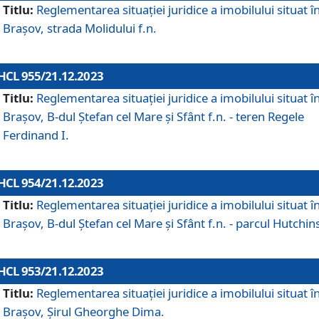
Titlu:
Reglementarea situației juridice a imobilului situat î
Brașov, strada Molidului f.n.
HCL 955/21.12.2023
Titlu:
Reglementarea situației juridice a imobilului situat î
Brașov, B-dul Ștefan cel Mare și Sfânt f.n. - teren Regele
Ferdinand I.
HCL 954/21.12.2023
Titlu:
Reglementarea situației juridice a imobilului situat î
Brașov, B-dul Ștefan cel Mare și Sfânt f.n. - parcul Hutchin
HCL 953/21.12.2023
Titlu:
Reglementarea situației juridice a imobilului situat î
Brașov, Șirul Gheorghe Dima.