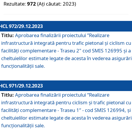
Rezultate:
972
(Ați căutat: 2023)
HCL 972/29.12.2023
Titlu:
Aprobarea finalizării proiectului ”Realizare
infrastructură integrată pentru trafic pietonal și ciclism cu
facilități complementare - Traseu 2" cod SMIS 126995 și a
cheltuielilor estimate legate de acesta în vederea asigurări
funcționalității sale.
HCL 971/29.12.2023
Titlu:
Aprobarea finalizării proiectului “Realizare
infrastructură integrată pentru ciclism şi trafic pietonal cu
facilităţi complementare - Traseu 1” - cod SMIS 126994, și
cheltuielilor estimate legate de acesta în vederea asigurări
funcționalității sale.