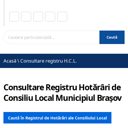
Distribuie această pagină.
Caută
Acasă
\
Consultare registru H.C.L.
Consultare Registru Hotărâri de
Consiliu Local Municipiul Brașov
Caută în Registrul de Hotărâri ale Consiliului Local