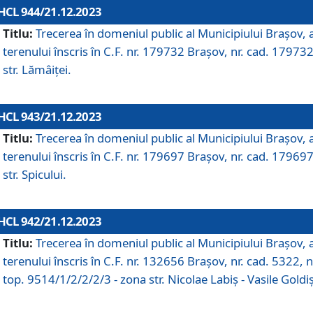
HCL 944/21.12.2023
Titlu:
Trecerea în domeniul public al Municipiului Braşov, 
terenului înscris în C.F. nr. 179732 Brașov, nr. cad. 179732
str. Lămâiței.
HCL 943/21.12.2023
Titlu:
Trecerea în domeniul public al Municipiului Braşov, 
terenului înscris în C.F. nr. 179697 Brașov, nr. cad. 179697
str. Spicului.
HCL 942/21.12.2023
Titlu:
Trecerea în domeniul public al Municipiului Braşov, 
terenului înscris în C.F. nr. 132656 Brașov, nr. cad. 5322, n
top. 9514/1/2/2/2/3 - zona str. Nicolae Labiș - Vasile Goldiș