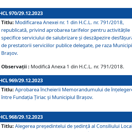
HCL 970/29.12.2023
Titlu:
Modificarea Anexei nr. 1 din H.C.L. nr. 791/2018,
republicată, privind aprobarea tarifelor pentru activitățile
specifice serviciului de salubrizare și deszăpezire desfășur
de prestatorii serviciilor publice delegate, pe raza Municipi
Brașov.
Observații :
Modifică Anexa 1 din H.C.L. nr. 791/2018.
HCL 969/29.12.2023
Titlu:
Aprobarea încheierii Memorandumului de înțeleger
între Fundația Țiriac și Municipiul Brașov.
HCL 968/29.12.2023
Titlu:
Alegerea preşedintelui de şedinţă al Consiliului Local