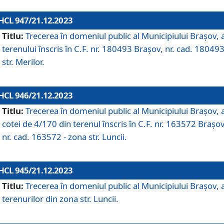
HCL 947/21.12.2023
Titlu:
Trecerea în domeniul public al Municipiului Braşov, 
terenului înscris în C.F. nr. 180493 Brașov, nr. cad. 180493
str. Merilor.
HCL 946/21.12.2023
Titlu:
Trecerea în domeniul public al Municipiului Braşov, 
cotei de 4/170 din terenul înscris în C.F. nr. 163572 Brașov
nr. cad. 163572 - zona str. Luncii.
HCL 945/21.12.2023
Titlu:
Trecerea în domeniul public al Municipiului Braşov, 
terenurilor din zona str. Luncii.