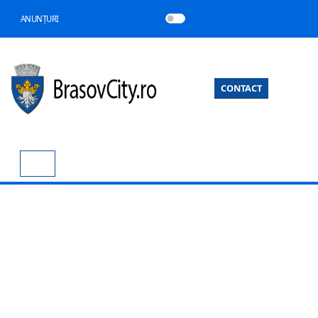
ANUNȚURI
CONTACT