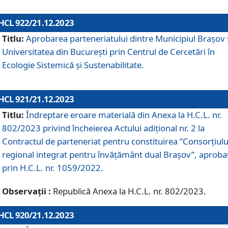
HCL 922/21.12.2023
Titlu:
Aprobarea parteneriatului dintre Municipiul Brașov 
Universitatea din București prin Centrul de Cercetări în
Ecologie Sistemică și Sustenabilitate.
HCL 921/21.12.2023
Titlu:
Îndreptare eroare materială din Anexa la H.C.L. nr.
802/2023 privind încheierea Actului adițional nr. 2 la
Contractul de parteneriat pentru constituirea ”Consorțiulu
regional integrat pentru învățământ dual Brașov”, aproba
prin H.C.L. nr. 1059/2022.
Observații :
Republică Anexa la H.C.L. nr. 802/2023.
HCL 920/21.12.2023