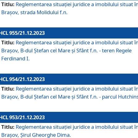
Titlu:
Reglementarea situației juridice a imobilului situat î
Brașov, strada Molidului f.n.
HCL 955/21.12.2023
Titlu:
Reglementarea situației juridice a imobilului situat î
Brașov, B-dul Ștefan cel Mare și Sfânt f.n. - teren Regele
Ferdinand I.
HCL 954/21.12.2023
Titlu:
Reglementarea situației juridice a imobilului situat î
Brașov, B-dul Ștefan cel Mare și Sfânt f.n. - parcul Hutchin
HCL 953/21.12.2023
Titlu:
Reglementarea situației juridice a imobilului situat î
Brașov, Șirul Gheorghe Dima.