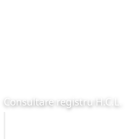
Consultare registru H.C.L.
Primăria Municipiului Brașov
Site-ul oficial al Primariei Municipiului Brasov /
www.brasovcity.ro