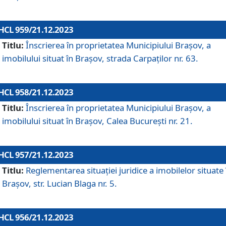
HCL 959/21.12.2023
Titlu:
Înscrierea în proprietatea Municipiului Brașov, a
imobilului situat în Brașov, strada Carpaților nr. 63.
HCL 958/21.12.2023
Titlu:
Înscrierea în proprietatea Municipiului Brașov, a
imobilului situat în Brașov, Calea București nr. 21.
HCL 957/21.12.2023
Titlu:
Reglementarea situației juridice a imobilelor situate 
Brașov, str. Lucian Blaga nr. 5.
HCL 956/21.12.2023