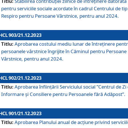
Titlu:
Stabilirea contribuţiei zilnice de întreținere datorată
pentru serviciile sociale acordate în cadrul Centrului de tip
Respiro pentru Persoane Vârstnice, pentru anul 2024.
HCL 903/21.12.2023
Titlu:
Aprobarea costului mediu lunar de întreţinere pent
persoanele vârstnice îngrijite în Căminul pentru Persoane
Vârstnice, pentru anul 2024.
HCL 902/21.12.2023
Titlu:
Aprobarea înființării Serviciului social ”Centrul de Zi
Informare și Consiliere pentru Persoanele fără Adăpost”.
HCL 901/21.12.2023
Titlu:
Aprobarea Planului anual de acțiune privind serviciil