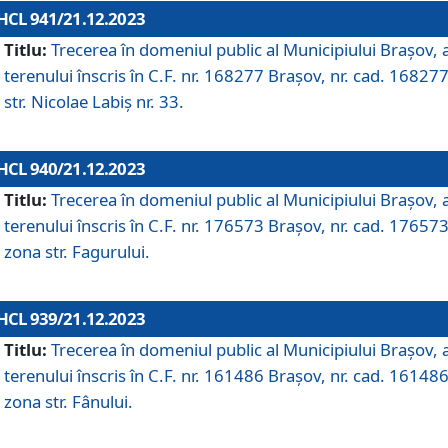
HCL 941/21.12.2023
Titlu:
Trecerea în domeniul public al Municipiului Braşov, 
terenului înscris în C.F. nr. 168277 Brașov, nr. cad. 168277
str. Nicolae Labiș nr. 33.
HCL 940/21.12.2023
Titlu:
Trecerea în domeniul public al Municipiului Braşov, 
terenului înscris în C.F. nr. 176573 Brașov, nr. cad. 176573
zona str. Fagurului.
HCL 939/21.12.2023
Titlu:
Trecerea în domeniul public al Municipiului Braşov, 
terenului înscris în C.F. nr. 161486 Brașov, nr. cad. 161486
zona str. Fânului.