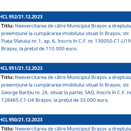
HCL 952/21.12.2023
Titlu:
Neexercitarea de către Municipiul Brașov a dreptulu
preemțiune la cumpărarea imobilului situat în Brașov, str.
Piața Sfatului nr. 1, ap. 6, înscris în C.F. nr. 130050-C1-U19
Brașov, la prețul de 110.000 euro.
HCL 951/21.12.2023
Titlu:
Neexercitarea de către Municipiul Brașov a dreptulu
preemțiune la cumpărarea imobilului situat în Brașov, str.
George Barițiu nr. 26, situat la parter, SAD, înscris în C.F. nr
128465-C1-U4 Brașov, la prețul de 33.000 euro.
HCL 950/21.12.2023
Titlu:
Neexercitarea de către Municipiul Brașov a dreptulu