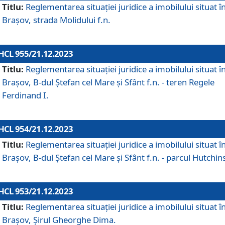
Titlu:
Reglementarea situației juridice a imobilului situat î
Brașov, strada Molidului f.n.
HCL 955/21.12.2023
Titlu:
Reglementarea situației juridice a imobilului situat î
Brașov, B-dul Ștefan cel Mare și Sfânt f.n. - teren Regele
Ferdinand I.
HCL 954/21.12.2023
Titlu:
Reglementarea situației juridice a imobilului situat î
Brașov, B-dul Ștefan cel Mare și Sfânt f.n. - parcul Hutchin
HCL 953/21.12.2023
Titlu:
Reglementarea situației juridice a imobilului situat î
Brașov, Șirul Gheorghe Dima.