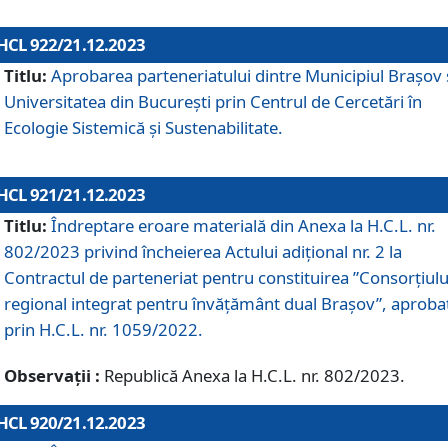
HCL 922/21.12.2023
Titlu:
Aprobarea parteneriatului dintre Municipiul Brașov 
Universitatea din București prin Centrul de Cercetări în
Ecologie Sistemică și Sustenabilitate.
HCL 921/21.12.2023
Titlu:
Îndreptare eroare materială din Anexa la H.C.L. nr.
802/2023 privind încheierea Actului adițional nr. 2 la
Contractul de parteneriat pentru constituirea ”Consorțiulu
regional integrat pentru învățământ dual Brașov”, aproba
prin H.C.L. nr. 1059/2022.
Observații :
Republică Anexa la H.C.L. nr. 802/2023.
HCL 920/21.12.2023