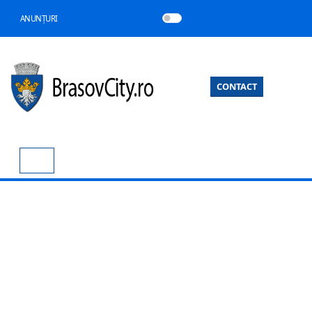
ANUNȚURI
CONTACT