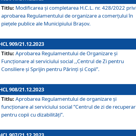
Titlu:
Modificarea și completarea H.C.L. nr. 428/2022 priv
aprobarea Regulamentului de organizare a comerțului în
piețele publice ale Municipiului Braşov.
HCL 909/21.12.2023
Titlu:
Aprobarea Regulamentului de Organizare și
Funcționare al serviciului social ,,Centrul de Zi pentru
Consiliere şi Sprijin pentru Părinţi şi Copii”.
HCL 908/21.12.2023
Titlu:
Aprobarea Regulamentului de organizare şi
funcţionare al serviciului social ”Centrul de zi de recupera
pentru copii cu dizabilități”.
HCL 907/21.12.2023