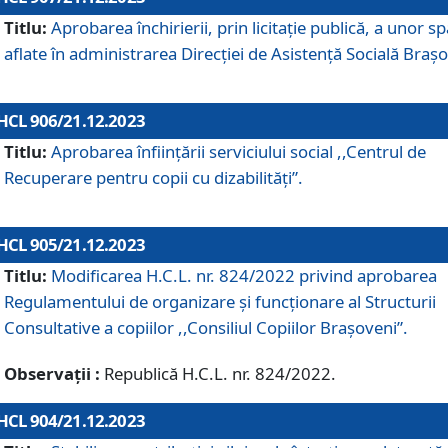
Titlu:
Aprobarea închirierii, prin licitație publică, a unor sp
aflate în administrarea Direcției de Asistență Socială Brașo
HCL 906/21.12.2023
Titlu:
Aprobarea înființării serviciului social ,,Centrul de
Recuperare pentru copii cu dizabilități”.
HCL 905/21.12.2023
Titlu:
Modificarea H.C.L. nr. 824/2022 privind aprobarea
Regulamentului de organizare şi funcţionare al Structurii
Consultative a copiilor ,,Consiliul Copiilor Braşoveni”.
Observații :
Republică H.C.L. nr. 824/2022.
HCL 904/21.12.2023