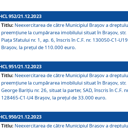
HCL 952/21.12.2023
Titlu:
Neexercitarea de către Municipiul Brașov a dreptulu
preemțiune la cumpărarea imobilului situat în Brașov, str.
Piața Sfatului nr. 1, ap. 6, înscris în C.F. nr. 130050-C1-U19
Brașov, la prețul de 110.000 euro.
HCL 951/21.12.2023
Titlu:
Neexercitarea de către Municipiul Brașov a dreptulu
preemțiune la cumpărarea imobilului situat în Brașov, str.
George Barițiu nr. 26, situat la parter, SAD, înscris în C.F. nr
128465-C1-U4 Brașov, la prețul de 33.000 euro.
HCL 950/21.12.2023
Titlu:
Neexercitarea de către Municipiul Brașov a dreptulu