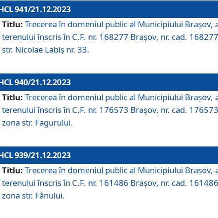
HCL 941/21.12.2023
Titlu:
Trecerea în domeniul public al Municipiului Braşov, 
terenului înscris în C.F. nr. 168277 Brașov, nr. cad. 168277
str. Nicolae Labiș nr. 33.
HCL 940/21.12.2023
Titlu:
Trecerea în domeniul public al Municipiului Braşov, 
terenului înscris în C.F. nr. 176573 Brașov, nr. cad. 176573
zona str. Fagurului.
HCL 939/21.12.2023
Titlu:
Trecerea în domeniul public al Municipiului Braşov, 
terenului înscris în C.F. nr. 161486 Brașov, nr. cad. 161486
zona str. Fânului.