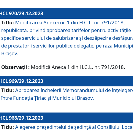
HCL 970/29.12.2023
Titlu:
Modificarea Anexei nr. 1 din H.C.L. nr. 791/2018,
republicată, privind aprobarea tarifelor pentru activitățile
specifice serviciului de salubrizare și deszăpezire desfășur
de prestatorii serviciilor publice delegate, pe raza Municipi
Brașov.
Observații :
Modifică Anexa 1 din H.C.L. nr. 791/2018.
HCL 969/29.12.2023
Titlu:
Aprobarea încheierii Memorandumului de înțeleger
între Fundația Țiriac și Municipiul Brașov.
HCL 968/29.12.2023
Titlu:
Alegerea preşedintelui de şedinţă al Consiliului Local