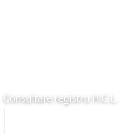
Consultare registru H.C.L.
Primăria Municipiului Brașov
Site-ul oficial al Primariei Municipiului Brasov /
www.brasovcity.ro