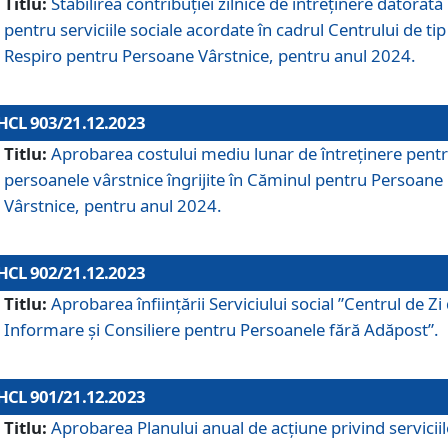
Titlu:
Stabilirea contribuţiei zilnice de întreținere datorată
pentru serviciile sociale acordate în cadrul Centrului de tip
Respiro pentru Persoane Vârstnice, pentru anul 2024.
HCL 903/21.12.2023
Titlu:
Aprobarea costului mediu lunar de întreţinere pent
persoanele vârstnice îngrijite în Căminul pentru Persoane
Vârstnice, pentru anul 2024.
HCL 902/21.12.2023
Titlu:
Aprobarea înființării Serviciului social ”Centrul de Zi
Informare și Consiliere pentru Persoanele fără Adăpost”.
HCL 901/21.12.2023
Titlu:
Aprobarea Planului anual de acțiune privind serviciil