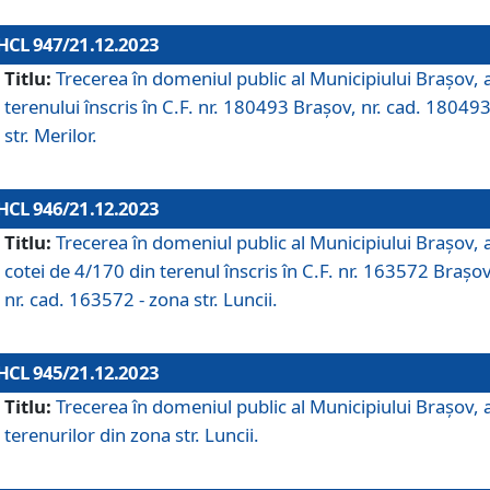
HCL 947/21.12.2023
Titlu:
Trecerea în domeniul public al Municipiului Braşov, 
terenului înscris în C.F. nr. 180493 Brașov, nr. cad. 180493
str. Merilor.
HCL 946/21.12.2023
Titlu:
Trecerea în domeniul public al Municipiului Braşov, 
cotei de 4/170 din terenul înscris în C.F. nr. 163572 Brașov
nr. cad. 163572 - zona str. Luncii.
HCL 945/21.12.2023
Titlu:
Trecerea în domeniul public al Municipiului Braşov, 
terenurilor din zona str. Luncii.