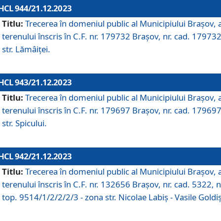
HCL 944/21.12.2023
Titlu:
Trecerea în domeniul public al Municipiului Braşov, 
terenului înscris în C.F. nr. 179732 Brașov, nr. cad. 179732
str. Lămâiței.
HCL 943/21.12.2023
Titlu:
Trecerea în domeniul public al Municipiului Braşov, 
terenului înscris în C.F. nr. 179697 Brașov, nr. cad. 179697
str. Spicului.
HCL 942/21.12.2023
Titlu:
Trecerea în domeniul public al Municipiului Braşov, 
terenului înscris în C.F. nr. 132656 Brașov, nr. cad. 5322, n
top. 9514/1/2/2/2/3 - zona str. Nicolae Labiș - Vasile Goldiș