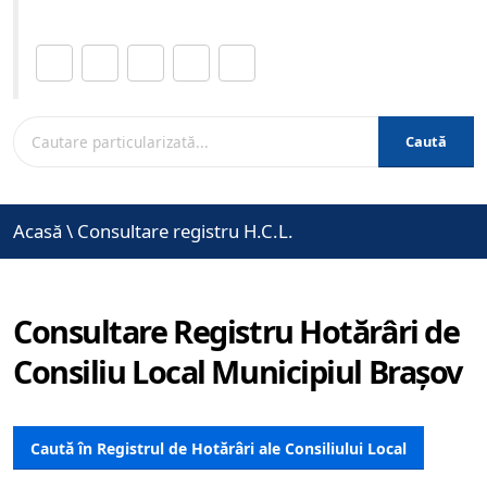
Distribuie această pagină.
Caută
Acasă
\
Consultare registru H.C.L.
Consultare Registru Hotărâri de
Consiliu Local Municipiul Brașov
Caută în Registrul de Hotărâri ale Consiliului Local