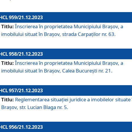
HCL 959/21.12.2023
Titlu:
Înscrierea în proprietatea Municipiului Brașov, a
imobilului situat în Brașov, strada Carpaților nr. 63.
HCL 958/21.12.2023
Titlu:
Înscrierea în proprietatea Municipiului Brașov, a
imobilului situat în Brașov, Calea București nr. 21.
HCL 957/21.12.2023
Titlu:
Reglementarea situației juridice a imobilelor situate 
Brașov, str. Lucian Blaga nr. 5.
HCL 956/21.12.2023