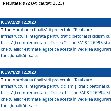
Rezultate:
972
(Ați căutat: 2023)
HCL 972/29.12.2023
Titlu:
Aprobarea finalizării proiectului ”Realizare
infrastructură integrată pentru trafic pietonal și ciclism cu
facilități complementare - Traseu 2" cod SMIS 126995 și a
cheltuielilor estimate legate de acesta în vederea asigurări
funcționalității sale.
HCL 971/29.12.2023
Titlu:
Aprobarea finalizării proiectului “Realizare
infrastructură integrată pentru ciclism şi trafic pietonal cu
facilităţi complementare - Traseu 1” - cod SMIS 126994, și
cheltuielilor estimate legate de acesta în vederea asigurări
funcționalității sale.