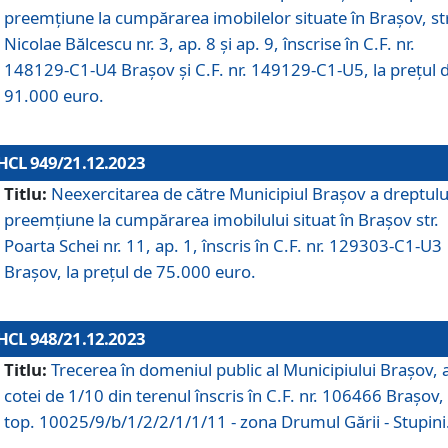
preemțiune la cumpărarea imobilelor situate în Brașov, str
Nicolae Bălcescu nr. 3, ap. 8 și ap. 9, înscrise în C.F. nr.
148129-C1-U4 Brașov și C.F. nr. 149129-C1-U5, la prețul 
91.000 euro.
HCL 949/21.12.2023
Titlu:
Neexercitarea de către Municipiul Brașov a dreptulu
preemțiune la cumpărarea imobilului situat în Brașov str.
Poarta Schei nr. 11, ap. 1, înscris în C.F. nr. 129303-C1-U3
Brașov, la prețul de 75.000 euro.
HCL 948/21.12.2023
Titlu:
Trecerea în domeniul public al Municipiului Braşov, 
cotei de 1/10 din terenul înscris în C.F. nr. 106466 Brașov, 
top. 10025/9/b/1/2/2/1/1/11 - zona Drumul Gării - Stupini