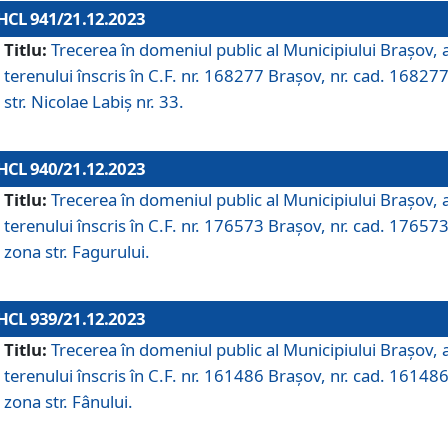
HCL 941/21.12.2023
Titlu:
Trecerea în domeniul public al Municipiului Braşov, 
terenului înscris în C.F. nr. 168277 Brașov, nr. cad. 168277
str. Nicolae Labiș nr. 33.
HCL 940/21.12.2023
Titlu:
Trecerea în domeniul public al Municipiului Braşov, 
terenului înscris în C.F. nr. 176573 Brașov, nr. cad. 176573
zona str. Fagurului.
HCL 939/21.12.2023
Titlu:
Trecerea în domeniul public al Municipiului Braşov, 
terenului înscris în C.F. nr. 161486 Brașov, nr. cad. 161486
zona str. Fânului.