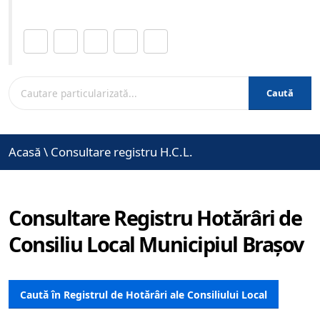
Distribuie această pagină.
Caută
Acasă
\
Consultare registru H.C.L.
Consultare Registru Hotărâri de
Consiliu Local Municipiul Brașov
Caută în Registrul de Hotărâri ale Consiliului Local