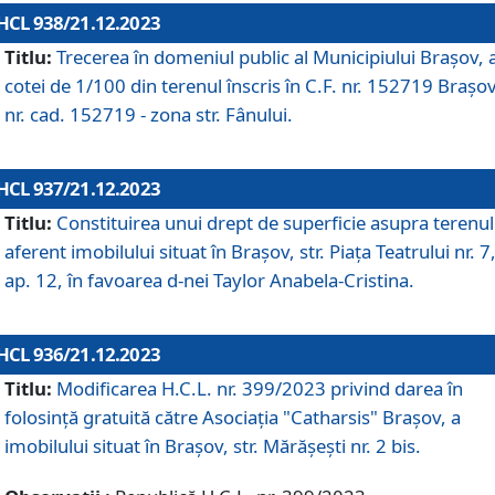
HCL 938/21.12.2023
Titlu:
Trecerea în domeniul public al Municipiului Braşov, 
cotei de 1/100 din terenul înscris în C.F. nr. 152719 Brașov
nr. cad. 152719 - zona str. Fânului.
HCL 937/21.12.2023
Titlu:
Constituirea unui drept de superficie asupra terenul
aferent imobilului situat în Brașov, str. Piața Teatrului nr. 7
ap. 12, în favoarea d-nei Taylor Anabela-Cristina.
HCL 936/21.12.2023
Titlu:
Modificarea H.C.L. nr. 399/2023 privind darea în
folosinţă gratuită către Asociaţia "Catharsis" Brașov, a
imobilului situat în Braşov, str. Mărăşeşti nr. 2 bis.