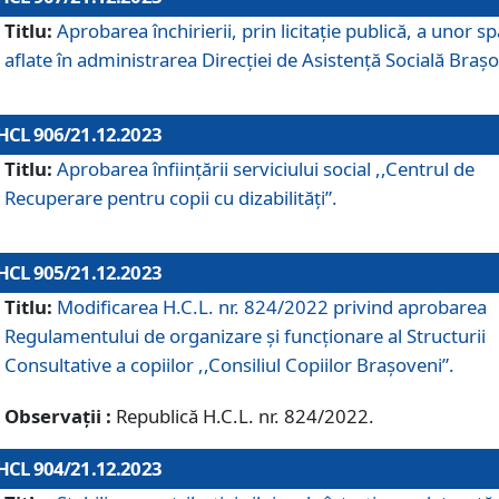
Titlu:
Aprobarea închirierii, prin licitație publică, a unor sp
aflate în administrarea Direcției de Asistență Socială Brașo
HCL 906/21.12.2023
Titlu:
Aprobarea înființării serviciului social ,,Centrul de
Recuperare pentru copii cu dizabilități”.
HCL 905/21.12.2023
Titlu:
Modificarea H.C.L. nr. 824/2022 privind aprobarea
Regulamentului de organizare şi funcţionare al Structurii
Consultative a copiilor ,,Consiliul Copiilor Braşoveni”.
Observații :
Republică H.C.L. nr. 824/2022.
HCL 904/21.12.2023