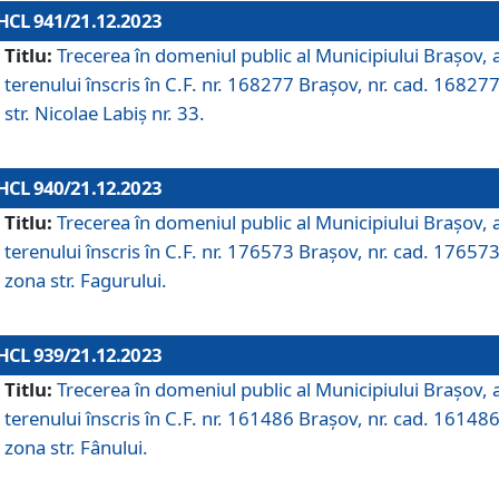
HCL 941/21.12.2023
Titlu:
Trecerea în domeniul public al Municipiului Braşov, 
terenului înscris în C.F. nr. 168277 Brașov, nr. cad. 168277
str. Nicolae Labiș nr. 33.
HCL 940/21.12.2023
Titlu:
Trecerea în domeniul public al Municipiului Braşov, 
terenului înscris în C.F. nr. 176573 Brașov, nr. cad. 176573
zona str. Fagurului.
HCL 939/21.12.2023
Titlu:
Trecerea în domeniul public al Municipiului Braşov, 
terenului înscris în C.F. nr. 161486 Brașov, nr. cad. 161486
zona str. Fânului.