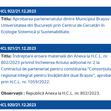
HCL 922/21.12.2023
Titlu:
Aprobarea parteneriatului dintre Municipiul Brașov 
Universitatea din București prin Centrul de Cercetări în
Ecologie Sistemică și Sustenabilitate.
HCL 921/21.12.2023
Titlu:
Îndreptare eroare materială din Anexa la H.C.L. nr.
802/2023 privind încheierea Actului adițional nr. 2 la
Contractul de parteneriat pentru constituirea ”Consorțiulu
regional integrat pentru învățământ dual Brașov”, aproba
prin H.C.L. nr. 1059/2022.
Observații :
Republică Anexa la H.C.L. nr. 802/2023.
HCL 920/21.12.2023