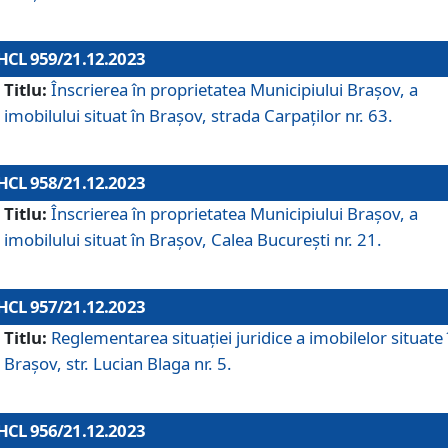
HCL 959/21.12.2023
Titlu:
Înscrierea în proprietatea Municipiului Brașov, a
imobilului situat în Brașov, strada Carpaților nr. 63.
HCL 958/21.12.2023
Titlu:
Înscrierea în proprietatea Municipiului Brașov, a
imobilului situat în Brașov, Calea București nr. 21.
HCL 957/21.12.2023
Titlu:
Reglementarea situației juridice a imobilelor situate 
Brașov, str. Lucian Blaga nr. 5.
HCL 956/21.12.2023