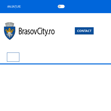
ANUNȚURI
CONTACT