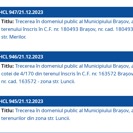
HCL 947/21.12.2023
Titlu:
Trecerea în domeniul public al Municipiului Braşov, 
terenului înscris în C.F. nr. 180493 Brașov, nr. cad. 180493
str. Merilor.
HCL 946/21.12.2023
Titlu:
Trecerea în domeniul public al Municipiului Braşov, 
cotei de 4/170 din terenul înscris în C.F. nr. 163572 Brașov
nr. cad. 163572 - zona str. Luncii.
HCL 945/21.12.2023
Titlu:
Trecerea în domeniul public al Municipiului Braşov, 
terenurilor din zona str. Luncii.