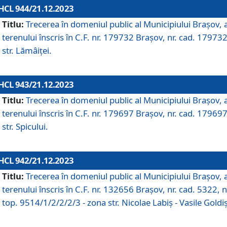
HCL 944/21.12.2023
Titlu:
Trecerea în domeniul public al Municipiului Braşov, 
terenului înscris în C.F. nr. 179732 Brașov, nr. cad. 179732
str. Lămâiței.
HCL 943/21.12.2023
Titlu:
Trecerea în domeniul public al Municipiului Braşov, 
terenului înscris în C.F. nr. 179697 Brașov, nr. cad. 179697
str. Spicului.
HCL 942/21.12.2023
Titlu:
Trecerea în domeniul public al Municipiului Braşov, 
terenului înscris în C.F. nr. 132656 Brașov, nr. cad. 5322, n
top. 9514/1/2/2/2/3 - zona str. Nicolae Labiș - Vasile Goldiș