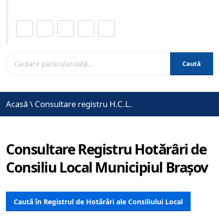
Distribuie această pagină.
Caută
Acasă
\
Consultare registru H.C.L.
Consultare Registru Hotărâri de
Consiliu Local Municipiul Brașov
Caută în Registrul de Hotărâri ale Consiliului Local