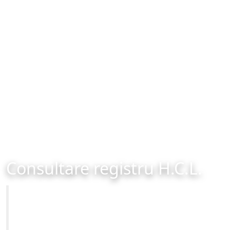
Consultare registru H.C.L.
Primăria Municipiului Brașov
Site-ul oficial al Primariei Municipiului Brasov /
www.brasovcity.ro