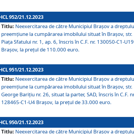
HCL 952/21.12.2023
Titlu:
Neexercitarea de către Municipiul Brașov a dreptulu
preemțiune la cumpărarea imobilului situat în Brașov, str.
Piața Sfatului nr. 1, ap. 6, înscris în C.F. nr. 130050-C1-U19
Brașov, la prețul de 110.000 euro.
HCL 951/21.12.2023
Titlu:
Neexercitarea de către Municipiul Brașov a dreptulu
preemțiune la cumpărarea imobilului situat în Brașov, str.
George Barițiu nr. 26, situat la parter, SAD, înscris în C.F. nr
128465-C1-U4 Brașov, la prețul de 33.000 euro.
HCL 950/21.12.2023
Titlu:
Neexercitarea de către Municipiul Brașov a dreptulu