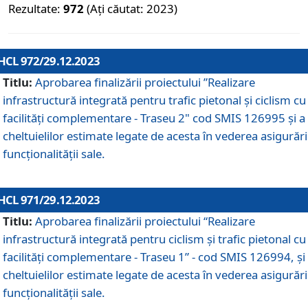
Rezultate:
972
(Ați căutat: 2023)
HCL 972/29.12.2023
Titlu:
Aprobarea finalizării proiectului ”Realizare
infrastructură integrată pentru trafic pietonal și ciclism cu
facilități complementare - Traseu 2" cod SMIS 126995 și a
cheltuielilor estimate legate de acesta în vederea asigurări
funcționalității sale.
HCL 971/29.12.2023
Titlu:
Aprobarea finalizării proiectului “Realizare
infrastructură integrată pentru ciclism şi trafic pietonal cu
facilităţi complementare - Traseu 1” - cod SMIS 126994, și
cheltuielilor estimate legate de acesta în vederea asigurări
funcționalității sale.