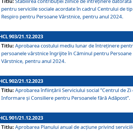
Titlu:
Stabilirea contribuţiei zilnice de întreținere datorată
pentru serviciile sociale acordate în cadrul Centrului de tip
Respiro pentru Persoane Vârstnice, pentru anul 2024.
HCL 903/21.12.2023
Titlu:
Aprobarea costului mediu lunar de întreţinere pent
persoanele vârstnice îngrijite în Căminul pentru Persoane
Vârstnice, pentru anul 2024.
HCL 902/21.12.2023
Titlu:
Aprobarea înființării Serviciului social ”Centrul de Zi
Informare și Consiliere pentru Persoanele fără Adăpost”.
HCL 901/21.12.2023
Titlu:
Aprobarea Planului anual de acțiune privind serviciil