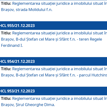
Titlu:
Reglementarea situației juridice a imobilului situat î
Brașov, strada Molidului f.n.
HCL 955/21.12.2023
Titlu:
Reglementarea situației juridice a imobilului situat î
Brașov, B-dul Ștefan cel Mare și Sfânt f.n. - teren Regele
Ferdinand I.
HCL 954/21.12.2023
Titlu:
Reglementarea situației juridice a imobilului situat î
Brașov, B-dul Ștefan cel Mare și Sfânt f.n. - parcul Hutchin
HCL 953/21.12.2023
Titlu:
Reglementarea situației juridice a imobilului situat î
Brașov, Șirul Gheorghe Dima.