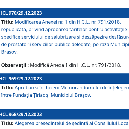
HCL 970/29.12.2023
Titlu:
Modificarea Anexei nr. 1 din H.C.L. nr. 791/2018,
republicată, privind aprobarea tarifelor pentru activitățile
specifice serviciului de salubrizare și deszăpezire desfășur
de prestatorii serviciilor publice delegate, pe raza Municipi
Brașov.
Observații :
Modifică Anexa 1 din H.C.L. nr. 791/2018.
HCL 969/29.12.2023
Titlu:
Aprobarea încheierii Memorandumului de înțeleger
între Fundația Țiriac și Municipiul Brașov.
HCL 968/29.12.2023
Titlu:
Alegerea preşedintelui de şedinţă al Consiliului Local