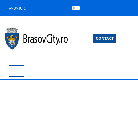
ANUNȚURI
CONTACT