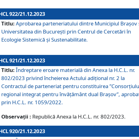
HCL 922/21.12.2023
Titlu:
Aprobarea parteneriatului dintre Municipiul Brașov 
Universitatea din București prin Centrul de Cercetări în
Ecologie Sistemică și Sustenabilitate.
HCL 921/21.12.2023
Titlu:
Îndreptare eroare materială din Anexa la H.C.L. nr.
802/2023 privind încheierea Actului adițional nr. 2 la
Contractul de parteneriat pentru constituirea ”Consorțiulu
regional integrat pentru învățământ dual Brașov”, aproba
prin H.C.L. nr. 1059/2022.
Observații :
Republică Anexa la H.C.L. nr. 802/2023.
HCL 920/21.12.2023