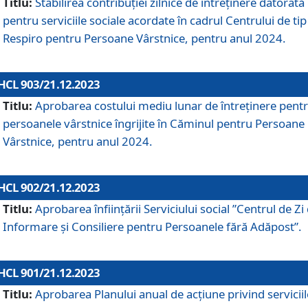
Titlu:
Stabilirea contribuţiei zilnice de întreținere datorată
pentru serviciile sociale acordate în cadrul Centrului de tip
Respiro pentru Persoane Vârstnice, pentru anul 2024.
HCL 903/21.12.2023
Titlu:
Aprobarea costului mediu lunar de întreţinere pent
persoanele vârstnice îngrijite în Căminul pentru Persoane
Vârstnice, pentru anul 2024.
HCL 902/21.12.2023
Titlu:
Aprobarea înființării Serviciului social ”Centrul de Zi
Informare și Consiliere pentru Persoanele fără Adăpost”.
HCL 901/21.12.2023
Titlu:
Aprobarea Planului anual de acțiune privind serviciil