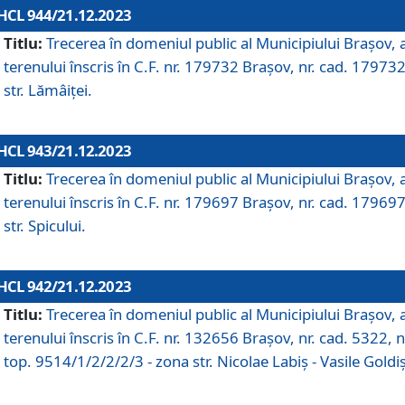
HCL 944/21.12.2023
Titlu:
Trecerea în domeniul public al Municipiului Braşov, 
terenului înscris în C.F. nr. 179732 Brașov, nr. cad. 179732
str. Lămâiței.
HCL 943/21.12.2023
Titlu:
Trecerea în domeniul public al Municipiului Braşov, 
terenului înscris în C.F. nr. 179697 Brașov, nr. cad. 179697
str. Spicului.
HCL 942/21.12.2023
Titlu:
Trecerea în domeniul public al Municipiului Braşov, 
terenului înscris în C.F. nr. 132656 Brașov, nr. cad. 5322, n
top. 9514/1/2/2/2/3 - zona str. Nicolae Labiș - Vasile Goldiș