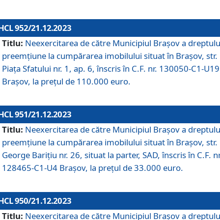
HCL 952/21.12.2023
Titlu:
Neexercitarea de către Municipiul Brașov a dreptulu
preemțiune la cumpărarea imobilului situat în Brașov, str.
Piața Sfatului nr. 1, ap. 6, înscris în C.F. nr. 130050-C1-U19
Brașov, la prețul de 110.000 euro.
HCL 951/21.12.2023
Titlu:
Neexercitarea de către Municipiul Brașov a dreptulu
preemțiune la cumpărarea imobilului situat în Brașov, str.
George Barițiu nr. 26, situat la parter, SAD, înscris în C.F. nr
128465-C1-U4 Brașov, la prețul de 33.000 euro.
HCL 950/21.12.2023
Titlu:
Neexercitarea de către Municipiul Brașov a dreptulu