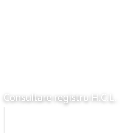
Consultare registru H.C.L.
Primăria Municipiului Brașov
Site-ul oficial al Primariei Municipiului Brasov /
www.brasovcity.ro