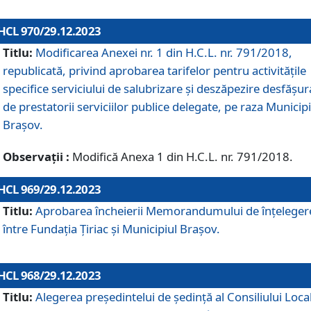
HCL 970/29.12.2023
Titlu:
Modificarea Anexei nr. 1 din H.C.L. nr. 791/2018,
republicată, privind aprobarea tarifelor pentru activitățile
specifice serviciului de salubrizare și deszăpezire desfășur
de prestatorii serviciilor publice delegate, pe raza Municipi
Brașov.
Observații :
Modifică Anexa 1 din H.C.L. nr. 791/2018.
HCL 969/29.12.2023
Titlu:
Aprobarea încheierii Memorandumului de înțeleger
între Fundația Țiriac și Municipiul Brașov.
HCL 968/29.12.2023
Titlu:
Alegerea preşedintelui de şedinţă al Consiliului Local