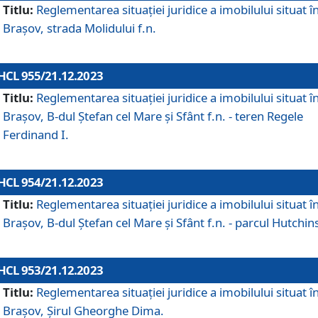
Titlu:
Reglementarea situației juridice a imobilului situat î
Brașov, strada Molidului f.n.
HCL 955/21.12.2023
Titlu:
Reglementarea situației juridice a imobilului situat î
Brașov, B-dul Ștefan cel Mare și Sfânt f.n. - teren Regele
Ferdinand I.
HCL 954/21.12.2023
Titlu:
Reglementarea situației juridice a imobilului situat î
Brașov, B-dul Ștefan cel Mare și Sfânt f.n. - parcul Hutchin
HCL 953/21.12.2023
Titlu:
Reglementarea situației juridice a imobilului situat î
Brașov, Șirul Gheorghe Dima.