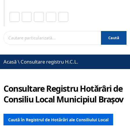
Distribuie această pagină.
Caută
Acasă
\
Consultare registru H.C.L.
Consultare Registru Hotărâri de
Consiliu Local Municipiul Brașov
Caută în Registrul de Hotărâri ale Consiliului Local