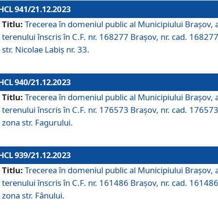
HCL 941/21.12.2023
Titlu:
Trecerea în domeniul public al Municipiului Braşov, 
terenului înscris în C.F. nr. 168277 Brașov, nr. cad. 168277
str. Nicolae Labiș nr. 33.
HCL 940/21.12.2023
Titlu:
Trecerea în domeniul public al Municipiului Braşov, 
terenului înscris în C.F. nr. 176573 Brașov, nr. cad. 176573
zona str. Fagurului.
HCL 939/21.12.2023
Titlu:
Trecerea în domeniul public al Municipiului Braşov, 
terenului înscris în C.F. nr. 161486 Brașov, nr. cad. 161486
zona str. Fânului.