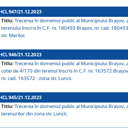
HCL 947/21.12.2023
Titlu:
Trecerea în domeniul public al Municipiului Braşov, 
terenului înscris în C.F. nr. 180493 Brașov, nr. cad. 180493
str. Merilor.
HCL 946/21.12.2023
Titlu:
Trecerea în domeniul public al Municipiului Braşov, 
cotei de 4/170 din terenul înscris în C.F. nr. 163572 Brașov
nr. cad. 163572 - zona str. Luncii.
HCL 945/21.12.2023
Titlu:
Trecerea în domeniul public al Municipiului Braşov, 
terenurilor din zona str. Luncii.