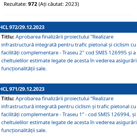
Rezultate:
972
(Ați căutat: 2023)
HCL 972/29.12.2023
Titlu:
Aprobarea finalizării proiectului ”Realizare
infrastructură integrată pentru trafic pietonal și ciclism cu
facilități complementare - Traseu 2" cod SMIS 126995 și a
cheltuielilor estimate legate de acesta în vederea asigurări
funcționalității sale.
HCL 971/29.12.2023
Titlu:
Aprobarea finalizării proiectului “Realizare
infrastructură integrată pentru ciclism şi trafic pietonal cu
facilităţi complementare - Traseu 1” - cod SMIS 126994, și
cheltuielilor estimate legate de acesta în vederea asigurări
funcționalității sale.