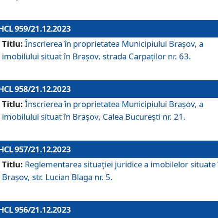
HCL 959/21.12.2023
Titlu:
Înscrierea în proprietatea Municipiului Brașov, a
imobilului situat în Brașov, strada Carpaților nr. 63.
HCL 958/21.12.2023
Titlu:
Înscrierea în proprietatea Municipiului Brașov, a
imobilului situat în Brașov, Calea București nr. 21.
HCL 957/21.12.2023
Titlu:
Reglementarea situației juridice a imobilelor situate 
Brașov, str. Lucian Blaga nr. 5.
HCL 956/21.12.2023