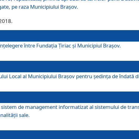
egate, pe raza Municipiului Brașov.
/2018.
elegere între Fundația Țiriac și Municipiul Brașov.
iului Local al Municipiului Braşov pentru ședința de îndată
re sistem de management informatizat al sistemului de trans
alității sale.