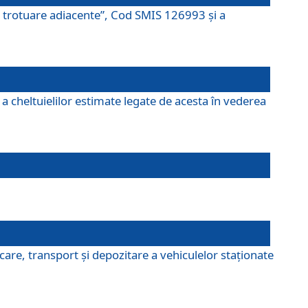
şi trotuare adiacente”, Cod SMIS 126993 și a
a cheltuielilor estimate legate de acesta în vederea
are, transport şi depozitare a vehiculelor staționate