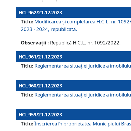
HCL 962/21.12.2023
Titlu:
Modificarea și completarea H.C.L. nr. 1092/
2023 - 2024, republicată.
Observații :
Republică H.C.L. nr. 1092/2022.
HCL 961/21.12.2023
Titlu:
Reglementarea situației juridice a imobilului
HCL 960/21.12.2023
Titlu:
Reglementarea situației juridice a imobilului
HCL 959/21.12.2023
Titlu:
Înscrierea în proprietatea Municipiului Brașo