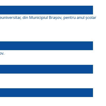
universitar, din Municipiul Braşov, pentru anul școlar
ov.