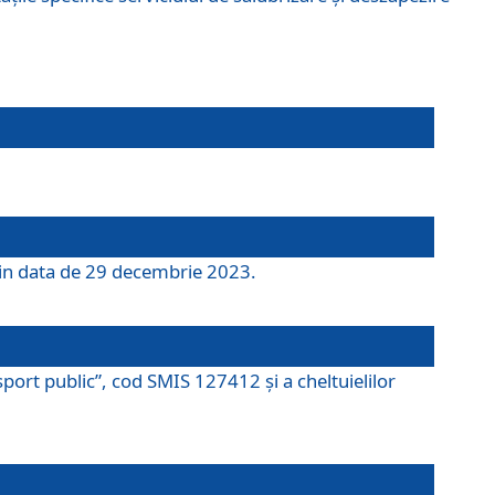
 din data de 29 decembrie 2023.
port public”, cod SMIS 127412 și a cheltuielilor