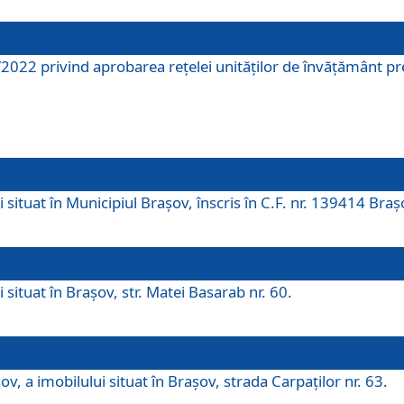
2022 privind aprobarea rețelei unităților de învăţământ pre
 situat în Municipiul Brașov, înscris în C.F. nr. 139414 Braș
 situat în Brașov, str. Matei Basarab nr. 60.
v, a imobilului situat în Brașov, strada Carpaților nr. 63.