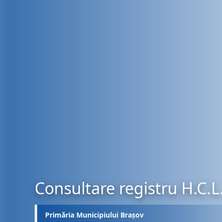
Consultare registru H.C.L
Primăria Municipiului Brașov