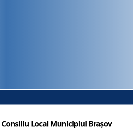
 Consiliu Local Municipiul Brașov