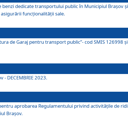
e benzi dedicate transportului public în Municipiul Brașov 
asigurării funcționalității sale.
ctura de Garaj pentru transport public”- cod SMIS 126998 și 
şov - DECEMBRIE 2023.
entru aprobarea Regulamentului privind activitățile de ridic
iul Braşov.