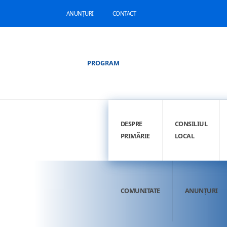
ANUNȚURI
CONTACT
PROGRAM
DESPRE
CONSILIUL
PRIMĂRIE
LOCAL
COMUNITATE
ANUNȚURI