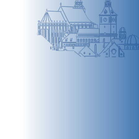
BRAȘOV