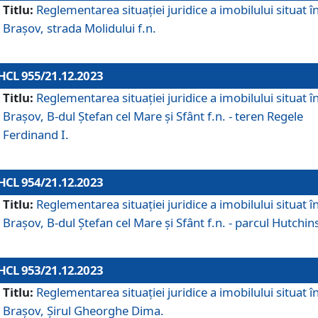
Titlu:
Reglementarea situației juridice a imobilului situat î
Brașov, strada Molidului f.n.
HCL 955/21.12.2023
Titlu:
Reglementarea situației juridice a imobilului situat î
Brașov, B-dul Ștefan cel Mare și Sfânt f.n. - teren Regele
Ferdinand I.
HCL 954/21.12.2023
Titlu:
Reglementarea situației juridice a imobilului situat î
Brașov, B-dul Ștefan cel Mare și Sfânt f.n. - parcul Hutchin
HCL 953/21.12.2023
Titlu:
Reglementarea situației juridice a imobilului situat î
Brașov, Șirul Gheorghe Dima.