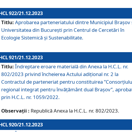
HCL 922/21.12.2023
Titlu:
Aprobarea parteneriatului dintre Municipiul Brașov 
Universitatea din București prin Centrul de Cercetări în
Ecologie Sistemică și Sustenabilitate.
HCL 921/21.12.2023
Titlu:
Îndreptare eroare materială din Anexa la H.C.L. nr.
802/2023 privind încheierea Actului adițional nr. 2 la
Contractul de parteneriat pentru constituirea ”Consorțiulu
regional integrat pentru învățământ dual Brașov”, aproba
prin H.C.L. nr. 1059/2022.
Observații :
Republică Anexa la H.C.L. nr. 802/2023.
HCL 920/21.12.2023