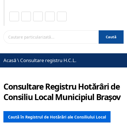
Distribuie această pagină.
Caută
Acasă
\
Consultare registru H.C.L.
Consultare Registru Hotărâri de
Consiliu Local Municipiul Brașov
Caută în Registrul de Hotărâri ale Consiliului Local