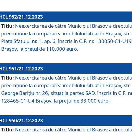
HCL 952/21.12.2023
Titlu:
Neexercitarea de către Municipiul Brașov a dreptulu
preemțiune la cumpărarea imobilului situat în Brașov, str.
Piața Sfatului nr. 1, ap. 6, înscris în C.F. nr. 130050-C1-U19
Brașov, la prețul de 110.000 euro.
HCL 951/21.12.2023
Titlu:
Neexercitarea de către Municipiul Brașov a dreptulu
preemțiune la cumpărarea imobilului situat în Brașov, str.
George Barițiu nr. 26, situat la parter, SAD, înscris în C.F. nr
128465-C1-U4 Brașov, la prețul de 33.000 euro.
HCL 950/21.12.2023
Titlu:
Neexercitarea de către Municipiul Brașov a dreptulu