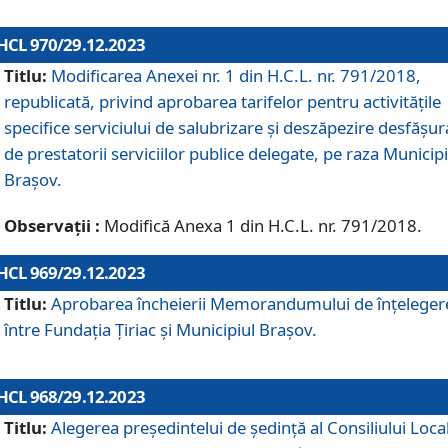
HCL 970/29.12.2023
Titlu:
Modificarea Anexei nr. 1 din H.C.L. nr. 791/2018,
republicată, privind aprobarea tarifelor pentru activitățile
specifice serviciului de salubrizare și deszăpezire desfășur
de prestatorii serviciilor publice delegate, pe raza Municipi
Brașov.
Observații :
Modifică Anexa 1 din H.C.L. nr. 791/2018.
HCL 969/29.12.2023
Titlu:
Aprobarea încheierii Memorandumului de înțeleger
între Fundația Țiriac și Municipiul Brașov.
HCL 968/29.12.2023
Titlu:
Alegerea preşedintelui de şedinţă al Consiliului Local