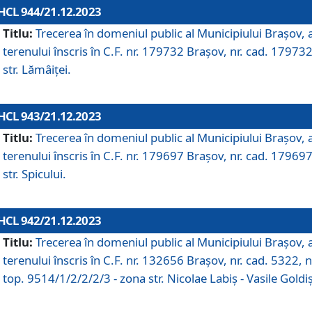
HCL 944/21.12.2023
Titlu:
Trecerea în domeniul public al Municipiului Braşov, 
terenului înscris în C.F. nr. 179732 Brașov, nr. cad. 179732
str. Lămâiței.
HCL 943/21.12.2023
Titlu:
Trecerea în domeniul public al Municipiului Braşov, 
terenului înscris în C.F. nr. 179697 Brașov, nr. cad. 179697
str. Spicului.
HCL 942/21.12.2023
Titlu:
Trecerea în domeniul public al Municipiului Braşov, 
terenului înscris în C.F. nr. 132656 Brașov, nr. cad. 5322, n
top. 9514/1/2/2/2/3 - zona str. Nicolae Labiș - Vasile Goldiș