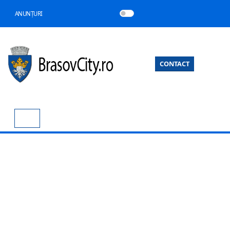
ANUNȚURI
CONTACT