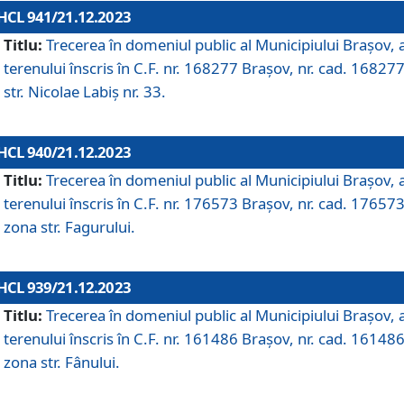
HCL 941/21.12.2023
Titlu:
Trecerea în domeniul public al Municipiului Braşov, 
terenului înscris în C.F. nr. 168277 Brașov, nr. cad. 168277
str. Nicolae Labiș nr. 33.
HCL 940/21.12.2023
Titlu:
Trecerea în domeniul public al Municipiului Braşov, 
terenului înscris în C.F. nr. 176573 Brașov, nr. cad. 176573
zona str. Fagurului.
HCL 939/21.12.2023
Titlu:
Trecerea în domeniul public al Municipiului Braşov, 
terenului înscris în C.F. nr. 161486 Brașov, nr. cad. 161486
zona str. Fânului.