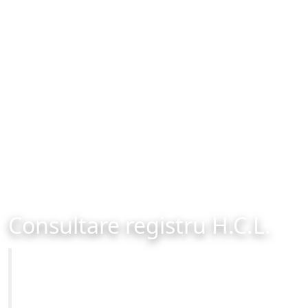
Consultare registru H.C.L.
Primăria Municipiului Brașov
Site-ul oficial al Primariei Municipiului Brasov /
www.brasovcity.ro