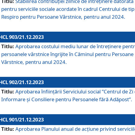
Titlu:
Stabilirea contribuţiei zilnice de întreținere datorată
pentru serviciile sociale acordate în cadrul Centrului de tip
Respiro pentru Persoane Vârstnice, pentru anul 2024.
HCL 903/21.12.2023
Titlu:
Aprobarea costului mediu lunar de întreţinere pent
persoanele vârstnice îngrijite în Căminul pentru Persoane
Vârstnice, pentru anul 2024.
HCL 902/21.12.2023
Titlu:
Aprobarea înființării Serviciului social ”Centrul de Zi
Informare și Consiliere pentru Persoanele fără Adăpost”.
HCL 901/21.12.2023
Titlu:
Aprobarea Planului anual de acțiune privind serviciil