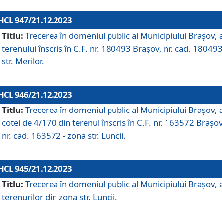
HCL 947/21.12.2023
Titlu:
Trecerea în domeniul public al Municipiului Braşov, 
terenului înscris în C.F. nr. 180493 Brașov, nr. cad. 180493
str. Merilor.
HCL 946/21.12.2023
Titlu:
Trecerea în domeniul public al Municipiului Braşov, 
cotei de 4/170 din terenul înscris în C.F. nr. 163572 Brașov
nr. cad. 163572 - zona str. Luncii.
HCL 945/21.12.2023
Titlu:
Trecerea în domeniul public al Municipiului Braşov, 
terenurilor din zona str. Luncii.