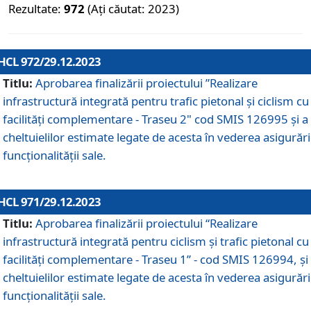
Rezultate:
972
(Ați căutat: 2023)
HCL 972/29.12.2023
Titlu:
Aprobarea finalizării proiectului ”Realizare
infrastructură integrată pentru trafic pietonal și ciclism cu
facilități complementare - Traseu 2" cod SMIS 126995 și a
cheltuielilor estimate legate de acesta în vederea asigurări
funcționalității sale.
HCL 971/29.12.2023
Titlu:
Aprobarea finalizării proiectului “Realizare
infrastructură integrată pentru ciclism şi trafic pietonal cu
facilităţi complementare - Traseu 1” - cod SMIS 126994, și
cheltuielilor estimate legate de acesta în vederea asigurări
funcționalității sale.