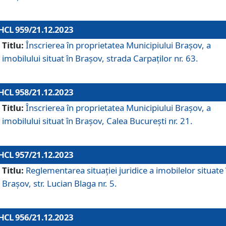
HCL 959/21.12.2023
Titlu:
Înscrierea în proprietatea Municipiului Brașov, a
imobilului situat în Brașov, strada Carpaților nr. 63.
HCL 958/21.12.2023
Titlu:
Înscrierea în proprietatea Municipiului Brașov, a
imobilului situat în Brașov, Calea București nr. 21.
HCL 957/21.12.2023
Titlu:
Reglementarea situației juridice a imobilelor situate 
Brașov, str. Lucian Blaga nr. 5.
HCL 956/21.12.2023