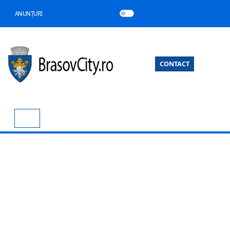
ANUNȚURI
CONTACT