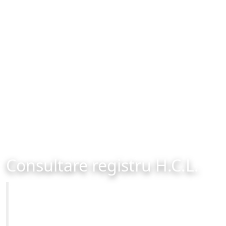
Consultare registru H.C.L.
Primăria Municipiului Brașov
Site-ul oficial al Primariei Municipiului Brasov /
www.brasovcity.ro