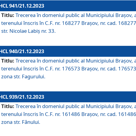
HCL 941/21.12.2023
Titlu:
Trecerea în domeniul public al Municipiului Braşov, 
terenului înscris în C.F. nr. 168277 Brașov, nr. cad. 168277
str. Nicolae Labiș nr. 33.
HCL 940/21.12.2023
Titlu:
Trecerea în domeniul public al Municipiului Braşov, 
terenului înscris în C.F. nr. 176573 Brașov, nr. cad. 176573
zona str. Fagurului.
HCL 939/21.12.2023
Titlu:
Trecerea în domeniul public al Municipiului Braşov, 
terenului înscris în C.F. nr. 161486 Brașov, nr. cad. 161486
zona str. Fânului.