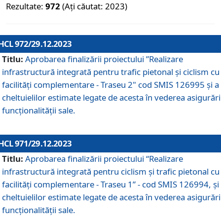
Rezultate:
972
(Ați căutat: 2023)
HCL 972/29.12.2023
Titlu:
Aprobarea finalizării proiectului ”Realizare
infrastructură integrată pentru trafic pietonal și ciclism cu
facilități complementare - Traseu 2" cod SMIS 126995 și a
cheltuielilor estimate legate de acesta în vederea asigurări
funcționalității sale.
HCL 971/29.12.2023
Titlu:
Aprobarea finalizării proiectului “Realizare
infrastructură integrată pentru ciclism şi trafic pietonal cu
facilităţi complementare - Traseu 1” - cod SMIS 126994, și
cheltuielilor estimate legate de acesta în vederea asigurări
funcționalității sale.