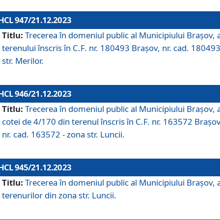
HCL 947/21.12.2023
Titlu:
Trecerea în domeniul public al Municipiului Braşov, 
terenului înscris în C.F. nr. 180493 Brașov, nr. cad. 180493
str. Merilor.
HCL 946/21.12.2023
Titlu:
Trecerea în domeniul public al Municipiului Braşov, 
cotei de 4/170 din terenul înscris în C.F. nr. 163572 Brașov
nr. cad. 163572 - zona str. Luncii.
HCL 945/21.12.2023
Titlu:
Trecerea în domeniul public al Municipiului Braşov, 
terenurilor din zona str. Luncii.