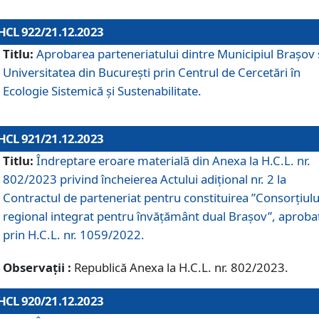
HCL 922/21.12.2023
Titlu:
Aprobarea parteneriatului dintre Municipiul Brașov 
Universitatea din București prin Centrul de Cercetări în
Ecologie Sistemică și Sustenabilitate.
HCL 921/21.12.2023
Titlu:
Îndreptare eroare materială din Anexa la H.C.L. nr.
802/2023 privind încheierea Actului adițional nr. 2 la
Contractul de parteneriat pentru constituirea ”Consorțiulu
regional integrat pentru învățământ dual Brașov”, aproba
prin H.C.L. nr. 1059/2022.
Observații :
Republică Anexa la H.C.L. nr. 802/2023.
HCL 920/21.12.2023