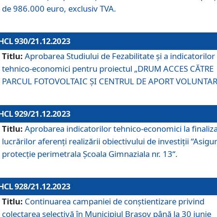
de 986.000 euro, exclusiv TVA.
HCL 930/21.12.2023
Titlu:
Aprobarea Studiului de Fezabilitate și a indicatorilor
tehnico-economici pentru proiectul „DRUM ACCES CĂTRE
PARCUL FOTOVOLTAIC ȘI CENTRUL DE APORT VOLUNTAR
HCL 929/21.12.2023
Titlu:
Aprobarea indicatorilor tehnico-economici la finaliz
lucrărilor aferenți realizării obiectivului de investiții “Asigu
protecție perimetrala Școala Gimnaziala nr. 13“.
HCL 928/21.12.2023
Titlu:
Continuarea campaniei de conștientizare privind
colectarea selectivă în Municipiul Braşov până la 30 iunie