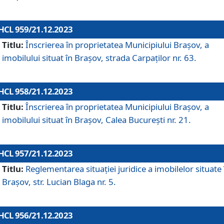
HCL 959/21.12.2023
Titlu:
Înscrierea în proprietatea Municipiului Brașov, a
imobilului situat în Brașov, strada Carpaților nr. 63.
HCL 958/21.12.2023
Titlu:
Înscrierea în proprietatea Municipiului Brașov, a
imobilului situat în Brașov, Calea București nr. 21.
HCL 957/21.12.2023
Titlu:
Reglementarea situației juridice a imobilelor situate 
Brașov, str. Lucian Blaga nr. 5.
HCL 956/21.12.2023