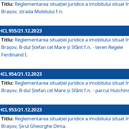
Titlu:
Reglementarea situației juridice a imobilului situat î
Brașov, strada Molidului f.n.
HCL 955/21.12.2023
Titlu:
Reglementarea situației juridice a imobilului situat î
Brașov, B-dul Ștefan cel Mare și Sfânt f.n. - teren Regele
Ferdinand I.
HCL 954/21.12.2023
Titlu:
Reglementarea situației juridice a imobilului situat î
Brașov, B-dul Ștefan cel Mare și Sfânt f.n. - parcul Hutchin
HCL 953/21.12.2023
Titlu:
Reglementarea situației juridice a imobilului situat î
Brașov, Șirul Gheorghe Dima.