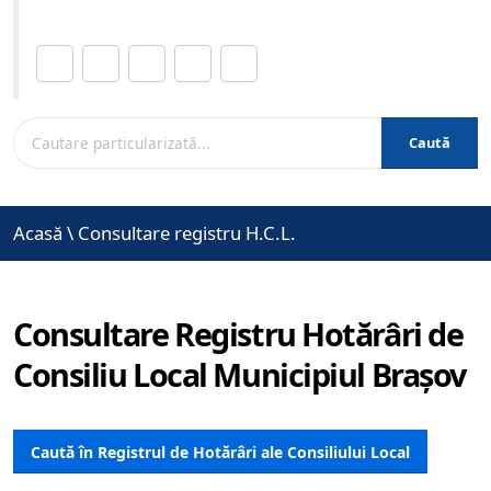
Distribuie această pagină.
Caută
Acasă
\
Consultare registru H.C.L.
Consultare Registru Hotărâri de
Consiliu Local Municipiul Brașov
Caută în Registrul de Hotărâri ale Consiliului Local