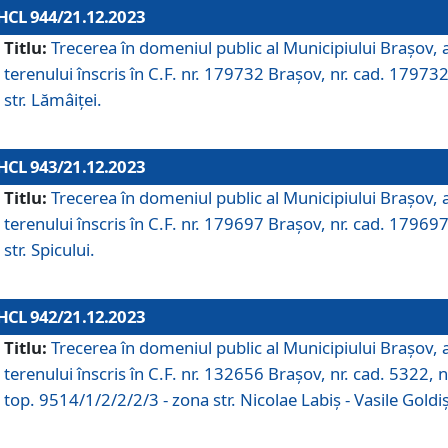
HCL 944/21.12.2023
Titlu:
Trecerea în domeniul public al Municipiului Braşov, 
terenului înscris în C.F. nr. 179732 Brașov, nr. cad. 179732
str. Lămâiței.
HCL 943/21.12.2023
Titlu:
Trecerea în domeniul public al Municipiului Braşov, 
terenului înscris în C.F. nr. 179697 Brașov, nr. cad. 179697
str. Spicului.
HCL 942/21.12.2023
Titlu:
Trecerea în domeniul public al Municipiului Braşov, 
terenului înscris în C.F. nr. 132656 Brașov, nr. cad. 5322, n
top. 9514/1/2/2/2/3 - zona str. Nicolae Labiș - Vasile Goldiș