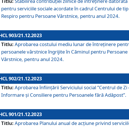
Titlu:
Stabilirea contribuţiei zilnice de întreținere datorată
pentru serviciile sociale acordate în cadrul Centrului de tip
Respiro pentru Persoane Vârstnice, pentru anul 2024.
HCL 903/21.12.2023
Titlu:
Aprobarea costului mediu lunar de întreţinere pent
persoanele vârstnice îngrijite în Căminul pentru Persoane
Vârstnice, pentru anul 2024.
HCL 902/21.12.2023
Titlu:
Aprobarea înființării Serviciului social ”Centrul de Zi
Informare și Consiliere pentru Persoanele fără Adăpost”.
HCL 901/21.12.2023
Titlu:
Aprobarea Planului anual de acțiune privind serviciil