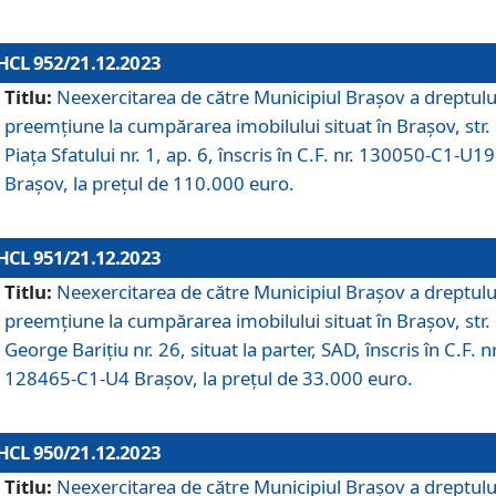
HCL 952/21.12.2023
Titlu:
Neexercitarea de către Municipiul Brașov a dreptulu
preemțiune la cumpărarea imobilului situat în Brașov, str.
Piața Sfatului nr. 1, ap. 6, înscris în C.F. nr. 130050-C1-U19
Brașov, la prețul de 110.000 euro.
HCL 951/21.12.2023
Titlu:
Neexercitarea de către Municipiul Brașov a dreptulu
preemțiune la cumpărarea imobilului situat în Brașov, str.
George Barițiu nr. 26, situat la parter, SAD, înscris în C.F. nr
128465-C1-U4 Brașov, la prețul de 33.000 euro.
HCL 950/21.12.2023
Titlu:
Neexercitarea de către Municipiul Brașov a dreptulu