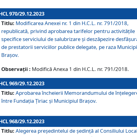
HCL 970/29.12.2023
Titlu:
Modificarea Anexei nr. 1 din H.C.L. nr. 791/2018,
republicată, privind aprobarea tarifelor pentru activitățile
specifice serviciului de salubrizare și deszăpezire desfășur
de prestatorii serviciilor publice delegate, pe raza Municipi
Brașov.
Observații :
Modifică Anexa 1 din H.C.L. nr. 791/2018.
HCL 969/29.12.2023
Titlu:
Aprobarea încheierii Memorandumului de înțeleger
între Fundația Țiriac și Municipiul Brașov.
HCL 968/29.12.2023
Titlu:
Alegerea preşedintelui de şedinţă al Consiliului Local