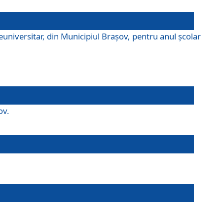
universitar, din Municipiul Braşov, pentru anul școlar
ov.