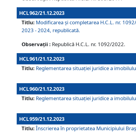
HCL 962/21.12.2023
Titlu:
Modificarea și completarea H.C.L. nr. 1092/
2023 - 2024, republicată.
Observații :
Republică H.C.L. nr. 1092/2022.
HCL 961/21.12.2023
Titlu:
Reglementarea situației juridice a imobilului
HCL 960/21.12.2023
Titlu:
Reglementarea situației juridice a imobilului
HCL 959/21.12.2023
Titlu:
Înscrierea în proprietatea Municipiului Brașo