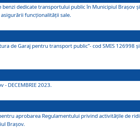
e benzi dedicate transportului public în Municipiul Brașov 
asigurării funcționalității sale.
ctura de Garaj pentru transport public”- cod SMIS 126998 și 
şov - DECEMBRIE 2023.
entru aprobarea Regulamentului privind activitățile de ridic
iul Braşov.