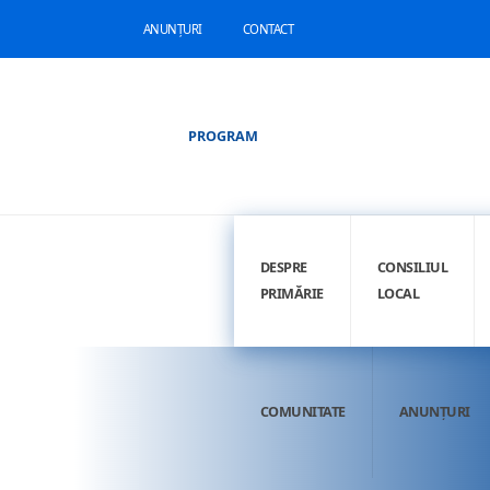
ANUNȚURI
CONTACT
PROGRAM
DESPRE
CONSILIUL
PRIMĂRIE
LOCAL
COMUNITATE
ANUNȚURI