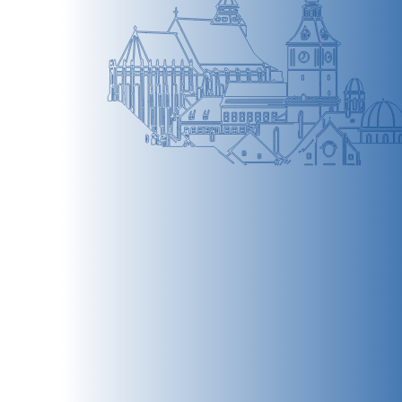
BRAȘOV