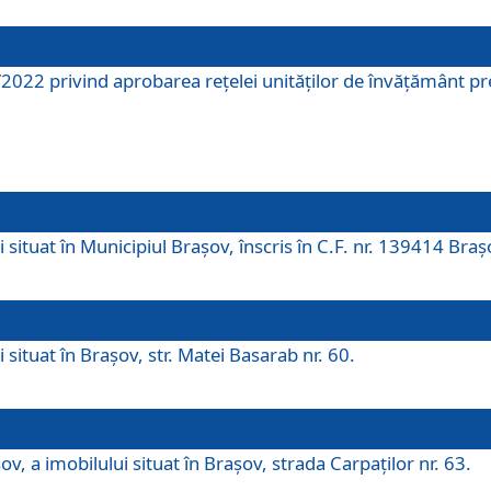
2022 privind aprobarea rețelei unităților de învăţământ pre
 situat în Municipiul Brașov, înscris în C.F. nr. 139414 Braș
 situat în Brașov, str. Matei Basarab nr. 60.
v, a imobilului situat în Brașov, strada Carpaților nr. 63.