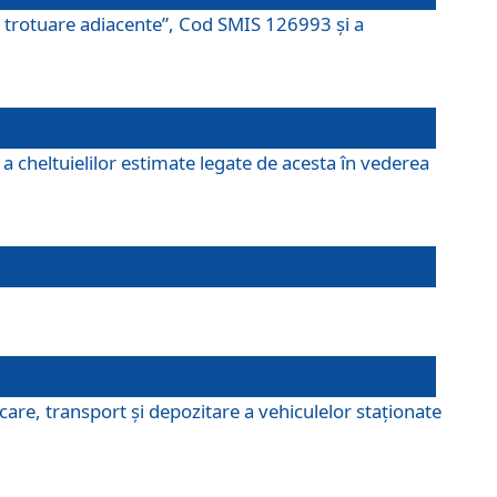
şi trotuare adiacente”, Cod SMIS 126993 și a
a cheltuielilor estimate legate de acesta în vederea
are, transport şi depozitare a vehiculelor staționate