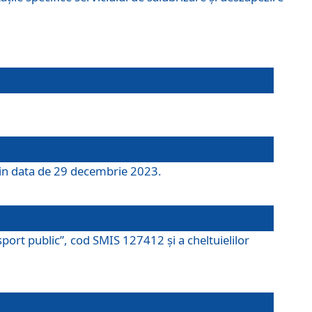
 din data de 29 decembrie 2023.
port public”, cod SMIS 127412 și a cheltuielilor