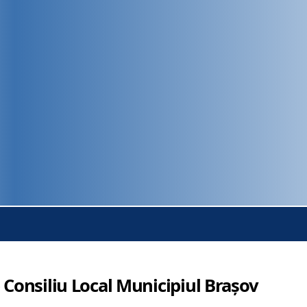
 Consiliu Local Municipiul Brașov