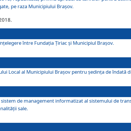
egate, pe raza Municipiului Brașov.
/2018.
elegere între Fundația Țiriac și Municipiul Brașov.
iului Local al Municipiului Braşov pentru ședința de îndată
re sistem de management informatizat al sistemului de trans
alității sale.