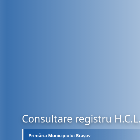
Consultare registru H.C.L
Primăria Municipiului Brașov