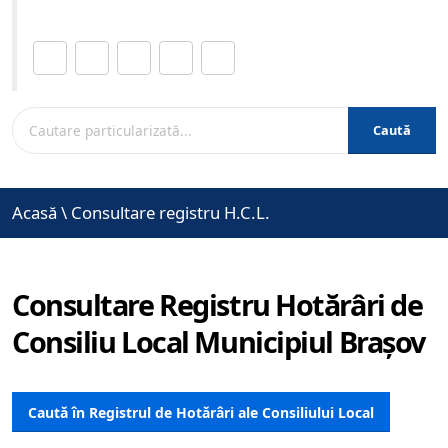
Distribuie această pagină.
Caută
Acasă
\
Consultare registru H.C.L.
Consultare Registru Hotărâri de
Consiliu Local Municipiul Brașov
Caută în Registrul de Hotărâri ale Consiliului Local