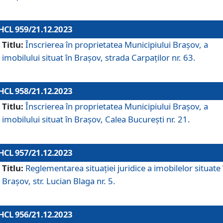
HCL 959/21.12.2023
Titlu:
Înscrierea în proprietatea Municipiului Brașov, a
imobilului situat în Brașov, strada Carpaților nr. 63.
HCL 958/21.12.2023
Titlu:
Înscrierea în proprietatea Municipiului Brașov, a
imobilului situat în Brașov, Calea București nr. 21.
HCL 957/21.12.2023
Titlu:
Reglementarea situației juridice a imobilelor situate 
Brașov, str. Lucian Blaga nr. 5.
HCL 956/21.12.2023