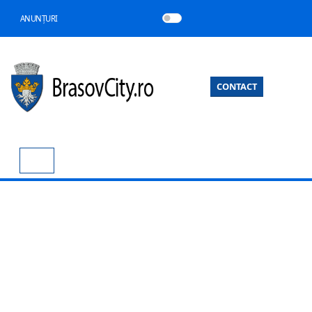
ANUNȚURI
CONTACT