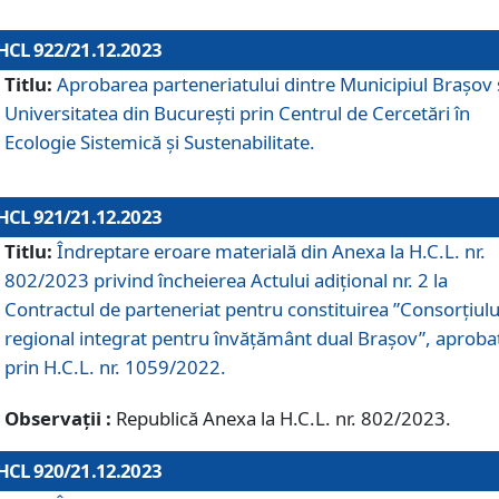
HCL 922/21.12.2023
Titlu:
Aprobarea parteneriatului dintre Municipiul Brașov 
Universitatea din București prin Centrul de Cercetări în
Ecologie Sistemică și Sustenabilitate.
HCL 921/21.12.2023
Titlu:
Îndreptare eroare materială din Anexa la H.C.L. nr.
802/2023 privind încheierea Actului adițional nr. 2 la
Contractul de parteneriat pentru constituirea ”Consorțiulu
regional integrat pentru învățământ dual Brașov”, aproba
prin H.C.L. nr. 1059/2022.
Observații :
Republică Anexa la H.C.L. nr. 802/2023.
HCL 920/21.12.2023