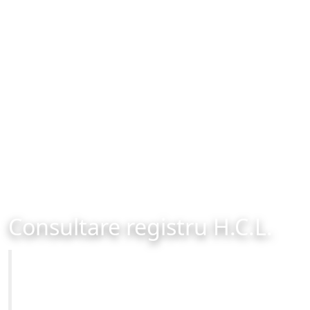
Consultare registru H.C.L.
Primăria Municipiului Brașov
Site-ul oficial al Primariei Municipiului Brasov /
www.brasovcity.ro