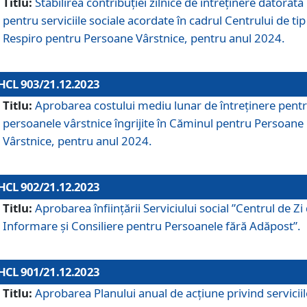
Titlu:
Stabilirea contribuţiei zilnice de întreținere datorată
pentru serviciile sociale acordate în cadrul Centrului de tip
Respiro pentru Persoane Vârstnice, pentru anul 2024.
HCL 903/21.12.2023
Titlu:
Aprobarea costului mediu lunar de întreţinere pent
persoanele vârstnice îngrijite în Căminul pentru Persoane
Vârstnice, pentru anul 2024.
HCL 902/21.12.2023
Titlu:
Aprobarea înființării Serviciului social ”Centrul de Zi
Informare și Consiliere pentru Persoanele fără Adăpost”.
HCL 901/21.12.2023
Titlu:
Aprobarea Planului anual de acțiune privind serviciil