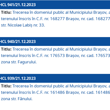
HCL 941/21.12.2023
Titlu:
Trecerea în domeniul public al Municipiului Braşov, 
terenului înscris în C.F. nr. 168277 Brașov, nr. cad. 168277
str. Nicolae Labiș nr. 33.
HCL 940/21.12.2023
Titlu:
Trecerea în domeniul public al Municipiului Braşov, 
terenului înscris în C.F. nr. 176573 Brașov, nr. cad. 176573
zona str. Fagurului.
HCL 939/21.12.2023
Titlu:
Trecerea în domeniul public al Municipiului Braşov, 
terenului înscris în C.F. nr. 161486 Brașov, nr. cad. 161486
zona str. Fânului.