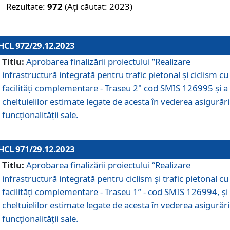
Rezultate:
972
(Ați căutat: 2023)
HCL 972/29.12.2023
Titlu:
Aprobarea finalizării proiectului ”Realizare
infrastructură integrată pentru trafic pietonal și ciclism cu
facilități complementare - Traseu 2" cod SMIS 126995 și a
cheltuielilor estimate legate de acesta în vederea asigurări
funcționalității sale.
HCL 971/29.12.2023
Titlu:
Aprobarea finalizării proiectului “Realizare
infrastructură integrată pentru ciclism şi trafic pietonal cu
facilităţi complementare - Traseu 1” - cod SMIS 126994, și
cheltuielilor estimate legate de acesta în vederea asigurări
funcționalității sale.