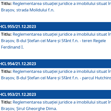
Titlu:
Reglementarea situației juridice a imobilului situat î
Brașov, strada Molidului f.n.
HCL 955/21.12.2023
Titlu:
Reglementarea situației juridice a imobilului situat î
Brașov, B-dul Ștefan cel Mare și Sfânt f.n. - teren Regele
Ferdinand I.
HCL 954/21.12.2023
Titlu:
Reglementarea situației juridice a imobilului situat î
Brașov, B-dul Ștefan cel Mare și Sfânt f.n. - parcul Hutchin
HCL 953/21.12.2023
Titlu:
Reglementarea situației juridice a imobilului situat î
Brașov, Șirul Gheorghe Dima.