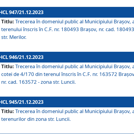
HCL 947/21.12.2023
Titlu:
Trecerea în domeniul public al Municipiului Braşov, 
terenului înscris în C.F. nr. 180493 Brașov, nr. cad. 180493
str. Merilor.
HCL 946/21.12.2023
Titlu:
Trecerea în domeniul public al Municipiului Braşov, 
cotei de 4/170 din terenul înscris în C.F. nr. 163572 Brașov
nr. cad. 163572 - zona str. Luncii.
HCL 945/21.12.2023
Titlu:
Trecerea în domeniul public al Municipiului Braşov, 
terenurilor din zona str. Luncii.