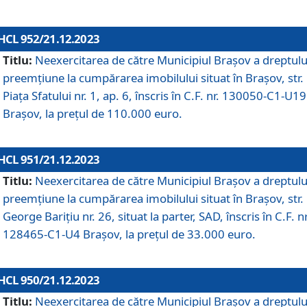
HCL 952/21.12.2023
Titlu:
Neexercitarea de către Municipiul Brașov a dreptulu
preemțiune la cumpărarea imobilului situat în Brașov, str.
Piața Sfatului nr. 1, ap. 6, înscris în C.F. nr. 130050-C1-U19
Brașov, la prețul de 110.000 euro.
HCL 951/21.12.2023
Titlu:
Neexercitarea de către Municipiul Brașov a dreptulu
preemțiune la cumpărarea imobilului situat în Brașov, str.
George Barițiu nr. 26, situat la parter, SAD, înscris în C.F. nr
128465-C1-U4 Brașov, la prețul de 33.000 euro.
HCL 950/21.12.2023
Titlu:
Neexercitarea de către Municipiul Brașov a dreptulu