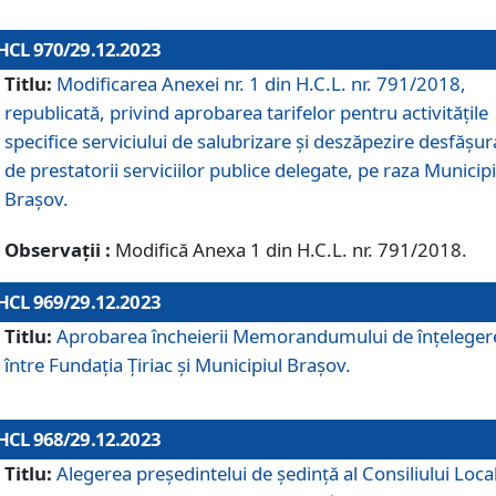
HCL 970/29.12.2023
Titlu:
Modificarea Anexei nr. 1 din H.C.L. nr. 791/2018,
republicată, privind aprobarea tarifelor pentru activitățile
specifice serviciului de salubrizare și deszăpezire desfășur
de prestatorii serviciilor publice delegate, pe raza Municipi
Brașov.
Observații :
Modifică Anexa 1 din H.C.L. nr. 791/2018.
HCL 969/29.12.2023
Titlu:
Aprobarea încheierii Memorandumului de înțeleger
între Fundația Țiriac și Municipiul Brașov.
HCL 968/29.12.2023
Titlu:
Alegerea preşedintelui de şedinţă al Consiliului Local