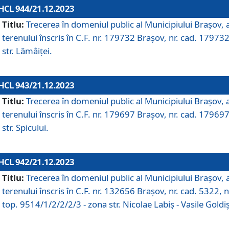
HCL 944/21.12.2023
Titlu:
Trecerea în domeniul public al Municipiului Braşov, 
terenului înscris în C.F. nr. 179732 Brașov, nr. cad. 179732
str. Lămâiței.
HCL 943/21.12.2023
Titlu:
Trecerea în domeniul public al Municipiului Braşov, 
terenului înscris în C.F. nr. 179697 Brașov, nr. cad. 179697
str. Spicului.
HCL 942/21.12.2023
Titlu:
Trecerea în domeniul public al Municipiului Braşov, 
terenului înscris în C.F. nr. 132656 Brașov, nr. cad. 5322, n
top. 9514/1/2/2/2/3 - zona str. Nicolae Labiș - Vasile Goldiș