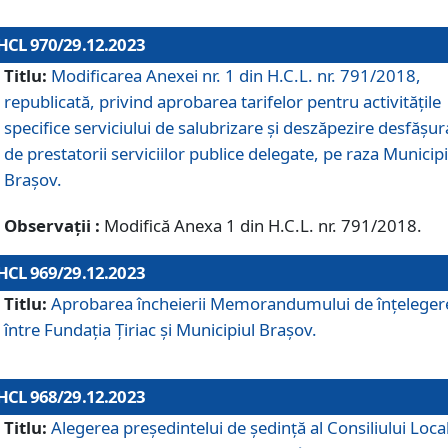
HCL 970/29.12.2023
Titlu:
Modificarea Anexei nr. 1 din H.C.L. nr. 791/2018,
republicată, privind aprobarea tarifelor pentru activitățile
specifice serviciului de salubrizare și deszăpezire desfășur
de prestatorii serviciilor publice delegate, pe raza Municipi
Brașov.
Observații :
Modifică Anexa 1 din H.C.L. nr. 791/2018.
HCL 969/29.12.2023
Titlu:
Aprobarea încheierii Memorandumului de înțeleger
între Fundația Țiriac și Municipiul Brașov.
HCL 968/29.12.2023
Titlu:
Alegerea preşedintelui de şedinţă al Consiliului Local