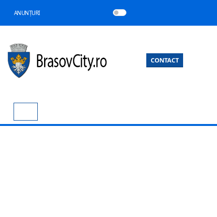
ANUNȚURI
CONTACT