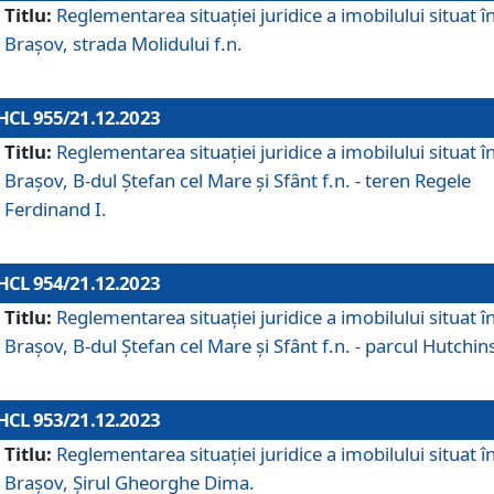
Titlu:
Reglementarea situației juridice a imobilului situat î
Brașov, strada Molidului f.n.
HCL 955/21.12.2023
Titlu:
Reglementarea situației juridice a imobilului situat î
Brașov, B-dul Ștefan cel Mare și Sfânt f.n. - teren Regele
Ferdinand I.
HCL 954/21.12.2023
Titlu:
Reglementarea situației juridice a imobilului situat î
Brașov, B-dul Ștefan cel Mare și Sfânt f.n. - parcul Hutchin
HCL 953/21.12.2023
Titlu:
Reglementarea situației juridice a imobilului situat î
Brașov, Șirul Gheorghe Dima.