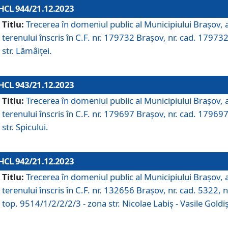
HCL 944/21.12.2023
Titlu:
Trecerea în domeniul public al Municipiului Braşov, 
terenului înscris în C.F. nr. 179732 Brașov, nr. cad. 179732
str. Lămâiței.
HCL 943/21.12.2023
Titlu:
Trecerea în domeniul public al Municipiului Braşov, 
terenului înscris în C.F. nr. 179697 Brașov, nr. cad. 179697
str. Spicului.
HCL 942/21.12.2023
Titlu:
Trecerea în domeniul public al Municipiului Braşov, 
terenului înscris în C.F. nr. 132656 Brașov, nr. cad. 5322, n
top. 9514/1/2/2/2/3 - zona str. Nicolae Labiș - Vasile Goldiș