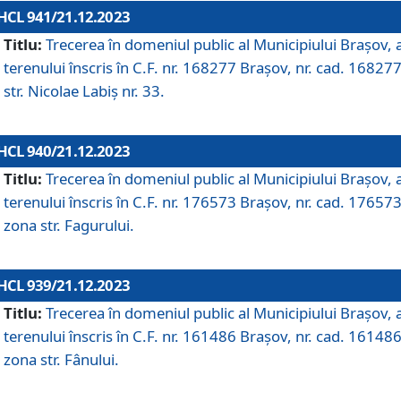
HCL 941/21.12.2023
Titlu:
Trecerea în domeniul public al Municipiului Braşov, 
terenului înscris în C.F. nr. 168277 Brașov, nr. cad. 168277
str. Nicolae Labiș nr. 33.
HCL 940/21.12.2023
Titlu:
Trecerea în domeniul public al Municipiului Braşov, 
terenului înscris în C.F. nr. 176573 Brașov, nr. cad. 176573
zona str. Fagurului.
HCL 939/21.12.2023
Titlu:
Trecerea în domeniul public al Municipiului Braşov, 
terenului înscris în C.F. nr. 161486 Brașov, nr. cad. 161486
zona str. Fânului.