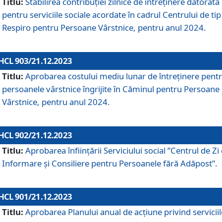
Titlu:
Stabilirea contribuţiei zilnice de întreținere datorată
pentru serviciile sociale acordate în cadrul Centrului de tip
Respiro pentru Persoane Vârstnice, pentru anul 2024.
HCL 903/21.12.2023
Titlu:
Aprobarea costului mediu lunar de întreţinere pent
persoanele vârstnice îngrijite în Căminul pentru Persoane
Vârstnice, pentru anul 2024.
HCL 902/21.12.2023
Titlu:
Aprobarea înființării Serviciului social ”Centrul de Zi
Informare și Consiliere pentru Persoanele fără Adăpost”.
HCL 901/21.12.2023
Titlu:
Aprobarea Planului anual de acțiune privind serviciil