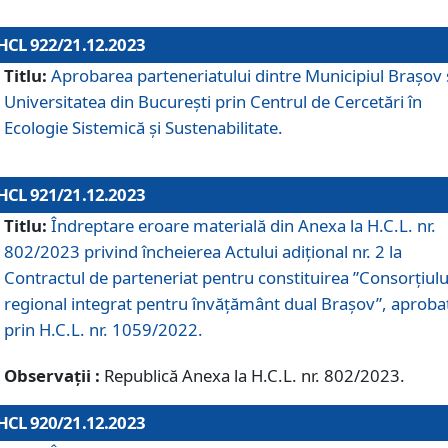
HCL 922/21.12.2023
Titlu:
Aprobarea parteneriatului dintre Municipiul Brașov 
Universitatea din București prin Centrul de Cercetări în
Ecologie Sistemică și Sustenabilitate.
HCL 921/21.12.2023
Titlu:
Îndreptare eroare materială din Anexa la H.C.L. nr.
802/2023 privind încheierea Actului adițional nr. 2 la
Contractul de parteneriat pentru constituirea ”Consorțiulu
regional integrat pentru învățământ dual Brașov”, aproba
prin H.C.L. nr. 1059/2022.
Observații :
Republică Anexa la H.C.L. nr. 802/2023.
HCL 920/21.12.2023