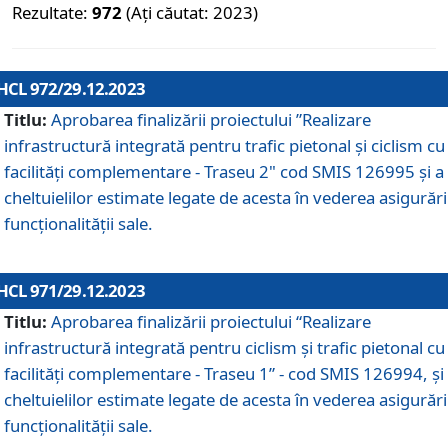
Rezultate:
972
(Ați căutat: 2023)
HCL 972/29.12.2023
Titlu:
Aprobarea finalizării proiectului ”Realizare
infrastructură integrată pentru trafic pietonal și ciclism cu
facilități complementare - Traseu 2" cod SMIS 126995 și a
cheltuielilor estimate legate de acesta în vederea asigurări
funcționalității sale.
HCL 971/29.12.2023
Titlu:
Aprobarea finalizării proiectului “Realizare
infrastructură integrată pentru ciclism şi trafic pietonal cu
facilităţi complementare - Traseu 1” - cod SMIS 126994, și
cheltuielilor estimate legate de acesta în vederea asigurări
funcționalității sale.