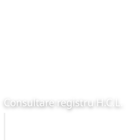
Consultare registru H.C.L.
Primăria Municipiului Brașov
Site-ul oficial al Primariei Municipiului Brasov /
www.brasovcity.ro