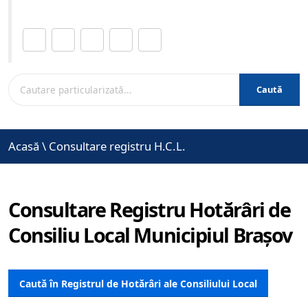
Distribuie această pagină.
Caută
Acasă
\
Consultare registru H.C.L.
Consultare Registru Hotărâri de
Consiliu Local Municipiul Brașov
Caută în Registrul de Hotărâri ale Consiliului Local