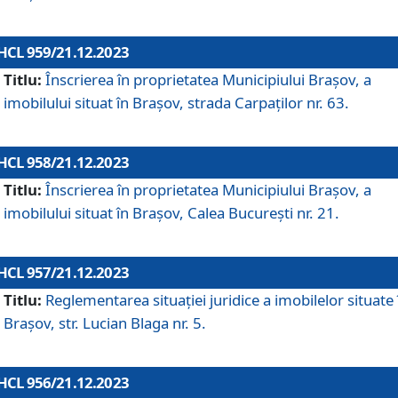
HCL 959/21.12.2023
Titlu:
Înscrierea în proprietatea Municipiului Brașov, a
imobilului situat în Brașov, strada Carpaților nr. 63.
HCL 958/21.12.2023
Titlu:
Înscrierea în proprietatea Municipiului Brașov, a
imobilului situat în Brașov, Calea București nr. 21.
HCL 957/21.12.2023
Titlu:
Reglementarea situației juridice a imobilelor situate 
Brașov, str. Lucian Blaga nr. 5.
HCL 956/21.12.2023