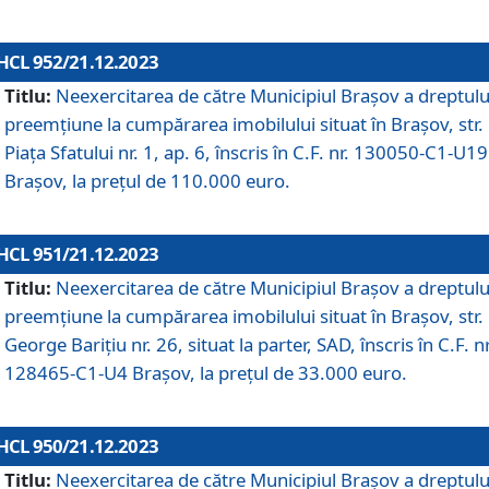
HCL 952/21.12.2023
Titlu:
Neexercitarea de către Municipiul Brașov a dreptulu
preemțiune la cumpărarea imobilului situat în Brașov, str.
Piața Sfatului nr. 1, ap. 6, înscris în C.F. nr. 130050-C1-U19
Brașov, la prețul de 110.000 euro.
HCL 951/21.12.2023
Titlu:
Neexercitarea de către Municipiul Brașov a dreptulu
preemțiune la cumpărarea imobilului situat în Brașov, str.
George Barițiu nr. 26, situat la parter, SAD, înscris în C.F. nr
128465-C1-U4 Brașov, la prețul de 33.000 euro.
HCL 950/21.12.2023
Titlu:
Neexercitarea de către Municipiul Brașov a dreptulu