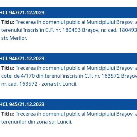
HCL 947/21.12.2023
Titlu:
Trecerea în domeniul public al Municipiului Braşov, 
terenului înscris în C.F. nr. 180493 Brașov, nr. cad. 180493
str. Merilor.
HCL 946/21.12.2023
Titlu:
Trecerea în domeniul public al Municipiului Braşov, 
cotei de 4/170 din terenul înscris în C.F. nr. 163572 Brașov
nr. cad. 163572 - zona str. Luncii.
HCL 945/21.12.2023
Titlu:
Trecerea în domeniul public al Municipiului Braşov, 
terenurilor din zona str. Luncii.