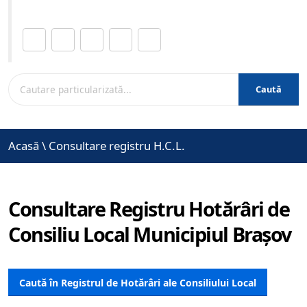
Distribuie această pagină.
Caută
Acasă
\
Consultare registru H.C.L.
Consultare Registru Hotărâri de
Consiliu Local Municipiul Brașov
Caută în Registrul de Hotărâri ale Consiliului Local