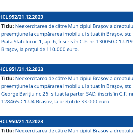
HCL 952/21.12.2023
Titlu:
Neexercitarea de către Municipiul Brașov a dreptulu
preemțiune la cumpărarea imobilului situat în Brașov, str.
Piața Sfatului nr. 1, ap. 6, înscris în C.F. nr. 130050-C1-U19
Brașov, la prețul de 110.000 euro.
HCL 951/21.12.2023
Titlu:
Neexercitarea de către Municipiul Brașov a dreptulu
preemțiune la cumpărarea imobilului situat în Brașov, str.
George Barițiu nr. 26, situat la parter, SAD, înscris în C.F. nr
128465-C1-U4 Brașov, la prețul de 33.000 euro.
HCL 950/21.12.2023
Titlu:
Neexercitarea de către Municipiul Brașov a dreptulu