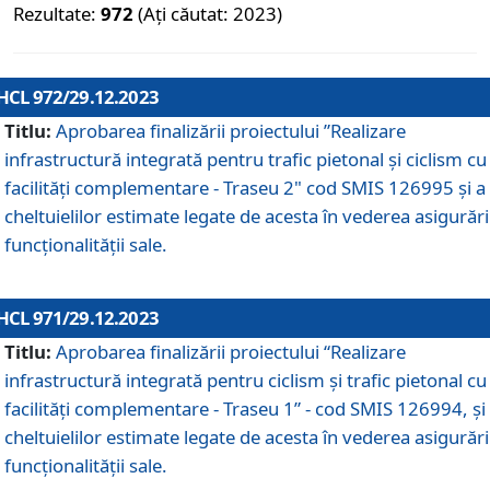
Rezultate:
972
(Ați căutat: 2023)
HCL 972/29.12.2023
Titlu:
Aprobarea finalizării proiectului ”Realizare
infrastructură integrată pentru trafic pietonal și ciclism cu
facilități complementare - Traseu 2" cod SMIS 126995 și a
cheltuielilor estimate legate de acesta în vederea asigurări
funcționalității sale.
HCL 971/29.12.2023
Titlu:
Aprobarea finalizării proiectului “Realizare
infrastructură integrată pentru ciclism şi trafic pietonal cu
facilităţi complementare - Traseu 1” - cod SMIS 126994, și
cheltuielilor estimate legate de acesta în vederea asigurări
funcționalității sale.