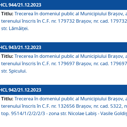
HCL 944/21.12.2023
Titlu:
Trecerea în domeniul public al Municipiului Braşov, 
terenului înscris în C.F. nr. 179732 Brașov, nr. cad. 179732
str. Lămâiței.
HCL 943/21.12.2023
Titlu:
Trecerea în domeniul public al Municipiului Braşov, 
terenului înscris în C.F. nr. 179697 Brașov, nr. cad. 179697
str. Spicului.
HCL 942/21.12.2023
Titlu:
Trecerea în domeniul public al Municipiului Braşov, 
terenului înscris în C.F. nr. 132656 Brașov, nr. cad. 5322, n
top. 9514/1/2/2/2/3 - zona str. Nicolae Labiș - Vasile Goldiș