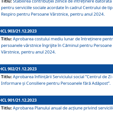
Titlu:
Stabilirea contribuţiei zilnice de întreținere datorată
pentru serviciile sociale acordate în cadrul Centrului de tip
Respiro pentru Persoane Vârstnice, pentru anul 2024.
HCL 903/21.12.2023
Titlu:
Aprobarea costului mediu lunar de întreţinere pent
persoanele vârstnice îngrijite în Căminul pentru Persoane
Vârstnice, pentru anul 2024.
HCL 902/21.12.2023
Titlu:
Aprobarea înființării Serviciului social ”Centrul de Zi
Informare și Consiliere pentru Persoanele fără Adăpost”.
HCL 901/21.12.2023
Titlu:
Aprobarea Planului anual de acțiune privind serviciil