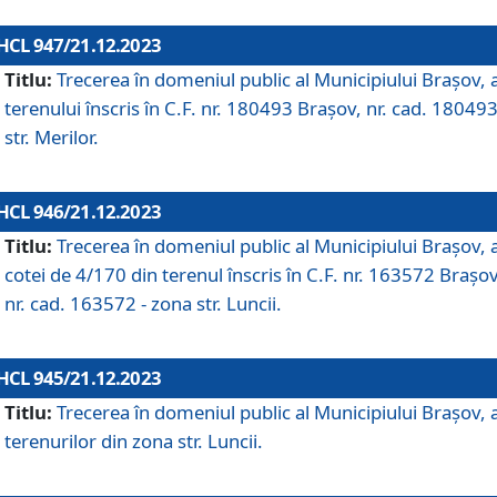
HCL 947/21.12.2023
Titlu:
Trecerea în domeniul public al Municipiului Braşov, 
terenului înscris în C.F. nr. 180493 Brașov, nr. cad. 180493
str. Merilor.
HCL 946/21.12.2023
Titlu:
Trecerea în domeniul public al Municipiului Braşov, 
cotei de 4/170 din terenul înscris în C.F. nr. 163572 Brașov
nr. cad. 163572 - zona str. Luncii.
HCL 945/21.12.2023
Titlu:
Trecerea în domeniul public al Municipiului Braşov, 
terenurilor din zona str. Luncii.