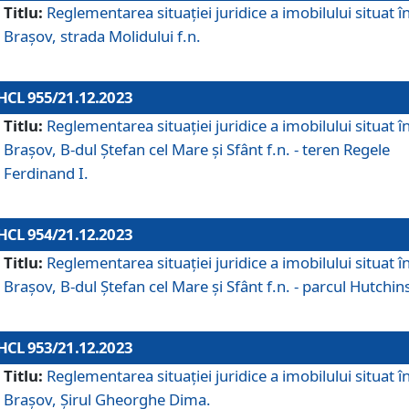
Titlu:
Reglementarea situației juridice a imobilului situat î
Brașov, strada Molidului f.n.
HCL 955/21.12.2023
Titlu:
Reglementarea situației juridice a imobilului situat î
Brașov, B-dul Ștefan cel Mare și Sfânt f.n. - teren Regele
Ferdinand I.
HCL 954/21.12.2023
Titlu:
Reglementarea situației juridice a imobilului situat î
Brașov, B-dul Ștefan cel Mare și Sfânt f.n. - parcul Hutchin
HCL 953/21.12.2023
Titlu:
Reglementarea situației juridice a imobilului situat î
Brașov, Șirul Gheorghe Dima.