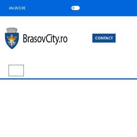
ANUNȚURI
CONTACT