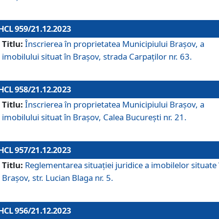
HCL 959/21.12.2023
Titlu:
Înscrierea în proprietatea Municipiului Brașov, a
imobilului situat în Brașov, strada Carpaților nr. 63.
HCL 958/21.12.2023
Titlu:
Înscrierea în proprietatea Municipiului Brașov, a
imobilului situat în Brașov, Calea București nr. 21.
HCL 957/21.12.2023
Titlu:
Reglementarea situației juridice a imobilelor situate 
Brașov, str. Lucian Blaga nr. 5.
HCL 956/21.12.2023