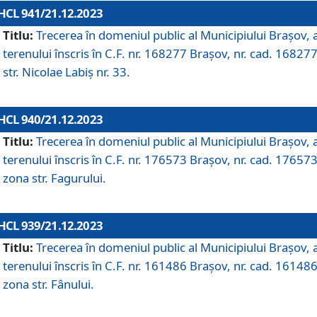
HCL 941/21.12.2023
Titlu:
Trecerea în domeniul public al Municipiului Braşov, 
terenului înscris în C.F. nr. 168277 Brașov, nr. cad. 168277
str. Nicolae Labiș nr. 33.
HCL 940/21.12.2023
Titlu:
Trecerea în domeniul public al Municipiului Braşov, 
terenului înscris în C.F. nr. 176573 Brașov, nr. cad. 176573
zona str. Fagurului.
HCL 939/21.12.2023
Titlu:
Trecerea în domeniul public al Municipiului Braşov, 
terenului înscris în C.F. nr. 161486 Brașov, nr. cad. 161486
zona str. Fânului.