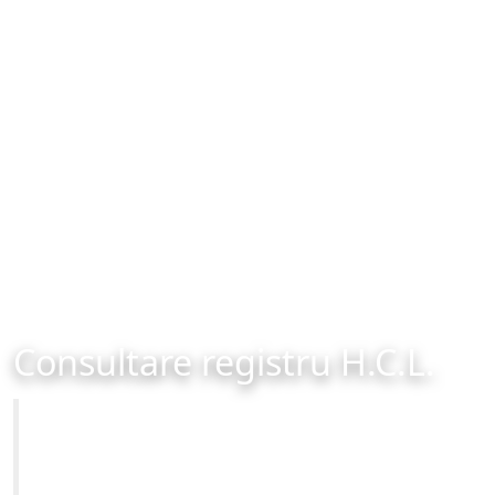
Consultare registru H.C.L.
Primăria Municipiului Brașov
Site-ul oficial al Primariei Municipiului Brasov /
www.brasovcity.ro