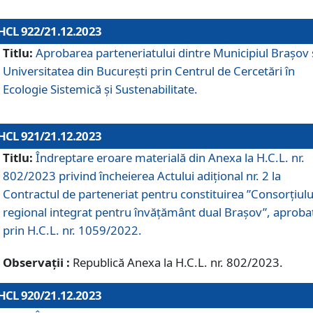
HCL 922/21.12.2023
Titlu:
Aprobarea parteneriatului dintre Municipiul Brașov 
Universitatea din București prin Centrul de Cercetări în
Ecologie Sistemică și Sustenabilitate.
HCL 921/21.12.2023
Titlu:
Îndreptare eroare materială din Anexa la H.C.L. nr.
802/2023 privind încheierea Actului adițional nr. 2 la
Contractul de parteneriat pentru constituirea ”Consorțiulu
regional integrat pentru învățământ dual Brașov”, aproba
prin H.C.L. nr. 1059/2022.
Observații :
Republică Anexa la H.C.L. nr. 802/2023.
HCL 920/21.12.2023