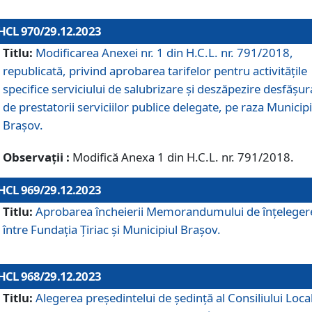
HCL 970/29.12.2023
Titlu:
Modificarea Anexei nr. 1 din H.C.L. nr. 791/2018,
republicată, privind aprobarea tarifelor pentru activitățile
specifice serviciului de salubrizare și deszăpezire desfășur
de prestatorii serviciilor publice delegate, pe raza Municipi
Brașov.
Observații :
Modifică Anexa 1 din H.C.L. nr. 791/2018.
HCL 969/29.12.2023
Titlu:
Aprobarea încheierii Memorandumului de înțeleger
între Fundația Țiriac și Municipiul Brașov.
HCL 968/29.12.2023
Titlu:
Alegerea preşedintelui de şedinţă al Consiliului Local