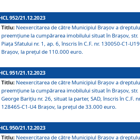
HCL 952/21.12.2023
Titlu:
Neexercitarea de către Municipiul Brașov a dreptulu
preemțiune la cumpărarea imobilului situat în Brașov, str.
Piața Sfatului nr. 1, ap. 6, înscris în C.F. nr. 130050-C1-U19
Brașov, la prețul de 110.000 euro.
HCL 951/21.12.2023
Titlu:
Neexercitarea de către Municipiul Brașov a dreptulu
preemțiune la cumpărarea imobilului situat în Brașov, str.
George Barițiu nr. 26, situat la parter, SAD, înscris în C.F. nr
128465-C1-U4 Brașov, la prețul de 33.000 euro.
HCL 950/21.12.2023
Titlu:
Neexercitarea de către Municipiul Brașov a dreptulu