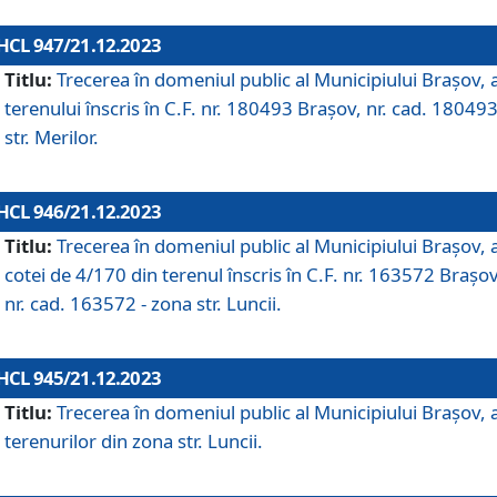
HCL 947/21.12.2023
Titlu:
Trecerea în domeniul public al Municipiului Braşov, 
terenului înscris în C.F. nr. 180493 Brașov, nr. cad. 180493
str. Merilor.
HCL 946/21.12.2023
Titlu:
Trecerea în domeniul public al Municipiului Braşov, 
cotei de 4/170 din terenul înscris în C.F. nr. 163572 Brașov
nr. cad. 163572 - zona str. Luncii.
HCL 945/21.12.2023
Titlu:
Trecerea în domeniul public al Municipiului Braşov, 
terenurilor din zona str. Luncii.