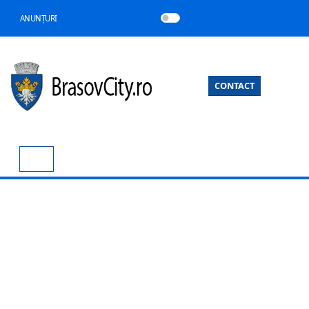
ANUNȚURI
CONTACT