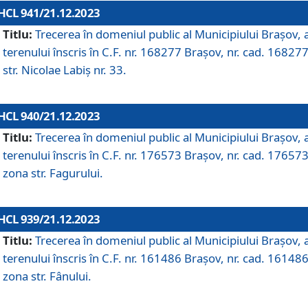
HCL 941/21.12.2023
Titlu:
Trecerea în domeniul public al Municipiului Braşov, 
terenului înscris în C.F. nr. 168277 Brașov, nr. cad. 168277
str. Nicolae Labiș nr. 33.
HCL 940/21.12.2023
Titlu:
Trecerea în domeniul public al Municipiului Braşov, 
terenului înscris în C.F. nr. 176573 Brașov, nr. cad. 176573
zona str. Fagurului.
HCL 939/21.12.2023
Titlu:
Trecerea în domeniul public al Municipiului Braşov, 
terenului înscris în C.F. nr. 161486 Brașov, nr. cad. 161486
zona str. Fânului.