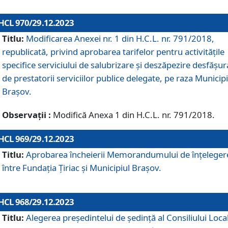
HCL 970/29.12.2023
Titlu:
Modificarea Anexei nr. 1 din H.C.L. nr. 791/2018,
republicată, privind aprobarea tarifelor pentru activitățile
specifice serviciului de salubrizare și deszăpezire desfășur
de prestatorii serviciilor publice delegate, pe raza Municipi
Brașov.
Observații :
Modifică Anexa 1 din H.C.L. nr. 791/2018.
HCL 969/29.12.2023
Titlu:
Aprobarea încheierii Memorandumului de înțeleger
între Fundația Țiriac și Municipiul Brașov.
HCL 968/29.12.2023
Titlu:
Alegerea preşedintelui de şedinţă al Consiliului Local