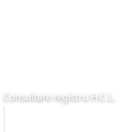
Consultare registru H.C.L.
Primăria Municipiului Brașov
Site-ul oficial al Primariei Municipiului Brasov /
www.brasovcity.ro