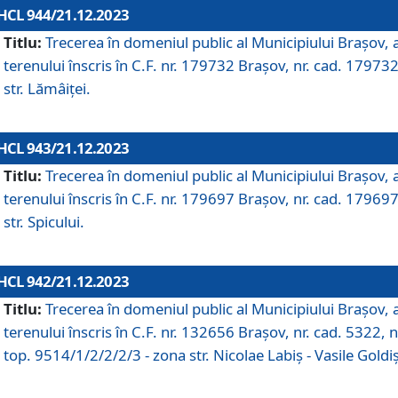
HCL 944/21.12.2023
Titlu:
Trecerea în domeniul public al Municipiului Braşov, 
terenului înscris în C.F. nr. 179732 Brașov, nr. cad. 179732
str. Lămâiței.
HCL 943/21.12.2023
Titlu:
Trecerea în domeniul public al Municipiului Braşov, 
terenului înscris în C.F. nr. 179697 Brașov, nr. cad. 179697
str. Spicului.
HCL 942/21.12.2023
Titlu:
Trecerea în domeniul public al Municipiului Braşov, 
terenului înscris în C.F. nr. 132656 Brașov, nr. cad. 5322, n
top. 9514/1/2/2/2/3 - zona str. Nicolae Labiș - Vasile Goldiș