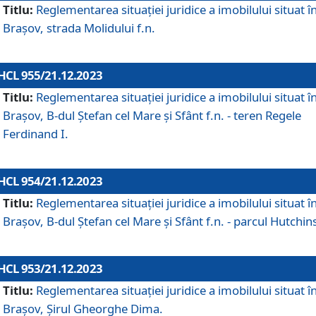
Titlu:
Reglementarea situației juridice a imobilului situat î
Brașov, strada Molidului f.n.
HCL 955/21.12.2023
Titlu:
Reglementarea situației juridice a imobilului situat î
Brașov, B-dul Ștefan cel Mare și Sfânt f.n. - teren Regele
Ferdinand I.
HCL 954/21.12.2023
Titlu:
Reglementarea situației juridice a imobilului situat î
Brașov, B-dul Ștefan cel Mare și Sfânt f.n. - parcul Hutchin
HCL 953/21.12.2023
Titlu:
Reglementarea situației juridice a imobilului situat î
Brașov, Șirul Gheorghe Dima.