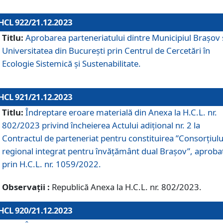
HCL 922/21.12.2023
Titlu:
Aprobarea parteneriatului dintre Municipiul Brașov 
Universitatea din București prin Centrul de Cercetări în
Ecologie Sistemică și Sustenabilitate.
HCL 921/21.12.2023
Titlu:
Îndreptare eroare materială din Anexa la H.C.L. nr.
802/2023 privind încheierea Actului adițional nr. 2 la
Contractul de parteneriat pentru constituirea ”Consorțiulu
regional integrat pentru învățământ dual Brașov”, aproba
prin H.C.L. nr. 1059/2022.
Observații :
Republică Anexa la H.C.L. nr. 802/2023.
HCL 920/21.12.2023