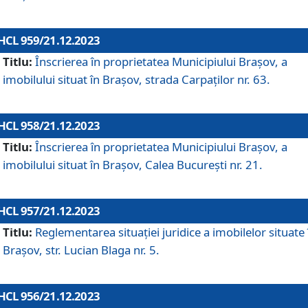
HCL 959/21.12.2023
Titlu:
Înscrierea în proprietatea Municipiului Brașov, a
imobilului situat în Brașov, strada Carpaților nr. 63.
HCL 958/21.12.2023
Titlu:
Înscrierea în proprietatea Municipiului Brașov, a
imobilului situat în Brașov, Calea București nr. 21.
HCL 957/21.12.2023
Titlu:
Reglementarea situației juridice a imobilelor situate 
Brașov, str. Lucian Blaga nr. 5.
HCL 956/21.12.2023