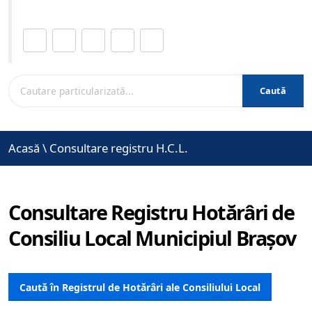
Distribuie această pagină.
Caută
Acasă
\
Consultare registru H.C.L.
Consultare Registru Hotărâri de
Consiliu Local Municipiul Brașov
Caută în Registrul de Hotărâri ale Consiliului Local