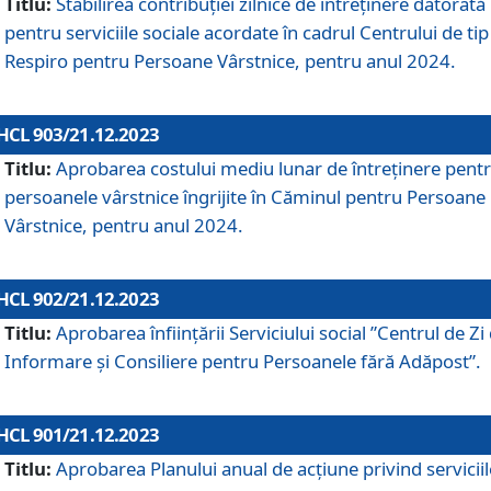
Titlu:
Stabilirea contribuţiei zilnice de întreținere datorată
pentru serviciile sociale acordate în cadrul Centrului de tip
Respiro pentru Persoane Vârstnice, pentru anul 2024.
HCL 903/21.12.2023
Titlu:
Aprobarea costului mediu lunar de întreţinere pent
persoanele vârstnice îngrijite în Căminul pentru Persoane
Vârstnice, pentru anul 2024.
HCL 902/21.12.2023
Titlu:
Aprobarea înființării Serviciului social ”Centrul de Zi
Informare și Consiliere pentru Persoanele fără Adăpost”.
HCL 901/21.12.2023
Titlu:
Aprobarea Planului anual de acțiune privind serviciil