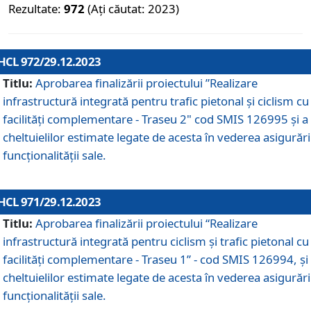
Rezultate:
972
(Ați căutat: 2023)
HCL 972/29.12.2023
Titlu:
Aprobarea finalizării proiectului ”Realizare
infrastructură integrată pentru trafic pietonal și ciclism cu
facilități complementare - Traseu 2" cod SMIS 126995 și a
cheltuielilor estimate legate de acesta în vederea asigurări
funcționalității sale.
HCL 971/29.12.2023
Titlu:
Aprobarea finalizării proiectului “Realizare
infrastructură integrată pentru ciclism şi trafic pietonal cu
facilităţi complementare - Traseu 1” - cod SMIS 126994, și
cheltuielilor estimate legate de acesta în vederea asigurări
funcționalității sale.