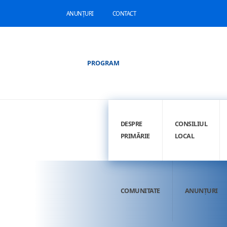
ANUNȚURI
CONTACT
PROGRAM
DESPRE
CONSILIUL
PRIMĂRIE
LOCAL
COMUNITATE
ANUNȚURI