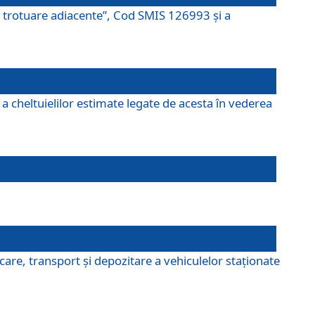
şi trotuare adiacente”, Cod SMIS 126993 și a
a cheltuielilor estimate legate de acesta în vederea
are, transport şi depozitare a vehiculelor staționate