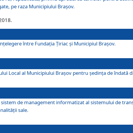
egate, pe raza Municipiului Brașov.
/2018.
elegere între Fundația Țiriac și Municipiul Brașov.
iului Local al Municipiului Braşov pentru ședința de îndată
re sistem de management informatizat al sistemului de trans
alității sale.