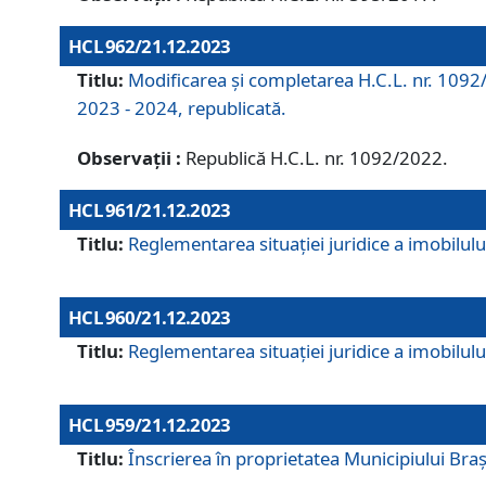
HCL 962/21.12.2023
Titlu:
Modificarea și completarea H.C.L. nr. 1092/
2023 - 2024, republicată.
Observații :
Republică H.C.L. nr. 1092/2022.
HCL 961/21.12.2023
Titlu:
Reglementarea situației juridice a imobilului
HCL 960/21.12.2023
Titlu:
Reglementarea situației juridice a imobilului
HCL 959/21.12.2023
Titlu:
Înscrierea în proprietatea Municipiului Brașo