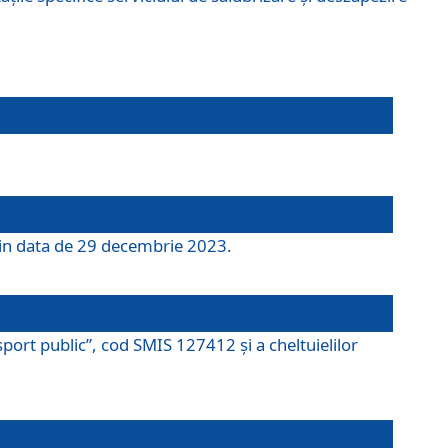
 din data de 29 decembrie 2023.
port public”, cod SMIS 127412 și a cheltuielilor