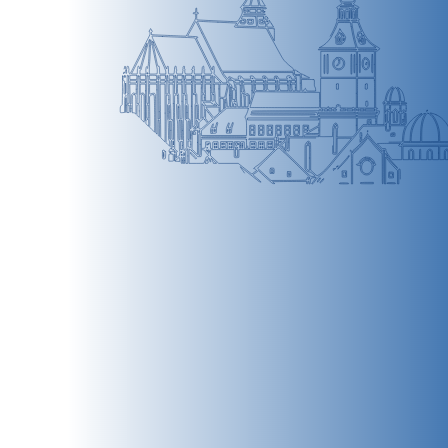
BRAȘOV