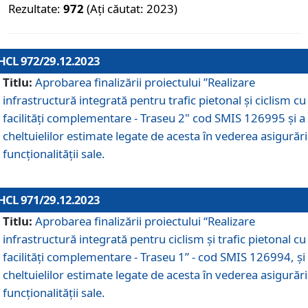
Rezultate:
972
(Ați căutat: 2023)
HCL 972/29.12.2023
Titlu:
Aprobarea finalizării proiectului ”Realizare
infrastructură integrată pentru trafic pietonal și ciclism cu
facilități complementare - Traseu 2" cod SMIS 126995 și a
cheltuielilor estimate legate de acesta în vederea asigurări
funcționalității sale.
HCL 971/29.12.2023
Titlu:
Aprobarea finalizării proiectului “Realizare
infrastructură integrată pentru ciclism şi trafic pietonal cu
facilităţi complementare - Traseu 1” - cod SMIS 126994, și
cheltuielilor estimate legate de acesta în vederea asigurări
funcționalității sale.