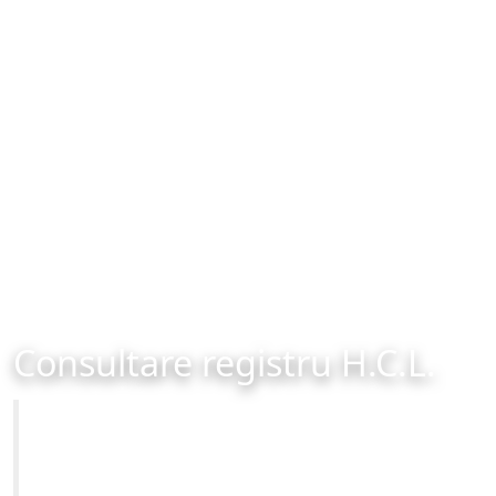
Consultare registru H.C.L.
Primăria Municipiului Brașov
Site-ul oficial al Primariei Municipiului Brasov /
www.brasovcity.ro