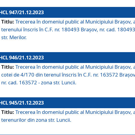
HCL 947/21.12.2023
Titlu:
Trecerea în domeniul public al Municipiului Braşov, 
terenului înscris în C.F. nr. 180493 Brașov, nr. cad. 180493
str. Merilor.
HCL 946/21.12.2023
Titlu:
Trecerea în domeniul public al Municipiului Braşov, 
cotei de 4/170 din terenul înscris în C.F. nr. 163572 Brașov
nr. cad. 163572 - zona str. Luncii.
HCL 945/21.12.2023
Titlu:
Trecerea în domeniul public al Municipiului Braşov, 
terenurilor din zona str. Luncii.