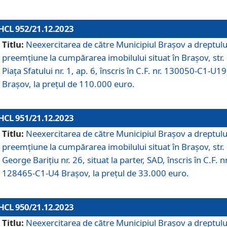
HCL 952/21.12.2023
Titlu:
Neexercitarea de către Municipiul Brașov a dreptulu
preemțiune la cumpărarea imobilului situat în Brașov, str.
Piața Sfatului nr. 1, ap. 6, înscris în C.F. nr. 130050-C1-U19
Brașov, la prețul de 110.000 euro.
HCL 951/21.12.2023
Titlu:
Neexercitarea de către Municipiul Brașov a dreptulu
preemțiune la cumpărarea imobilului situat în Brașov, str.
George Barițiu nr. 26, situat la parter, SAD, înscris în C.F. nr
128465-C1-U4 Brașov, la prețul de 33.000 euro.
HCL 950/21.12.2023
Titlu:
Neexercitarea de către Municipiul Brașov a dreptulu