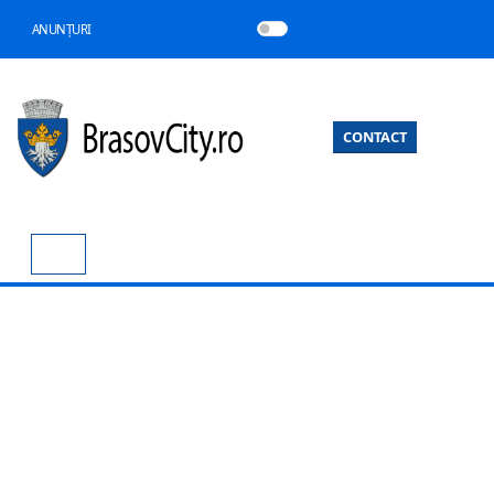
ANUNȚURI
CONTACT