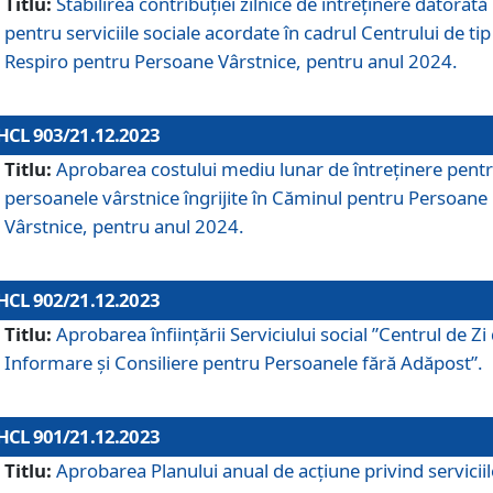
Titlu:
Stabilirea contribuţiei zilnice de întreținere datorată
pentru serviciile sociale acordate în cadrul Centrului de tip
Respiro pentru Persoane Vârstnice, pentru anul 2024.
HCL 903/21.12.2023
Titlu:
Aprobarea costului mediu lunar de întreţinere pent
persoanele vârstnice îngrijite în Căminul pentru Persoane
Vârstnice, pentru anul 2024.
HCL 902/21.12.2023
Titlu:
Aprobarea înființării Serviciului social ”Centrul de Zi
Informare și Consiliere pentru Persoanele fără Adăpost”.
HCL 901/21.12.2023
Titlu:
Aprobarea Planului anual de acțiune privind serviciil