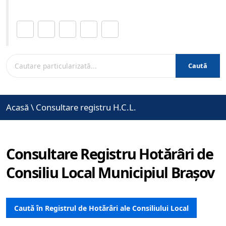
Distribuie această pagină.
Caută
Acasă
\
Consultare registru H.C.L.
Consultare Registru Hotărâri de
Consiliu Local Municipiul Brașov
Caută în Registrul de Hotărâri ale Consiliului Local