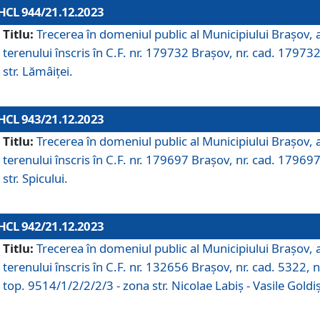
HCL 944/21.12.2023
Titlu:
Trecerea în domeniul public al Municipiului Braşov, 
terenului înscris în C.F. nr. 179732 Brașov, nr. cad. 179732
str. Lămâiței.
HCL 943/21.12.2023
Titlu:
Trecerea în domeniul public al Municipiului Braşov, 
terenului înscris în C.F. nr. 179697 Brașov, nr. cad. 179697
str. Spicului.
HCL 942/21.12.2023
Titlu:
Trecerea în domeniul public al Municipiului Braşov, 
terenului înscris în C.F. nr. 132656 Brașov, nr. cad. 5322, n
top. 9514/1/2/2/2/3 - zona str. Nicolae Labiș - Vasile Goldiș