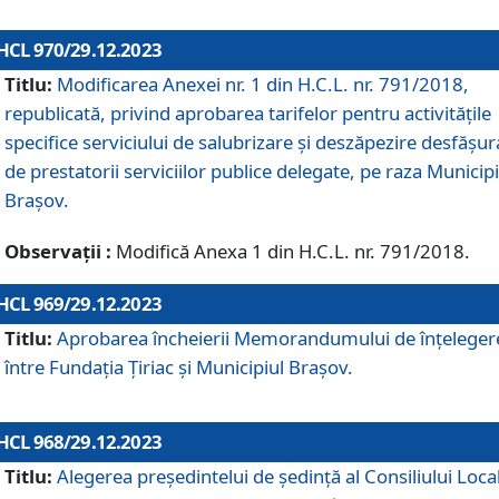
HCL 970/29.12.2023
Titlu:
Modificarea Anexei nr. 1 din H.C.L. nr. 791/2018,
republicată, privind aprobarea tarifelor pentru activitățile
specifice serviciului de salubrizare și deszăpezire desfășur
de prestatorii serviciilor publice delegate, pe raza Municipi
Brașov.
Observații :
Modifică Anexa 1 din H.C.L. nr. 791/2018.
HCL 969/29.12.2023
Titlu:
Aprobarea încheierii Memorandumului de înțeleger
între Fundația Țiriac și Municipiul Brașov.
HCL 968/29.12.2023
Titlu:
Alegerea preşedintelui de şedinţă al Consiliului Local