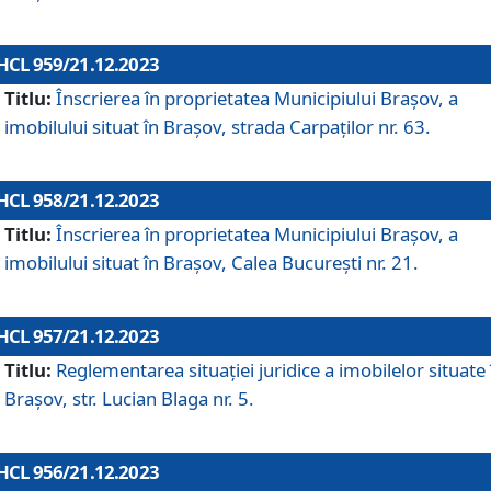
HCL 959/21.12.2023
Titlu:
Înscrierea în proprietatea Municipiului Brașov, a
imobilului situat în Brașov, strada Carpaților nr. 63.
HCL 958/21.12.2023
Titlu:
Înscrierea în proprietatea Municipiului Brașov, a
imobilului situat în Brașov, Calea București nr. 21.
HCL 957/21.12.2023
Titlu:
Reglementarea situației juridice a imobilelor situate 
Brașov, str. Lucian Blaga nr. 5.
HCL 956/21.12.2023