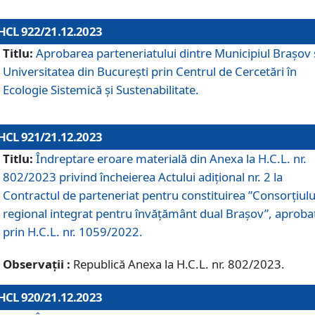
HCL 922/21.12.2023
Titlu:
Aprobarea parteneriatului dintre Municipiul Brașov 
Universitatea din București prin Centrul de Cercetări în
Ecologie Sistemică și Sustenabilitate.
HCL 921/21.12.2023
Titlu:
Îndreptare eroare materială din Anexa la H.C.L. nr.
802/2023 privind încheierea Actului adițional nr. 2 la
Contractul de parteneriat pentru constituirea ”Consorțiulu
regional integrat pentru învățământ dual Brașov”, aproba
prin H.C.L. nr. 1059/2022.
Observații :
Republică Anexa la H.C.L. nr. 802/2023.
HCL 920/21.12.2023