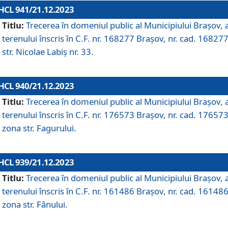
HCL 941/21.12.2023
Titlu:
Trecerea în domeniul public al Municipiului Braşov, 
terenului înscris în C.F. nr. 168277 Brașov, nr. cad. 168277
str. Nicolae Labiș nr. 33.
HCL 940/21.12.2023
Titlu:
Trecerea în domeniul public al Municipiului Braşov, 
terenului înscris în C.F. nr. 176573 Brașov, nr. cad. 176573
zona str. Fagurului.
HCL 939/21.12.2023
Titlu:
Trecerea în domeniul public al Municipiului Braşov, 
terenului înscris în C.F. nr. 161486 Brașov, nr. cad. 161486
zona str. Fânului.