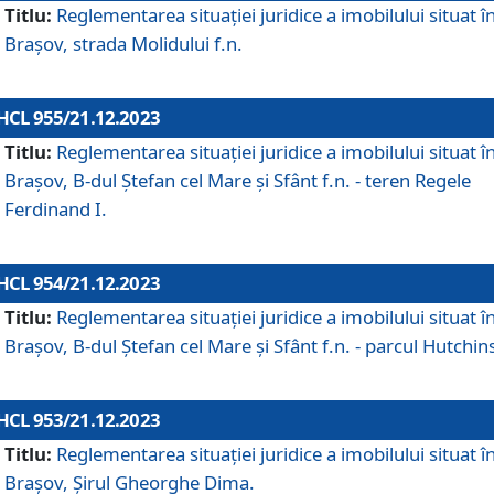
Titlu:
Reglementarea situației juridice a imobilului situat î
Brașov, strada Molidului f.n.
HCL 955/21.12.2023
Titlu:
Reglementarea situației juridice a imobilului situat î
Brașov, B-dul Ștefan cel Mare și Sfânt f.n. - teren Regele
Ferdinand I.
HCL 954/21.12.2023
Titlu:
Reglementarea situației juridice a imobilului situat î
Brașov, B-dul Ștefan cel Mare și Sfânt f.n. - parcul Hutchin
HCL 953/21.12.2023
Titlu:
Reglementarea situației juridice a imobilului situat î
Brașov, Șirul Gheorghe Dima.