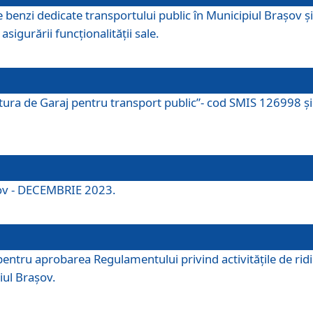
e benzi dedicate transportului public în Municipiul Brașov 
asigurării funcționalității sale.
ctura de Garaj pentru transport public”- cod SMIS 126998 și 
şov - DECEMBRIE 2023.
entru aprobarea Regulamentului privind activitățile de ridic
iul Braşov.