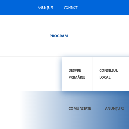
ANUNȚURI
CONTACT
PROGRAM
DESPRE
CONSILIUL
PRIMĂRIE
LOCAL
COMUNITATE
ANUNȚURI