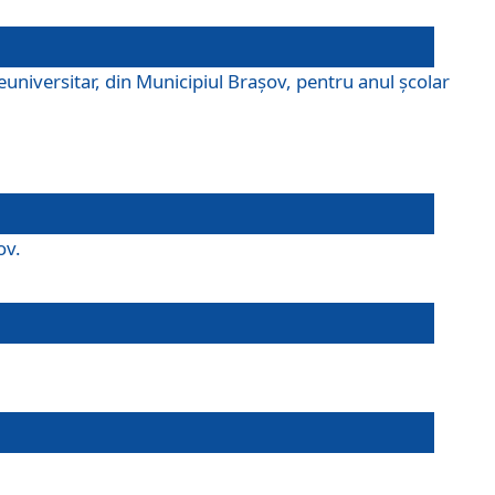
universitar, din Municipiul Braşov, pentru anul școlar
ov.