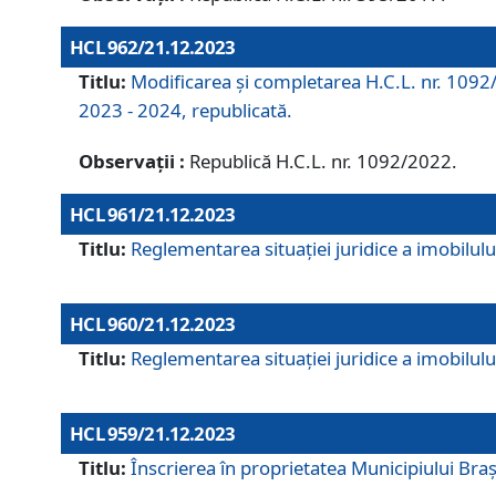
HCL 962/21.12.2023
Titlu:
Modificarea și completarea H.C.L. nr. 1092/
2023 - 2024, republicată.
Observații :
Republică H.C.L. nr. 1092/2022.
HCL 961/21.12.2023
Titlu:
Reglementarea situației juridice a imobilului
HCL 960/21.12.2023
Titlu:
Reglementarea situației juridice a imobilului
HCL 959/21.12.2023
Titlu:
Înscrierea în proprietatea Municipiului Brașo