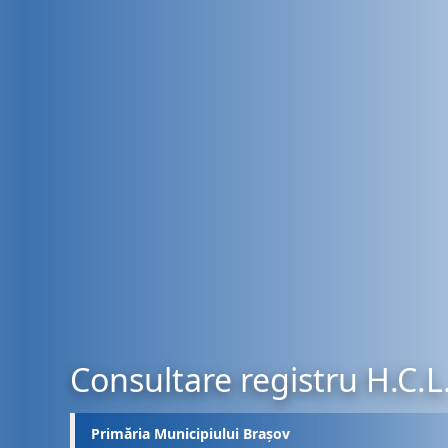
Consultare registru H.C.L
Primăria Municipiului Brașov