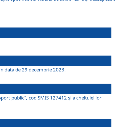
 din data de 29 decembrie 2023.
port public”, cod SMIS 127412 și a cheltuielilor