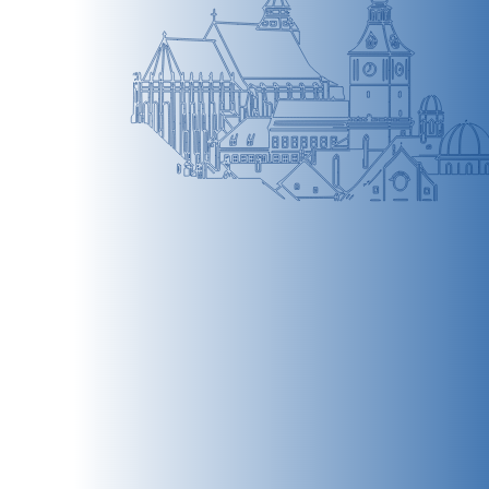
BRAȘOV