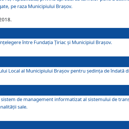
egate, pe raza Municipiului Brașov.
/2018.
elegere între Fundația Țiriac și Municipiul Brașov.
iului Local al Municipiului Braşov pentru ședința de îndată
re sistem de management informatizat al sistemului de trans
alității sale.