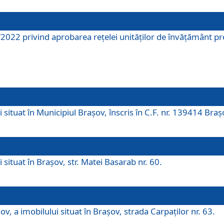
2022 privind aprobarea rețelei unităților de învăţământ pre
 situat în Municipiul Brașov, înscris în C.F. nr. 139414 Braș
 situat în Brașov, str. Matei Basarab nr. 60.
v, a imobilului situat în Brașov, strada Carpaților nr. 63.