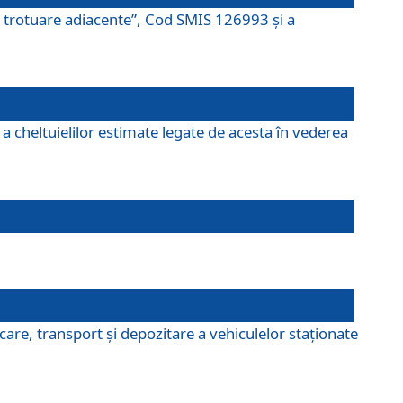
şi trotuare adiacente”, Cod SMIS 126993 și a
a cheltuielilor estimate legate de acesta în vederea
are, transport şi depozitare a vehiculelor staționate