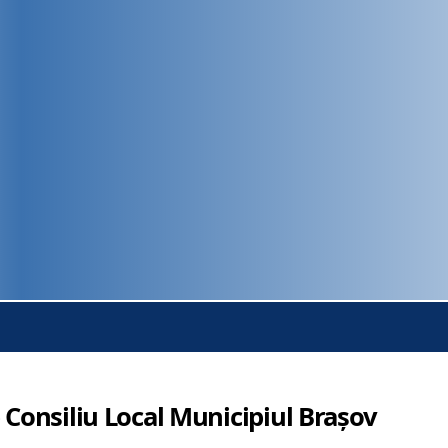
 Consiliu Local Municipiul Brașov