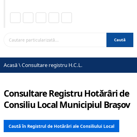
Distribuie această pagină.
Caută
Acasă
\
Consultare registru H.C.L.
Consultare Registru Hotărâri de
Consiliu Local Municipiul Brașov
Caută în Registrul de Hotărâri ale Consiliului Local