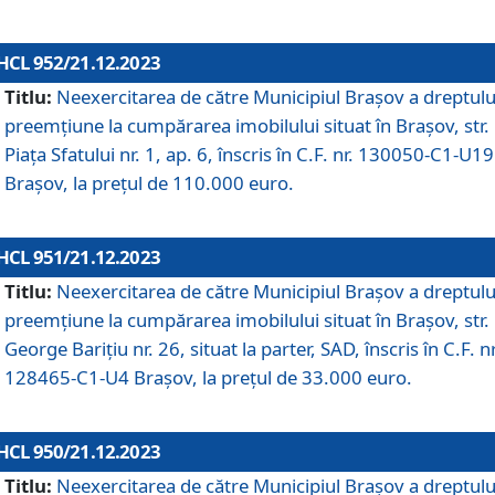
HCL 952/21.12.2023
Titlu:
Neexercitarea de către Municipiul Brașov a dreptulu
preemțiune la cumpărarea imobilului situat în Brașov, str.
Piața Sfatului nr. 1, ap. 6, înscris în C.F. nr. 130050-C1-U19
Brașov, la prețul de 110.000 euro.
HCL 951/21.12.2023
Titlu:
Neexercitarea de către Municipiul Brașov a dreptulu
preemțiune la cumpărarea imobilului situat în Brașov, str.
George Barițiu nr. 26, situat la parter, SAD, înscris în C.F. nr
128465-C1-U4 Brașov, la prețul de 33.000 euro.
HCL 950/21.12.2023
Titlu:
Neexercitarea de către Municipiul Brașov a dreptulu