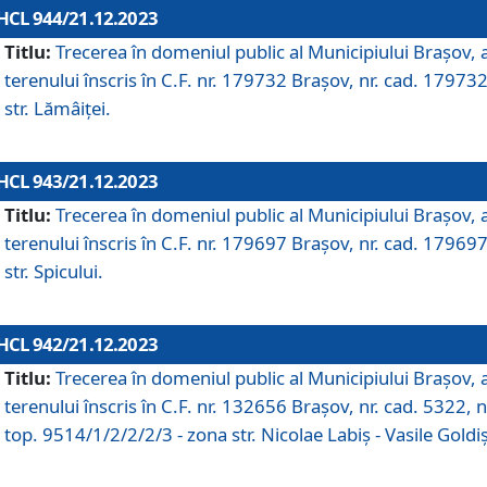
HCL 944/21.12.2023
Titlu:
Trecerea în domeniul public al Municipiului Braşov, 
terenului înscris în C.F. nr. 179732 Brașov, nr. cad. 179732
str. Lămâiței.
HCL 943/21.12.2023
Titlu:
Trecerea în domeniul public al Municipiului Braşov, 
terenului înscris în C.F. nr. 179697 Brașov, nr. cad. 179697
str. Spicului.
HCL 942/21.12.2023
Titlu:
Trecerea în domeniul public al Municipiului Braşov, 
terenului înscris în C.F. nr. 132656 Brașov, nr. cad. 5322, n
top. 9514/1/2/2/2/3 - zona str. Nicolae Labiș - Vasile Goldiș