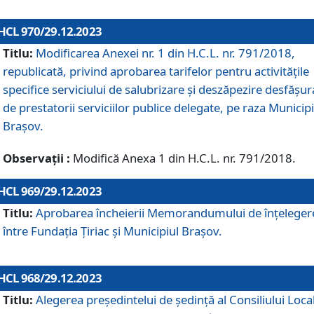
HCL 970/29.12.2023
Titlu:
Modificarea Anexei nr. 1 din H.C.L. nr. 791/2018,
republicată, privind aprobarea tarifelor pentru activitățile
specifice serviciului de salubrizare și deszăpezire desfășur
de prestatorii serviciilor publice delegate, pe raza Municipi
Brașov.
Observații :
Modifică Anexa 1 din H.C.L. nr. 791/2018.
HCL 969/29.12.2023
Titlu:
Aprobarea încheierii Memorandumului de înțeleger
între Fundația Țiriac și Municipiul Brașov.
HCL 968/29.12.2023
Titlu:
Alegerea preşedintelui de şedinţă al Consiliului Local