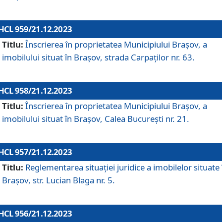
HCL 959/21.12.2023
Titlu:
Înscrierea în proprietatea Municipiului Brașov, a
imobilului situat în Brașov, strada Carpaților nr. 63.
HCL 958/21.12.2023
Titlu:
Înscrierea în proprietatea Municipiului Brașov, a
imobilului situat în Brașov, Calea București nr. 21.
HCL 957/21.12.2023
Titlu:
Reglementarea situației juridice a imobilelor situate 
Brașov, str. Lucian Blaga nr. 5.
HCL 956/21.12.2023