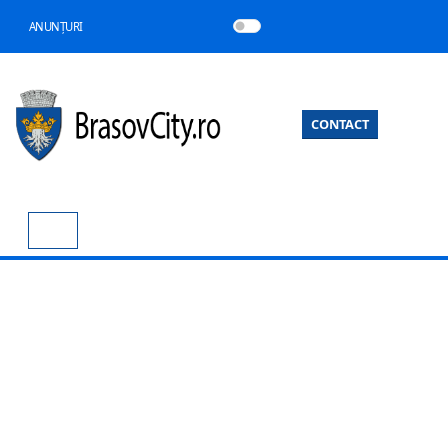
ANUNȚURI
CONTACT