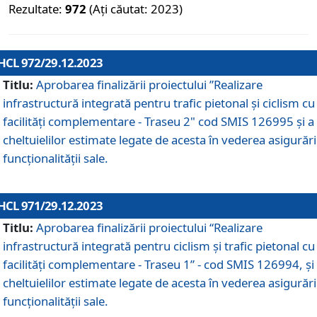
Rezultate:
972
(Ați căutat: 2023)
HCL 972/29.12.2023
Titlu:
Aprobarea finalizării proiectului ”Realizare
infrastructură integrată pentru trafic pietonal și ciclism cu
facilități complementare - Traseu 2" cod SMIS 126995 și a
cheltuielilor estimate legate de acesta în vederea asigurări
funcționalității sale.
HCL 971/29.12.2023
Titlu:
Aprobarea finalizării proiectului “Realizare
infrastructură integrată pentru ciclism şi trafic pietonal cu
facilităţi complementare - Traseu 1” - cod SMIS 126994, și
cheltuielilor estimate legate de acesta în vederea asigurări
funcționalității sale.