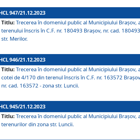
HCL 947/21.12.2023
Titlu:
Trecerea în domeniul public al Municipiului Braşov, 
terenului înscris în C.F. nr. 180493 Brașov, nr. cad. 180493
str. Merilor.
HCL 946/21.12.2023
Titlu:
Trecerea în domeniul public al Municipiului Braşov, 
cotei de 4/170 din terenul înscris în C.F. nr. 163572 Brașov
nr. cad. 163572 - zona str. Luncii.
HCL 945/21.12.2023
Titlu:
Trecerea în domeniul public al Municipiului Braşov, 
terenurilor din zona str. Luncii.