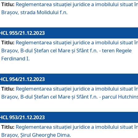
Titlu:
Reglementarea situației juridice a imobilului situat î
Brașov, strada Molidului f.n.
HCL 955/21.12.2023
Titlu:
Reglementarea situației juridice a imobilului situat î
Brașov, B-dul Ștefan cel Mare și Sfânt f.n. - teren Regele
Ferdinand I.
HCL 954/21.12.2023
Titlu:
Reglementarea situației juridice a imobilului situat î
Brașov, B-dul Ștefan cel Mare și Sfânt f.n. - parcul Hutchin
HCL 953/21.12.2023
Titlu:
Reglementarea situației juridice a imobilului situat î
Brașov, Șirul Gheorghe Dima.