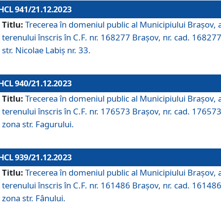
HCL 941/21.12.2023
Titlu:
Trecerea în domeniul public al Municipiului Braşov, 
terenului înscris în C.F. nr. 168277 Brașov, nr. cad. 168277
str. Nicolae Labiș nr. 33.
HCL 940/21.12.2023
Titlu:
Trecerea în domeniul public al Municipiului Braşov, 
terenului înscris în C.F. nr. 176573 Brașov, nr. cad. 176573
zona str. Fagurului.
HCL 939/21.12.2023
Titlu:
Trecerea în domeniul public al Municipiului Braşov, 
terenului înscris în C.F. nr. 161486 Brașov, nr. cad. 161486
zona str. Fânului.