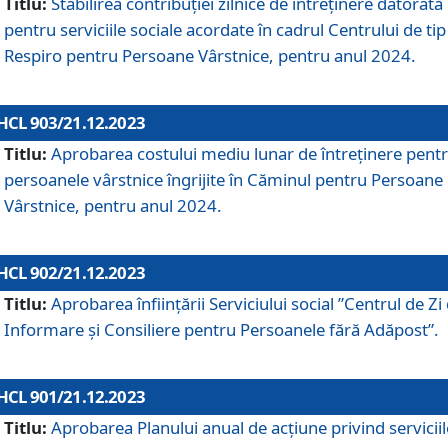
Titlu:
Stabilirea contribuţiei zilnice de întreținere datorată
pentru serviciile sociale acordate în cadrul Centrului de tip
Respiro pentru Persoane Vârstnice, pentru anul 2024.
HCL 903/21.12.2023
Titlu:
Aprobarea costului mediu lunar de întreţinere pent
persoanele vârstnice îngrijite în Căminul pentru Persoane
Vârstnice, pentru anul 2024.
HCL 902/21.12.2023
Titlu:
Aprobarea înființării Serviciului social ”Centrul de Zi
Informare și Consiliere pentru Persoanele fără Adăpost”.
HCL 901/21.12.2023
Titlu:
Aprobarea Planului anual de acțiune privind serviciil