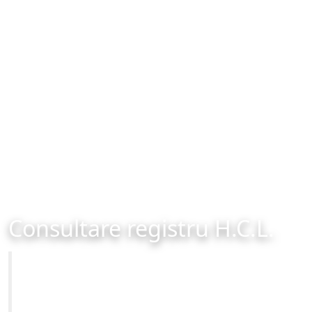
Consultare registru H.C.L.
Primăria Municipiului Brașov
Site-ul oficial al Primariei Municipiului Brasov /
www.brasovcity.ro