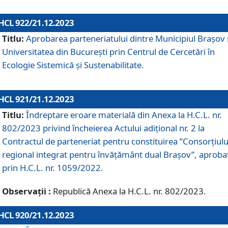
HCL 922/21.12.2023
Titlu:
Aprobarea parteneriatului dintre Municipiul Brașov 
Universitatea din București prin Centrul de Cercetări în
Ecologie Sistemică și Sustenabilitate.
HCL 921/21.12.2023
Titlu:
Îndreptare eroare materială din Anexa la H.C.L. nr.
802/2023 privind încheierea Actului adițional nr. 2 la
Contractul de parteneriat pentru constituirea ”Consorțiulu
regional integrat pentru învățământ dual Brașov”, aproba
prin H.C.L. nr. 1059/2022.
Observații :
Republică Anexa la H.C.L. nr. 802/2023.
HCL 920/21.12.2023