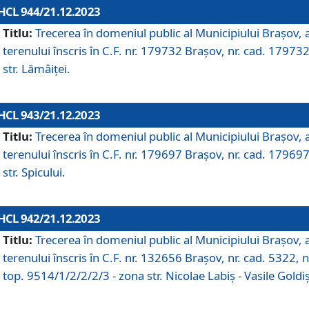
HCL 944/21.12.2023
Titlu:
Trecerea în domeniul public al Municipiului Braşov, 
terenului înscris în C.F. nr. 179732 Brașov, nr. cad. 179732
str. Lămâiței.
HCL 943/21.12.2023
Titlu:
Trecerea în domeniul public al Municipiului Braşov, 
terenului înscris în C.F. nr. 179697 Brașov, nr. cad. 179697
str. Spicului.
HCL 942/21.12.2023
Titlu:
Trecerea în domeniul public al Municipiului Braşov, 
terenului înscris în C.F. nr. 132656 Brașov, nr. cad. 5322, n
top. 9514/1/2/2/2/3 - zona str. Nicolae Labiș - Vasile Goldiș