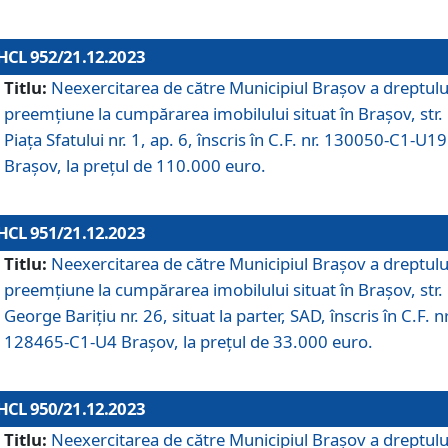
HCL 952/21.12.2023
Titlu:
Neexercitarea de către Municipiul Brașov a dreptulu
preemțiune la cumpărarea imobilului situat în Brașov, str.
Piața Sfatului nr. 1, ap. 6, înscris în C.F. nr. 130050-C1-U19
Brașov, la prețul de 110.000 euro.
HCL 951/21.12.2023
Titlu:
Neexercitarea de către Municipiul Brașov a dreptulu
preemțiune la cumpărarea imobilului situat în Brașov, str.
George Barițiu nr. 26, situat la parter, SAD, înscris în C.F. nr
128465-C1-U4 Brașov, la prețul de 33.000 euro.
HCL 950/21.12.2023
Titlu:
Neexercitarea de către Municipiul Brașov a dreptulu