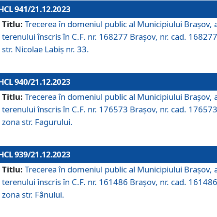
HCL 941/21.12.2023
Titlu:
Trecerea în domeniul public al Municipiului Braşov, 
terenului înscris în C.F. nr. 168277 Brașov, nr. cad. 168277
str. Nicolae Labiș nr. 33.
HCL 940/21.12.2023
Titlu:
Trecerea în domeniul public al Municipiului Braşov, 
terenului înscris în C.F. nr. 176573 Brașov, nr. cad. 176573
zona str. Fagurului.
HCL 939/21.12.2023
Titlu:
Trecerea în domeniul public al Municipiului Braşov, 
terenului înscris în C.F. nr. 161486 Brașov, nr. cad. 161486
zona str. Fânului.