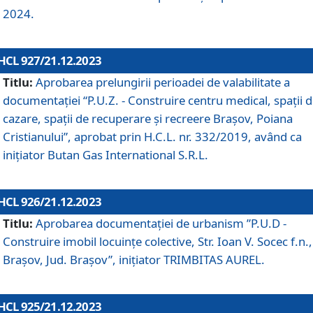
2024.
HCL 927/21.12.2023
Titlu:
Aprobarea prelungirii perioadei de valabilitate a
documentaţiei “P.U.Z. - Construire centru medical, spații 
cazare, spații de recuperare și recreere Brașov, Poiana
Cristianului”, aprobat prin H.C.L. nr. 332/2019, având ca
inițiator Butan Gas International S.R.L.
HCL 926/21.12.2023
Titlu:
Aprobarea documentaţiei de urbanism ”P.U.D -
Construire imobil locuințe colective, Str. Ioan V. Socec f.n.,
Brașov, Jud. Brașov”, inițiator TRIMBITAS AUREL.
HCL 925/21.12.2023