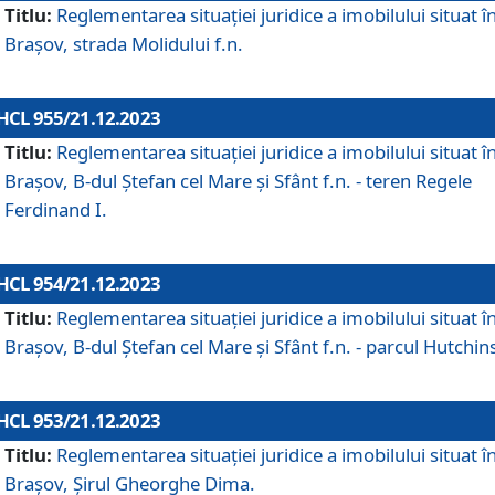
Titlu:
Reglementarea situației juridice a imobilului situat î
Brașov, strada Molidului f.n.
HCL 955/21.12.2023
Titlu:
Reglementarea situației juridice a imobilului situat î
Brașov, B-dul Ștefan cel Mare și Sfânt f.n. - teren Regele
Ferdinand I.
HCL 954/21.12.2023
Titlu:
Reglementarea situației juridice a imobilului situat î
Brașov, B-dul Ștefan cel Mare și Sfânt f.n. - parcul Hutchin
HCL 953/21.12.2023
Titlu:
Reglementarea situației juridice a imobilului situat î
Brașov, Șirul Gheorghe Dima.