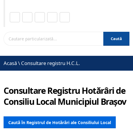
Distribuie această pagină.
Caută
Acasă
\
Consultare registru H.C.L.
Consultare Registru Hotărâri de
Consiliu Local Municipiul Brașov
Caută în Registrul de Hotărâri ale Consiliului Local