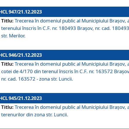
HCL 947/21.12.2023
Titlu:
Trecerea în domeniul public al Municipiului Braşov, 
terenului înscris în C.F. nr. 180493 Brașov, nr. cad. 180493
str. Merilor.
HCL 946/21.12.2023
Titlu:
Trecerea în domeniul public al Municipiului Braşov, 
cotei de 4/170 din terenul înscris în C.F. nr. 163572 Brașov
nr. cad. 163572 - zona str. Luncii.
HCL 945/21.12.2023
Titlu:
Trecerea în domeniul public al Municipiului Braşov, 
terenurilor din zona str. Luncii.