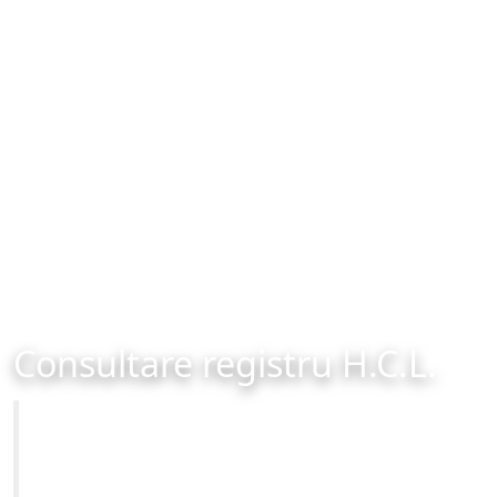
Consultare registru H.C.L.
Primăria Municipiului Brașov
Site-ul oficial al Primariei Municipiului Brasov /
www.brasovcity.ro