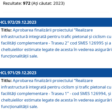
Rezultate:
972
(Ați căutat: 2023)
HCL 972/29.12.2023
Titlu:
Aprobarea finalizării proiectului ”Realizare
infrastructură integrată pentru trafic pietonal și ciclism cu
facilități complementare - Traseu 2" cod SMIS 126995 și a
cheltuielilor estimate legate de acesta în vederea asigurări
funcționalității sale.
HCL 971/29.12.2023
Titlu:
Aprobarea finalizării proiectului “Realizare
infrastructură integrată pentru ciclism şi trafic pietonal cu
facilităţi complementare - Traseu 1” - cod SMIS 126994, și
cheltuielilor estimate legate de acesta în vederea asigurări
funcționalității sale.