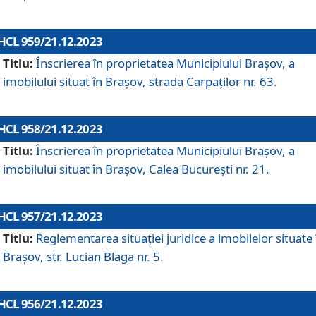
HCL 959/21.12.2023
Titlu:
Înscrierea în proprietatea Municipiului Brașov, a
imobilului situat în Brașov, strada Carpaților nr. 63.
HCL 958/21.12.2023
Titlu:
Înscrierea în proprietatea Municipiului Brașov, a
imobilului situat în Brașov, Calea București nr. 21.
HCL 957/21.12.2023
Titlu:
Reglementarea situației juridice a imobilelor situate 
Brașov, str. Lucian Blaga nr. 5.
HCL 956/21.12.2023