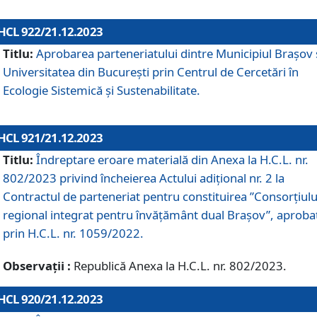
HCL 922/21.12.2023
Titlu:
Aprobarea parteneriatului dintre Municipiul Brașov 
Universitatea din București prin Centrul de Cercetări în
Ecologie Sistemică și Sustenabilitate.
HCL 921/21.12.2023
Titlu:
Îndreptare eroare materială din Anexa la H.C.L. nr.
802/2023 privind încheierea Actului adițional nr. 2 la
Contractul de parteneriat pentru constituirea ”Consorțiulu
regional integrat pentru învățământ dual Brașov”, aproba
prin H.C.L. nr. 1059/2022.
Observații :
Republică Anexa la H.C.L. nr. 802/2023.
HCL 920/21.12.2023