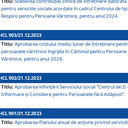
Titlu:
Stabilirea contribuţiei zilnice de întreținere datorată
pentru serviciile sociale acordate în cadrul Centrului de tip
Respiro pentru Persoane Vârstnice, pentru anul 2024.
HCL 903/21.12.2023
Titlu:
Aprobarea costului mediu lunar de întreţinere pent
persoanele vârstnice îngrijite în Căminul pentru Persoane
Vârstnice, pentru anul 2024.
HCL 902/21.12.2023
Titlu:
Aprobarea înființării Serviciului social ”Centrul de Zi
Informare și Consiliere pentru Persoanele fără Adăpost”.
HCL 901/21.12.2023
Titlu:
Aprobarea Planului anual de acțiune privind serviciil