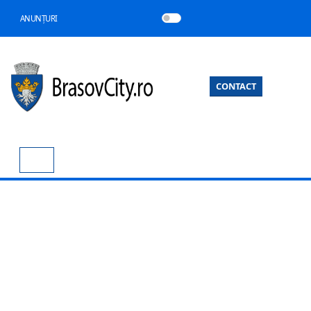
ANUNȚURI
CONTACT