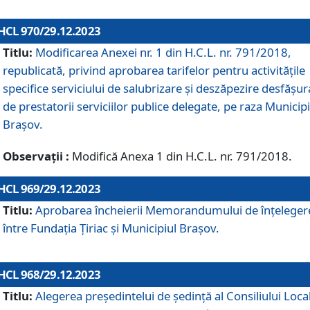
HCL 970/29.12.2023
Titlu:
Modificarea Anexei nr. 1 din H.C.L. nr. 791/2018,
republicată, privind aprobarea tarifelor pentru activitățile
specifice serviciului de salubrizare și deszăpezire desfășur
de prestatorii serviciilor publice delegate, pe raza Municipi
Brașov.
Observații :
Modifică Anexa 1 din H.C.L. nr. 791/2018.
HCL 969/29.12.2023
Titlu:
Aprobarea încheierii Memorandumului de înțeleger
între Fundația Țiriac și Municipiul Brașov.
HCL 968/29.12.2023
Titlu:
Alegerea preşedintelui de şedinţă al Consiliului Local