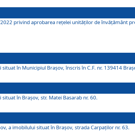
2022 privind aprobarea rețelei unităților de învăţământ pre
 situat în Municipiul Brașov, înscris în C.F. nr. 139414 Braș
 situat în Brașov, str. Matei Basarab nr. 60.
v, a imobilului situat în Brașov, strada Carpaților nr. 63.