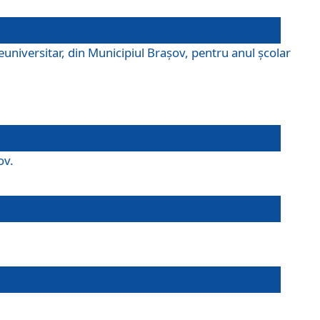
universitar, din Municipiul Braşov, pentru anul școlar
ov.