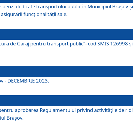
e benzi dedicate transportului public în Municipiul Brașov 
asigurării funcționalității sale.
ctura de Garaj pentru transport public”- cod SMIS 126998 și 
şov - DECEMBRIE 2023.
entru aprobarea Regulamentului privind activitățile de ridic
iul Braşov.