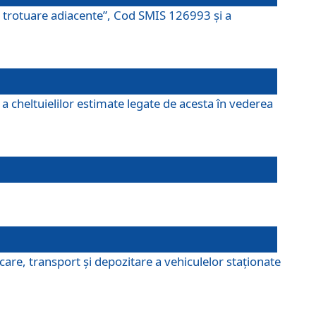
şi trotuare adiacente”, Cod SMIS 126993 și a
a cheltuielilor estimate legate de acesta în vederea
are, transport şi depozitare a vehiculelor staționate