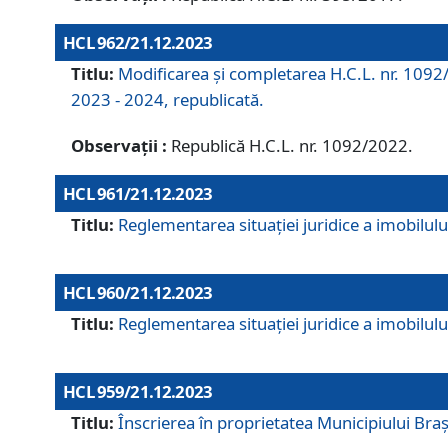
HCL 962/21.12.2023
Titlu:
Modificarea și completarea H.C.L. nr. 1092/
2023 - 2024, republicată.
Observații :
Republică H.C.L. nr. 1092/2022.
HCL 961/21.12.2023
Titlu:
Reglementarea situației juridice a imobilului
HCL 960/21.12.2023
Titlu:
Reglementarea situației juridice a imobilului
HCL 959/21.12.2023
Titlu:
Înscrierea în proprietatea Municipiului Brașo