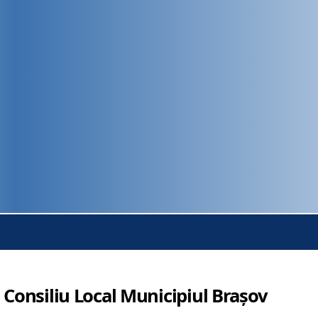
 Consiliu Local Municipiul Brașov