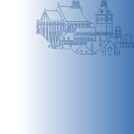
BRAȘOV