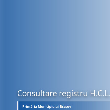
Consultare registru H.C.L
Primăria Municipiului Brașov