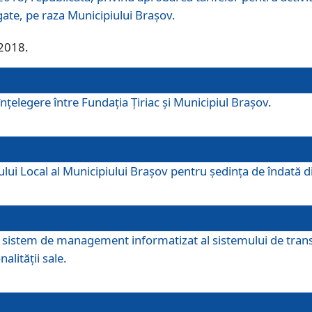
egate, pe raza Municipiului Brașov.
/2018.
elegere între Fundația Țiriac și Municipiul Brașov.
iului Local al Municipiului Braşov pentru ședința de îndată
re sistem de management informatizat al sistemului de trans
alității sale.