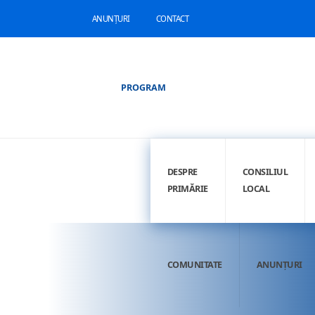
ANUNȚURI
CONTACT
PROGRAM
DESPRE
CONSILIUL
PRIMĂRIE
LOCAL
COMUNITATE
ANUNȚURI