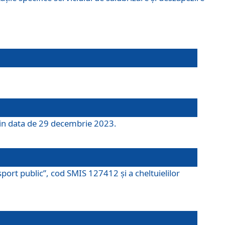
 din data de 29 decembrie 2023.
port public”, cod SMIS 127412 și a cheltuielilor