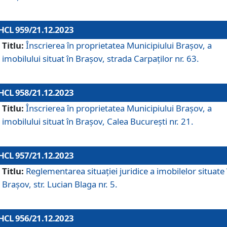
HCL 959/21.12.2023
Titlu:
Înscrierea în proprietatea Municipiului Brașov, a
imobilului situat în Brașov, strada Carpaților nr. 63.
HCL 958/21.12.2023
Titlu:
Înscrierea în proprietatea Municipiului Brașov, a
imobilului situat în Brașov, Calea București nr. 21.
HCL 957/21.12.2023
Titlu:
Reglementarea situației juridice a imobilelor situate 
Brașov, str. Lucian Blaga nr. 5.
HCL 956/21.12.2023