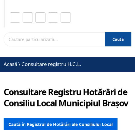
Distribuie această pagină.
Caută
Acasă
\
Consultare registru H.C.L.
Consultare Registru Hotărâri de
Consiliu Local Municipiul Brașov
Caută în Registrul de Hotărâri ale Consiliului Local