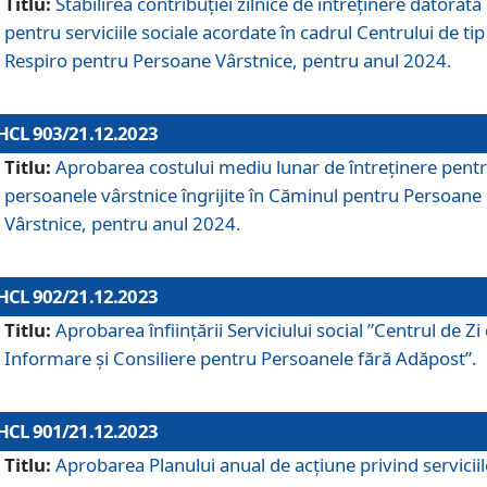
Titlu:
Stabilirea contribuţiei zilnice de întreținere datorată
pentru serviciile sociale acordate în cadrul Centrului de tip
Respiro pentru Persoane Vârstnice, pentru anul 2024.
HCL 903/21.12.2023
Titlu:
Aprobarea costului mediu lunar de întreţinere pent
persoanele vârstnice îngrijite în Căminul pentru Persoane
Vârstnice, pentru anul 2024.
HCL 902/21.12.2023
Titlu:
Aprobarea înființării Serviciului social ”Centrul de Zi
Informare și Consiliere pentru Persoanele fără Adăpost”.
HCL 901/21.12.2023
Titlu:
Aprobarea Planului anual de acțiune privind serviciil