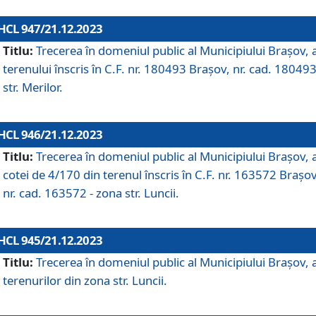
HCL 947/21.12.2023
Titlu:
Trecerea în domeniul public al Municipiului Braşov, 
terenului înscris în C.F. nr. 180493 Brașov, nr. cad. 180493
str. Merilor.
HCL 946/21.12.2023
Titlu:
Trecerea în domeniul public al Municipiului Braşov, 
cotei de 4/170 din terenul înscris în C.F. nr. 163572 Brașov
nr. cad. 163572 - zona str. Luncii.
HCL 945/21.12.2023
Titlu:
Trecerea în domeniul public al Municipiului Braşov, 
terenurilor din zona str. Luncii.