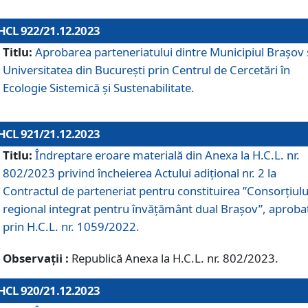
HCL 922/21.12.2023
Titlu:
Aprobarea parteneriatului dintre Municipiul Brașov 
Universitatea din București prin Centrul de Cercetări în
Ecologie Sistemică și Sustenabilitate.
HCL 921/21.12.2023
Titlu:
Îndreptare eroare materială din Anexa la H.C.L. nr.
802/2023 privind încheierea Actului adițional nr. 2 la
Contractul de parteneriat pentru constituirea ”Consorțiulu
regional integrat pentru învățământ dual Brașov”, aproba
prin H.C.L. nr. 1059/2022.
Observații :
Republică Anexa la H.C.L. nr. 802/2023.
HCL 920/21.12.2023