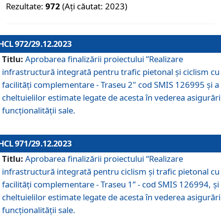
Rezultate:
972
(Ați căutat: 2023)
HCL 972/29.12.2023
Titlu:
Aprobarea finalizării proiectului ”Realizare
infrastructură integrată pentru trafic pietonal și ciclism cu
facilități complementare - Traseu 2" cod SMIS 126995 și a
cheltuielilor estimate legate de acesta în vederea asigurări
funcționalității sale.
HCL 971/29.12.2023
Titlu:
Aprobarea finalizării proiectului “Realizare
infrastructură integrată pentru ciclism şi trafic pietonal cu
facilităţi complementare - Traseu 1” - cod SMIS 126994, și
cheltuielilor estimate legate de acesta în vederea asigurări
funcționalității sale.