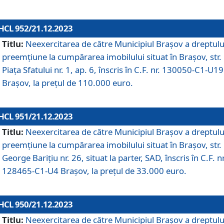
HCL 952/21.12.2023
Titlu:
Neexercitarea de către Municipiul Brașov a dreptulu
preemțiune la cumpărarea imobilului situat în Brașov, str.
Piața Sfatului nr. 1, ap. 6, înscris în C.F. nr. 130050-C1-U19
Brașov, la prețul de 110.000 euro.
HCL 951/21.12.2023
Titlu:
Neexercitarea de către Municipiul Brașov a dreptulu
preemțiune la cumpărarea imobilului situat în Brașov, str.
George Barițiu nr. 26, situat la parter, SAD, înscris în C.F. nr
128465-C1-U4 Brașov, la prețul de 33.000 euro.
HCL 950/21.12.2023
Titlu:
Neexercitarea de către Municipiul Brașov a dreptulu