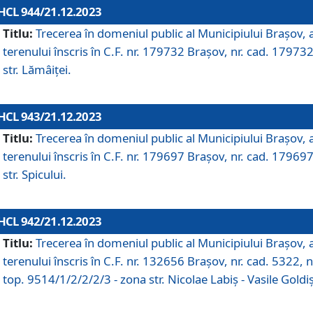
HCL 944/21.12.2023
Titlu:
Trecerea în domeniul public al Municipiului Braşov, 
terenului înscris în C.F. nr. 179732 Brașov, nr. cad. 179732
str. Lămâiței.
HCL 943/21.12.2023
Titlu:
Trecerea în domeniul public al Municipiului Braşov, 
terenului înscris în C.F. nr. 179697 Brașov, nr. cad. 179697
str. Spicului.
HCL 942/21.12.2023
Titlu:
Trecerea în domeniul public al Municipiului Braşov, 
terenului înscris în C.F. nr. 132656 Brașov, nr. cad. 5322, n
top. 9514/1/2/2/2/3 - zona str. Nicolae Labiș - Vasile Goldiș