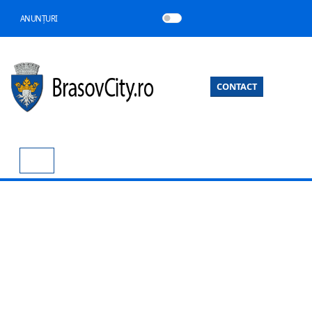
ANUNȚURI
CONTACT