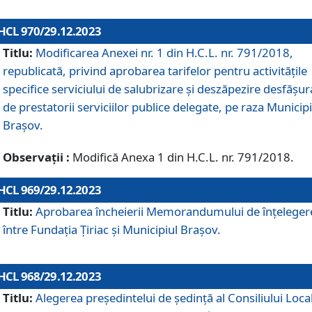
HCL 970/29.12.2023
Titlu:
Modificarea Anexei nr. 1 din H.C.L. nr. 791/2018,
republicată, privind aprobarea tarifelor pentru activitățile
specifice serviciului de salubrizare și deszăpezire desfășur
de prestatorii serviciilor publice delegate, pe raza Municipi
Brașov.
Observații :
Modifică Anexa 1 din H.C.L. nr. 791/2018.
HCL 969/29.12.2023
Titlu:
Aprobarea încheierii Memorandumului de înțeleger
între Fundația Țiriac și Municipiul Brașov.
HCL 968/29.12.2023
Titlu:
Alegerea preşedintelui de şedinţă al Consiliului Local