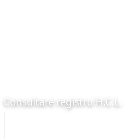
Consultare registru H.C.L.
Primăria Municipiului Brașov
Site-ul oficial al Primariei Municipiului Brasov /
www.brasovcity.ro