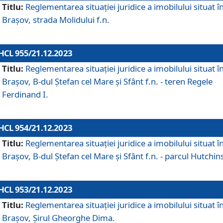
Titlu:
Reglementarea situației juridice a imobilului situat î
Brașov, strada Molidului f.n.
HCL 955/21.12.2023
Titlu:
Reglementarea situației juridice a imobilului situat î
Brașov, B-dul Ștefan cel Mare și Sfânt f.n. - teren Regele
Ferdinand I.
HCL 954/21.12.2023
Titlu:
Reglementarea situației juridice a imobilului situat î
Brașov, B-dul Ștefan cel Mare și Sfânt f.n. - parcul Hutchin
HCL 953/21.12.2023
Titlu:
Reglementarea situației juridice a imobilului situat î
Brașov, Șirul Gheorghe Dima.