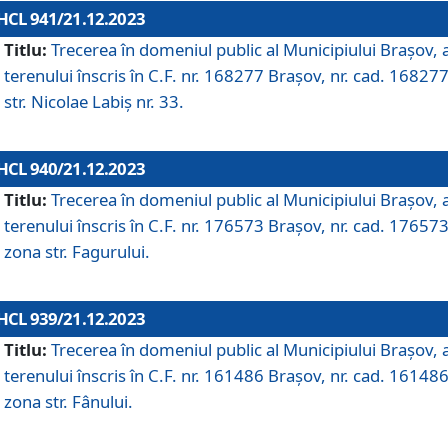
HCL 941/21.12.2023
Titlu:
Trecerea în domeniul public al Municipiului Braşov, 
terenului înscris în C.F. nr. 168277 Brașov, nr. cad. 168277
str. Nicolae Labiș nr. 33.
HCL 940/21.12.2023
Titlu:
Trecerea în domeniul public al Municipiului Braşov, 
terenului înscris în C.F. nr. 176573 Brașov, nr. cad. 176573
zona str. Fagurului.
HCL 939/21.12.2023
Titlu:
Trecerea în domeniul public al Municipiului Braşov, 
terenului înscris în C.F. nr. 161486 Brașov, nr. cad. 161486
zona str. Fânului.