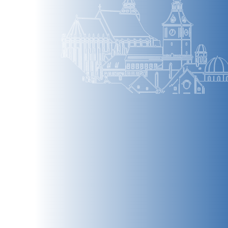
BRAȘOV