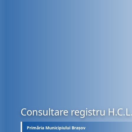
Consultare registru H.C.L
Primăria Municipiului Brașov