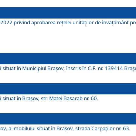
2022 privind aprobarea rețelei unităților de învăţământ pre
 situat în Municipiul Brașov, înscris în C.F. nr. 139414 Braș
 situat în Brașov, str. Matei Basarab nr. 60.
v, a imobilului situat în Brașov, strada Carpaților nr. 63.