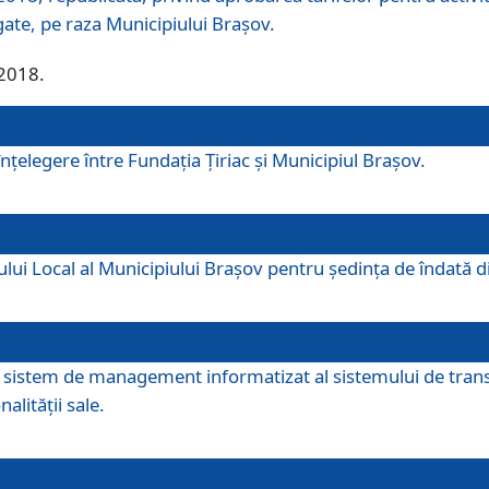
egate, pe raza Municipiului Brașov.
/2018.
elegere între Fundația Țiriac și Municipiul Brașov.
iului Local al Municipiului Braşov pentru ședința de îndată
re sistem de management informatizat al sistemului de trans
alității sale.