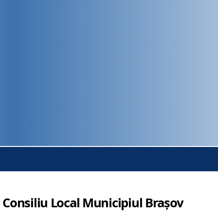
 Consiliu Local Municipiul Brașov