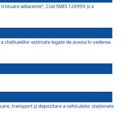
şi trotuare adiacente”, Cod SMIS 126993 și a
a cheltuielilor estimate legate de acesta în vederea
are, transport şi depozitare a vehiculelor staționate