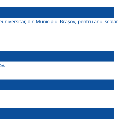
universitar, din Municipiul Braşov, pentru anul școlar
ov.