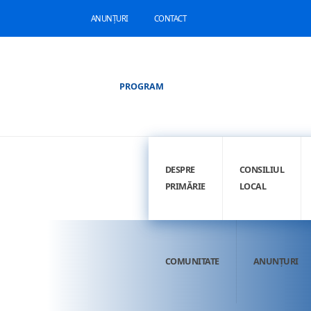
ANUNȚURI
CONTACT
PROGRAM
DESPRE
CONSILIUL
PRIMĂRIE
LOCAL
COMUNITATE
ANUNȚURI