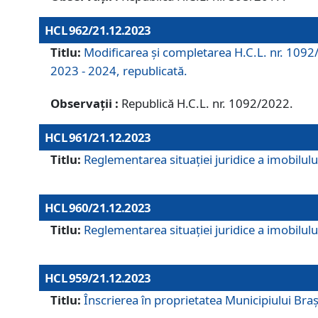
HCL 962/21.12.2023
Titlu:
Modificarea și completarea H.C.L. nr. 1092/
2023 - 2024, republicată.
Observații :
Republică H.C.L. nr. 1092/2022.
HCL 961/21.12.2023
Titlu:
Reglementarea situației juridice a imobilului
HCL 960/21.12.2023
Titlu:
Reglementarea situației juridice a imobilului
HCL 959/21.12.2023
Titlu:
Înscrierea în proprietatea Municipiului Brașo