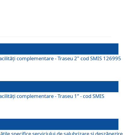
cu facilități complementare - Traseu 2" cod SMIS 126995
 facilităţi complementare - Traseu 1” - cod SMIS
țile specifice serviciului de salubrizare și deszăpezire