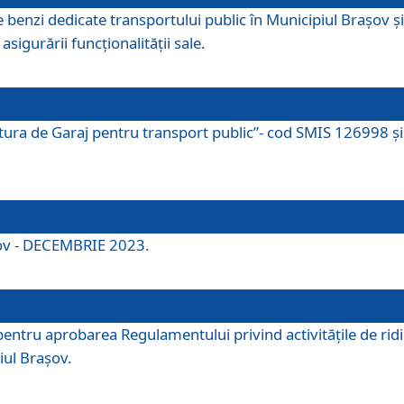
e benzi dedicate transportului public în Municipiul Brașov 
asigurării funcționalității sale.
ctura de Garaj pentru transport public”- cod SMIS 126998 și 
şov - DECEMBRIE 2023.
entru aprobarea Regulamentului privind activitățile de ridic
iul Braşov.