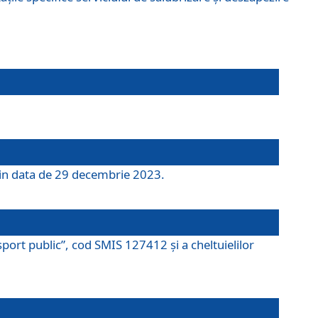
 din data de 29 decembrie 2023.
port public”, cod SMIS 127412 și a cheltuielilor