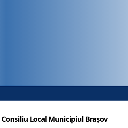
 Consiliu Local Municipiul Brașov