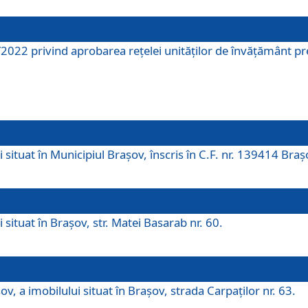
2022 privind aprobarea rețelei unităților de învăţământ pre
 situat în Municipiul Brașov, înscris în C.F. nr. 139414 Braș
 situat în Brașov, str. Matei Basarab nr. 60.
v, a imobilului situat în Brașov, strada Carpaților nr. 63.