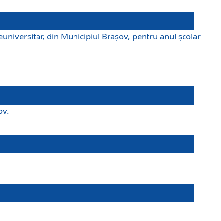
universitar, din Municipiul Braşov, pentru anul școlar
ov.