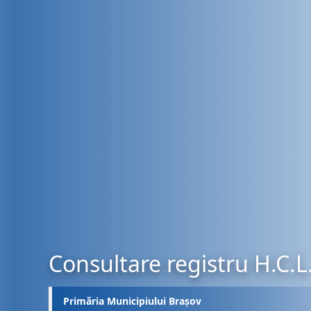
Consultare registru H.C.L
Primăria Municipiului Brașov