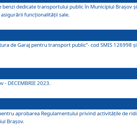
e benzi dedicate transportului public în Municipiul Brașov 
asigurării funcționalității sale.
ctura de Garaj pentru transport public”- cod SMIS 126998 și 
şov - DECEMBRIE 2023.
entru aprobarea Regulamentului privind activitățile de ridic
iul Braşov.