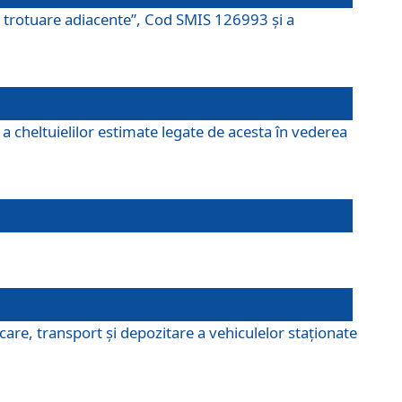
şi trotuare adiacente”, Cod SMIS 126993 și a
a cheltuielilor estimate legate de acesta în vederea
are, transport şi depozitare a vehiculelor staționate