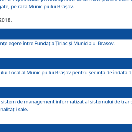
egate, pe raza Municipiului Brașov.
/2018.
elegere între Fundația Țiriac și Municipiul Brașov.
iului Local al Municipiului Braşov pentru ședința de îndată
re sistem de management informatizat al sistemului de trans
alității sale.