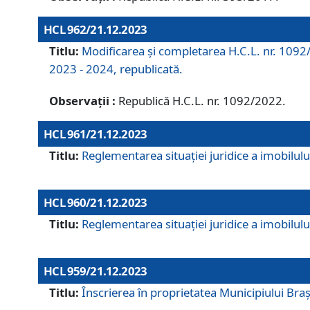
HCL 962/21.12.2023
Titlu:
Modificarea și completarea H.C.L. nr. 1092/
2023 - 2024, republicată.
Observații :
Republică H.C.L. nr. 1092/2022.
HCL 961/21.12.2023
Titlu:
Reglementarea situației juridice a imobilului
HCL 960/21.12.2023
Titlu:
Reglementarea situației juridice a imobilului
HCL 959/21.12.2023
Titlu:
Înscrierea în proprietatea Municipiului Brașo