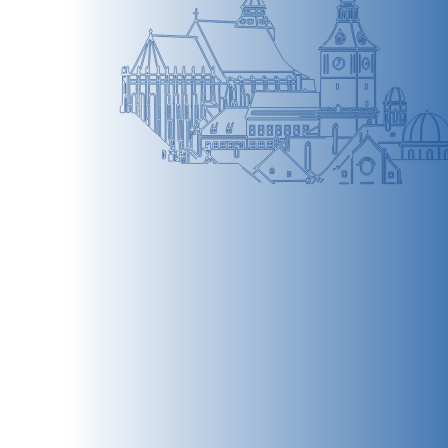
BRAȘOV