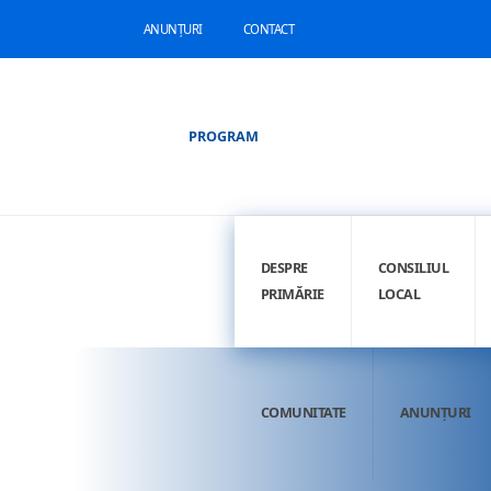
ANUNȚURI
CONTACT
PROGRAM
DESPRE
CONSILIUL
PRIMĂRIE
LOCAL
COMUNITATE
ANUNȚURI