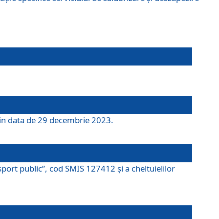
 din data de 29 decembrie 2023.
port public”, cod SMIS 127412 și a cheltuielilor