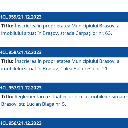
HCL 959/21.12.2023
Titlu:
Înscrierea în proprietatea Municipiului Brașov, a
imobilului situat în Brașov, strada Carpaților nr. 63.
HCL 958/21.12.2023
Titlu:
Înscrierea în proprietatea Municipiului Brașov, a
imobilului situat în Brașov, Calea București nr. 21.
HCL 957/21.12.2023
Titlu:
Reglementarea situației juridice a imobilelor situate 
Brașov, str. Lucian Blaga nr. 5.
HCL 956/21.12.2023