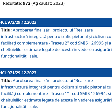
Rezultate:
972
(Ați căutat: 2023)
HCL 972/29.12.2023
Titlu:
Aprobarea finalizării proiectului ”Realizare
infrastructură integrată pentru trafic pietonal și ciclism cu
facilități complementare - Traseu 2" cod SMIS 126995 și a
cheltuielilor estimate legate de acesta în vederea asigurări
funcționalității sale.
HCL 971/29.12.2023
Titlu:
Aprobarea finalizării proiectului “Realizare
infrastructură integrată pentru ciclism şi trafic pietonal cu
facilităţi complementare - Traseu 1” - cod SMIS 126994, și
cheltuielilor estimate legate de acesta în vederea asigurări
funcționalității sale.