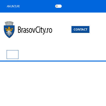
ANUNȚURI
CONTACT