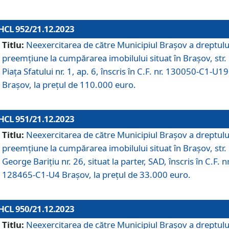
HCL 952/21.12.2023
Titlu:
Neexercitarea de către Municipiul Brașov a dreptulu
preemțiune la cumpărarea imobilului situat în Brașov, str.
Piața Sfatului nr. 1, ap. 6, înscris în C.F. nr. 130050-C1-U19
Brașov, la prețul de 110.000 euro.
HCL 951/21.12.2023
Titlu:
Neexercitarea de către Municipiul Brașov a dreptulu
preemțiune la cumpărarea imobilului situat în Brașov, str.
George Barițiu nr. 26, situat la parter, SAD, înscris în C.F. nr
128465-C1-U4 Brașov, la prețul de 33.000 euro.
HCL 950/21.12.2023
Titlu:
Neexercitarea de către Municipiul Brașov a dreptulu