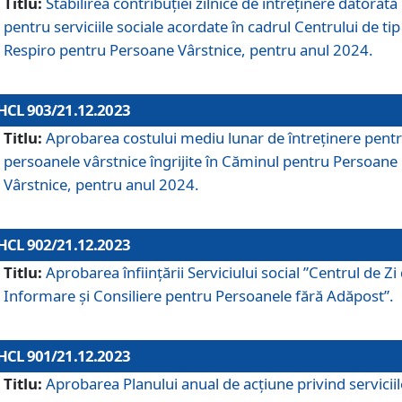
Titlu:
Stabilirea contribuţiei zilnice de întreținere datorată
pentru serviciile sociale acordate în cadrul Centrului de tip
Respiro pentru Persoane Vârstnice, pentru anul 2024.
HCL 903/21.12.2023
Titlu:
Aprobarea costului mediu lunar de întreţinere pent
persoanele vârstnice îngrijite în Căminul pentru Persoane
Vârstnice, pentru anul 2024.
HCL 902/21.12.2023
Titlu:
Aprobarea înființării Serviciului social ”Centrul de Zi
Informare și Consiliere pentru Persoanele fără Adăpost”.
HCL 901/21.12.2023
Titlu:
Aprobarea Planului anual de acțiune privind serviciil