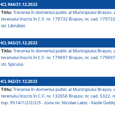
HCL 944/21.12.2023
Titlu:
Trecerea în domeniul public al Municipiului Braşov, 
terenului înscris în C.F. nr. 179732 Brașov, nr. cad. 179732
str. Lămâiței.
HCL 943/21.12.2023
Titlu:
Trecerea în domeniul public al Municipiului Braşov, 
terenului înscris în C.F. nr. 179697 Brașov, nr. cad. 179697
str. Spicului.
HCL 942/21.12.2023
Titlu:
Trecerea în domeniul public al Municipiului Braşov, 
terenului înscris în C.F. nr. 132656 Brașov, nr. cad. 5322, n
top. 9514/1/2/2/2/3 - zona str. Nicolae Labiș - Vasile Goldiș