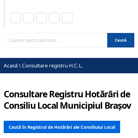
Distribuie această pagină.
Caută
Acasă
\
Consultare registru H.C.L.
Consultare Registru Hotărâri de
Consiliu Local Municipiul Brașov
Caută în Registrul de Hotărâri ale Consiliului Local