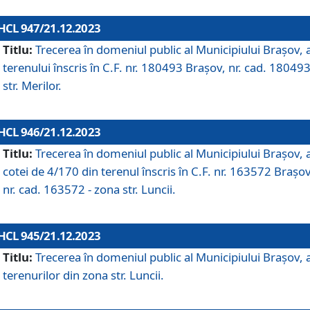
HCL 947/21.12.2023
Titlu:
Trecerea în domeniul public al Municipiului Braşov, 
terenului înscris în C.F. nr. 180493 Brașov, nr. cad. 180493
str. Merilor.
HCL 946/21.12.2023
Titlu:
Trecerea în domeniul public al Municipiului Braşov, 
cotei de 4/170 din terenul înscris în C.F. nr. 163572 Brașov
nr. cad. 163572 - zona str. Luncii.
HCL 945/21.12.2023
Titlu:
Trecerea în domeniul public al Municipiului Braşov, 
terenurilor din zona str. Luncii.