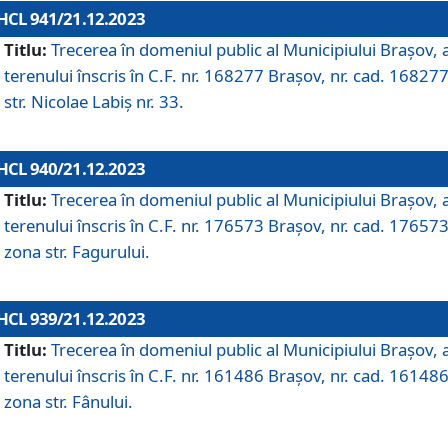
HCL 941/21.12.2023
Titlu:
Trecerea în domeniul public al Municipiului Braşov, 
terenului înscris în C.F. nr. 168277 Brașov, nr. cad. 168277
str. Nicolae Labiș nr. 33.
HCL 940/21.12.2023
Titlu:
Trecerea în domeniul public al Municipiului Braşov, 
terenului înscris în C.F. nr. 176573 Brașov, nr. cad. 176573
zona str. Fagurului.
HCL 939/21.12.2023
Titlu:
Trecerea în domeniul public al Municipiului Braşov, 
terenului înscris în C.F. nr. 161486 Brașov, nr. cad. 161486
zona str. Fânului.