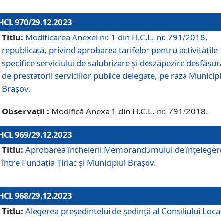
HCL 970/29.12.2023
Titlu:
Modificarea Anexei nr. 1 din H.C.L. nr. 791/2018,
republicată, privind aprobarea tarifelor pentru activitățile
specifice serviciului de salubrizare și deszăpezire desfășur
de prestatorii serviciilor publice delegate, pe raza Municipi
Brașov.
Observații :
Modifică Anexa 1 din H.C.L. nr. 791/2018.
HCL 969/29.12.2023
Titlu:
Aprobarea încheierii Memorandumului de înțeleger
între Fundația Țiriac și Municipiul Brașov.
HCL 968/29.12.2023
Titlu:
Alegerea preşedintelui de şedinţă al Consiliului Local