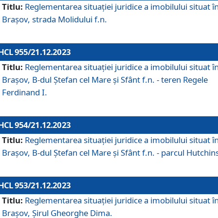
Titlu:
Reglementarea situației juridice a imobilului situat î
Brașov, strada Molidului f.n.
HCL 955/21.12.2023
Titlu:
Reglementarea situației juridice a imobilului situat î
Brașov, B-dul Ștefan cel Mare și Sfânt f.n. - teren Regele
Ferdinand I.
HCL 954/21.12.2023
Titlu:
Reglementarea situației juridice a imobilului situat î
Brașov, B-dul Ștefan cel Mare și Sfânt f.n. - parcul Hutchin
HCL 953/21.12.2023
Titlu:
Reglementarea situației juridice a imobilului situat î
Brașov, Șirul Gheorghe Dima.