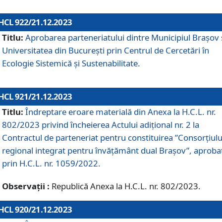
HCL 922/21.12.2023
Titlu:
Aprobarea parteneriatului dintre Municipiul Brașov 
Universitatea din București prin Centrul de Cercetări în
Ecologie Sistemică și Sustenabilitate.
HCL 921/21.12.2023
Titlu:
Îndreptare eroare materială din Anexa la H.C.L. nr.
802/2023 privind încheierea Actului adițional nr. 2 la
Contractul de parteneriat pentru constituirea ”Consorțiulu
regional integrat pentru învățământ dual Brașov”, aproba
prin H.C.L. nr. 1059/2022.
Observații :
Republică Anexa la H.C.L. nr. 802/2023.
HCL 920/21.12.2023