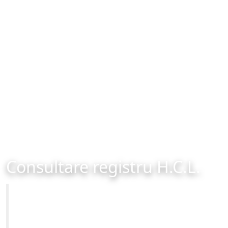
Consultare registru H.C.L.
Primăria Municipiului Brașov
Site-ul oficial al Primariei Municipiului Brasov /
www.brasovcity.ro