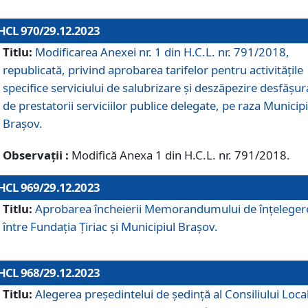
HCL 970/29.12.2023
Titlu:
Modificarea Anexei nr. 1 din H.C.L. nr. 791/2018,
republicată, privind aprobarea tarifelor pentru activitățile
specifice serviciului de salubrizare și deszăpezire desfășur
de prestatorii serviciilor publice delegate, pe raza Municipi
Brașov.
Observații :
Modifică Anexa 1 din H.C.L. nr. 791/2018.
HCL 969/29.12.2023
Titlu:
Aprobarea încheierii Memorandumului de înțeleger
între Fundația Țiriac și Municipiul Brașov.
HCL 968/29.12.2023
Titlu:
Alegerea preşedintelui de şedinţă al Consiliului Local