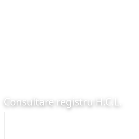
Consultare registru H.C.L.
Primăria Municipiului Brașov
Site-ul oficial al Primariei Municipiului Brasov /
www.brasovcity.ro