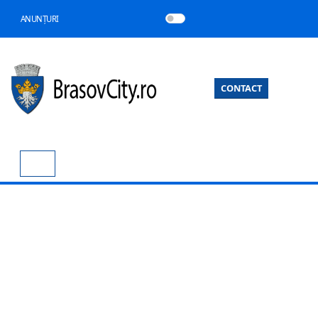
ANUNȚURI
CONTACT