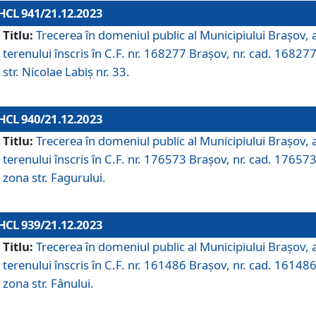
HCL 941/21.12.2023
Titlu:
Trecerea în domeniul public al Municipiului Braşov, 
terenului înscris în C.F. nr. 168277 Brașov, nr. cad. 168277
str. Nicolae Labiș nr. 33.
HCL 940/21.12.2023
Titlu:
Trecerea în domeniul public al Municipiului Braşov, 
terenului înscris în C.F. nr. 176573 Brașov, nr. cad. 176573
zona str. Fagurului.
HCL 939/21.12.2023
Titlu:
Trecerea în domeniul public al Municipiului Braşov, 
terenului înscris în C.F. nr. 161486 Brașov, nr. cad. 161486
zona str. Fânului.