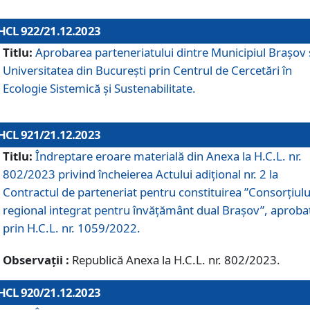
HCL 922/21.12.2023
Titlu:
Aprobarea parteneriatului dintre Municipiul Brașov 
Universitatea din București prin Centrul de Cercetări în
Ecologie Sistemică și Sustenabilitate.
HCL 921/21.12.2023
Titlu:
Îndreptare eroare materială din Anexa la H.C.L. nr.
802/2023 privind încheierea Actului adițional nr. 2 la
Contractul de parteneriat pentru constituirea ”Consorțiulu
regional integrat pentru învățământ dual Brașov”, aproba
prin H.C.L. nr. 1059/2022.
Observații :
Republică Anexa la H.C.L. nr. 802/2023.
HCL 920/21.12.2023