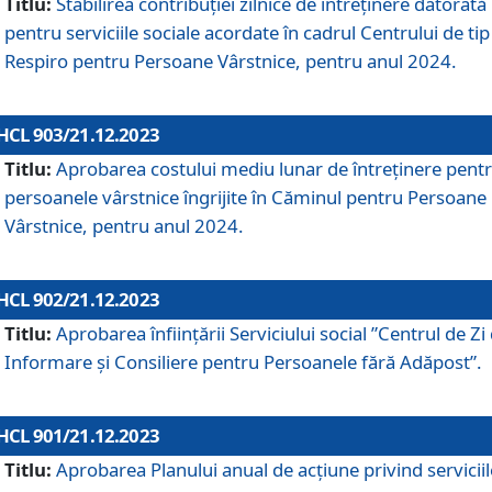
Titlu:
Stabilirea contribuţiei zilnice de întreținere datorată
pentru serviciile sociale acordate în cadrul Centrului de tip
Respiro pentru Persoane Vârstnice, pentru anul 2024.
HCL 903/21.12.2023
Titlu:
Aprobarea costului mediu lunar de întreţinere pent
persoanele vârstnice îngrijite în Căminul pentru Persoane
Vârstnice, pentru anul 2024.
HCL 902/21.12.2023
Titlu:
Aprobarea înființării Serviciului social ”Centrul de Zi
Informare și Consiliere pentru Persoanele fără Adăpost”.
HCL 901/21.12.2023
Titlu:
Aprobarea Planului anual de acțiune privind serviciil