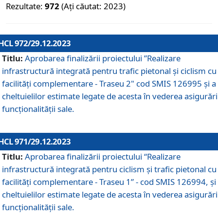
Rezultate:
972
(Ați căutat: 2023)
HCL 972/29.12.2023
Titlu:
Aprobarea finalizării proiectului ”Realizare
infrastructură integrată pentru trafic pietonal și ciclism cu
facilități complementare - Traseu 2" cod SMIS 126995 și a
cheltuielilor estimate legate de acesta în vederea asigurări
funcționalității sale.
HCL 971/29.12.2023
Titlu:
Aprobarea finalizării proiectului “Realizare
infrastructură integrată pentru ciclism şi trafic pietonal cu
facilităţi complementare - Traseu 1” - cod SMIS 126994, și
cheltuielilor estimate legate de acesta în vederea asigurări
funcționalității sale.