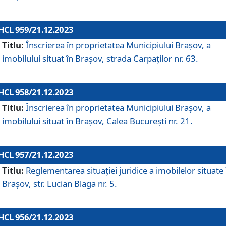
HCL 959/21.12.2023
Titlu:
Înscrierea în proprietatea Municipiului Brașov, a
imobilului situat în Brașov, strada Carpaților nr. 63.
HCL 958/21.12.2023
Titlu:
Înscrierea în proprietatea Municipiului Brașov, a
imobilului situat în Brașov, Calea București nr. 21.
HCL 957/21.12.2023
Titlu:
Reglementarea situației juridice a imobilelor situate 
Brașov, str. Lucian Blaga nr. 5.
HCL 956/21.12.2023