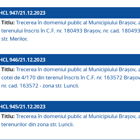
HCL 947/21.12.2023
Titlu:
Trecerea în domeniul public al Municipiului Braşov, 
terenului înscris în C.F. nr. 180493 Brașov, nr. cad. 180493
str. Merilor.
HCL 946/21.12.2023
Titlu:
Trecerea în domeniul public al Municipiului Braşov, 
cotei de 4/170 din terenul înscris în C.F. nr. 163572 Brașov
nr. cad. 163572 - zona str. Luncii.
HCL 945/21.12.2023
Titlu:
Trecerea în domeniul public al Municipiului Braşov, 
terenurilor din zona str. Luncii.