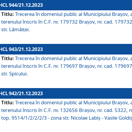
HCL 944/21.12.2023
Titlu:
Trecerea în domeniul public al Municipiului Braşov, 
terenului înscris în C.F. nr. 179732 Brașov, nr. cad. 179732
str. Lămâiței.
HCL 943/21.12.2023
Titlu:
Trecerea în domeniul public al Municipiului Braşov, 
terenului înscris în C.F. nr. 179697 Brașov, nr. cad. 179697
str. Spicului.
HCL 942/21.12.2023
Titlu:
Trecerea în domeniul public al Municipiului Braşov, 
terenului înscris în C.F. nr. 132656 Brașov, nr. cad. 5322, n
top. 9514/1/2/2/2/3 - zona str. Nicolae Labiș - Vasile Goldiș