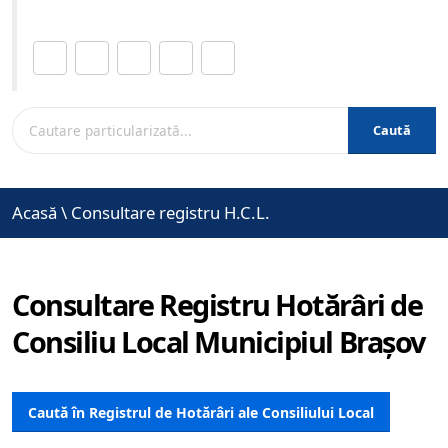
Distribuie această pagină.
Caută
Acasă
\
Consultare registru H.C.L.
Consultare Registru Hotărâri de
Consiliu Local Municipiul Brașov
Caută în Registrul de Hotărâri ale Consiliului Local