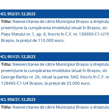
HCL 952/21.12.2023
Titlu:
Neexercitarea de către Municipiul Brașov a dreptulu
preemțiune la cumpărarea imobilului situat în Brașov, str.
Piața Sfatului nr. 1, ap. 6, înscris în C.F. nr. 130050-C1-U19
Brașov, la prețul de 110.000 euro.
HCL 951/21.12.2023
Titlu:
Neexercitarea de către Municipiul Brașov a dreptulu
preemțiune la cumpărarea imobilului situat în Brașov, str.
George Barițiu nr. 26, situat la parter, SAD, înscris în C.F. nr
128465-C1-U4 Brașov, la prețul de 33.000 euro.
HCL 950/21.12.2023
Titlu:
Neexercitarea de către Municipiul Brașov a dreptulu