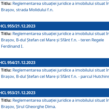
Titlu:
Reglementarea situației juridice a imobilului situat î
Brașov, strada Molidului f.n.
HCL 955/21.12.2023
Titlu:
Reglementarea situației juridice a imobilului situat î
Brașov, B-dul Ștefan cel Mare și Sfânt f.n. - teren Regele
Ferdinand I.
HCL 954/21.12.2023
Titlu:
Reglementarea situației juridice a imobilului situat î
Brașov, B-dul Ștefan cel Mare și Sfânt f.n. - parcul Hutchin
HCL 953/21.12.2023
Titlu:
Reglementarea situației juridice a imobilului situat î
Brașov, Șirul Gheorghe Dima.