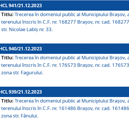
HCL 941/21.12.2023
Titlu:
Trecerea în domeniul public al Municipiului Braşov, 
terenului înscris în C.F. nr. 168277 Brașov, nr. cad. 168277
str. Nicolae Labiș nr. 33.
HCL 940/21.12.2023
Titlu:
Trecerea în domeniul public al Municipiului Braşov, 
terenului înscris în C.F. nr. 176573 Brașov, nr. cad. 176573
zona str. Fagurului.
HCL 939/21.12.2023
Titlu:
Trecerea în domeniul public al Municipiului Braşov, 
terenului înscris în C.F. nr. 161486 Brașov, nr. cad. 161486
zona str. Fânului.