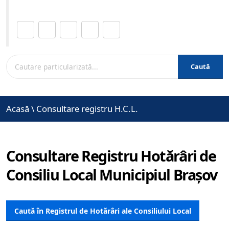
Distribuie această pagină.
Caută
Acasă
\
Consultare registru H.C.L.
Consultare Registru Hotărâri de
Consiliu Local Municipiul Brașov
Caută în Registrul de Hotărâri ale Consiliului Local