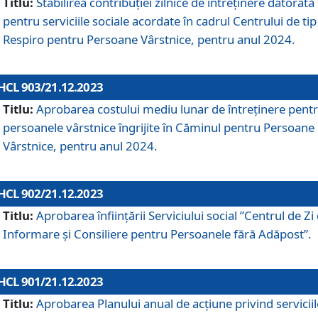
Titlu:
Stabilirea contribuţiei zilnice de întreținere datorată
pentru serviciile sociale acordate în cadrul Centrului de tip
Respiro pentru Persoane Vârstnice, pentru anul 2024.
HCL 903/21.12.2023
Titlu:
Aprobarea costului mediu lunar de întreţinere pent
persoanele vârstnice îngrijite în Căminul pentru Persoane
Vârstnice, pentru anul 2024.
HCL 902/21.12.2023
Titlu:
Aprobarea înființării Serviciului social ”Centrul de Zi
Informare și Consiliere pentru Persoanele fără Adăpost”.
HCL 901/21.12.2023
Titlu:
Aprobarea Planului anual de acțiune privind serviciil