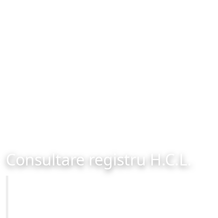
Consultare registru H.C.L.
Primăria Municipiului Brașov
Site-ul oficial al Primariei Municipiului Brasov /
www.brasovcity.ro