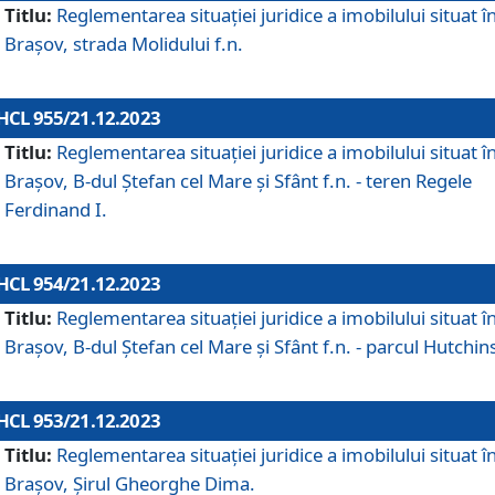
Titlu:
Reglementarea situației juridice a imobilului situat î
Brașov, strada Molidului f.n.
HCL 955/21.12.2023
Titlu:
Reglementarea situației juridice a imobilului situat î
Brașov, B-dul Ștefan cel Mare și Sfânt f.n. - teren Regele
Ferdinand I.
HCL 954/21.12.2023
Titlu:
Reglementarea situației juridice a imobilului situat î
Brașov, B-dul Ștefan cel Mare și Sfânt f.n. - parcul Hutchin
HCL 953/21.12.2023
Titlu:
Reglementarea situației juridice a imobilului situat î
Brașov, Șirul Gheorghe Dima.