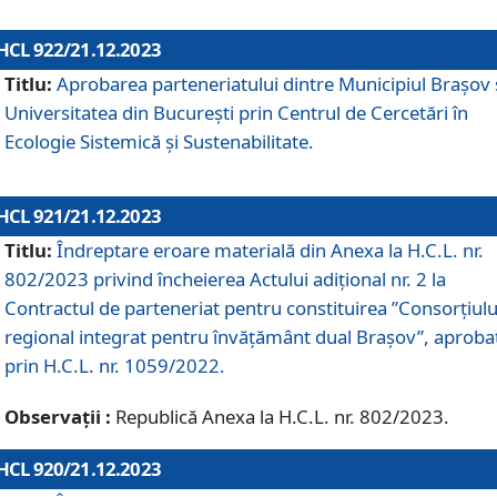
HCL 922/21.12.2023
Titlu:
Aprobarea parteneriatului dintre Municipiul Brașov 
Universitatea din București prin Centrul de Cercetări în
Ecologie Sistemică și Sustenabilitate.
HCL 921/21.12.2023
Titlu:
Îndreptare eroare materială din Anexa la H.C.L. nr.
802/2023 privind încheierea Actului adițional nr. 2 la
Contractul de parteneriat pentru constituirea ”Consorțiulu
regional integrat pentru învățământ dual Brașov”, aproba
prin H.C.L. nr. 1059/2022.
Observații :
Republică Anexa la H.C.L. nr. 802/2023.
HCL 920/21.12.2023