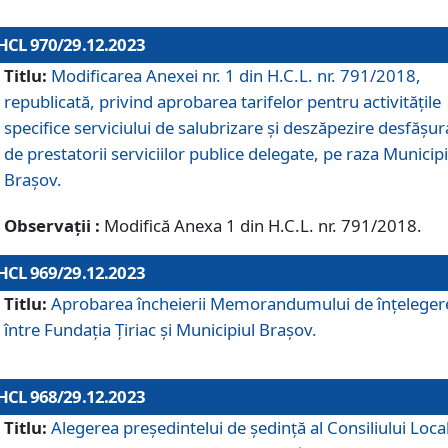
HCL 970/29.12.2023
Titlu:
Modificarea Anexei nr. 1 din H.C.L. nr. 791/2018,
republicată, privind aprobarea tarifelor pentru activitățile
specifice serviciului de salubrizare și deszăpezire desfășur
de prestatorii serviciilor publice delegate, pe raza Municipi
Brașov.
Observații :
Modifică Anexa 1 din H.C.L. nr. 791/2018.
HCL 969/29.12.2023
Titlu:
Aprobarea încheierii Memorandumului de înțeleger
între Fundația Țiriac și Municipiul Brașov.
HCL 968/29.12.2023
Titlu:
Alegerea preşedintelui de şedinţă al Consiliului Local