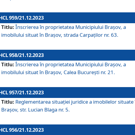
HCL 959/21.12.2023
Titlu:
Înscrierea în proprietatea Municipiului Brașov, a
imobilului situat în Brașov, strada Carpaților nr. 63.
HCL 958/21.12.2023
Titlu:
Înscrierea în proprietatea Municipiului Brașov, a
imobilului situat în Brașov, Calea București nr. 21.
HCL 957/21.12.2023
Titlu:
Reglementarea situației juridice a imobilelor situate 
Brașov, str. Lucian Blaga nr. 5.
HCL 956/21.12.2023