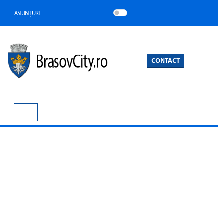
ANUNȚURI
CONTACT