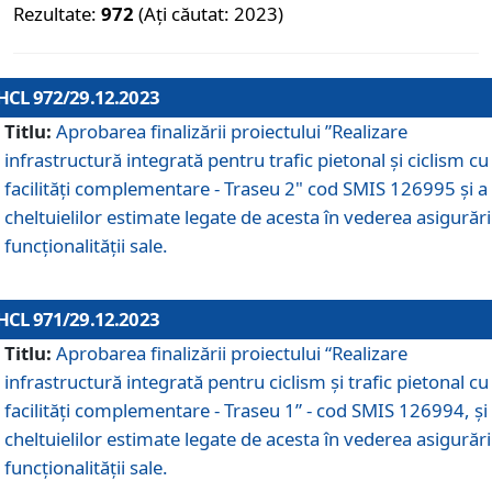
Rezultate:
972
(Ați căutat: 2023)
HCL 972/29.12.2023
Titlu:
Aprobarea finalizării proiectului ”Realizare
infrastructură integrată pentru trafic pietonal și ciclism cu
facilități complementare - Traseu 2" cod SMIS 126995 și a
cheltuielilor estimate legate de acesta în vederea asigurări
funcționalității sale.
HCL 971/29.12.2023
Titlu:
Aprobarea finalizării proiectului “Realizare
infrastructură integrată pentru ciclism şi trafic pietonal cu
facilităţi complementare - Traseu 1” - cod SMIS 126994, și
cheltuielilor estimate legate de acesta în vederea asigurări
funcționalității sale.