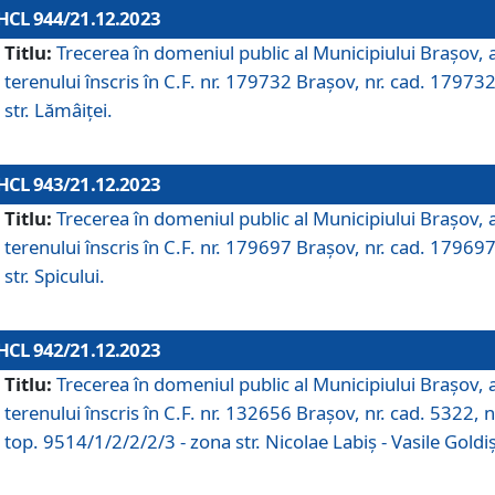
HCL 944/21.12.2023
Titlu:
Trecerea în domeniul public al Municipiului Braşov, 
terenului înscris în C.F. nr. 179732 Brașov, nr. cad. 179732
str. Lămâiței.
HCL 943/21.12.2023
Titlu:
Trecerea în domeniul public al Municipiului Braşov, 
terenului înscris în C.F. nr. 179697 Brașov, nr. cad. 179697
str. Spicului.
HCL 942/21.12.2023
Titlu:
Trecerea în domeniul public al Municipiului Braşov, 
terenului înscris în C.F. nr. 132656 Brașov, nr. cad. 5322, n
top. 9514/1/2/2/2/3 - zona str. Nicolae Labiș - Vasile Goldiș