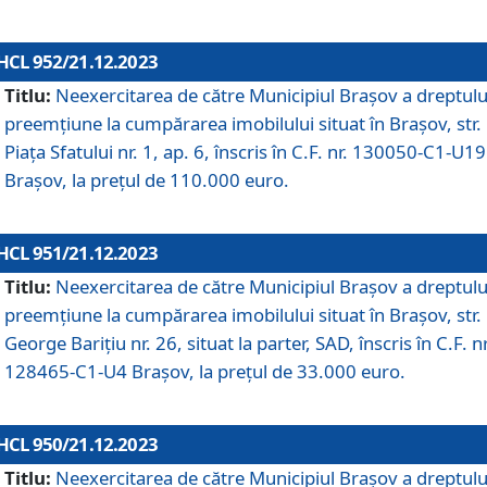
HCL 952/21.12.2023
Titlu:
Neexercitarea de către Municipiul Brașov a dreptulu
preemțiune la cumpărarea imobilului situat în Brașov, str.
Piața Sfatului nr. 1, ap. 6, înscris în C.F. nr. 130050-C1-U19
Brașov, la prețul de 110.000 euro.
HCL 951/21.12.2023
Titlu:
Neexercitarea de către Municipiul Brașov a dreptulu
preemțiune la cumpărarea imobilului situat în Brașov, str.
George Barițiu nr. 26, situat la parter, SAD, înscris în C.F. nr
128465-C1-U4 Brașov, la prețul de 33.000 euro.
HCL 950/21.12.2023
Titlu:
Neexercitarea de către Municipiul Brașov a dreptulu