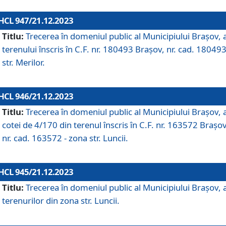
HCL 947/21.12.2023
Titlu:
Trecerea în domeniul public al Municipiului Braşov, 
terenului înscris în C.F. nr. 180493 Brașov, nr. cad. 180493
str. Merilor.
HCL 946/21.12.2023
Titlu:
Trecerea în domeniul public al Municipiului Braşov, 
cotei de 4/170 din terenul înscris în C.F. nr. 163572 Brașov
nr. cad. 163572 - zona str. Luncii.
HCL 945/21.12.2023
Titlu:
Trecerea în domeniul public al Municipiului Braşov, 
terenurilor din zona str. Luncii.