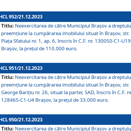
HCL 952/21.12.2023
Titlu:
Neexercitarea de către Municipiul Brașov a dreptulu
preemțiune la cumpărarea imobilului situat în Brașov, str.
Piața Sfatului nr. 1, ap. 6, înscris în C.F. nr. 130050-C1-U19
Brașov, la prețul de 110.000 euro.
HCL 951/21.12.2023
Titlu:
Neexercitarea de către Municipiul Brașov a dreptulu
preemțiune la cumpărarea imobilului situat în Brașov, str.
George Barițiu nr. 26, situat la parter, SAD, înscris în C.F. nr
128465-C1-U4 Brașov, la prețul de 33.000 euro.
HCL 950/21.12.2023
Titlu:
Neexercitarea de către Municipiul Brașov a dreptulu