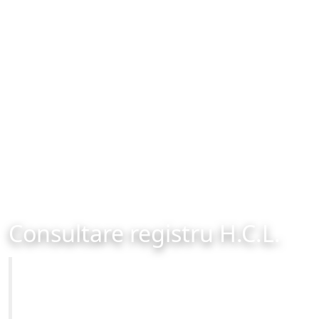
Consultare registru H.C.L.
Primăria Municipiului Brașov
Site-ul oficial al Primariei Municipiului Brasov /
www.brasovcity.ro