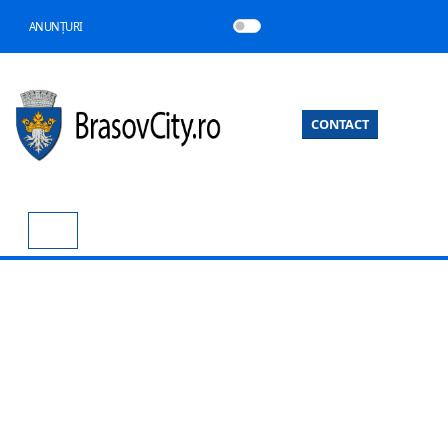
ANUNȚURI
CONTACT