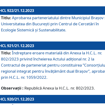
HCL 922/21.12.2023
Titlu:
Aprobarea parteneriatului dintre Municipiul Brașov 
Universitatea din București prin Centrul de Cercetări în
Ecologie Sistemică și Sustenabilitate.
HCL 921/21.12.2023
Titlu:
Îndreptare eroare materială din Anexa la H.C.L. nr.
802/2023 privind încheierea Actului adițional nr. 2 la
Contractul de parteneriat pentru constituirea ”Consorțiulu
regional integrat pentru învățământ dual Brașov”, aproba
prin H.C.L. nr. 1059/2022.
Observații :
Republică Anexa la H.C.L. nr. 802/2023.
HCL 920/21.12.2023