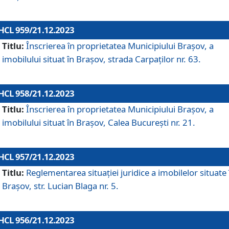
HCL 959/21.12.2023
Titlu:
Înscrierea în proprietatea Municipiului Brașov, a
imobilului situat în Brașov, strada Carpaților nr. 63.
HCL 958/21.12.2023
Titlu:
Înscrierea în proprietatea Municipiului Brașov, a
imobilului situat în Brașov, Calea București nr. 21.
HCL 957/21.12.2023
Titlu:
Reglementarea situației juridice a imobilelor situate 
Brașov, str. Lucian Blaga nr. 5.
HCL 956/21.12.2023