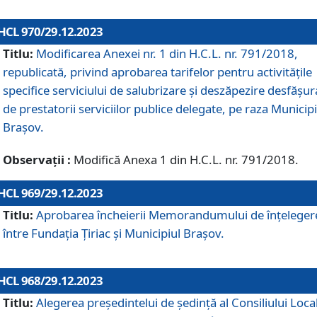
HCL 970/29.12.2023
Titlu:
Modificarea Anexei nr. 1 din H.C.L. nr. 791/2018,
republicată, privind aprobarea tarifelor pentru activitățile
specifice serviciului de salubrizare și deszăpezire desfășur
de prestatorii serviciilor publice delegate, pe raza Municipi
Brașov.
Observații :
Modifică Anexa 1 din H.C.L. nr. 791/2018.
HCL 969/29.12.2023
Titlu:
Aprobarea încheierii Memorandumului de înțeleger
între Fundația Țiriac și Municipiul Brașov.
HCL 968/29.12.2023
Titlu:
Alegerea preşedintelui de şedinţă al Consiliului Local