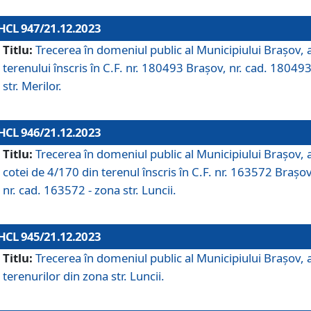
HCL 947/21.12.2023
Titlu:
Trecerea în domeniul public al Municipiului Braşov, 
terenului înscris în C.F. nr. 180493 Brașov, nr. cad. 180493
str. Merilor.
HCL 946/21.12.2023
Titlu:
Trecerea în domeniul public al Municipiului Braşov, 
cotei de 4/170 din terenul înscris în C.F. nr. 163572 Brașov
nr. cad. 163572 - zona str. Luncii.
HCL 945/21.12.2023
Titlu:
Trecerea în domeniul public al Municipiului Braşov, 
terenurilor din zona str. Luncii.