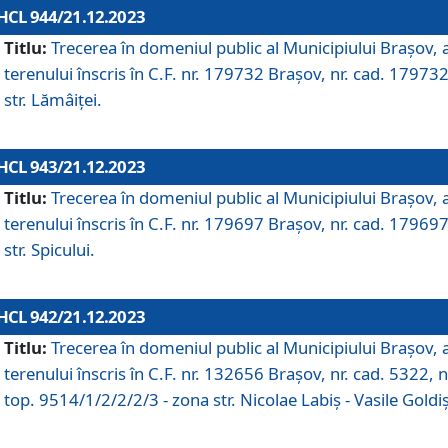
HCL 944/21.12.2023
Titlu:
Trecerea în domeniul public al Municipiului Braşov, 
terenului înscris în C.F. nr. 179732 Brașov, nr. cad. 179732
str. Lămâiței.
HCL 943/21.12.2023
Titlu:
Trecerea în domeniul public al Municipiului Braşov, 
terenului înscris în C.F. nr. 179697 Brașov, nr. cad. 179697
str. Spicului.
HCL 942/21.12.2023
Titlu:
Trecerea în domeniul public al Municipiului Braşov, 
terenului înscris în C.F. nr. 132656 Brașov, nr. cad. 5322, n
top. 9514/1/2/2/2/3 - zona str. Nicolae Labiș - Vasile Goldiș