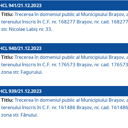
HCL 941/21.12.2023
Titlu:
Trecerea în domeniul public al Municipiului Braşov, 
terenului înscris în C.F. nr. 168277 Brașov, nr. cad. 168277
str. Nicolae Labiș nr. 33.
HCL 940/21.12.2023
Titlu:
Trecerea în domeniul public al Municipiului Braşov, 
terenului înscris în C.F. nr. 176573 Brașov, nr. cad. 176573
zona str. Fagurului.
HCL 939/21.12.2023
Titlu:
Trecerea în domeniul public al Municipiului Braşov, 
terenului înscris în C.F. nr. 161486 Brașov, nr. cad. 161486
zona str. Fânului.