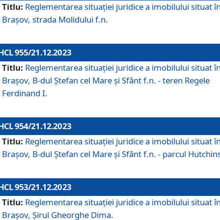
Titlu:
Reglementarea situației juridice a imobilului situat î
Brașov, strada Molidului f.n.
HCL 955/21.12.2023
Titlu:
Reglementarea situației juridice a imobilului situat î
Brașov, B-dul Ștefan cel Mare și Sfânt f.n. - teren Regele
Ferdinand I.
HCL 954/21.12.2023
Titlu:
Reglementarea situației juridice a imobilului situat î
Brașov, B-dul Ștefan cel Mare și Sfânt f.n. - parcul Hutchin
HCL 953/21.12.2023
Titlu:
Reglementarea situației juridice a imobilului situat î
Brașov, Șirul Gheorghe Dima.