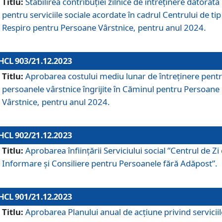
Titlu:
Stabilirea contribuţiei zilnice de întreținere datorată
pentru serviciile sociale acordate în cadrul Centrului de tip
Respiro pentru Persoane Vârstnice, pentru anul 2024.
HCL 903/21.12.2023
Titlu:
Aprobarea costului mediu lunar de întreţinere pent
persoanele vârstnice îngrijite în Căminul pentru Persoane
Vârstnice, pentru anul 2024.
HCL 902/21.12.2023
Titlu:
Aprobarea înființării Serviciului social ”Centrul de Zi
Informare și Consiliere pentru Persoanele fără Adăpost”.
HCL 901/21.12.2023
Titlu:
Aprobarea Planului anual de acțiune privind serviciil