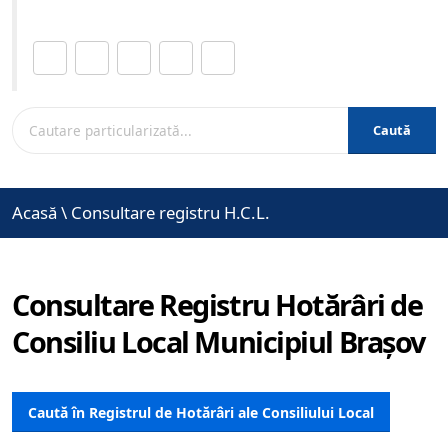
Distribuie această pagină.
Caută
Acasă
\
Consultare registru H.C.L.
Consultare Registru Hotărâri de
Consiliu Local Municipiul Brașov
Caută în Registrul de Hotărâri ale Consiliului Local