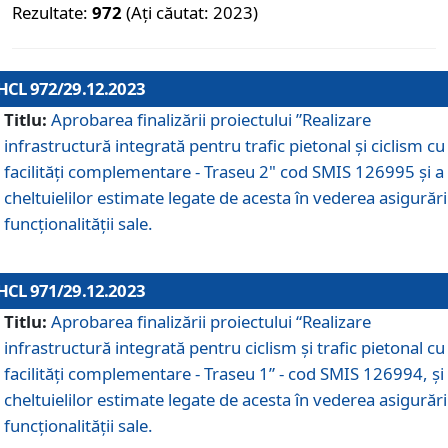
Rezultate:
972
(Ați căutat: 2023)
HCL 972/29.12.2023
Titlu:
Aprobarea finalizării proiectului ”Realizare
infrastructură integrată pentru trafic pietonal și ciclism cu
facilități complementare - Traseu 2" cod SMIS 126995 și a
cheltuielilor estimate legate de acesta în vederea asigurări
funcționalității sale.
HCL 971/29.12.2023
Titlu:
Aprobarea finalizării proiectului “Realizare
infrastructură integrată pentru ciclism şi trafic pietonal cu
facilităţi complementare - Traseu 1” - cod SMIS 126994, și
cheltuielilor estimate legate de acesta în vederea asigurări
funcționalității sale.