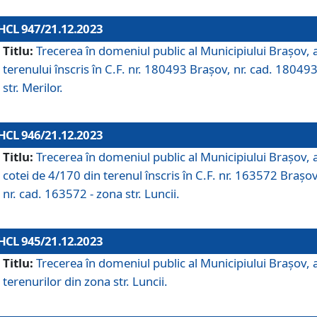
HCL 947/21.12.2023
Titlu:
Trecerea în domeniul public al Municipiului Braşov, 
terenului înscris în C.F. nr. 180493 Brașov, nr. cad. 180493
str. Merilor.
HCL 946/21.12.2023
Titlu:
Trecerea în domeniul public al Municipiului Braşov, 
cotei de 4/170 din terenul înscris în C.F. nr. 163572 Brașov
nr. cad. 163572 - zona str. Luncii.
HCL 945/21.12.2023
Titlu:
Trecerea în domeniul public al Municipiului Braşov, 
terenurilor din zona str. Luncii.