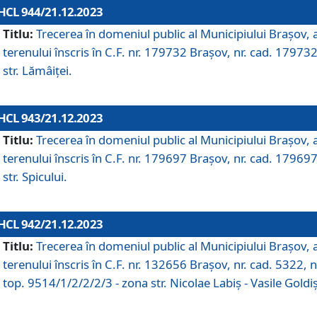
HCL 944/21.12.2023
Titlu:
Trecerea în domeniul public al Municipiului Braşov, 
terenului înscris în C.F. nr. 179732 Brașov, nr. cad. 179732
str. Lămâiței.
HCL 943/21.12.2023
Titlu:
Trecerea în domeniul public al Municipiului Braşov, 
terenului înscris în C.F. nr. 179697 Brașov, nr. cad. 179697
str. Spicului.
HCL 942/21.12.2023
Titlu:
Trecerea în domeniul public al Municipiului Braşov, 
terenului înscris în C.F. nr. 132656 Brașov, nr. cad. 5322, n
top. 9514/1/2/2/2/3 - zona str. Nicolae Labiș - Vasile Goldiș