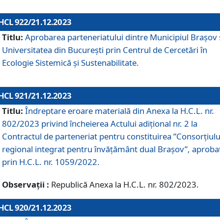
HCL 922/21.12.2023
Titlu:
Aprobarea parteneriatului dintre Municipiul Brașov 
Universitatea din București prin Centrul de Cercetări în
Ecologie Sistemică și Sustenabilitate.
HCL 921/21.12.2023
Titlu:
Îndreptare eroare materială din Anexa la H.C.L. nr.
802/2023 privind încheierea Actului adițional nr. 2 la
Contractul de parteneriat pentru constituirea ”Consorțiulu
regional integrat pentru învățământ dual Brașov”, aproba
prin H.C.L. nr. 1059/2022.
Observații :
Republică Anexa la H.C.L. nr. 802/2023.
HCL 920/21.12.2023