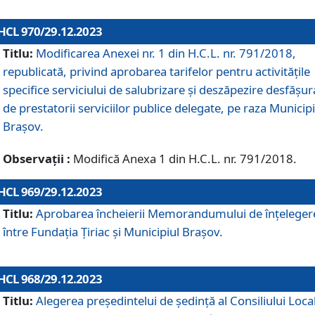
HCL 970/29.12.2023
Titlu:
Modificarea Anexei nr. 1 din H.C.L. nr. 791/2018,
republicată, privind aprobarea tarifelor pentru activitățile
specifice serviciului de salubrizare și deszăpezire desfășur
de prestatorii serviciilor publice delegate, pe raza Municipi
Brașov.
Observații :
Modifică Anexa 1 din H.C.L. nr. 791/2018.
HCL 969/29.12.2023
Titlu:
Aprobarea încheierii Memorandumului de înțeleger
între Fundația Țiriac și Municipiul Brașov.
HCL 968/29.12.2023
Titlu:
Alegerea preşedintelui de şedinţă al Consiliului Local