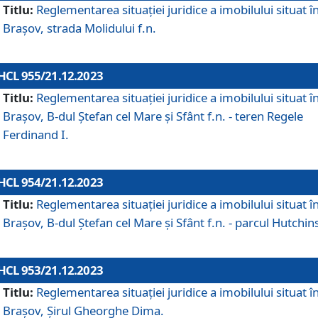
Titlu:
Reglementarea situației juridice a imobilului situat î
Brașov, strada Molidului f.n.
HCL 955/21.12.2023
Titlu:
Reglementarea situației juridice a imobilului situat î
Brașov, B-dul Ștefan cel Mare și Sfânt f.n. - teren Regele
Ferdinand I.
HCL 954/21.12.2023
Titlu:
Reglementarea situației juridice a imobilului situat î
Brașov, B-dul Ștefan cel Mare și Sfânt f.n. - parcul Hutchin
HCL 953/21.12.2023
Titlu:
Reglementarea situației juridice a imobilului situat î
Brașov, Șirul Gheorghe Dima.