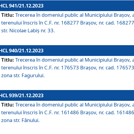
HCL 941/21.12.2023
Titlu:
Trecerea în domeniul public al Municipiului Braşov, 
terenului înscris în C.F. nr. 168277 Brașov, nr. cad. 168277
str. Nicolae Labiș nr. 33.
HCL 940/21.12.2023
Titlu:
Trecerea în domeniul public al Municipiului Braşov, 
terenului înscris în C.F. nr. 176573 Brașov, nr. cad. 176573
zona str. Fagurului.
HCL 939/21.12.2023
Titlu:
Trecerea în domeniul public al Municipiului Braşov, 
terenului înscris în C.F. nr. 161486 Brașov, nr. cad. 161486
zona str. Fânului.