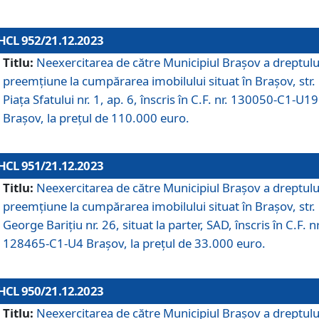
HCL 952/21.12.2023
Titlu:
Neexercitarea de către Municipiul Brașov a dreptulu
preemțiune la cumpărarea imobilului situat în Brașov, str.
Piața Sfatului nr. 1, ap. 6, înscris în C.F. nr. 130050-C1-U19
Brașov, la prețul de 110.000 euro.
HCL 951/21.12.2023
Titlu:
Neexercitarea de către Municipiul Brașov a dreptulu
preemțiune la cumpărarea imobilului situat în Brașov, str.
George Barițiu nr. 26, situat la parter, SAD, înscris în C.F. nr
128465-C1-U4 Brașov, la prețul de 33.000 euro.
HCL 950/21.12.2023
Titlu:
Neexercitarea de către Municipiul Brașov a dreptulu