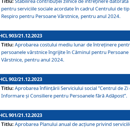
Titlu:
Stabilirea contribuţiei zilnice de întreținere datorată
pentru serviciile sociale acordate în cadrul Centrului de tip
Respiro pentru Persoane Vârstnice, pentru anul 2024.
HCL 903/21.12.2023
Titlu:
Aprobarea costului mediu lunar de întreţinere pent
persoanele vârstnice îngrijite în Căminul pentru Persoane
Vârstnice, pentru anul 2024.
HCL 902/21.12.2023
Titlu:
Aprobarea înființării Serviciului social ”Centrul de Zi
Informare și Consiliere pentru Persoanele fără Adăpost”.
HCL 901/21.12.2023
Titlu:
Aprobarea Planului anual de acțiune privind serviciil