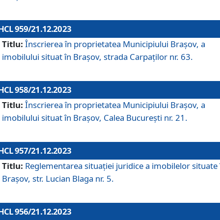
HCL 959/21.12.2023
Titlu:
Înscrierea în proprietatea Municipiului Brașov, a
imobilului situat în Brașov, strada Carpaților nr. 63.
HCL 958/21.12.2023
Titlu:
Înscrierea în proprietatea Municipiului Brașov, a
imobilului situat în Brașov, Calea București nr. 21.
HCL 957/21.12.2023
Titlu:
Reglementarea situației juridice a imobilelor situate 
Brașov, str. Lucian Blaga nr. 5.
HCL 956/21.12.2023