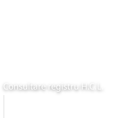
Consultare registru H.C.L.
Primăria Municipiului Brașov
Site-ul oficial al Primariei Municipiului Brasov /
www.brasovcity.ro