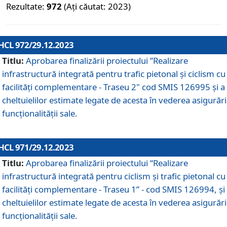
Rezultate:
972
(Ați căutat: 2023)
HCL 972/29.12.2023
Titlu:
Aprobarea finalizării proiectului ”Realizare
infrastructură integrată pentru trafic pietonal și ciclism cu
facilități complementare - Traseu 2" cod SMIS 126995 și a
cheltuielilor estimate legate de acesta în vederea asigurări
funcționalității sale.
HCL 971/29.12.2023
Titlu:
Aprobarea finalizării proiectului “Realizare
infrastructură integrată pentru ciclism şi trafic pietonal cu
facilităţi complementare - Traseu 1” - cod SMIS 126994, și
cheltuielilor estimate legate de acesta în vederea asigurări
funcționalității sale.