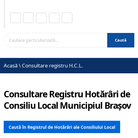
Distribuie această pagină.
Caută
Acasă
\
Consultare registru H.C.L.
Consultare Registru Hotărâri de
Consiliu Local Municipiul Brașov
Caută în Registrul de Hotărâri ale Consiliului Local