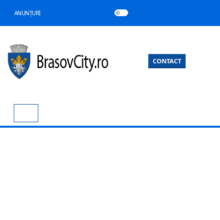
ANUNȚURI
CONTACT