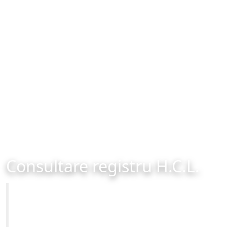
Consultare registru H.C.L.
Primăria Municipiului Brașov
Site-ul oficial al Primariei Municipiului Brasov /
www.brasovcity.ro