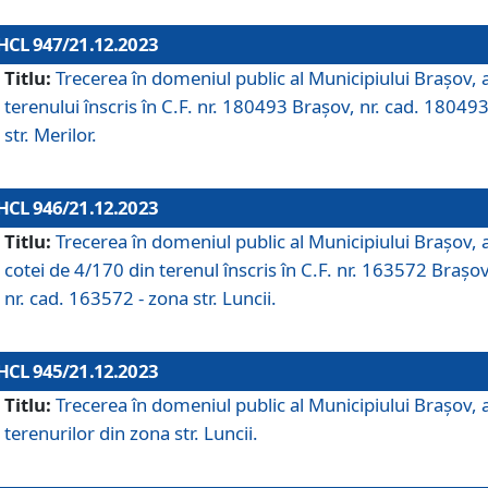
HCL 947/21.12.2023
Titlu:
Trecerea în domeniul public al Municipiului Braşov, 
terenului înscris în C.F. nr. 180493 Brașov, nr. cad. 180493
str. Merilor.
HCL 946/21.12.2023
Titlu:
Trecerea în domeniul public al Municipiului Braşov, 
cotei de 4/170 din terenul înscris în C.F. nr. 163572 Brașov
nr. cad. 163572 - zona str. Luncii.
HCL 945/21.12.2023
Titlu:
Trecerea în domeniul public al Municipiului Braşov, 
terenurilor din zona str. Luncii.