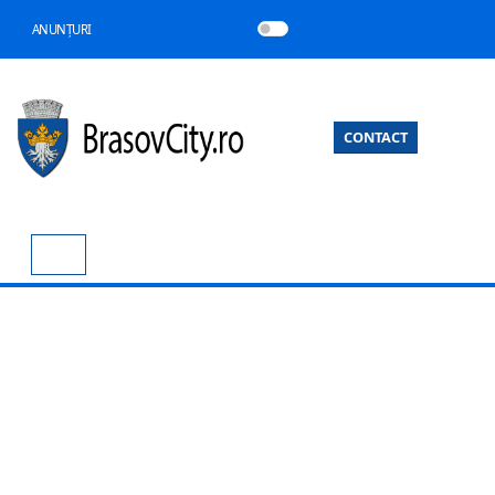
ANUNȚURI
CONTACT