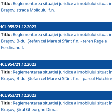
Titlu:
Reglementarea situației juridice a imobilului situat î
Brașov, strada Molidului f.n.
HCL 955/21.12.2023
Titlu:
Reglementarea situației juridice a imobilului situat î
Brașov, B-dul Ștefan cel Mare și Sfânt f.n. - teren Regele
Ferdinand I.
HCL 954/21.12.2023
Titlu:
Reglementarea situației juridice a imobilului situat î
Brașov, B-dul Ștefan cel Mare și Sfânt f.n. - parcul Hutchin
HCL 953/21.12.2023
Titlu:
Reglementarea situației juridice a imobilului situat î
Brașov, Șirul Gheorghe Dima.