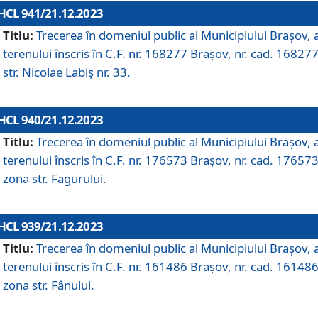
HCL 941/21.12.2023
Titlu:
Trecerea în domeniul public al Municipiului Braşov, 
terenului înscris în C.F. nr. 168277 Brașov, nr. cad. 168277
str. Nicolae Labiș nr. 33.
HCL 940/21.12.2023
Titlu:
Trecerea în domeniul public al Municipiului Braşov, 
terenului înscris în C.F. nr. 176573 Brașov, nr. cad. 176573
zona str. Fagurului.
HCL 939/21.12.2023
Titlu:
Trecerea în domeniul public al Municipiului Braşov, 
terenului înscris în C.F. nr. 161486 Brașov, nr. cad. 161486
zona str. Fânului.