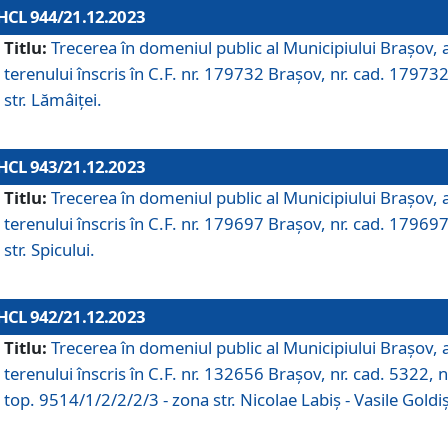
HCL 944/21.12.2023
Titlu:
Trecerea în domeniul public al Municipiului Braşov, 
terenului înscris în C.F. nr. 179732 Brașov, nr. cad. 179732
str. Lămâiței.
HCL 943/21.12.2023
Titlu:
Trecerea în domeniul public al Municipiului Braşov, 
terenului înscris în C.F. nr. 179697 Brașov, nr. cad. 179697
str. Spicului.
HCL 942/21.12.2023
Titlu:
Trecerea în domeniul public al Municipiului Braşov, 
terenului înscris în C.F. nr. 132656 Brașov, nr. cad. 5322, n
top. 9514/1/2/2/2/3 - zona str. Nicolae Labiș - Vasile Goldiș