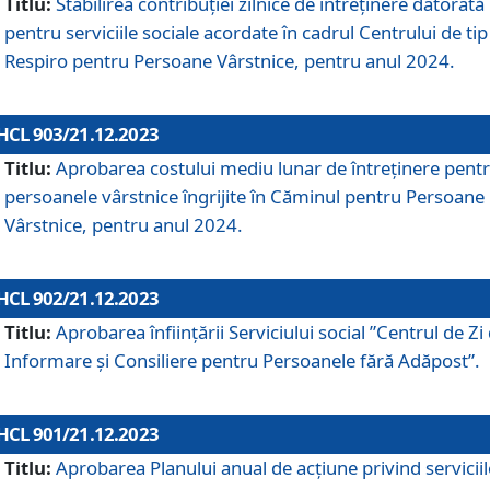
Titlu:
Stabilirea contribuţiei zilnice de întreținere datorată
pentru serviciile sociale acordate în cadrul Centrului de tip
Respiro pentru Persoane Vârstnice, pentru anul 2024.
HCL 903/21.12.2023
Titlu:
Aprobarea costului mediu lunar de întreţinere pent
persoanele vârstnice îngrijite în Căminul pentru Persoane
Vârstnice, pentru anul 2024.
HCL 902/21.12.2023
Titlu:
Aprobarea înființării Serviciului social ”Centrul de Zi
Informare și Consiliere pentru Persoanele fără Adăpost”.
HCL 901/21.12.2023
Titlu:
Aprobarea Planului anual de acțiune privind serviciil