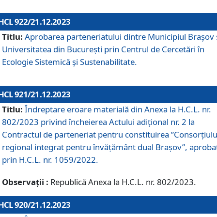
HCL 922/21.12.2023
Titlu:
Aprobarea parteneriatului dintre Municipiul Brașov 
Universitatea din București prin Centrul de Cercetări în
Ecologie Sistemică și Sustenabilitate.
HCL 921/21.12.2023
Titlu:
Îndreptare eroare materială din Anexa la H.C.L. nr.
802/2023 privind încheierea Actului adițional nr. 2 la
Contractul de parteneriat pentru constituirea ”Consorțiulu
regional integrat pentru învățământ dual Brașov”, aproba
prin H.C.L. nr. 1059/2022.
Observații :
Republică Anexa la H.C.L. nr. 802/2023.
HCL 920/21.12.2023