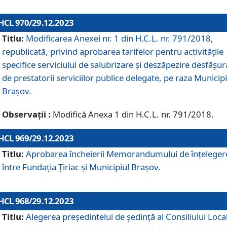
HCL 970/29.12.2023
Titlu:
Modificarea Anexei nr. 1 din H.C.L. nr. 791/2018,
republicată, privind aprobarea tarifelor pentru activitățile
specifice serviciului de salubrizare și deszăpezire desfășur
de prestatorii serviciilor publice delegate, pe raza Municipi
Brașov.
Observații :
Modifică Anexa 1 din H.C.L. nr. 791/2018.
HCL 969/29.12.2023
Titlu:
Aprobarea încheierii Memorandumului de înțeleger
între Fundația Țiriac și Municipiul Brașov.
HCL 968/29.12.2023
Titlu:
Alegerea preşedintelui de şedinţă al Consiliului Local