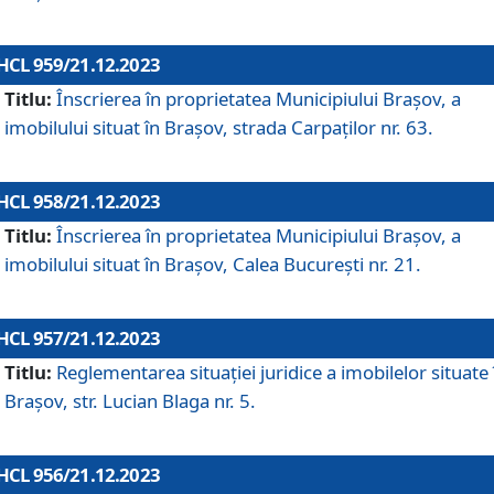
HCL 959/21.12.2023
Titlu:
Înscrierea în proprietatea Municipiului Brașov, a
imobilului situat în Brașov, strada Carpaților nr. 63.
HCL 958/21.12.2023
Titlu:
Înscrierea în proprietatea Municipiului Brașov, a
imobilului situat în Brașov, Calea București nr. 21.
HCL 957/21.12.2023
Titlu:
Reglementarea situației juridice a imobilelor situate 
Brașov, str. Lucian Blaga nr. 5.
HCL 956/21.12.2023