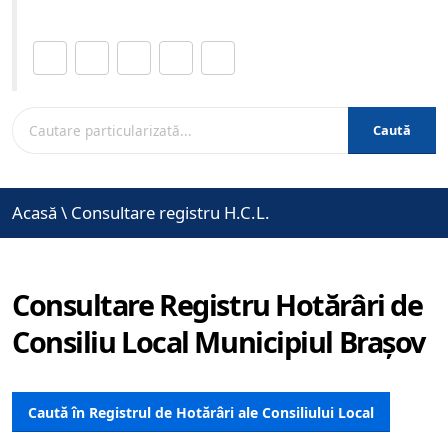
Distribuie această pagină.
Caută
Acasă
\
Consultare registru H.C.L.
Consultare Registru Hotărâri de
Consiliu Local Municipiul Brașov
Caută în Registrul de Hotărâri ale Consiliului Local