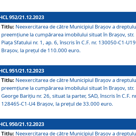
HCL 952/21.12.2023
Titlu:
Neexercitarea de către Municipiul Brașov a dreptulu
preemțiune la cumpărarea imobilului situat în Brașov, str.
Piața Sfatului nr. 1, ap. 6, înscris în C.F. nr. 130050-C1-U19
Brașov, la prețul de 110.000 euro.
HCL 951/21.12.2023
Titlu:
Neexercitarea de către Municipiul Brașov a dreptulu
preemțiune la cumpărarea imobilului situat în Brașov, str.
George Barițiu nr. 26, situat la parter, SAD, înscris în C.F. nr
128465-C1-U4 Brașov, la prețul de 33.000 euro.
HCL 950/21.12.2023
Titlu:
Neexercitarea de către Municipiul Brașov a dreptulu