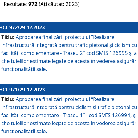
Rezultate:
972
(Ați căutat: 2023)
HCL 972/29.12.2023
Titlu:
Aprobarea finalizării proiectului ”Realizare
infrastructură integrată pentru trafic pietonal și ciclism cu
facilități complementare - Traseu 2" cod SMIS 126995 și a
cheltuielilor estimate legate de acesta în vederea asigurări
funcționalității sale.
HCL 971/29.12.2023
Titlu:
Aprobarea finalizării proiectului “Realizare
infrastructură integrată pentru ciclism şi trafic pietonal cu
facilităţi complementare - Traseu 1” - cod SMIS 126994, și
cheltuielilor estimate legate de acesta în vederea asigurări
funcționalității sale.