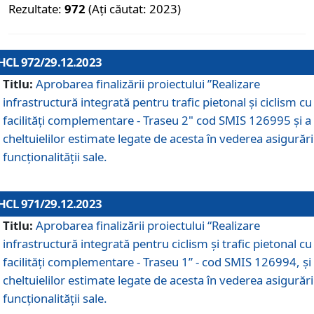
Rezultate:
972
(Ați căutat: 2023)
HCL 972/29.12.2023
Titlu:
Aprobarea finalizării proiectului ”Realizare
infrastructură integrată pentru trafic pietonal și ciclism cu
facilități complementare - Traseu 2" cod SMIS 126995 și a
cheltuielilor estimate legate de acesta în vederea asigurări
funcționalității sale.
HCL 971/29.12.2023
Titlu:
Aprobarea finalizării proiectului “Realizare
infrastructură integrată pentru ciclism şi trafic pietonal cu
facilităţi complementare - Traseu 1” - cod SMIS 126994, și
cheltuielilor estimate legate de acesta în vederea asigurări
funcționalității sale.