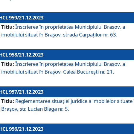
HCL 959/21.12.2023
Titlu:
Înscrierea în proprietatea Municipiului Brașov, a
imobilului situat în Brașov, strada Carpaților nr. 63.
HCL 958/21.12.2023
Titlu:
Înscrierea în proprietatea Municipiului Brașov, a
imobilului situat în Brașov, Calea București nr. 21.
HCL 957/21.12.2023
Titlu:
Reglementarea situației juridice a imobilelor situate 
Brașov, str. Lucian Blaga nr. 5.
HCL 956/21.12.2023