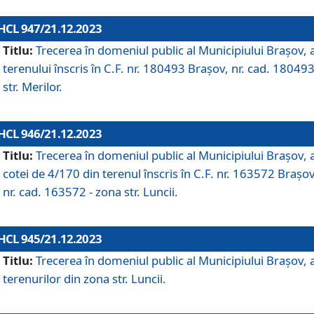
HCL 947/21.12.2023
Titlu:
Trecerea în domeniul public al Municipiului Braşov, 
terenului înscris în C.F. nr. 180493 Brașov, nr. cad. 180493
str. Merilor.
HCL 946/21.12.2023
Titlu:
Trecerea în domeniul public al Municipiului Braşov, 
cotei de 4/170 din terenul înscris în C.F. nr. 163572 Brașov
nr. cad. 163572 - zona str. Luncii.
HCL 945/21.12.2023
Titlu:
Trecerea în domeniul public al Municipiului Braşov, 
terenurilor din zona str. Luncii.