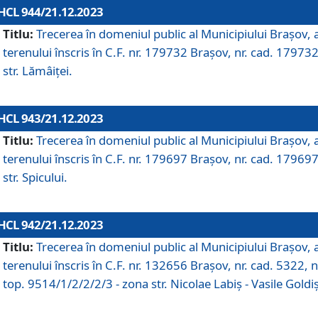
HCL 944/21.12.2023
Titlu:
Trecerea în domeniul public al Municipiului Braşov, 
terenului înscris în C.F. nr. 179732 Brașov, nr. cad. 179732
str. Lămâiței.
HCL 943/21.12.2023
Titlu:
Trecerea în domeniul public al Municipiului Braşov, 
terenului înscris în C.F. nr. 179697 Brașov, nr. cad. 179697
str. Spicului.
HCL 942/21.12.2023
Titlu:
Trecerea în domeniul public al Municipiului Braşov, 
terenului înscris în C.F. nr. 132656 Brașov, nr. cad. 5322, n
top. 9514/1/2/2/2/3 - zona str. Nicolae Labiș - Vasile Goldiș