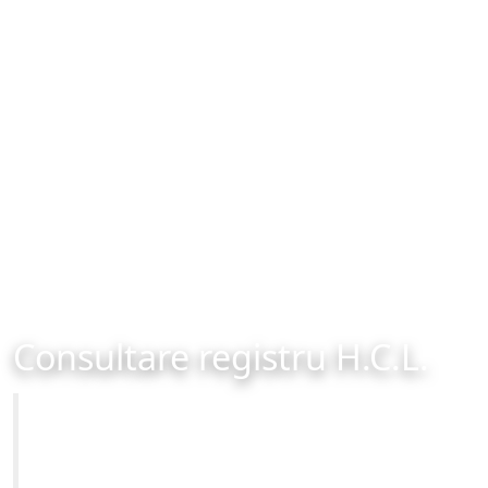
Consultare registru H.C.L.
Primăria Municipiului Brașov
Site-ul oficial al Primariei Municipiului Brasov /
www.brasovcity.ro