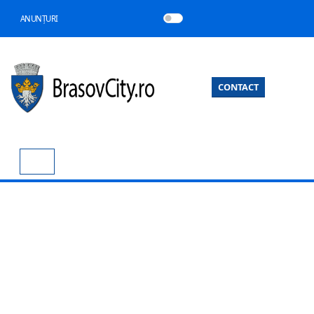
ANUNȚURI
CONTACT