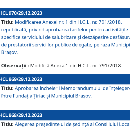
HCL 970/29.12.2023
Titlu:
Modificarea Anexei nr. 1 din H.C.L. nr. 791/2018,
republicată, privind aprobarea tarifelor pentru activitățile
specifice serviciului de salubrizare și deszăpezire desfășur
de prestatorii serviciilor publice delegate, pe raza Municipi
Brașov.
Observații :
Modifică Anexa 1 din H.C.L. nr. 791/2018.
HCL 969/29.12.2023
Titlu:
Aprobarea încheierii Memorandumului de înțeleger
între Fundația Țiriac și Municipiul Brașov.
HCL 968/29.12.2023
Titlu:
Alegerea preşedintelui de şedinţă al Consiliului Local