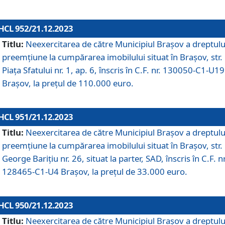
HCL 952/21.12.2023
Titlu:
Neexercitarea de către Municipiul Brașov a dreptulu
preemțiune la cumpărarea imobilului situat în Brașov, str.
Piața Sfatului nr. 1, ap. 6, înscris în C.F. nr. 130050-C1-U19
Brașov, la prețul de 110.000 euro.
HCL 951/21.12.2023
Titlu:
Neexercitarea de către Municipiul Brașov a dreptulu
preemțiune la cumpărarea imobilului situat în Brașov, str.
George Barițiu nr. 26, situat la parter, SAD, înscris în C.F. nr
128465-C1-U4 Brașov, la prețul de 33.000 euro.
HCL 950/21.12.2023
Titlu:
Neexercitarea de către Municipiul Brașov a dreptulu