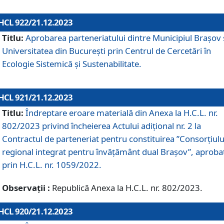
HCL 922/21.12.2023
Titlu:
Aprobarea parteneriatului dintre Municipiul Brașov 
Universitatea din București prin Centrul de Cercetări în
Ecologie Sistemică și Sustenabilitate.
HCL 921/21.12.2023
Titlu:
Îndreptare eroare materială din Anexa la H.C.L. nr.
802/2023 privind încheierea Actului adițional nr. 2 la
Contractul de parteneriat pentru constituirea ”Consorțiulu
regional integrat pentru învățământ dual Brașov”, aproba
prin H.C.L. nr. 1059/2022.
Observații :
Republică Anexa la H.C.L. nr. 802/2023.
HCL 920/21.12.2023