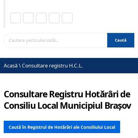
Distribuie această pagină.
Caută
Acasă
\
Consultare registru H.C.L.
Consultare Registru Hotărâri de
Consiliu Local Municipiul Brașov
Caută în Registrul de Hotărâri ale Consiliului Local