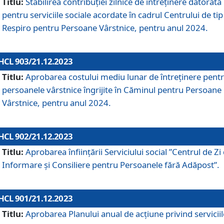
Titlu:
Stabilirea contribuţiei zilnice de întreținere datorată
pentru serviciile sociale acordate în cadrul Centrului de tip
Respiro pentru Persoane Vârstnice, pentru anul 2024.
HCL 903/21.12.2023
Titlu:
Aprobarea costului mediu lunar de întreţinere pent
persoanele vârstnice îngrijite în Căminul pentru Persoane
Vârstnice, pentru anul 2024.
HCL 902/21.12.2023
Titlu:
Aprobarea înființării Serviciului social ”Centrul de Zi
Informare și Consiliere pentru Persoanele fără Adăpost”.
HCL 901/21.12.2023
Titlu:
Aprobarea Planului anual de acțiune privind serviciil