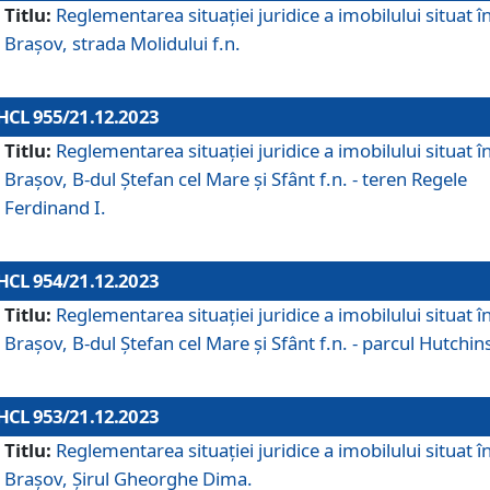
Titlu:
Reglementarea situației juridice a imobilului situat î
Brașov, strada Molidului f.n.
HCL 955/21.12.2023
Titlu:
Reglementarea situației juridice a imobilului situat î
Brașov, B-dul Ștefan cel Mare și Sfânt f.n. - teren Regele
Ferdinand I.
HCL 954/21.12.2023
Titlu:
Reglementarea situației juridice a imobilului situat î
Brașov, B-dul Ștefan cel Mare și Sfânt f.n. - parcul Hutchin
HCL 953/21.12.2023
Titlu:
Reglementarea situației juridice a imobilului situat î
Brașov, Șirul Gheorghe Dima.