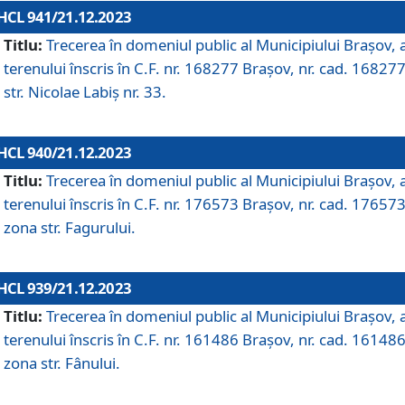
HCL 941/21.12.2023
Titlu:
Trecerea în domeniul public al Municipiului Braşov, 
terenului înscris în C.F. nr. 168277 Brașov, nr. cad. 168277
str. Nicolae Labiș nr. 33.
HCL 940/21.12.2023
Titlu:
Trecerea în domeniul public al Municipiului Braşov, 
terenului înscris în C.F. nr. 176573 Brașov, nr. cad. 176573
zona str. Fagurului.
HCL 939/21.12.2023
Titlu:
Trecerea în domeniul public al Municipiului Braşov, 
terenului înscris în C.F. nr. 161486 Brașov, nr. cad. 161486
zona str. Fânului.