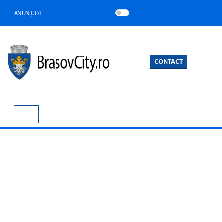
ANUNȚURI
CONTACT