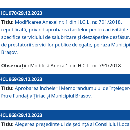
HCL 970/29.12.2023
Titlu:
Modificarea Anexei nr. 1 din H.C.L. nr. 791/2018,
republicată, privind aprobarea tarifelor pentru activitățile
specifice serviciului de salubrizare și deszăpezire desfășur
de prestatorii serviciilor publice delegate, pe raza Municipi
Brașov.
Observații :
Modifică Anexa 1 din H.C.L. nr. 791/2018.
HCL 969/29.12.2023
Titlu:
Aprobarea încheierii Memorandumului de înțeleger
între Fundația Țiriac și Municipiul Brașov.
HCL 968/29.12.2023
Titlu:
Alegerea preşedintelui de şedinţă al Consiliului Local