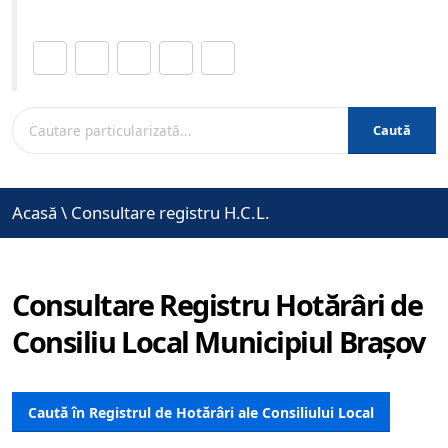
Distribuie această pagină.
Caută
Acasă
\
Consultare registru H.C.L.
Consultare Registru Hotărâri de
Consiliu Local Municipiul Brașov
Caută în Registrul de Hotărâri ale Consiliului Local