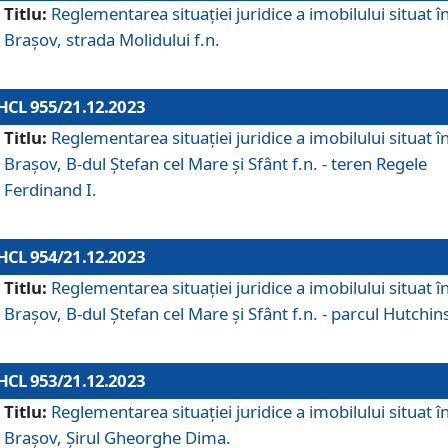
Titlu:
Reglementarea situației juridice a imobilului situat î
Brașov, strada Molidului f.n.
HCL 955/21.12.2023
Titlu:
Reglementarea situației juridice a imobilului situat î
Brașov, B-dul Ștefan cel Mare și Sfânt f.n. - teren Regele
Ferdinand I.
HCL 954/21.12.2023
Titlu:
Reglementarea situației juridice a imobilului situat î
Brașov, B-dul Ștefan cel Mare și Sfânt f.n. - parcul Hutchin
HCL 953/21.12.2023
Titlu:
Reglementarea situației juridice a imobilului situat î
Brașov, Șirul Gheorghe Dima.