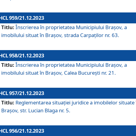
HCL 959/21.12.2023
Titlu:
Înscrierea în proprietatea Municipiului Brașov, a
imobilului situat în Brașov, strada Carpaților nr. 63.
HCL 958/21.12.2023
Titlu:
Înscrierea în proprietatea Municipiului Brașov, a
imobilului situat în Brașov, Calea București nr. 21.
HCL 957/21.12.2023
Titlu:
Reglementarea situației juridice a imobilelor situate 
Brașov, str. Lucian Blaga nr. 5.
HCL 956/21.12.2023