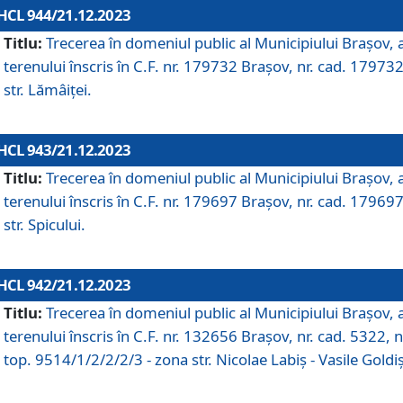
HCL 944/21.12.2023
Titlu:
Trecerea în domeniul public al Municipiului Braşov, 
terenului înscris în C.F. nr. 179732 Brașov, nr. cad. 179732
str. Lămâiței.
HCL 943/21.12.2023
Titlu:
Trecerea în domeniul public al Municipiului Braşov, 
terenului înscris în C.F. nr. 179697 Brașov, nr. cad. 179697
str. Spicului.
HCL 942/21.12.2023
Titlu:
Trecerea în domeniul public al Municipiului Braşov, 
terenului înscris în C.F. nr. 132656 Brașov, nr. cad. 5322, n
top. 9514/1/2/2/2/3 - zona str. Nicolae Labiș - Vasile Goldiș