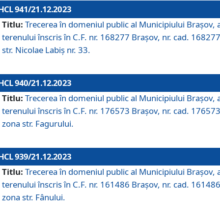
HCL 941/21.12.2023
Titlu:
Trecerea în domeniul public al Municipiului Braşov, 
terenului înscris în C.F. nr. 168277 Brașov, nr. cad. 168277
str. Nicolae Labiș nr. 33.
HCL 940/21.12.2023
Titlu:
Trecerea în domeniul public al Municipiului Braşov, 
terenului înscris în C.F. nr. 176573 Brașov, nr. cad. 176573
zona str. Fagurului.
HCL 939/21.12.2023
Titlu:
Trecerea în domeniul public al Municipiului Braşov, 
terenului înscris în C.F. nr. 161486 Brașov, nr. cad. 161486
zona str. Fânului.