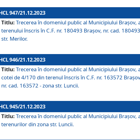
HCL 947/21.12.2023
Titlu:
Trecerea în domeniul public al Municipiului Braşov, 
terenului înscris în C.F. nr. 180493 Brașov, nr. cad. 180493
str. Merilor.
HCL 946/21.12.2023
Titlu:
Trecerea în domeniul public al Municipiului Braşov, 
cotei de 4/170 din terenul înscris în C.F. nr. 163572 Brașov
nr. cad. 163572 - zona str. Luncii.
HCL 945/21.12.2023
Titlu:
Trecerea în domeniul public al Municipiului Braşov, 
terenurilor din zona str. Luncii.