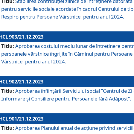
Titlu:
Stabilirea contribuţiei zilnice de întreținere datorată
pentru serviciile sociale acordate în cadrul Centrului de tip
Respiro pentru Persoane Vârstnice, pentru anul 2024.
HCL 903/21.12.2023
Titlu:
Aprobarea costului mediu lunar de întreţinere pent
persoanele vârstnice îngrijite în Căminul pentru Persoane
Vârstnice, pentru anul 2024.
HCL 902/21.12.2023
Titlu:
Aprobarea înființării Serviciului social ”Centrul de Zi
Informare și Consiliere pentru Persoanele fără Adăpost”.
HCL 901/21.12.2023
Titlu:
Aprobarea Planului anual de acțiune privind serviciil