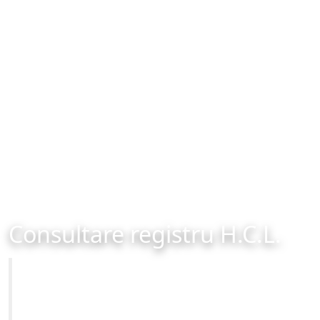
Consultare registru H.C.L.
Primăria Municipiului Brașov
Site-ul oficial al Primariei Municipiului Brasov /
www.brasovcity.ro