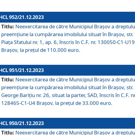
HCL 952/21.12.2023
Titlu:
Neexercitarea de către Municipiul Brașov a dreptulu
preemțiune la cumpărarea imobilului situat în Brașov, str.
Piața Sfatului nr. 1, ap. 6, înscris în C.F. nr. 130050-C1-U19
Brașov, la prețul de 110.000 euro.
HCL 951/21.12.2023
Titlu:
Neexercitarea de către Municipiul Brașov a dreptulu
preemțiune la cumpărarea imobilului situat în Brașov, str.
George Barițiu nr. 26, situat la parter, SAD, înscris în C.F. nr
128465-C1-U4 Brașov, la prețul de 33.000 euro.
HCL 950/21.12.2023
Titlu:
Neexercitarea de către Municipiul Brașov a dreptulu