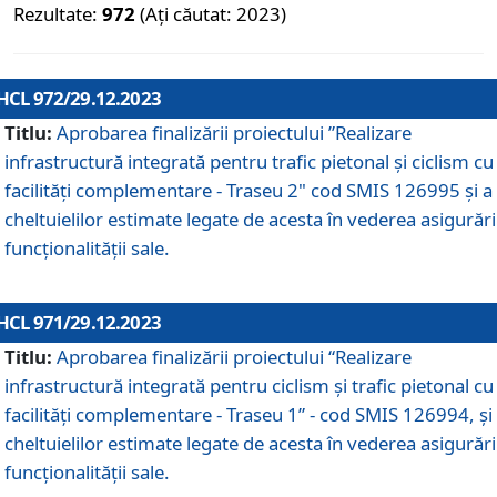
Rezultate:
972
(Ați căutat: 2023)
HCL 972/29.12.2023
Titlu:
Aprobarea finalizării proiectului ”Realizare
infrastructură integrată pentru trafic pietonal și ciclism cu
facilități complementare - Traseu 2" cod SMIS 126995 și a
cheltuielilor estimate legate de acesta în vederea asigurări
funcționalității sale.
HCL 971/29.12.2023
Titlu:
Aprobarea finalizării proiectului “Realizare
infrastructură integrată pentru ciclism şi trafic pietonal cu
facilităţi complementare - Traseu 1” - cod SMIS 126994, și
cheltuielilor estimate legate de acesta în vederea asigurări
funcționalității sale.