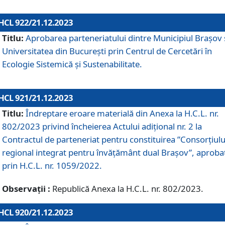
HCL 922/21.12.2023
Titlu:
Aprobarea parteneriatului dintre Municipiul Brașov 
Universitatea din București prin Centrul de Cercetări în
Ecologie Sistemică și Sustenabilitate.
HCL 921/21.12.2023
Titlu:
Îndreptare eroare materială din Anexa la H.C.L. nr.
802/2023 privind încheierea Actului adițional nr. 2 la
Contractul de parteneriat pentru constituirea ”Consorțiulu
regional integrat pentru învățământ dual Brașov”, aproba
prin H.C.L. nr. 1059/2022.
Observații :
Republică Anexa la H.C.L. nr. 802/2023.
HCL 920/21.12.2023