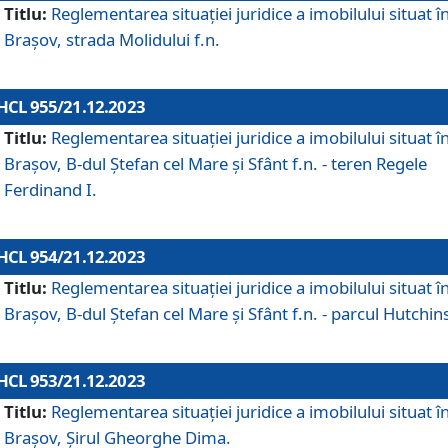
Titlu:
Reglementarea situației juridice a imobilului situat î
Brașov, strada Molidului f.n.
HCL 955/21.12.2023
Titlu:
Reglementarea situației juridice a imobilului situat î
Brașov, B-dul Ștefan cel Mare și Sfânt f.n. - teren Regele
Ferdinand I.
HCL 954/21.12.2023
Titlu:
Reglementarea situației juridice a imobilului situat î
Brașov, B-dul Ștefan cel Mare și Sfânt f.n. - parcul Hutchin
HCL 953/21.12.2023
Titlu:
Reglementarea situației juridice a imobilului situat î
Brașov, Șirul Gheorghe Dima.