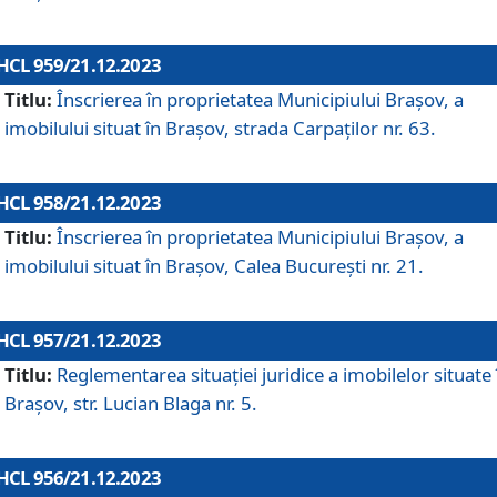
HCL 959/21.12.2023
Titlu:
Înscrierea în proprietatea Municipiului Brașov, a
imobilului situat în Brașov, strada Carpaților nr. 63.
HCL 958/21.12.2023
Titlu:
Înscrierea în proprietatea Municipiului Brașov, a
imobilului situat în Brașov, Calea București nr. 21.
HCL 957/21.12.2023
Titlu:
Reglementarea situației juridice a imobilelor situate 
Brașov, str. Lucian Blaga nr. 5.
HCL 956/21.12.2023