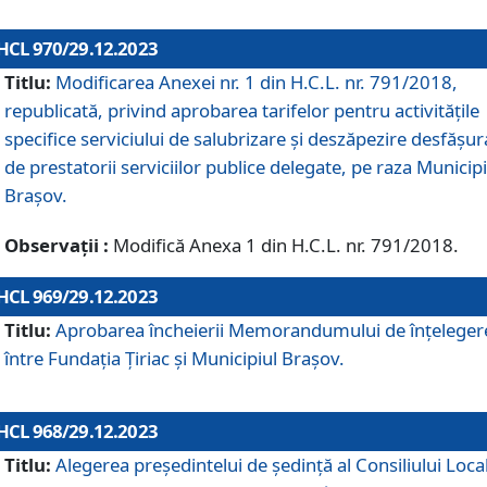
HCL 970/29.12.2023
Titlu:
Modificarea Anexei nr. 1 din H.C.L. nr. 791/2018,
republicată, privind aprobarea tarifelor pentru activitățile
specifice serviciului de salubrizare și deszăpezire desfășur
de prestatorii serviciilor publice delegate, pe raza Municipi
Brașov.
Observații :
Modifică Anexa 1 din H.C.L. nr. 791/2018.
HCL 969/29.12.2023
Titlu:
Aprobarea încheierii Memorandumului de înțeleger
între Fundația Țiriac și Municipiul Brașov.
HCL 968/29.12.2023
Titlu:
Alegerea preşedintelui de şedinţă al Consiliului Local