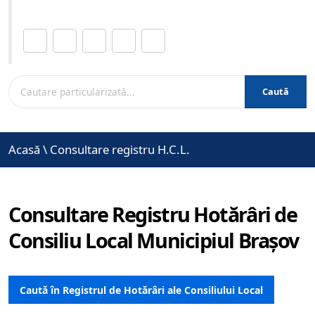
Distribuie această pagină.
Caută
Acasă
\
Consultare registru H.C.L.
Consultare Registru Hotărâri de
Consiliu Local Municipiul Brașov
Caută în Registrul de Hotărâri ale Consiliului Local