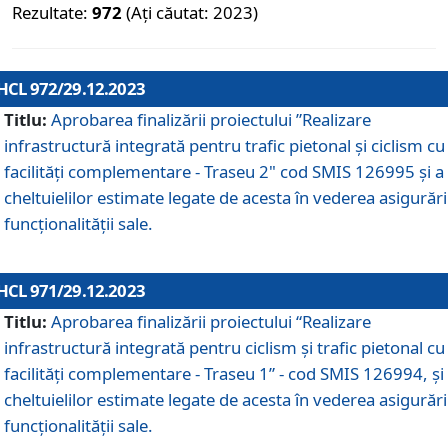
Rezultate:
972
(Ați căutat: 2023)
HCL 972/29.12.2023
Titlu:
Aprobarea finalizării proiectului ”Realizare
infrastructură integrată pentru trafic pietonal și ciclism cu
facilități complementare - Traseu 2" cod SMIS 126995 și a
cheltuielilor estimate legate de acesta în vederea asigurări
funcționalității sale.
HCL 971/29.12.2023
Titlu:
Aprobarea finalizării proiectului “Realizare
infrastructură integrată pentru ciclism şi trafic pietonal cu
facilităţi complementare - Traseu 1” - cod SMIS 126994, și
cheltuielilor estimate legate de acesta în vederea asigurări
funcționalității sale.