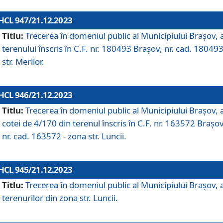
HCL 947/21.12.2023
Titlu:
Trecerea în domeniul public al Municipiului Braşov, 
terenului înscris în C.F. nr. 180493 Brașov, nr. cad. 180493
str. Merilor.
HCL 946/21.12.2023
Titlu:
Trecerea în domeniul public al Municipiului Braşov, 
cotei de 4/170 din terenul înscris în C.F. nr. 163572 Brașov
nr. cad. 163572 - zona str. Luncii.
HCL 945/21.12.2023
Titlu:
Trecerea în domeniul public al Municipiului Braşov, 
terenurilor din zona str. Luncii.