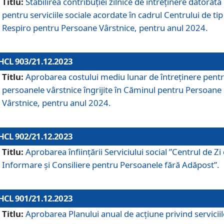
Titlu:
Stabilirea contribuţiei zilnice de întreținere datorată
pentru serviciile sociale acordate în cadrul Centrului de tip
Respiro pentru Persoane Vârstnice, pentru anul 2024.
HCL 903/21.12.2023
Titlu:
Aprobarea costului mediu lunar de întreţinere pent
persoanele vârstnice îngrijite în Căminul pentru Persoane
Vârstnice, pentru anul 2024.
HCL 902/21.12.2023
Titlu:
Aprobarea înființării Serviciului social ”Centrul de Zi
Informare și Consiliere pentru Persoanele fără Adăpost”.
HCL 901/21.12.2023
Titlu:
Aprobarea Planului anual de acțiune privind serviciil