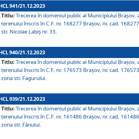
HCL 941/21.12.2023
Titlu:
Trecerea în domeniul public al Municipiului Braşov, 
terenului înscris în C.F. nr. 168277 Brașov, nr. cad. 168277
str. Nicolae Labiș nr. 33.
HCL 940/21.12.2023
Titlu:
Trecerea în domeniul public al Municipiului Braşov, 
terenului înscris în C.F. nr. 176573 Brașov, nr. cad. 176573
zona str. Fagurului.
HCL 939/21.12.2023
Titlu:
Trecerea în domeniul public al Municipiului Braşov, 
terenului înscris în C.F. nr. 161486 Brașov, nr. cad. 161486
zona str. Fânului.