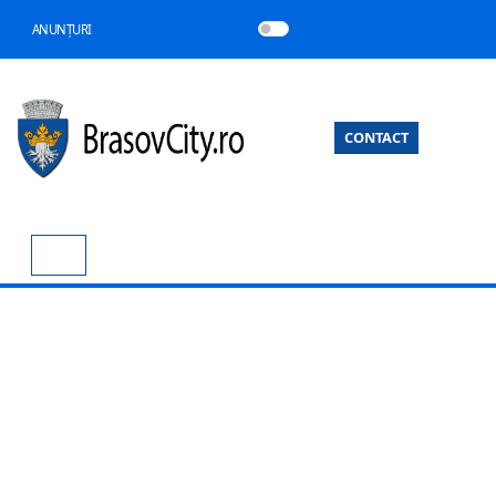
ANUNȚURI
CONTACT