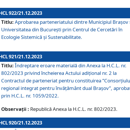
HCL 922/21.12.2023
Titlu:
Aprobarea parteneriatului dintre Municipiul Brașov 
Universitatea din București prin Centrul de Cercetări în
Ecologie Sistemică și Sustenabilitate.
HCL 921/21.12.2023
Titlu:
Îndreptare eroare materială din Anexa la H.C.L. nr.
802/2023 privind încheierea Actului adițional nr. 2 la
Contractul de parteneriat pentru constituirea ”Consorțiulu
regional integrat pentru învățământ dual Brașov”, aproba
prin H.C.L. nr. 1059/2022.
Observații :
Republică Anexa la H.C.L. nr. 802/2023.
HCL 920/21.12.2023