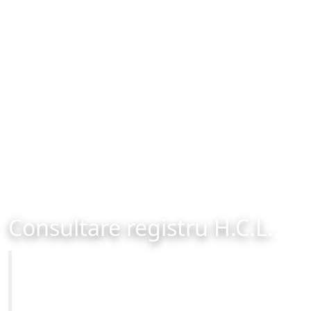
Consultare registru H.C.L.
Primăria Municipiului Brașov
Site-ul oficial al Primariei Municipiului Brasov /
www.brasovcity.ro