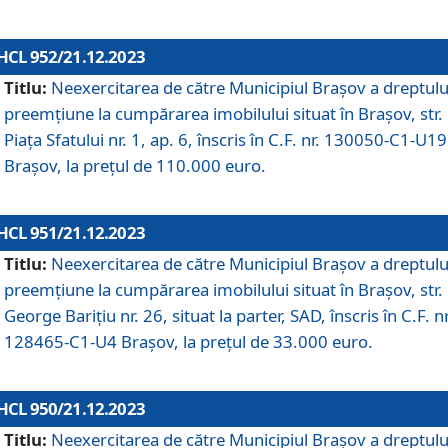
HCL 952/21.12.2023
Titlu:
Neexercitarea de către Municipiul Brașov a dreptulu
preemțiune la cumpărarea imobilului situat în Brașov, str.
Piața Sfatului nr. 1, ap. 6, înscris în C.F. nr. 130050-C1-U19
Brașov, la prețul de 110.000 euro.
HCL 951/21.12.2023
Titlu:
Neexercitarea de către Municipiul Brașov a dreptulu
preemțiune la cumpărarea imobilului situat în Brașov, str.
George Barițiu nr. 26, situat la parter, SAD, înscris în C.F. nr
128465-C1-U4 Brașov, la prețul de 33.000 euro.
HCL 950/21.12.2023
Titlu:
Neexercitarea de către Municipiul Brașov a dreptulu