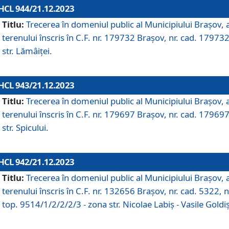
HCL 944/21.12.2023
Titlu:
Trecerea în domeniul public al Municipiului Braşov, 
terenului înscris în C.F. nr. 179732 Brașov, nr. cad. 179732
str. Lămâiței.
HCL 943/21.12.2023
Titlu:
Trecerea în domeniul public al Municipiului Braşov, 
terenului înscris în C.F. nr. 179697 Brașov, nr. cad. 179697
str. Spicului.
HCL 942/21.12.2023
Titlu:
Trecerea în domeniul public al Municipiului Braşov, 
terenului înscris în C.F. nr. 132656 Brașov, nr. cad. 5322, n
top. 9514/1/2/2/2/3 - zona str. Nicolae Labiș - Vasile Goldiș