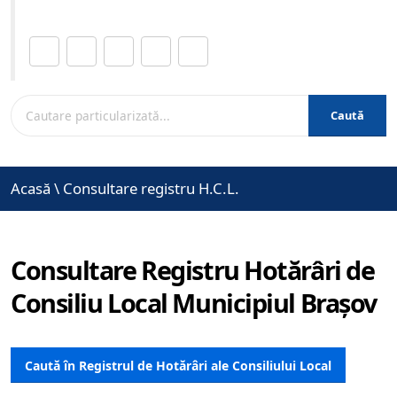
Distribuie această pagină.
Caută
Acasă
\
Consultare registru H.C.L.
Consultare Registru Hotărâri de
Consiliu Local Municipiul Brașov
Caută în Registrul de Hotărâri ale Consiliului Local