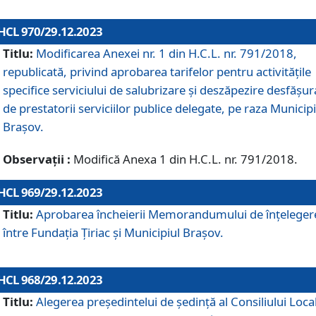
HCL 970/29.12.2023
Titlu:
Modificarea Anexei nr. 1 din H.C.L. nr. 791/2018,
republicată, privind aprobarea tarifelor pentru activitățile
specifice serviciului de salubrizare și deszăpezire desfășur
de prestatorii serviciilor publice delegate, pe raza Municipi
Brașov.
Observații :
Modifică Anexa 1 din H.C.L. nr. 791/2018.
HCL 969/29.12.2023
Titlu:
Aprobarea încheierii Memorandumului de înțeleger
între Fundația Țiriac și Municipiul Brașov.
HCL 968/29.12.2023
Titlu:
Alegerea preşedintelui de şedinţă al Consiliului Local