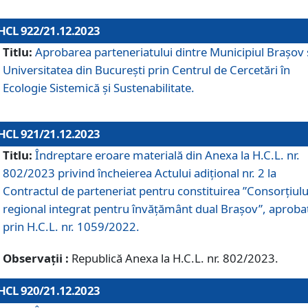
HCL 922/21.12.2023
Titlu:
Aprobarea parteneriatului dintre Municipiul Brașov 
Universitatea din București prin Centrul de Cercetări în
Ecologie Sistemică și Sustenabilitate.
HCL 921/21.12.2023
Titlu:
Îndreptare eroare materială din Anexa la H.C.L. nr.
802/2023 privind încheierea Actului adițional nr. 2 la
Contractul de parteneriat pentru constituirea ”Consorțiulu
regional integrat pentru învățământ dual Brașov”, aproba
prin H.C.L. nr. 1059/2022.
Observații :
Republică Anexa la H.C.L. nr. 802/2023.
HCL 920/21.12.2023