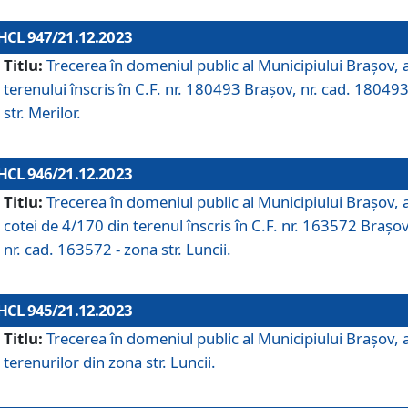
HCL 947/21.12.2023
Titlu:
Trecerea în domeniul public al Municipiului Braşov, 
terenului înscris în C.F. nr. 180493 Brașov, nr. cad. 180493
str. Merilor.
HCL 946/21.12.2023
Titlu:
Trecerea în domeniul public al Municipiului Braşov, 
cotei de 4/170 din terenul înscris în C.F. nr. 163572 Brașov
nr. cad. 163572 - zona str. Luncii.
HCL 945/21.12.2023
Titlu:
Trecerea în domeniul public al Municipiului Braşov, 
terenurilor din zona str. Luncii.