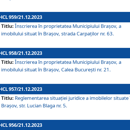
HCL 959/21.12.2023
Titlu:
Înscrierea în proprietatea Municipiului Brașov, a
imobilului situat în Brașov, strada Carpaților nr. 63.
HCL 958/21.12.2023
Titlu:
Înscrierea în proprietatea Municipiului Brașov, a
imobilului situat în Brașov, Calea București nr. 21.
HCL 957/21.12.2023
Titlu:
Reglementarea situației juridice a imobilelor situate 
Brașov, str. Lucian Blaga nr. 5.
HCL 956/21.12.2023