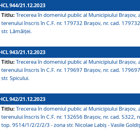
HCL 944/21.12.2023
Titlu:
Trecerea în domeniul public al Municipiului Braşov, 
terenului înscris în C.F. nr. 179732 Brașov, nr. cad. 179732
str. Lămâiței.
HCL 943/21.12.2023
Titlu:
Trecerea în domeniul public al Municipiului Braşov, 
terenului înscris în C.F. nr. 179697 Brașov, nr. cad. 179697
str. Spicului.
HCL 942/21.12.2023
Titlu:
Trecerea în domeniul public al Municipiului Braşov, 
terenului înscris în C.F. nr. 132656 Brașov, nr. cad. 5322, n
top. 9514/1/2/2/2/3 - zona str. Nicolae Labiș - Vasile Goldiș