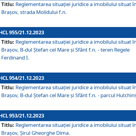
Titlu:
Reglementarea situației juridice a imobilului situat î
Brașov, strada Molidului f.n.
HCL 955/21.12.2023
Titlu:
Reglementarea situației juridice a imobilului situat î
Brașov, B-dul Ștefan cel Mare și Sfânt f.n. - teren Regele
Ferdinand I.
HCL 954/21.12.2023
Titlu:
Reglementarea situației juridice a imobilului situat î
Brașov, B-dul Ștefan cel Mare și Sfânt f.n. - parcul Hutchin
HCL 953/21.12.2023
Titlu:
Reglementarea situației juridice a imobilului situat î
Brașov, Șirul Gheorghe Dima.