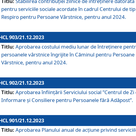
Titlu:
Stabilirea contribuţiei zilnice de întreținere datorată
pentru serviciile sociale acordate în cadrul Centrului de tip
Respiro pentru Persoane Vârstnice, pentru anul 2024.
HCL 903/21.12.2023
Titlu:
Aprobarea costului mediu lunar de întreţinere pent
persoanele vârstnice îngrijite în Căminul pentru Persoane
Vârstnice, pentru anul 2024.
HCL 902/21.12.2023
Titlu:
Aprobarea înființării Serviciului social ”Centrul de Zi
Informare și Consiliere pentru Persoanele fără Adăpost”.
HCL 901/21.12.2023
Titlu:
Aprobarea Planului anual de acțiune privind serviciil