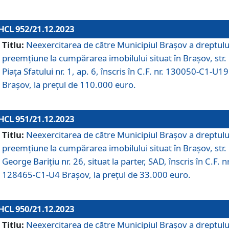
HCL 952/21.12.2023
Titlu:
Neexercitarea de către Municipiul Brașov a dreptulu
preemțiune la cumpărarea imobilului situat în Brașov, str.
Piața Sfatului nr. 1, ap. 6, înscris în C.F. nr. 130050-C1-U19
Brașov, la prețul de 110.000 euro.
HCL 951/21.12.2023
Titlu:
Neexercitarea de către Municipiul Brașov a dreptulu
preemțiune la cumpărarea imobilului situat în Brașov, str.
George Barițiu nr. 26, situat la parter, SAD, înscris în C.F. nr
128465-C1-U4 Brașov, la prețul de 33.000 euro.
HCL 950/21.12.2023
Titlu:
Neexercitarea de către Municipiul Brașov a dreptulu