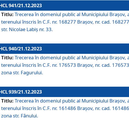
HCL 941/21.12.2023
Titlu:
Trecerea în domeniul public al Municipiului Braşov, 
terenului înscris în C.F. nr. 168277 Brașov, nr. cad. 168277
str. Nicolae Labiș nr. 33.
HCL 940/21.12.2023
Titlu:
Trecerea în domeniul public al Municipiului Braşov, 
terenului înscris în C.F. nr. 176573 Brașov, nr. cad. 176573
zona str. Fagurului.
HCL 939/21.12.2023
Titlu:
Trecerea în domeniul public al Municipiului Braşov, 
terenului înscris în C.F. nr. 161486 Brașov, nr. cad. 161486
zona str. Fânului.