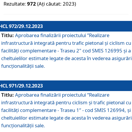
Rezultate:
972
(Ați căutat: 2023)
HCL 972/29.12.2023
Titlu:
Aprobarea finalizării proiectului ”Realizare
infrastructură integrată pentru trafic pietonal și ciclism cu
facilități complementare - Traseu 2" cod SMIS 126995 și a
cheltuielilor estimate legate de acesta în vederea asigurări
funcționalității sale.
HCL 971/29.12.2023
Titlu:
Aprobarea finalizării proiectului “Realizare
infrastructură integrată pentru ciclism şi trafic pietonal cu
facilităţi complementare - Traseu 1” - cod SMIS 126994, și
cheltuielilor estimate legate de acesta în vederea asigurări
funcționalității sale.