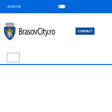
ANUNȚURI
CONTACT