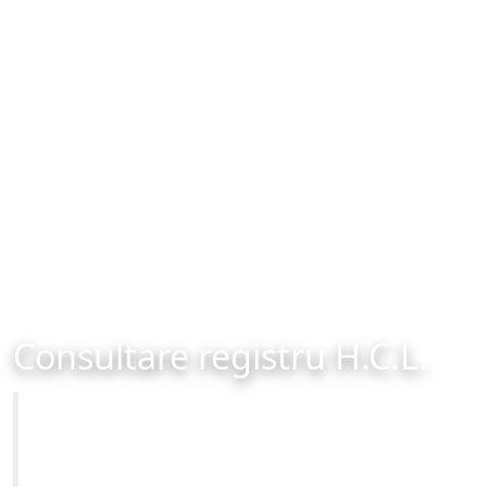
Consultare registru H.C.L.
Primăria Municipiului Brașov
Site-ul oficial al Primariei Municipiului Brasov /
www.brasovcity.ro