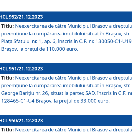
HCL 952/21.12.2023
Titlu:
Neexercitarea de către Municipiul Brașov a dreptulu
preemțiune la cumpărarea imobilului situat în Brașov, str.
Piața Sfatului nr. 1, ap. 6, înscris în C.F. nr. 130050-C1-U19
Brașov, la prețul de 110.000 euro.
HCL 951/21.12.2023
Titlu:
Neexercitarea de către Municipiul Brașov a dreptulu
preemțiune la cumpărarea imobilului situat în Brașov, str.
George Barițiu nr. 26, situat la parter, SAD, înscris în C.F. nr
128465-C1-U4 Brașov, la prețul de 33.000 euro.
HCL 950/21.12.2023
Titlu:
Neexercitarea de către Municipiul Brașov a dreptulu