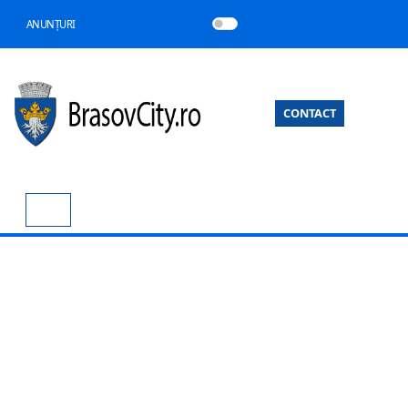
ANUNȚURI
CONTACT