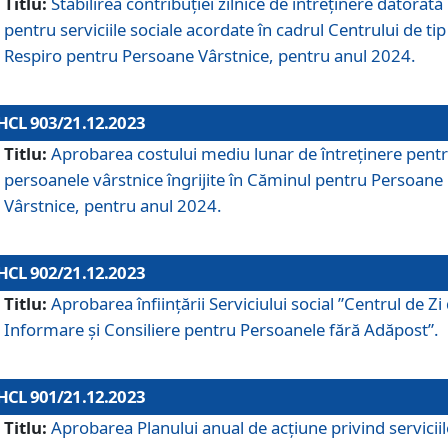
Titlu:
Stabilirea contribuţiei zilnice de întreținere datorată
pentru serviciile sociale acordate în cadrul Centrului de tip
Respiro pentru Persoane Vârstnice, pentru anul 2024.
HCL 903/21.12.2023
Titlu:
Aprobarea costului mediu lunar de întreţinere pent
persoanele vârstnice îngrijite în Căminul pentru Persoane
Vârstnice, pentru anul 2024.
HCL 902/21.12.2023
Titlu:
Aprobarea înființării Serviciului social ”Centrul de Zi
Informare și Consiliere pentru Persoanele fără Adăpost”.
HCL 901/21.12.2023
Titlu:
Aprobarea Planului anual de acțiune privind serviciil