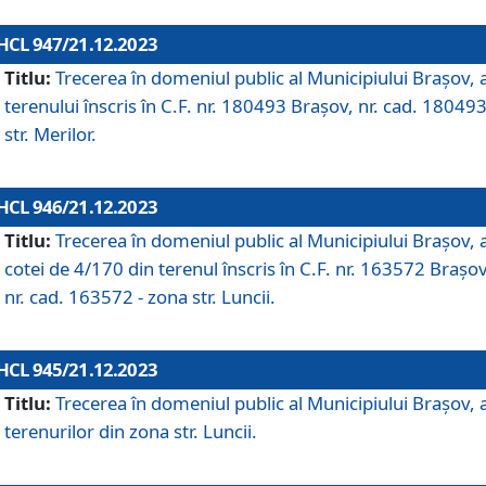
HCL 947/21.12.2023
Titlu:
Trecerea în domeniul public al Municipiului Braşov, 
terenului înscris în C.F. nr. 180493 Brașov, nr. cad. 180493
str. Merilor.
HCL 946/21.12.2023
Titlu:
Trecerea în domeniul public al Municipiului Braşov, 
cotei de 4/170 din terenul înscris în C.F. nr. 163572 Brașov
nr. cad. 163572 - zona str. Luncii.
HCL 945/21.12.2023
Titlu:
Trecerea în domeniul public al Municipiului Braşov, 
terenurilor din zona str. Luncii.