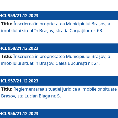
HCL 959/21.12.2023
Titlu:
Înscrierea în proprietatea Municipiului Brașov, a
imobilului situat în Brașov, strada Carpaților nr. 63.
HCL 958/21.12.2023
Titlu:
Înscrierea în proprietatea Municipiului Brașov, a
imobilului situat în Brașov, Calea București nr. 21.
HCL 957/21.12.2023
Titlu:
Reglementarea situației juridice a imobilelor situate 
Brașov, str. Lucian Blaga nr. 5.
HCL 956/21.12.2023