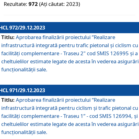
Rezultate:
972
(Ați căutat: 2023)
HCL 972/29.12.2023
Titlu:
Aprobarea finalizării proiectului ”Realizare
infrastructură integrată pentru trafic pietonal și ciclism cu
facilități complementare - Traseu 2" cod SMIS 126995 și a
cheltuielilor estimate legate de acesta în vederea asigurări
funcționalității sale.
HCL 971/29.12.2023
Titlu:
Aprobarea finalizării proiectului “Realizare
infrastructură integrată pentru ciclism şi trafic pietonal cu
facilităţi complementare - Traseu 1” - cod SMIS 126994, și
cheltuielilor estimate legate de acesta în vederea asigurări
funcționalității sale.