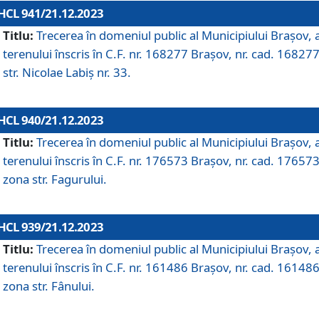
HCL 941/21.12.2023
Titlu:
Trecerea în domeniul public al Municipiului Braşov, 
terenului înscris în C.F. nr. 168277 Brașov, nr. cad. 168277
str. Nicolae Labiș nr. 33.
HCL 940/21.12.2023
Titlu:
Trecerea în domeniul public al Municipiului Braşov, 
terenului înscris în C.F. nr. 176573 Brașov, nr. cad. 176573
zona str. Fagurului.
HCL 939/21.12.2023
Titlu:
Trecerea în domeniul public al Municipiului Braşov, 
terenului înscris în C.F. nr. 161486 Brașov, nr. cad. 161486
zona str. Fânului.