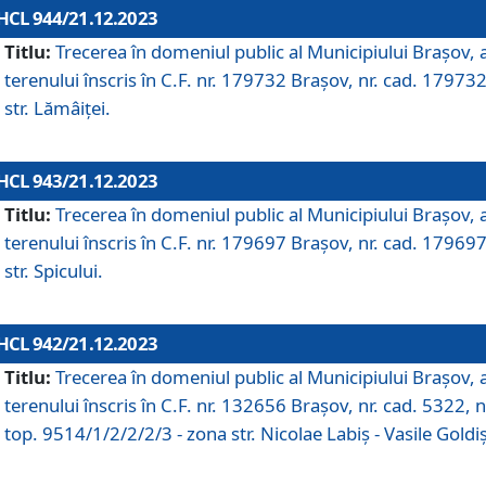
HCL 944/21.12.2023
Titlu:
Trecerea în domeniul public al Municipiului Braşov, 
terenului înscris în C.F. nr. 179732 Brașov, nr. cad. 179732
str. Lămâiței.
HCL 943/21.12.2023
Titlu:
Trecerea în domeniul public al Municipiului Braşov, 
terenului înscris în C.F. nr. 179697 Brașov, nr. cad. 179697
str. Spicului.
HCL 942/21.12.2023
Titlu:
Trecerea în domeniul public al Municipiului Braşov, 
terenului înscris în C.F. nr. 132656 Brașov, nr. cad. 5322, n
top. 9514/1/2/2/2/3 - zona str. Nicolae Labiș - Vasile Goldiș