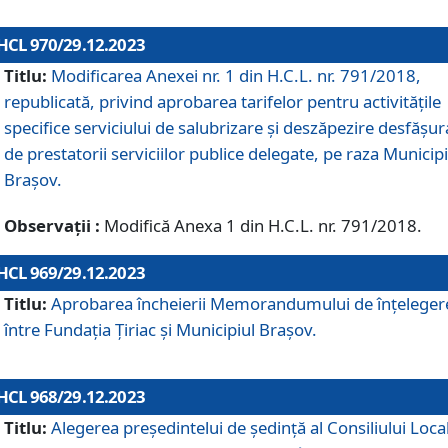
HCL 970/29.12.2023
Titlu:
Modificarea Anexei nr. 1 din H.C.L. nr. 791/2018,
republicată, privind aprobarea tarifelor pentru activitățile
specifice serviciului de salubrizare și deszăpezire desfășur
de prestatorii serviciilor publice delegate, pe raza Municipi
Brașov.
Observații :
Modifică Anexa 1 din H.C.L. nr. 791/2018.
HCL 969/29.12.2023
Titlu:
Aprobarea încheierii Memorandumului de înțeleger
între Fundația Țiriac și Municipiul Brașov.
HCL 968/29.12.2023
Titlu:
Alegerea preşedintelui de şedinţă al Consiliului Local