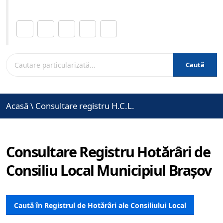
Distribuie această pagină.
Caută
Acasă
\
Consultare registru H.C.L.
Consultare Registru Hotărâri de
Consiliu Local Municipiul Brașov
Caută în Registrul de Hotărâri ale Consiliului Local