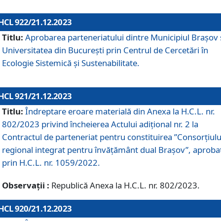
HCL 922/21.12.2023
Titlu:
Aprobarea parteneriatului dintre Municipiul Brașov 
Universitatea din București prin Centrul de Cercetări în
Ecologie Sistemică și Sustenabilitate.
HCL 921/21.12.2023
Titlu:
Îndreptare eroare materială din Anexa la H.C.L. nr.
802/2023 privind încheierea Actului adițional nr. 2 la
Contractul de parteneriat pentru constituirea ”Consorțiulu
regional integrat pentru învățământ dual Brașov”, aproba
prin H.C.L. nr. 1059/2022.
Observații :
Republică Anexa la H.C.L. nr. 802/2023.
HCL 920/21.12.2023