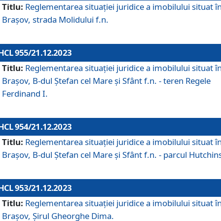
Titlu:
Reglementarea situației juridice a imobilului situat î
Brașov, strada Molidului f.n.
HCL 955/21.12.2023
Titlu:
Reglementarea situației juridice a imobilului situat î
Brașov, B-dul Ștefan cel Mare și Sfânt f.n. - teren Regele
Ferdinand I.
HCL 954/21.12.2023
Titlu:
Reglementarea situației juridice a imobilului situat î
Brașov, B-dul Ștefan cel Mare și Sfânt f.n. - parcul Hutchin
HCL 953/21.12.2023
Titlu:
Reglementarea situației juridice a imobilului situat î
Brașov, Șirul Gheorghe Dima.