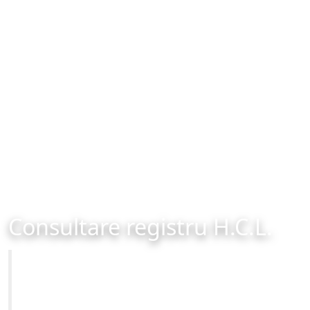
Consultare registru H.C.L.
Primăria Municipiului Brașov
Site-ul oficial al Primariei Municipiului Brasov /
www.brasovcity.ro