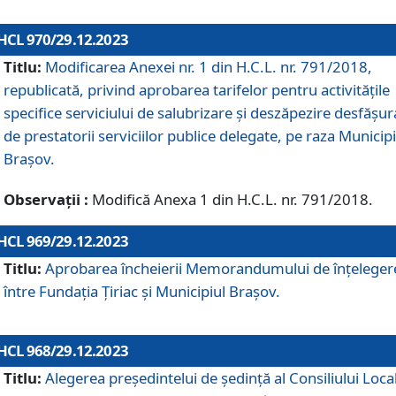
HCL 970/29.12.2023
Titlu:
Modificarea Anexei nr. 1 din H.C.L. nr. 791/2018,
republicată, privind aprobarea tarifelor pentru activitățile
specifice serviciului de salubrizare și deszăpezire desfășur
de prestatorii serviciilor publice delegate, pe raza Municipi
Brașov.
Observații :
Modifică Anexa 1 din H.C.L. nr. 791/2018.
HCL 969/29.12.2023
Titlu:
Aprobarea încheierii Memorandumului de înțeleger
între Fundația Țiriac și Municipiul Brașov.
HCL 968/29.12.2023
Titlu:
Alegerea preşedintelui de şedinţă al Consiliului Local