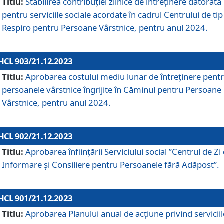
Titlu:
Stabilirea contribuţiei zilnice de întreținere datorată
pentru serviciile sociale acordate în cadrul Centrului de tip
Respiro pentru Persoane Vârstnice, pentru anul 2024.
HCL 903/21.12.2023
Titlu:
Aprobarea costului mediu lunar de întreţinere pent
persoanele vârstnice îngrijite în Căminul pentru Persoane
Vârstnice, pentru anul 2024.
HCL 902/21.12.2023
Titlu:
Aprobarea înființării Serviciului social ”Centrul de Zi
Informare și Consiliere pentru Persoanele fără Adăpost”.
HCL 901/21.12.2023
Titlu:
Aprobarea Planului anual de acțiune privind serviciil