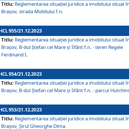
Titlu:
Reglementarea situației juridice a imobilului situat î
Brașov, strada Molidului f.n.
HCL 955/21.12.2023
Titlu:
Reglementarea situației juridice a imobilului situat î
Brașov, B-dul Ștefan cel Mare și Sfânt f.n. - teren Regele
Ferdinand I.
HCL 954/21.12.2023
Titlu:
Reglementarea situației juridice a imobilului situat î
Brașov, B-dul Ștefan cel Mare și Sfânt f.n. - parcul Hutchin
HCL 953/21.12.2023
Titlu:
Reglementarea situației juridice a imobilului situat î
Brașov, Șirul Gheorghe Dima.