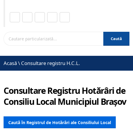
Distribuie această pagină.
Caută
Acasă
\
Consultare registru H.C.L.
Consultare Registru Hotărâri de
Consiliu Local Municipiul Brașov
Caută în Registrul de Hotărâri ale Consiliului Local