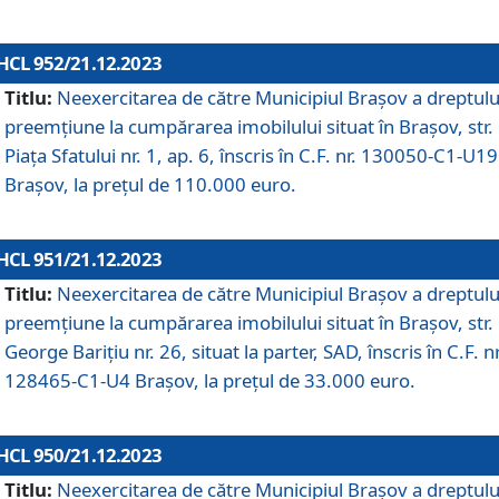
HCL 952/21.12.2023
Titlu:
Neexercitarea de către Municipiul Brașov a dreptulu
preemțiune la cumpărarea imobilului situat în Brașov, str.
Piața Sfatului nr. 1, ap. 6, înscris în C.F. nr. 130050-C1-U19
Brașov, la prețul de 110.000 euro.
HCL 951/21.12.2023
Titlu:
Neexercitarea de către Municipiul Brașov a dreptulu
preemțiune la cumpărarea imobilului situat în Brașov, str.
George Barițiu nr. 26, situat la parter, SAD, înscris în C.F. nr
128465-C1-U4 Brașov, la prețul de 33.000 euro.
HCL 950/21.12.2023
Titlu:
Neexercitarea de către Municipiul Brașov a dreptulu