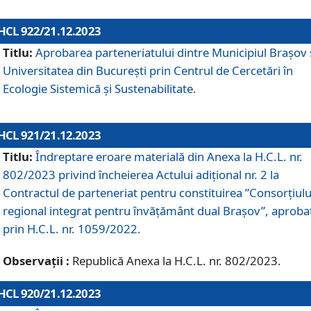
HCL 922/21.12.2023
Titlu:
Aprobarea parteneriatului dintre Municipiul Brașov 
Universitatea din București prin Centrul de Cercetări în
Ecologie Sistemică și Sustenabilitate.
HCL 921/21.12.2023
Titlu:
Îndreptare eroare materială din Anexa la H.C.L. nr.
802/2023 privind încheierea Actului adițional nr. 2 la
Contractul de parteneriat pentru constituirea ”Consorțiulu
regional integrat pentru învățământ dual Brașov”, aproba
prin H.C.L. nr. 1059/2022.
Observații :
Republică Anexa la H.C.L. nr. 802/2023.
HCL 920/21.12.2023