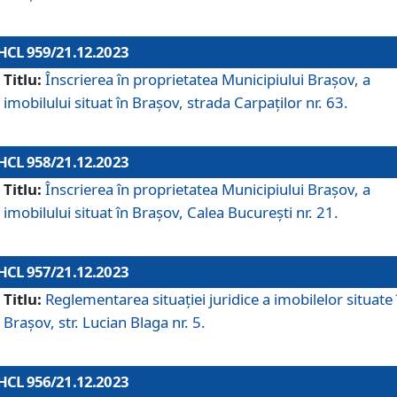
HCL 959/21.12.2023
Titlu:
Înscrierea în proprietatea Municipiului Brașov, a
imobilului situat în Brașov, strada Carpaților nr. 63.
HCL 958/21.12.2023
Titlu:
Înscrierea în proprietatea Municipiului Brașov, a
imobilului situat în Brașov, Calea București nr. 21.
HCL 957/21.12.2023
Titlu:
Reglementarea situației juridice a imobilelor situate 
Brașov, str. Lucian Blaga nr. 5.
HCL 956/21.12.2023