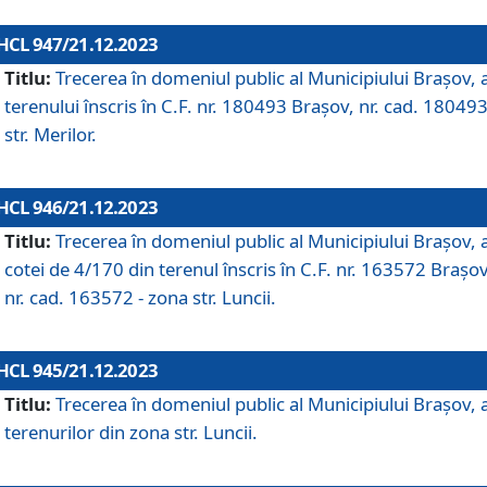
HCL 947/21.12.2023
Titlu:
Trecerea în domeniul public al Municipiului Braşov, 
terenului înscris în C.F. nr. 180493 Brașov, nr. cad. 180493
str. Merilor.
HCL 946/21.12.2023
Titlu:
Trecerea în domeniul public al Municipiului Braşov, 
cotei de 4/170 din terenul înscris în C.F. nr. 163572 Brașov
nr. cad. 163572 - zona str. Luncii.
HCL 945/21.12.2023
Titlu:
Trecerea în domeniul public al Municipiului Braşov, 
terenurilor din zona str. Luncii.