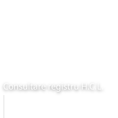
Consultare registru H.C.L.
Primăria Municipiului Brașov
Site-ul oficial al Primariei Municipiului Brasov /
www.brasovcity.ro