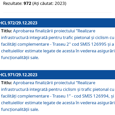
Rezultate:
972
(Ați căutat: 2023)
HCL 972/29.12.2023
Titlu:
Aprobarea finalizării proiectului ”Realizare
infrastructură integrată pentru trafic pietonal și ciclism cu
facilități complementare - Traseu 2" cod SMIS 126995 și a
cheltuielilor estimate legate de acesta în vederea asigurări
funcționalității sale.
HCL 971/29.12.2023
Titlu:
Aprobarea finalizării proiectului “Realizare
infrastructură integrată pentru ciclism şi trafic pietonal cu
facilităţi complementare - Traseu 1” - cod SMIS 126994, și
cheltuielilor estimate legate de acesta în vederea asigurări
funcționalității sale.