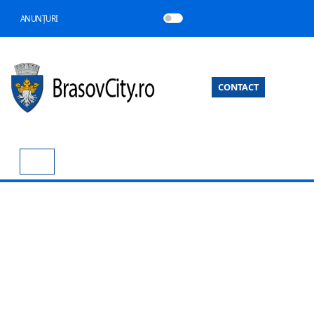
ANUNȚURI
CONTACT