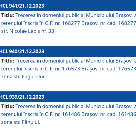
HCL 941/21.12.2023
Titlu:
Trecerea în domeniul public al Municipiului Braşov, 
terenului înscris în C.F. nr. 168277 Brașov, nr. cad. 168277
str. Nicolae Labiș nr. 33.
HCL 940/21.12.2023
Titlu:
Trecerea în domeniul public al Municipiului Braşov, 
terenului înscris în C.F. nr. 176573 Brașov, nr. cad. 176573
zona str. Fagurului.
HCL 939/21.12.2023
Titlu:
Trecerea în domeniul public al Municipiului Braşov, 
terenului înscris în C.F. nr. 161486 Brașov, nr. cad. 161486
zona str. Fânului.