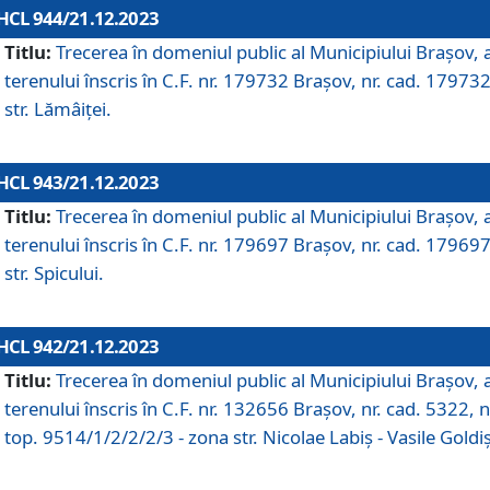
HCL 944/21.12.2023
Titlu:
Trecerea în domeniul public al Municipiului Braşov, 
terenului înscris în C.F. nr. 179732 Brașov, nr. cad. 179732
str. Lămâiței.
HCL 943/21.12.2023
Titlu:
Trecerea în domeniul public al Municipiului Braşov, 
terenului înscris în C.F. nr. 179697 Brașov, nr. cad. 179697
str. Spicului.
HCL 942/21.12.2023
Titlu:
Trecerea în domeniul public al Municipiului Braşov, 
terenului înscris în C.F. nr. 132656 Brașov, nr. cad. 5322, n
top. 9514/1/2/2/2/3 - zona str. Nicolae Labiș - Vasile Goldiș