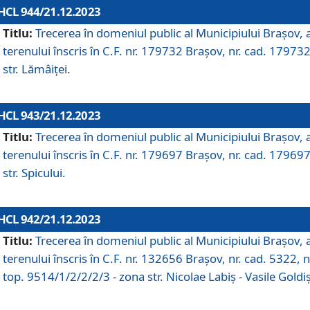
HCL 944/21.12.2023
Titlu:
Trecerea în domeniul public al Municipiului Braşov, 
terenului înscris în C.F. nr. 179732 Brașov, nr. cad. 179732
str. Lămâiței.
HCL 943/21.12.2023
Titlu:
Trecerea în domeniul public al Municipiului Braşov, 
terenului înscris în C.F. nr. 179697 Brașov, nr. cad. 179697
str. Spicului.
HCL 942/21.12.2023
Titlu:
Trecerea în domeniul public al Municipiului Braşov, 
terenului înscris în C.F. nr. 132656 Brașov, nr. cad. 5322, n
top. 9514/1/2/2/2/3 - zona str. Nicolae Labiș - Vasile Goldiș