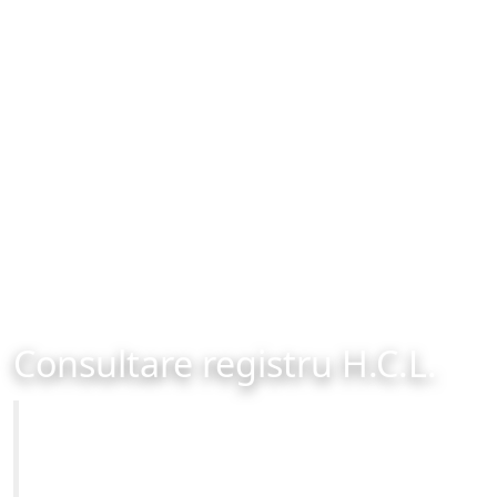
Consultare registru H.C.L.
Primăria Municipiului Brașov
Site-ul oficial al Primariei Municipiului Brasov /
www.brasovcity.ro