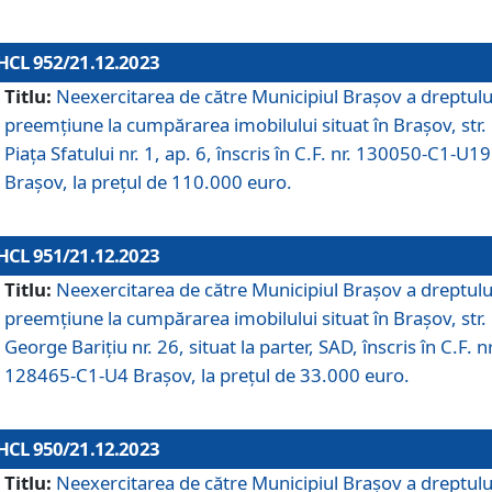
HCL 952/21.12.2023
Titlu:
Neexercitarea de către Municipiul Brașov a dreptulu
preemțiune la cumpărarea imobilului situat în Brașov, str.
Piața Sfatului nr. 1, ap. 6, înscris în C.F. nr. 130050-C1-U19
Brașov, la prețul de 110.000 euro.
HCL 951/21.12.2023
Titlu:
Neexercitarea de către Municipiul Brașov a dreptulu
preemțiune la cumpărarea imobilului situat în Brașov, str.
George Barițiu nr. 26, situat la parter, SAD, înscris în C.F. nr
128465-C1-U4 Brașov, la prețul de 33.000 euro.
HCL 950/21.12.2023
Titlu:
Neexercitarea de către Municipiul Brașov a dreptulu