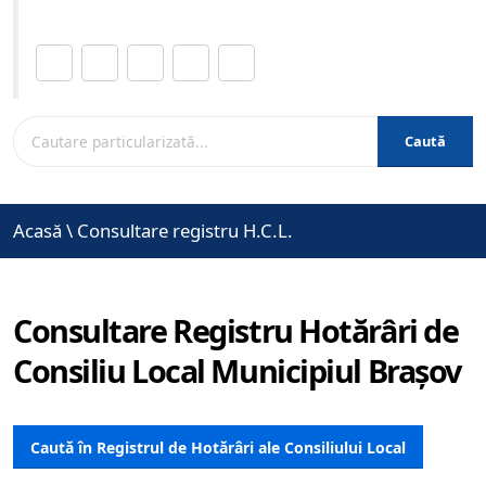
Distribuie această pagină.
Caută
Acasă
\
Consultare registru H.C.L.
Consultare Registru Hotărâri de
Consiliu Local Municipiul Brașov
Caută în Registrul de Hotărâri ale Consiliului Local