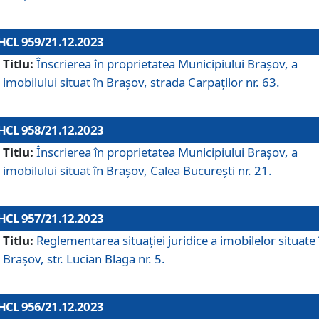
HCL 959/21.12.2023
Titlu:
Înscrierea în proprietatea Municipiului Brașov, a
imobilului situat în Brașov, strada Carpaților nr. 63.
HCL 958/21.12.2023
Titlu:
Înscrierea în proprietatea Municipiului Brașov, a
imobilului situat în Brașov, Calea București nr. 21.
HCL 957/21.12.2023
Titlu:
Reglementarea situației juridice a imobilelor situate 
Brașov, str. Lucian Blaga nr. 5.
HCL 956/21.12.2023