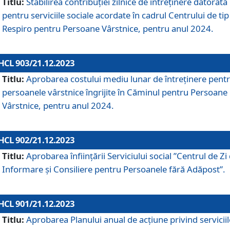
Titlu:
Stabilirea contribuţiei zilnice de întreținere datorată
pentru serviciile sociale acordate în cadrul Centrului de tip
Respiro pentru Persoane Vârstnice, pentru anul 2024.
HCL 903/21.12.2023
Titlu:
Aprobarea costului mediu lunar de întreţinere pent
persoanele vârstnice îngrijite în Căminul pentru Persoane
Vârstnice, pentru anul 2024.
HCL 902/21.12.2023
Titlu:
Aprobarea înființării Serviciului social ”Centrul de Zi
Informare și Consiliere pentru Persoanele fără Adăpost”.
HCL 901/21.12.2023
Titlu:
Aprobarea Planului anual de acțiune privind serviciil