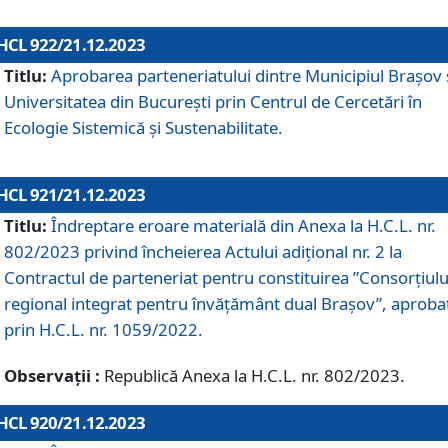
HCL 922/21.12.2023
Titlu:
Aprobarea parteneriatului dintre Municipiul Brașov 
Universitatea din București prin Centrul de Cercetări în
Ecologie Sistemică și Sustenabilitate.
HCL 921/21.12.2023
Titlu:
Îndreptare eroare materială din Anexa la H.C.L. nr.
802/2023 privind încheierea Actului adițional nr. 2 la
Contractul de parteneriat pentru constituirea ”Consorțiulu
regional integrat pentru învățământ dual Brașov”, aproba
prin H.C.L. nr. 1059/2022.
Observații :
Republică Anexa la H.C.L. nr. 802/2023.
HCL 920/21.12.2023