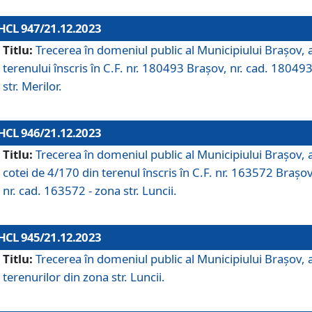
HCL 947/21.12.2023
Titlu:
Trecerea în domeniul public al Municipiului Braşov, 
terenului înscris în C.F. nr. 180493 Brașov, nr. cad. 180493
str. Merilor.
HCL 946/21.12.2023
Titlu:
Trecerea în domeniul public al Municipiului Braşov, 
cotei de 4/170 din terenul înscris în C.F. nr. 163572 Brașov
nr. cad. 163572 - zona str. Luncii.
HCL 945/21.12.2023
Titlu:
Trecerea în domeniul public al Municipiului Braşov, 
terenurilor din zona str. Luncii.