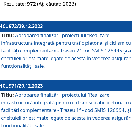
Rezultate:
972
(Ați căutat: 2023)
HCL 972/29.12.2023
Titlu:
Aprobarea finalizării proiectului ”Realizare
infrastructură integrată pentru trafic pietonal și ciclism cu
facilități complementare - Traseu 2" cod SMIS 126995 și a
cheltuielilor estimate legate de acesta în vederea asigurări
funcționalității sale.
HCL 971/29.12.2023
Titlu:
Aprobarea finalizării proiectului “Realizare
infrastructură integrată pentru ciclism şi trafic pietonal cu
facilităţi complementare - Traseu 1” - cod SMIS 126994, și
cheltuielilor estimate legate de acesta în vederea asigurări
funcționalității sale.