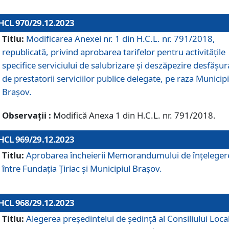
HCL 970/29.12.2023
Titlu:
Modificarea Anexei nr. 1 din H.C.L. nr. 791/2018,
republicată, privind aprobarea tarifelor pentru activitățile
specifice serviciului de salubrizare și deszăpezire desfășur
de prestatorii serviciilor publice delegate, pe raza Municipi
Brașov.
Observații :
Modifică Anexa 1 din H.C.L. nr. 791/2018.
HCL 969/29.12.2023
Titlu:
Aprobarea încheierii Memorandumului de înțeleger
între Fundația Țiriac și Municipiul Brașov.
HCL 968/29.12.2023
Titlu:
Alegerea preşedintelui de şedinţă al Consiliului Local