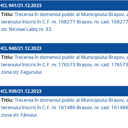
HCL 941/21.12.2023
Titlu:
Trecerea în domeniul public al Municipiului Braşov, 
terenului înscris în C.F. nr. 168277 Brașov, nr. cad. 168277
str. Nicolae Labiș nr. 33.
HCL 940/21.12.2023
Titlu:
Trecerea în domeniul public al Municipiului Braşov, 
terenului înscris în C.F. nr. 176573 Brașov, nr. cad. 176573
zona str. Fagurului.
HCL 939/21.12.2023
Titlu:
Trecerea în domeniul public al Municipiului Braşov, 
terenului înscris în C.F. nr. 161486 Brașov, nr. cad. 161486
zona str. Fânului.