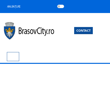
ANUNȚURI
CONTACT