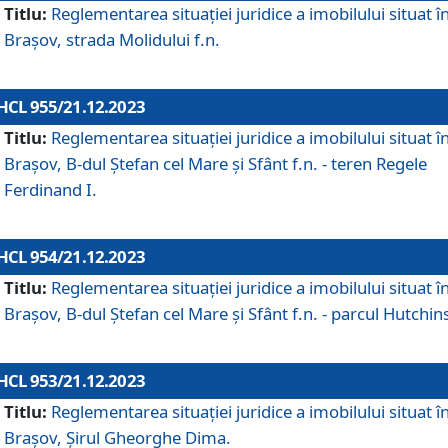
Titlu:
Reglementarea situației juridice a imobilului situat î
Brașov, strada Molidului f.n.
HCL 955/21.12.2023
Titlu:
Reglementarea situației juridice a imobilului situat î
Brașov, B-dul Ștefan cel Mare și Sfânt f.n. - teren Regele
Ferdinand I.
HCL 954/21.12.2023
Titlu:
Reglementarea situației juridice a imobilului situat î
Brașov, B-dul Ștefan cel Mare și Sfânt f.n. - parcul Hutchin
HCL 953/21.12.2023
Titlu:
Reglementarea situației juridice a imobilului situat î
Brașov, Șirul Gheorghe Dima.