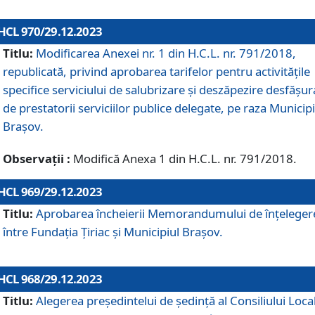
HCL 970/29.12.2023
Titlu:
Modificarea Anexei nr. 1 din H.C.L. nr. 791/2018,
republicată, privind aprobarea tarifelor pentru activitățile
specifice serviciului de salubrizare și deszăpezire desfășur
de prestatorii serviciilor publice delegate, pe raza Municipi
Brașov.
Observații :
Modifică Anexa 1 din H.C.L. nr. 791/2018.
HCL 969/29.12.2023
Titlu:
Aprobarea încheierii Memorandumului de înțeleger
între Fundația Țiriac și Municipiul Brașov.
HCL 968/29.12.2023
Titlu:
Alegerea preşedintelui de şedinţă al Consiliului Local