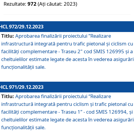
Rezultate:
972
(Ați căutat: 2023)
HCL 972/29.12.2023
Titlu:
Aprobarea finalizării proiectului ”Realizare
infrastructură integrată pentru trafic pietonal și ciclism cu
facilități complementare - Traseu 2" cod SMIS 126995 și a
cheltuielilor estimate legate de acesta în vederea asigurări
funcționalității sale.
HCL 971/29.12.2023
Titlu:
Aprobarea finalizării proiectului “Realizare
infrastructură integrată pentru ciclism şi trafic pietonal cu
facilităţi complementare - Traseu 1” - cod SMIS 126994, și
cheltuielilor estimate legate de acesta în vederea asigurări
funcționalității sale.