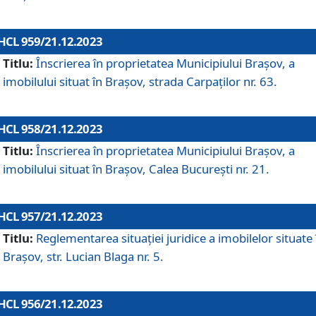
HCL 959/21.12.2023
Titlu:
Înscrierea în proprietatea Municipiului Brașov, a
imobilului situat în Brașov, strada Carpaților nr. 63.
HCL 958/21.12.2023
Titlu:
Înscrierea în proprietatea Municipiului Brașov, a
imobilului situat în Brașov, Calea București nr. 21.
HCL 957/21.12.2023
Titlu:
Reglementarea situației juridice a imobilelor situate 
Brașov, str. Lucian Blaga nr. 5.
HCL 956/21.12.2023