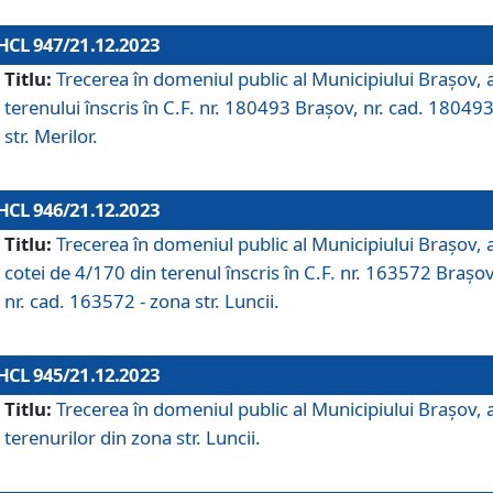
HCL 947/21.12.2023
Titlu:
Trecerea în domeniul public al Municipiului Braşov, 
terenului înscris în C.F. nr. 180493 Brașov, nr. cad. 180493
str. Merilor.
HCL 946/21.12.2023
Titlu:
Trecerea în domeniul public al Municipiului Braşov, 
cotei de 4/170 din terenul înscris în C.F. nr. 163572 Brașov
nr. cad. 163572 - zona str. Luncii.
HCL 945/21.12.2023
Titlu:
Trecerea în domeniul public al Municipiului Braşov, 
terenurilor din zona str. Luncii.