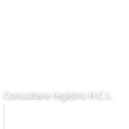
Consultare registru H.C.L.
Primăria Municipiului Brașov
Site-ul oficial al Primariei Municipiului Brasov /
www.brasovcity.ro