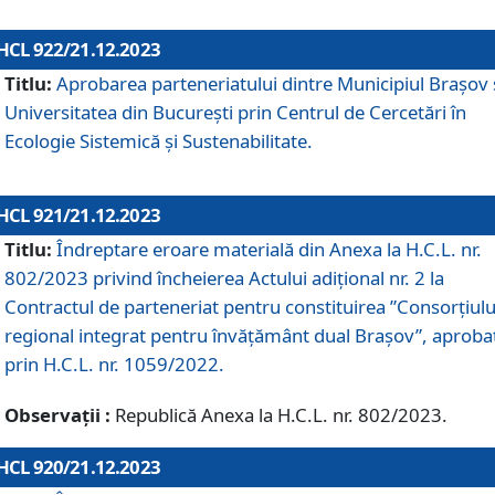
HCL 922/21.12.2023
Titlu:
Aprobarea parteneriatului dintre Municipiul Brașov 
Universitatea din București prin Centrul de Cercetări în
Ecologie Sistemică și Sustenabilitate.
HCL 921/21.12.2023
Titlu:
Îndreptare eroare materială din Anexa la H.C.L. nr.
802/2023 privind încheierea Actului adițional nr. 2 la
Contractul de parteneriat pentru constituirea ”Consorțiulu
regional integrat pentru învățământ dual Brașov”, aproba
prin H.C.L. nr. 1059/2022.
Observații :
Republică Anexa la H.C.L. nr. 802/2023.
HCL 920/21.12.2023