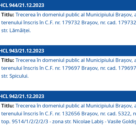
HCL 944/21.12.2023
Titlu:
Trecerea în domeniul public al Municipiului Braşov, 
terenului înscris în C.F. nr. 179732 Brașov, nr. cad. 179732
str. Lămâiței.
HCL 943/21.12.2023
Titlu:
Trecerea în domeniul public al Municipiului Braşov, 
terenului înscris în C.F. nr. 179697 Brașov, nr. cad. 179697
str. Spicului.
HCL 942/21.12.2023
Titlu:
Trecerea în domeniul public al Municipiului Braşov, 
terenului înscris în C.F. nr. 132656 Brașov, nr. cad. 5322, n
top. 9514/1/2/2/2/3 - zona str. Nicolae Labiș - Vasile Goldiș