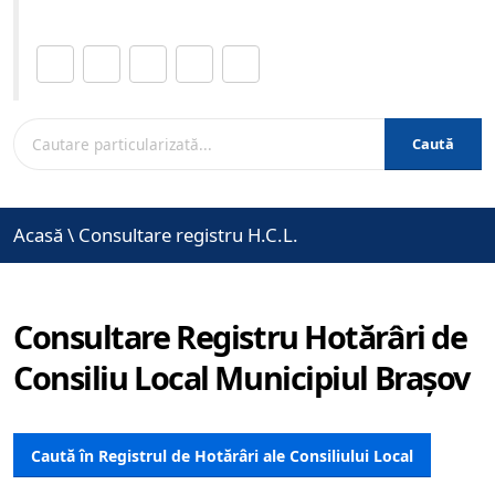
Distribuie această pagină.
Caută
Acasă
\
Consultare registru H.C.L.
Consultare Registru Hotărâri de
Consiliu Local Municipiul Brașov
Caută în Registrul de Hotărâri ale Consiliului Local