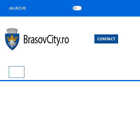
ANUNȚURI
CONTACT