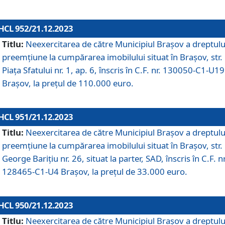
HCL 952/21.12.2023
Titlu:
Neexercitarea de către Municipiul Brașov a dreptulu
preemțiune la cumpărarea imobilului situat în Brașov, str.
Piața Sfatului nr. 1, ap. 6, înscris în C.F. nr. 130050-C1-U19
Brașov, la prețul de 110.000 euro.
HCL 951/21.12.2023
Titlu:
Neexercitarea de către Municipiul Brașov a dreptulu
preemțiune la cumpărarea imobilului situat în Brașov, str.
George Barițiu nr. 26, situat la parter, SAD, înscris în C.F. nr
128465-C1-U4 Brașov, la prețul de 33.000 euro.
HCL 950/21.12.2023
Titlu:
Neexercitarea de către Municipiul Brașov a dreptulu