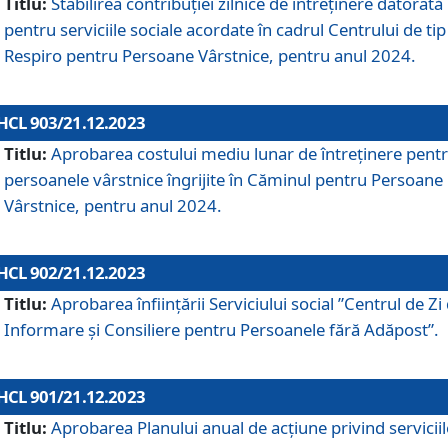
Titlu:
Stabilirea contribuţiei zilnice de întreținere datorată
pentru serviciile sociale acordate în cadrul Centrului de tip
Respiro pentru Persoane Vârstnice, pentru anul 2024.
HCL 903/21.12.2023
Titlu:
Aprobarea costului mediu lunar de întreţinere pent
persoanele vârstnice îngrijite în Căminul pentru Persoane
Vârstnice, pentru anul 2024.
HCL 902/21.12.2023
Titlu:
Aprobarea înființării Serviciului social ”Centrul de Zi
Informare și Consiliere pentru Persoanele fără Adăpost”.
HCL 901/21.12.2023
Titlu:
Aprobarea Planului anual de acțiune privind serviciil