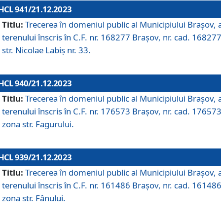
HCL 941/21.12.2023
Titlu:
Trecerea în domeniul public al Municipiului Braşov, 
terenului înscris în C.F. nr. 168277 Brașov, nr. cad. 168277
str. Nicolae Labiș nr. 33.
HCL 940/21.12.2023
Titlu:
Trecerea în domeniul public al Municipiului Braşov, 
terenului înscris în C.F. nr. 176573 Brașov, nr. cad. 176573
zona str. Fagurului.
HCL 939/21.12.2023
Titlu:
Trecerea în domeniul public al Municipiului Braşov, 
terenului înscris în C.F. nr. 161486 Brașov, nr. cad. 161486
zona str. Fânului.