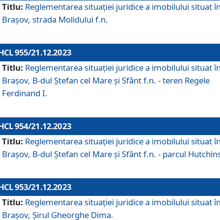
Titlu:
Reglementarea situației juridice a imobilului situat î
Brașov, strada Molidului f.n.
HCL 955/21.12.2023
Titlu:
Reglementarea situației juridice a imobilului situat î
Brașov, B-dul Ștefan cel Mare și Sfânt f.n. - teren Regele
Ferdinand I.
HCL 954/21.12.2023
Titlu:
Reglementarea situației juridice a imobilului situat î
Brașov, B-dul Ștefan cel Mare și Sfânt f.n. - parcul Hutchin
HCL 953/21.12.2023
Titlu:
Reglementarea situației juridice a imobilului situat î
Brașov, Șirul Gheorghe Dima.