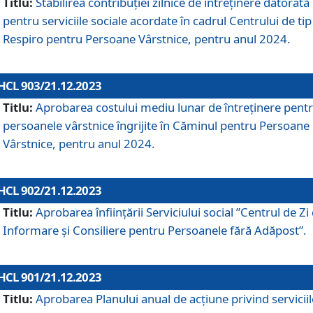
Titlu:
Stabilirea contribuţiei zilnice de întreținere datorată
pentru serviciile sociale acordate în cadrul Centrului de tip
Respiro pentru Persoane Vârstnice, pentru anul 2024.
HCL 903/21.12.2023
Titlu:
Aprobarea costului mediu lunar de întreţinere pent
persoanele vârstnice îngrijite în Căminul pentru Persoane
Vârstnice, pentru anul 2024.
HCL 902/21.12.2023
Titlu:
Aprobarea înființării Serviciului social ”Centrul de Zi
Informare și Consiliere pentru Persoanele fără Adăpost”.
HCL 901/21.12.2023
Titlu:
Aprobarea Planului anual de acțiune privind serviciil