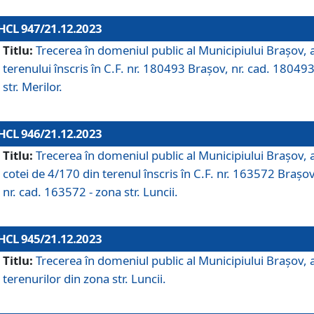
HCL 947/21.12.2023
Titlu:
Trecerea în domeniul public al Municipiului Braşov, 
terenului înscris în C.F. nr. 180493 Brașov, nr. cad. 180493
str. Merilor.
HCL 946/21.12.2023
Titlu:
Trecerea în domeniul public al Municipiului Braşov, 
cotei de 4/170 din terenul înscris în C.F. nr. 163572 Brașov
nr. cad. 163572 - zona str. Luncii.
HCL 945/21.12.2023
Titlu:
Trecerea în domeniul public al Municipiului Braşov, 
terenurilor din zona str. Luncii.