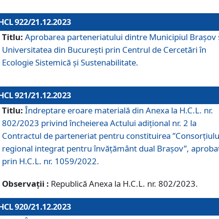
HCL 922/21.12.2023
Titlu:
Aprobarea parteneriatului dintre Municipiul Brașov 
Universitatea din București prin Centrul de Cercetări în
Ecologie Sistemică și Sustenabilitate.
HCL 921/21.12.2023
Titlu:
Îndreptare eroare materială din Anexa la H.C.L. nr.
802/2023 privind încheierea Actului adițional nr. 2 la
Contractul de parteneriat pentru constituirea ”Consorțiulu
regional integrat pentru învățământ dual Brașov”, aproba
prin H.C.L. nr. 1059/2022.
Observații :
Republică Anexa la H.C.L. nr. 802/2023.
HCL 920/21.12.2023