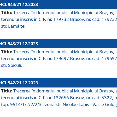
HCL 944/21.12.2023
Titlu:
Trecerea în domeniul public al Municipiului Braşov, 
terenului înscris în C.F. nr. 179732 Brașov, nr. cad. 179732
str. Lămâiței.
HCL 943/21.12.2023
Titlu:
Trecerea în domeniul public al Municipiului Braşov, 
terenului înscris în C.F. nr. 179697 Brașov, nr. cad. 179697
str. Spicului.
HCL 942/21.12.2023
Titlu:
Trecerea în domeniul public al Municipiului Braşov, 
terenului înscris în C.F. nr. 132656 Brașov, nr. cad. 5322, n
top. 9514/1/2/2/2/3 - zona str. Nicolae Labiș - Vasile Goldiș