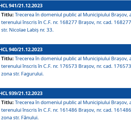
HCL 941/21.12.2023
Titlu:
Trecerea în domeniul public al Municipiului Braşov, 
terenului înscris în C.F. nr. 168277 Brașov, nr. cad. 168277
str. Nicolae Labiș nr. 33.
HCL 940/21.12.2023
Titlu:
Trecerea în domeniul public al Municipiului Braşov, 
terenului înscris în C.F. nr. 176573 Brașov, nr. cad. 176573
zona str. Fagurului.
HCL 939/21.12.2023
Titlu:
Trecerea în domeniul public al Municipiului Braşov, 
terenului înscris în C.F. nr. 161486 Brașov, nr. cad. 161486
zona str. Fânului.