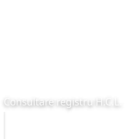
Consultare registru H.C.L.
Primăria Municipiului Brașov
Site-ul oficial al Primariei Municipiului Brasov /
www.brasovcity.ro