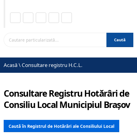
Distribuie această pagină.
Caută
Acasă
\
Consultare registru H.C.L.
Consultare Registru Hotărâri de
Consiliu Local Municipiul Brașov
Caută în Registrul de Hotărâri ale Consiliului Local