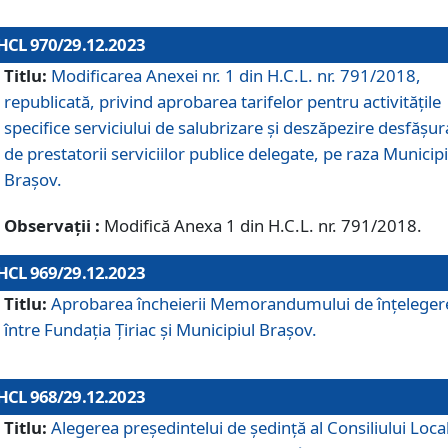
HCL 970/29.12.2023
Titlu:
Modificarea Anexei nr. 1 din H.C.L. nr. 791/2018,
republicată, privind aprobarea tarifelor pentru activitățile
specifice serviciului de salubrizare și deszăpezire desfășur
de prestatorii serviciilor publice delegate, pe raza Municipi
Brașov.
Observații :
Modifică Anexa 1 din H.C.L. nr. 791/2018.
HCL 969/29.12.2023
Titlu:
Aprobarea încheierii Memorandumului de înțeleger
între Fundația Țiriac și Municipiul Brașov.
HCL 968/29.12.2023
Titlu:
Alegerea preşedintelui de şedinţă al Consiliului Local