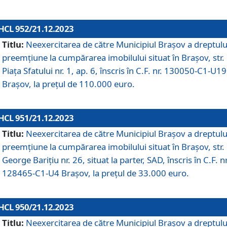
HCL 952/21.12.2023
Titlu:
Neexercitarea de către Municipiul Brașov a dreptulu
preemțiune la cumpărarea imobilului situat în Brașov, str.
Piața Sfatului nr. 1, ap. 6, înscris în C.F. nr. 130050-C1-U19
Brașov, la prețul de 110.000 euro.
HCL 951/21.12.2023
Titlu:
Neexercitarea de către Municipiul Brașov a dreptulu
preemțiune la cumpărarea imobilului situat în Brașov, str.
George Barițiu nr. 26, situat la parter, SAD, înscris în C.F. nr
128465-C1-U4 Brașov, la prețul de 33.000 euro.
HCL 950/21.12.2023
Titlu:
Neexercitarea de către Municipiul Brașov a dreptulu