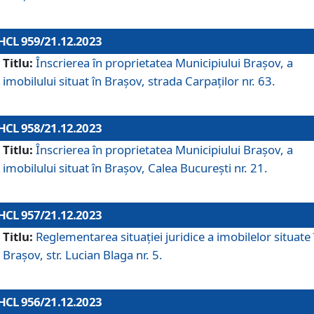
HCL 959/21.12.2023
Titlu:
Înscrierea în proprietatea Municipiului Brașov, a
imobilului situat în Brașov, strada Carpaților nr. 63.
HCL 958/21.12.2023
Titlu:
Înscrierea în proprietatea Municipiului Brașov, a
imobilului situat în Brașov, Calea București nr. 21.
HCL 957/21.12.2023
Titlu:
Reglementarea situației juridice a imobilelor situate 
Brașov, str. Lucian Blaga nr. 5.
HCL 956/21.12.2023