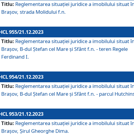
Titlu:
Reglementarea situației juridice a imobilului situat î
Brașov, strada Molidului f.n.
HCL 955/21.12.2023
Titlu:
Reglementarea situației juridice a imobilului situat î
Brașov, B-dul Ștefan cel Mare și Sfânt f.n. - teren Regele
Ferdinand I.
HCL 954/21.12.2023
Titlu:
Reglementarea situației juridice a imobilului situat î
Brașov, B-dul Ștefan cel Mare și Sfânt f.n. - parcul Hutchin
HCL 953/21.12.2023
Titlu:
Reglementarea situației juridice a imobilului situat î
Brașov, Șirul Gheorghe Dima.