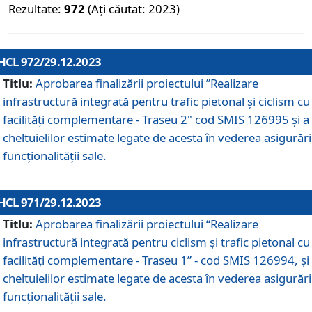
Rezultate:
972
(Ați căutat: 2023)
HCL 972/29.12.2023
Titlu:
Aprobarea finalizării proiectului ”Realizare
infrastructură integrată pentru trafic pietonal și ciclism cu
facilități complementare - Traseu 2" cod SMIS 126995 și a
cheltuielilor estimate legate de acesta în vederea asigurări
funcționalității sale.
HCL 971/29.12.2023
Titlu:
Aprobarea finalizării proiectului “Realizare
infrastructură integrată pentru ciclism şi trafic pietonal cu
facilităţi complementare - Traseu 1” - cod SMIS 126994, și
cheltuielilor estimate legate de acesta în vederea asigurări
funcționalității sale.