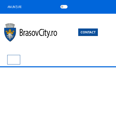
ANUNȚURI
CONTACT