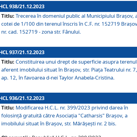
HCL 938/21.12.2023
Titlu:
Trecerea în domeniul public al Municipiului Braşov, 
cotei de 1/100 din terenul înscris în C.F. nr. 152719 Brașov
nr. cad. 152719 - zona str. Fânului.
HCL 937/21.12.2023
Titlu:
Constituirea unui drept de superficie asupra terenul
aferent imobilului situat în Brașov, str. Piața Teatrului nr. 7
ap. 12, în favoarea d-nei Taylor Anabela-Cristina.
HCL 936/21.12.2023
Titlu:
Modificarea H.C.L. nr. 399/2023 privind darea în
folosinţă gratuită către Asociaţia "Catharsis" Brașov, a
imobilului situat în Braşov, str. Mărăşeşti nr. 2 bis.