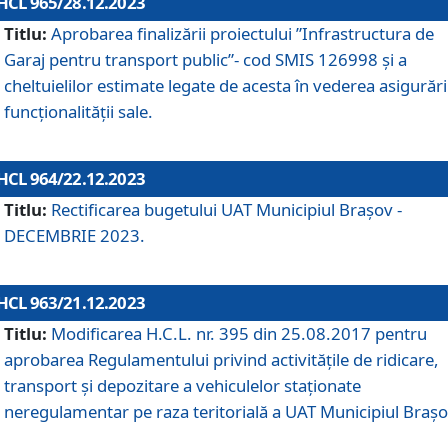
HCL 965/28.12.2023
Titlu:
Aprobarea finalizării proiectului ”Infrastructura de
Garaj pentru transport public”- cod SMIS 126998 și a
cheltuielilor estimate legate de acesta în vederea asigurări
funcționalității sale.
HCL 964/22.12.2023
Titlu:
Rectificarea bugetului UAT Municipiul Braşov -
DECEMBRIE 2023.
HCL 963/21.12.2023
Titlu:
Modificarea H.C.L. nr. 395 din 25.08.2017 pentru
aprobarea Regulamentului privind activitățile de ridicare,
transport şi depozitare a vehiculelor staționate
neregulamentar pe raza teritorială a UAT Municipiul Braşo