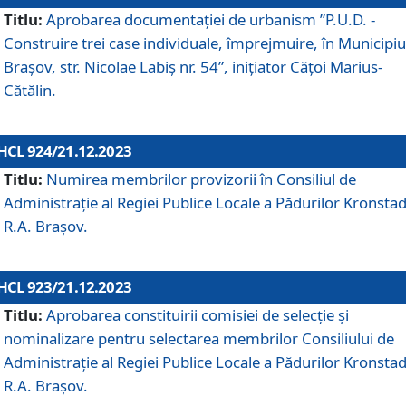
Titlu:
Aprobarea documentaţiei de urbanism ”P.U.D. -
Construire trei case individuale, împrejmuire, în Municipiu
Brașov, str. Nicolae Labiș nr. 54”, inițiator Cățoi Marius-
Cătălin.
HCL 924/21.12.2023
Titlu:
Numirea membrilor provizorii în Consiliul de
Administraţie al Regiei Publice Locale a Pădurilor Kronstad
R.A. Brașov.
HCL 923/21.12.2023
Titlu:
Aprobarea constituirii comisiei de selecție și
nominalizare pentru selectarea membrilor Consiliului de
Administrație al Regiei Publice Locale a Pădurilor Kronstad
R.A. Brașov.