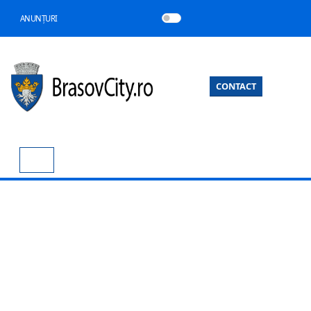
ANUNȚURI
CONTACT