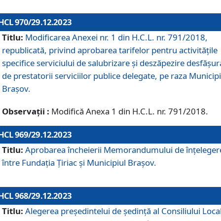
HCL 970/29.12.2023
Titlu:
Modificarea Anexei nr. 1 din H.C.L. nr. 791/2018,
republicată, privind aprobarea tarifelor pentru activitățile
specifice serviciului de salubrizare și deszăpezire desfășur
de prestatorii serviciilor publice delegate, pe raza Municipi
Brașov.
Observații :
Modifică Anexa 1 din H.C.L. nr. 791/2018.
HCL 969/29.12.2023
Titlu:
Aprobarea încheierii Memorandumului de înțeleger
între Fundația Țiriac și Municipiul Brașov.
HCL 968/29.12.2023
Titlu:
Alegerea preşedintelui de şedinţă al Consiliului Local