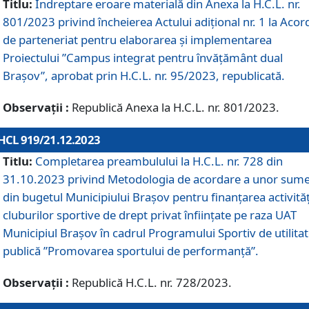
Titlu:
Îndreptare eroare materială din Anexa la H.C.L. nr.
801/2023 privind încheierea Actului adițional nr. 1 la Acor
de parteneriat pentru elaborarea și implementarea
Proiectului ”Campus integrat pentru învățământ dual
Brașov”, aprobat prin H.C.L. nr. 95/2023, republicată.
Observații :
Republică Anexa la H.C.L. nr. 801/2023.
HCL 919/21.12.2023
Titlu:
Completarea preambulului la H.C.L. nr. 728 din
31.10.2023 privind Metodologia de acordare a unor sum
din bugetul Municipiului Brașov pentru finanțarea activităț
cluburilor sportive de drept privat înființate pe raza UAT
Municipiul Brașov în cadrul Programului Sportiv de utilita
publică ”Promovarea sportului de performanță”.
Observații :
Republică H.C.L. nr. 728/2023.