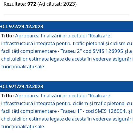
Rezultate:
972
(Ați căutat: 2023)
HCL 972/29.12.2023
Titlu:
Aprobarea finalizării proiectului ”Realizare
infrastructură integrată pentru trafic pietonal și ciclism cu
facilități complementare - Traseu 2" cod SMIS 126995 și a
cheltuielilor estimate legate de acesta în vederea asigurări
funcționalității sale.
HCL 971/29.12.2023
Titlu:
Aprobarea finalizării proiectului “Realizare
infrastructură integrată pentru ciclism şi trafic pietonal cu
facilităţi complementare - Traseu 1” - cod SMIS 126994, și
cheltuielilor estimate legate de acesta în vederea asigurări
funcționalității sale.