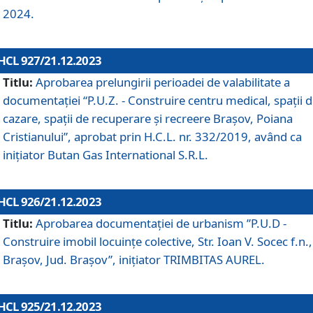
2024.
HCL 927/21.12.2023
Titlu:
Aprobarea prelungirii perioadei de valabilitate a
documentaţiei “P.U.Z. - Construire centru medical, spații 
cazare, spații de recuperare și recreere Brașov, Poiana
Cristianului”, aprobat prin H.C.L. nr. 332/2019, având ca
inițiator Butan Gas International S.R.L.
HCL 926/21.12.2023
Titlu:
Aprobarea documentaţiei de urbanism ”P.U.D -
Construire imobil locuințe colective, Str. Ioan V. Socec f.n.,
Brașov, Jud. Brașov”, inițiator TRIMBITAS AUREL.
HCL 925/21.12.2023