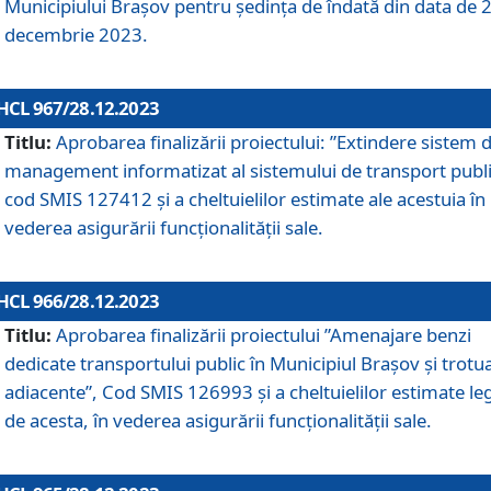
Municipiului Braşov pentru ședința de îndată din data de 
decembrie 2023.
HCL 967/28.12.2023
Titlu:
Aprobarea finalizării proiectului: ”Extindere sistem 
management informatizat al sistemului de transport publi
cod SMIS 127412 și a cheltuielilor estimate ale acestuia în
vederea asigurării funcționalității sale.
HCL 966/28.12.2023
Titlu:
Aprobarea finalizării proiectului ”Amenajare benzi
dedicate transportului public în Municipiul Brașov şi trotu
adiacente”, Cod SMIS 126993 și a cheltuielilor estimate le
de acesta, în vederea asigurării funcționalității sale.