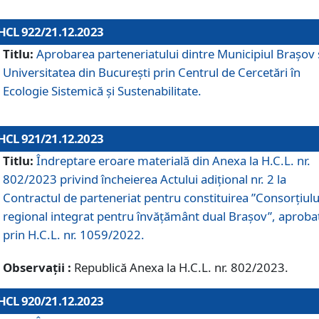
HCL 922/21.12.2023
Titlu:
Aprobarea parteneriatului dintre Municipiul Brașov 
Universitatea din București prin Centrul de Cercetări în
Ecologie Sistemică și Sustenabilitate.
HCL 921/21.12.2023
Titlu:
Îndreptare eroare materială din Anexa la H.C.L. nr.
802/2023 privind încheierea Actului adițional nr. 2 la
Contractul de parteneriat pentru constituirea ”Consorțiulu
regional integrat pentru învățământ dual Brașov”, aproba
prin H.C.L. nr. 1059/2022.
Observații :
Republică Anexa la H.C.L. nr. 802/2023.
HCL 920/21.12.2023