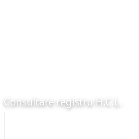
Consultare registru H.C.L.
Primăria Municipiului Brașov
Site-ul oficial al Primariei Municipiului Brasov /
www.brasovcity.ro