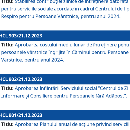
Titlu:
Stabilirea contribuţiei zilnice de întreținere datorată
pentru serviciile sociale acordate în cadrul Centrului de tip
Respiro pentru Persoane Vârstnice, pentru anul 2024.
HCL 903/21.12.2023
Titlu:
Aprobarea costului mediu lunar de întreţinere pent
persoanele vârstnice îngrijite în Căminul pentru Persoane
Vârstnice, pentru anul 2024.
HCL 902/21.12.2023
Titlu:
Aprobarea înființării Serviciului social ”Centrul de Zi
Informare și Consiliere pentru Persoanele fără Adăpost”.
HCL 901/21.12.2023
Titlu:
Aprobarea Planului anual de acțiune privind serviciil