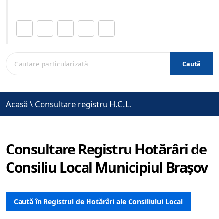
Distribuie această pagină.
Caută
Acasă
\
Consultare registru H.C.L.
Consultare Registru Hotărâri de
Consiliu Local Municipiul Brașov
Caută în Registrul de Hotărâri ale Consiliului Local