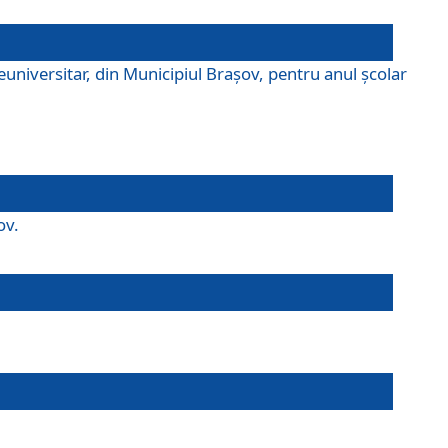
universitar, din Municipiul Braşov, pentru anul școlar
ov.