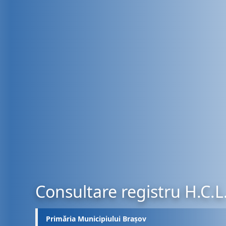
Consultare registru H.C.L
Primăria Municipiului Brașov