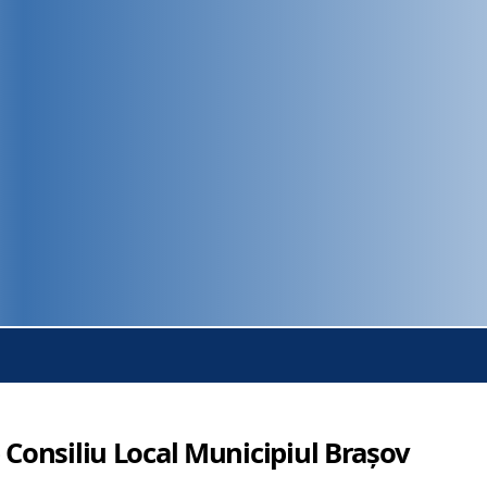
 Consiliu Local Municipiul Brașov