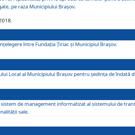
egate, pe raza Municipiului Brașov.
/2018.
elegere între Fundația Țiriac și Municipiul Brașov.
iului Local al Municipiului Braşov pentru ședința de îndată
re sistem de management informatizat al sistemului de trans
alității sale.