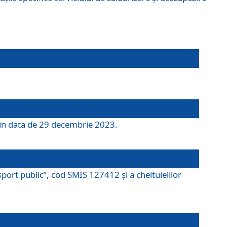
 din data de 29 decembrie 2023.
port public”, cod SMIS 127412 și a cheltuielilor