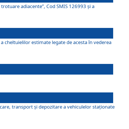
şi trotuare adiacente”, Cod SMIS 126993 și a
a cheltuielilor estimate legate de acesta în vederea
are, transport şi depozitare a vehiculelor staționate