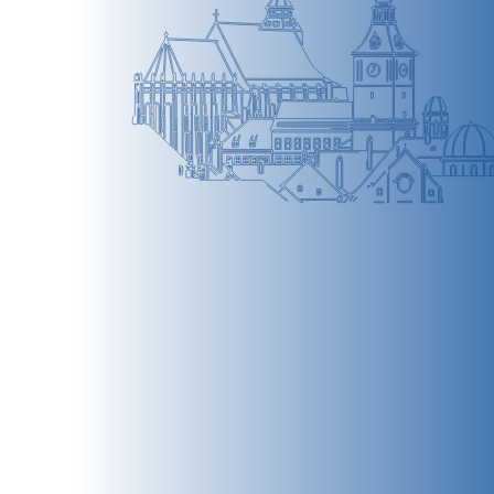
BRAȘOV