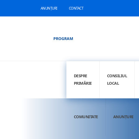
ANUNȚURI
CONTACT
PROGRAM
DESPRE
CONSILIUL
PRIMĂRIE
LOCAL
COMUNITATE
ANUNȚURI