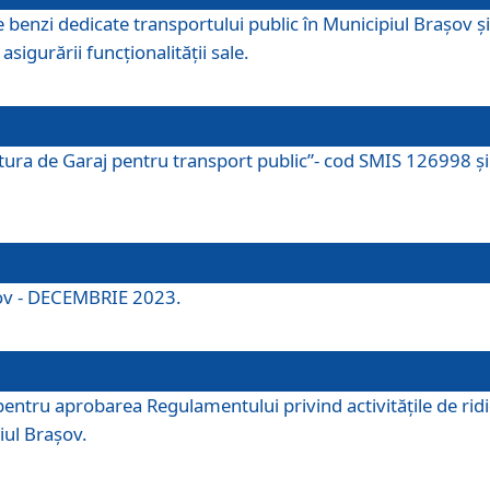
e benzi dedicate transportului public în Municipiul Brașov 
asigurării funcționalității sale.
ctura de Garaj pentru transport public”- cod SMIS 126998 și 
şov - DECEMBRIE 2023.
entru aprobarea Regulamentului privind activitățile de ridic
iul Braşov.