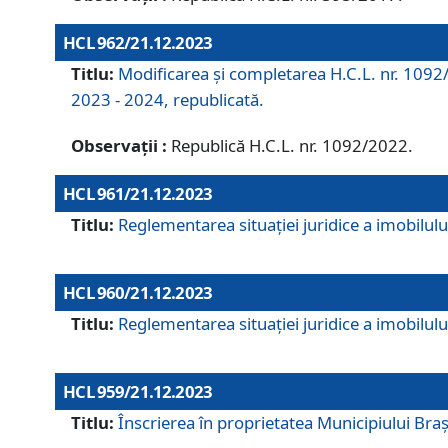
HCL 962/21.12.2023
Titlu:
Modificarea și completarea H.C.L. nr. 1092/
2023 - 2024, republicată.
Observații :
Republică H.C.L. nr. 1092/2022.
HCL 961/21.12.2023
Titlu:
Reglementarea situației juridice a imobilului
HCL 960/21.12.2023
Titlu:
Reglementarea situației juridice a imobilului
HCL 959/21.12.2023
Titlu:
Înscrierea în proprietatea Municipiului Brașo