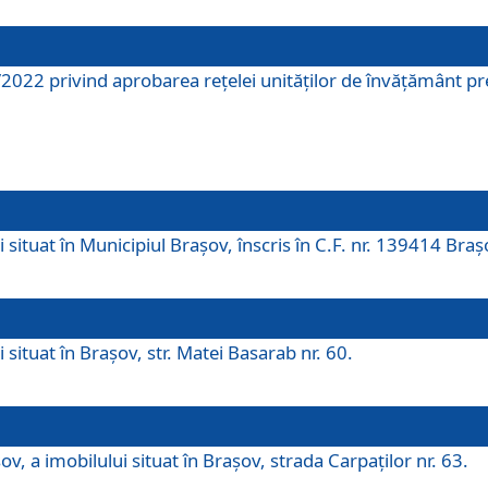
2022 privind aprobarea rețelei unităților de învăţământ pre
 situat în Municipiul Brașov, înscris în C.F. nr. 139414 Braș
 situat în Brașov, str. Matei Basarab nr. 60.
v, a imobilului situat în Brașov, strada Carpaților nr. 63.